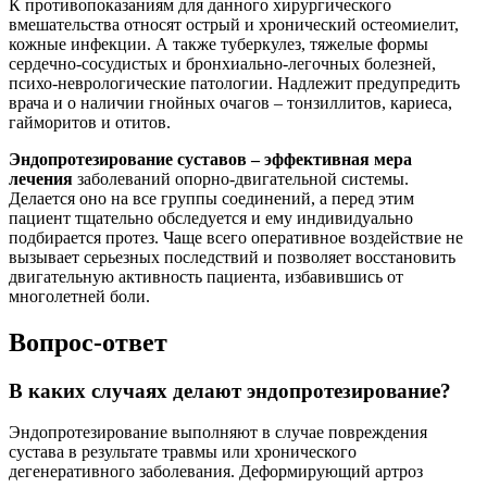
К противопоказаниям для данного хирургического
вмешательства относят острый и хронический остеомиелит,
кожные инфекции. А также туберкулез, тяжелые формы
сердечно-сосудистых и бронхиально-легочных болезней,
психо-неврологические патологии. Надлежит предупредить
врача и о наличии гнойных очагов – тонзиллитов, кариеса,
гайморитов и отитов.
Эндопротезирование суставов – эффективная мера
лечения
заболеваний опорно-двигательной системы.
Делается оно на все группы соединений, а перед этим
пациент тщательно обследуется и ему индивидуально
подбирается протез. Чаще всего оперативное воздействие не
вызывает серьезных последствий и позволяет восстановить
двигательную активность пациента, избавившись от
многолетней боли.
Вопрос-ответ
В каких случаях делают эндопротезирование?
Эндопротезирование выполняют в случае повреждения
сустава в результате травмы или хронического
дегенеративного заболевания. Деформирующий артроз