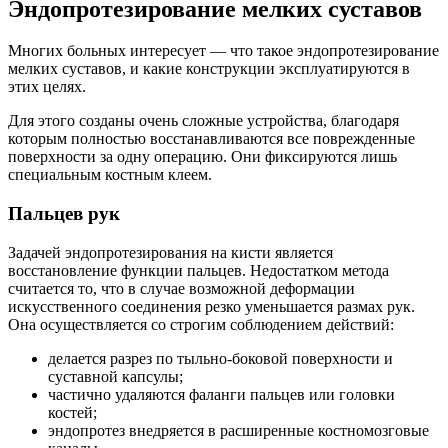
Эндопротезирование мелких суставов
Многих больных интересует — что такое эндопротезирование
мелких суставов, и какие конструкции эксплуатируются в
этих целях.
Для этого созданы очень сложные устройства, благодаря
которым полностью восстанавливаются все поврежденные
поверхности за одну операцию. Они фиксируются лишь
специальным костным клеем.
Пальцев рук
Задачей эндопротезирования на кисти является
восстановление функции пальцев. Недостатком метода
считается то, что в случае возможной деформации
искусственного соединения резко уменьшается размах рук.
Она осуществляется со строгим соблюдением действий:
делается разрез по тыльно-боковой поверхности и
суставной капсулы;
частично удаляются фаланги пальцев или головки
костей;
эндопротез внедряется в расширенные костномозговые