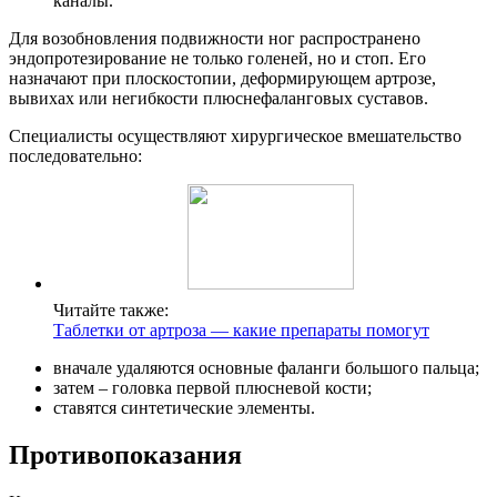
каналы.
Для возобновления подвижности ног распространено
эндопротезирование не только голеней, но и стоп. Его
назначают при плоскостопии, деформирующем артрозе,
вывихах или негибкости плюснефаланговых суставов.
Специалисты осуществляют хирургическое вмешательство
последовательно:
Читайте также:
Таблетки от артроза — какие препараты помогут
вначале удаляются основные фаланги большого пальца;
затем – головка первой плюсневой кости;
ставятся синтетические элементы.
Противопоказания