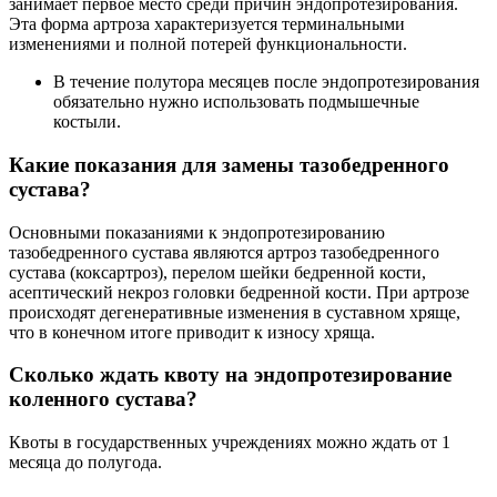
занимает первое место среди причин эндопротезирования.
Эта форма артроза характеризуется терминальными
изменениями и полной потерей функциональности.
В течение полутора месяцев после эндопротезирования
обязательно нужно использовать подмышечные
костыли.
Какие показания для замены тазобедренного
сустава?
Основными показаниями к эндопротезированию
тазобедренного сустава являются артроз тазобедренного
сустава (коксартроз), перелом шейки бедренной кости,
асептический некроз головки бедренной кости. При артрозе
происходят дегенеративные изменения в суставном хряще,
что в конечном итоге приводит к износу хряща.
Сколько ждать квоту на эндопротезирование
коленного сустава?
Квоты в государственных учреждениях можно ждать от 1
месяца до полугода.