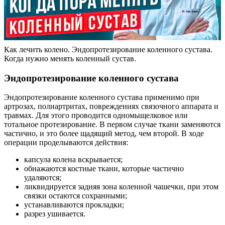
Как лечить колено. Эндопротезирование коленного сустава.
Когда нужно менять коленный сустав.
Эндопротезирование коленного сустава
Эндопротезирование коленного сустава применимо при
артрозах, полиартритах, повреждениях связочного аппарата и
травмах. Для этого проводится одномыщелковое или
тотальное протезирование. В первом случае ткани заменяются
частично, и это более щадящий метод, чем второй. В ходе
операции проделываются действия:
капсула колена вскрывается;
обнажаются костные ткани, которые частично
удаляются;
ликвидируется задняя зона коленной чашечки, при этом
связки остаются сохранными;
устанавливаются прокладки;
разрез ушивается.