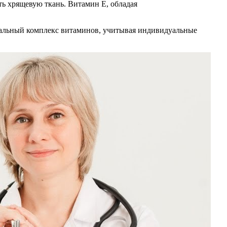
ть хрящевую ткань. Витамин E, обладая
мальный комплекс витаминов, учитывая индивидуальные