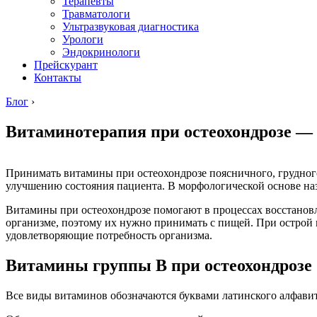
Терапевты
Травматологи
Ультразвуковая диагностика
Урологи
Эндокринологи
Прейскурант
Контакты
Блог
›
Витаминотерапия при остеохондрозе —
Принимать витамины при остеохондрозе поясничного, грудного
улучшению состояния пациента. В морфологической основе назв
Витамины при остеохондрозе помогают в процессах восстано
организме, поэтому их нужно принимать с пищей. При острой
удовлетворяющие потребность организма.
Витамины группы B при остеохондрозе
Все виды витаминов обозначаются буквами латинского алфавит