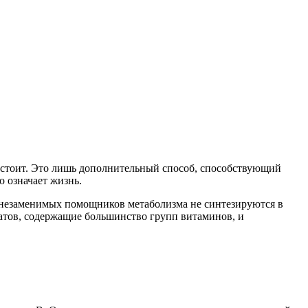
 стоит. Это лишь дополнительный способ, способствующий
о означает жизнь.
 незаменимых помощников метаболизма не синтезируются в
атов, содержащие большинство групп витаминов, и