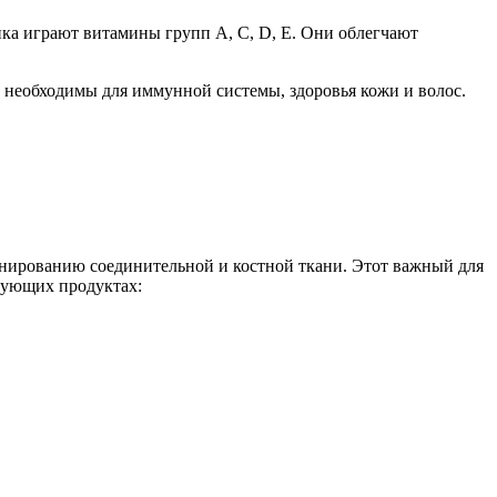
ка играют витамины групп A, C, D, E. Они облегчают
 необходимы для иммунной системы, здоровья кожи и волос.
онированию соединительной и костной ткани. Этот важный для
дующих продуктах: