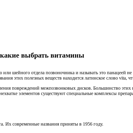
 какие выбрать витамины
 или шейного отдела позвоночника и называть это панацеей не
ания этих полезных веществ находится латинское слово vita, чт
вления повреждений межпозвонковых дисков. Большинство этих
 нехватке элементов существуют специальные комплексы препар
а. Их современные названия приняты в 1956 году.