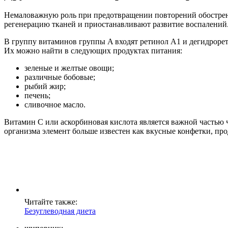
Немаловажную роль при предотвращении повторений обострени
регенерацию тканей и приостанавливают развитие воспалений
В группу витаминов группы A входят ретинол A1 и дегидрорет
Их можно найти в следующих продуктах питания:
зеленые и желтые овощи;
различные бобовые;
рыбий жир;
печень;
сливочное масло.
Витамин C или аскорбиновая кислота является важной частью
организма элемент больше известен как вкусные конфетки, пр
Читайте также:
Безуглеводная диета