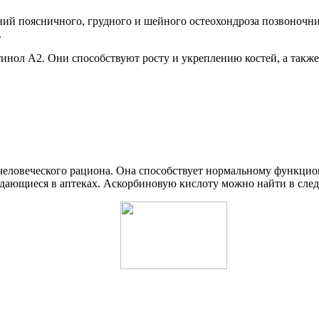
й поясничного, грудного и шейного остеохондроза позвоночни
.
инол A2. Они способствуют росту и укреплению костей, а также
 человеческого рациона. Она способствует нормальному функци
одающиеся в аптеках. Аскорбиновую кислоту можно найти в сле