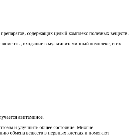
ю препаратов, содержащих целый комплекс полезных веществ.
е элементы, входящие в мультивитаминный комплекс, и их
лучается авитаминоз.
мптомы и улучшить общее состояние. Многие
ению обмена веществ в нервных клетках и помогают