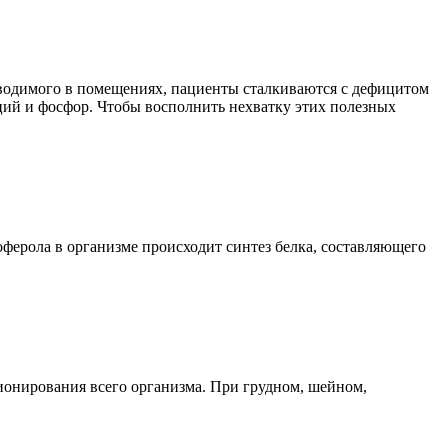
оводимого в помещениях, пациенты сталкиваются с дефицитом
ций и фосфор. Чтобы восполнить нехватку этих полезных
оферола в организме происходит синтез белка, составляющего
ионирования всего организма. При грудном, шейном,