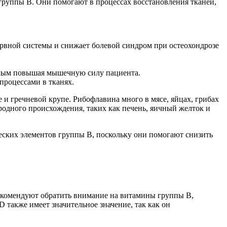
группы B. Они помогают в процессах восстановления тканей,
ервной системы и снижает болевой синдром при остеохондрозе
самым повышая мышечную силу пациента.
процессами в тканях.
 и гречневой крупе. Рибофлавина много в мясе, яйцах, грибах
родного происхождения, таких как печень, яичный желток и
ских элементов группы B, поскольку они помогают снизить
рекомендуют обратить внимание на витамины группы B,
также имеет значительное значение, так как он