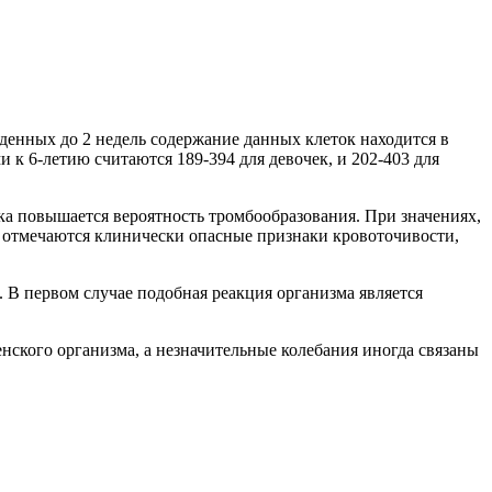
денных до 2 недель содержание данных клеток находится в
 к 6-летию считаются 189-394 для девочек, и 202-403 для
ка повышается вероятность тромбообразования. При значениях,
л отмечаются клинически опасные признаки кровоточивости,
 В первом случае подобная реакция организма является
ского организма, а незначительные колебания иногда связаны