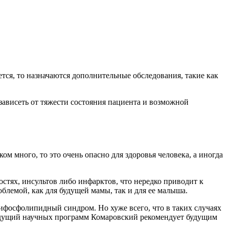
тся, то назначаются дополнительные обследования, такие как
ависеть от тяжести состояния пациента и возможной
 много, то это очень опасно для здоровья человека, а иногда
стях, инсультов либо инфарктов, что нередко приводит к
блемой, как для будущей мамы, так и для ее малыша.
ифосфолипидный синдром. Но хуже всего, что в таких случаях
ведущий научных программ Комаровский рекомендует будущим