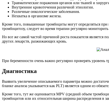
Травматические поражения органов или тканей и хирург
Внутренние кровотечения различной этиологии.
Различные онкологические заболевания.
Нехватка в организме железа.
Кроме того, повышенные тромбоциты могут определяться при пр
тромбоцитозу, следует во время терапии регулярно мониторить
Но все же самой частой причиной роста показателя является п
других лекарств, разжижающих кровь.
При беременности очень важно регулярно проверять уровень 
Диагностика
Выявить увеличение описываемого параметра можно достаточно
бланке анализа указывается как PLT) является одним из обяза
Кроме того, тут же оценивается MPV (средний объем тромбоцит
тромбоцитов или их относительная ширина распределения в за