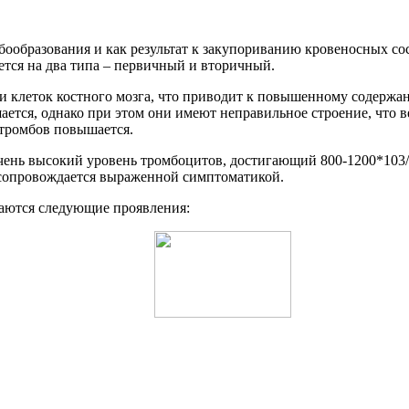
ообразования и как результат к закупориванию кровеносных сос
ется на два типа – первичный и вторичный.
клеток костного мозга, что приводит к повышенному содержан
ается, однако при этом они имеют неправильное строение, что 
 тромбов повышается.
чень высокий уровень тромбоцитов, достигающий 800-1200*103/м
 сопровождается выраженной симптоматикой.
аются следующие проявления: