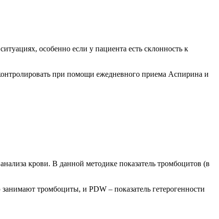
итуациях, особенно если у пациента есть склонность к
го контролировать при помощи ежедневного приема Аспирина и
анализа крови. В данной методике показатель тромбоцитов (в
ую занимают тромбоциты, и PDW – показатель гетерогенности