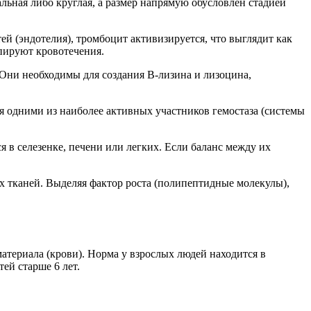
льная либо круглая, а размер напрямую обусловлен стадией
й (эндотелия), тромбоцит активизируется, что выглядит как
упируют кровотечения.
Они необходимы для создания В-лизина и лизоцина,
 одними из наиболее активных участников гемостаза (системы
 в селезенке, печени или легких. Если баланс между их
 тканей. Выделяя фактор роста (полипептидные молекулы),
материала (крови). Норма у взрослых людей находится в
ей старше 6 лет.