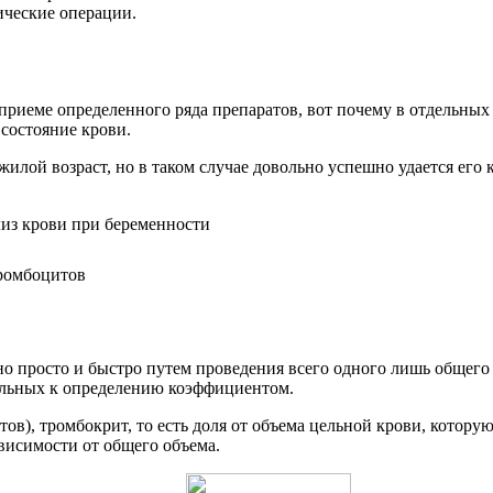
ические операции.
иеме определенного ряда препаратов, вот почему в отдельных с
 состояние крови.
ожилой возраст, но в таком случае довольно успешно удается е
тромбоцитов
 просто и быстро путем проведения всего одного лишь общего 
тельных к определению коэффициентом.
ов), тромбокрит, то есть доля от объема цельной крови, котор
висимости от общего объема.