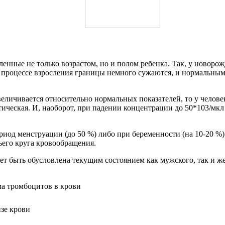
нные не только возрастом, но и полом ребенка. Так, у новорож
В процессе взросления границы немного сужаются, и нормальными
еличивается относительно нормальных показателей, то у челове
тическая. И, наоборот, при падении концентрации до 50*103/мк
од менструации (до 50 %) либо при беременности (на 10-20 %).
тьего круга кровообращения.
 быть обусловлена текущим состоянием как мужского, так и жен
зе крови