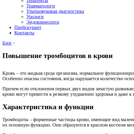
Терапевты
Травматологи
Ультразвуковая диагностика
Урологи
Эндокринологи
Прейскурант
Контакты
Блог
›
Повышение тромбоцитов в крови
Кровь – это жидкая среда организма, нормальное функциониро
Особенно опасны состояния, когда нарушается количество осн
Причем если отклонения первых двух видов зачастую развиваю
крови могут привести к резкому ухудшению здоровья и даже к 
Характеристика и функции
Тромбоциты – форменные частицы крови, имеющие вид маленьки
их основную функцию. Они образуются в красном костном мозг