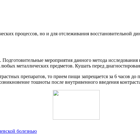
ческих процессов, но и для отслеживания восстановительной д
. Подготовительные мероприятия данного метода исследования 
 любых металлических предметов. Кушать перед диагностирован
растных препаратов, то прием пищи запрещается за 6 часов до п
озникновение тошноты после внутривенного введения контраста
левской болезнью