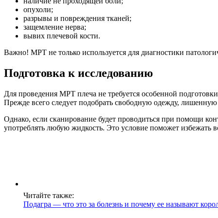
наличие не проходящей боли;
опухоли;
разрывы и повреждения тканей;
защемление нерва;
вывих плечевой кости.
Важно! МРТ не только используется для диагностики патологи
Подготовка к исследованию
Для проведения МРТ плеча не требуется особенной подготовки
Прежде всего следует подобрать свободную одежду, лишенную
Однако, если сканирование будет проводиться при помощи конт
употреблять любую жидкость. Это условие поможет избежать в
Читайте также:
Подагра — что это за болезнь и почему ее называют коро