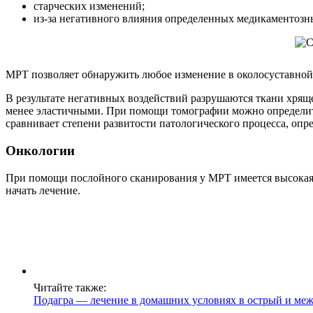
старческих изменений;
из-за негативного влияния определенных медикаментозн
МРТ позволяет обнаружить любое изменение в околосуставной
В результате негативных воздействий разрушаются ткани хрящ
менее эластичными. При помощи томографии можно определить
сравнивает степени развитости патологического процесса, опр
Онкологии
При помощи послойного сканирования у МРТ имеется высокая р
начать лечение.
Читайте также:
Подагра — лечение в домашних условиях в острый и ме