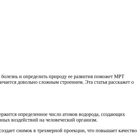
ь болезнь и определить природу ее развития поможет МРТ
личается довольно сложным строением. Эта статья расскажет о
держится определенное число атомов водорода, создающих
вных воздействий на человеческий организм.
оздает снимок в трехмерной проекции, что повышает качество