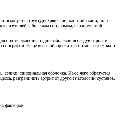
ет осмотреть структуру хрящевой, костной ткани, но и
арактеризующейся болевым синдромом, ограниченной
ля подтверждения стадии заболевания следует пройти
нтгенографии. Чаще всего обнаружить на томографе можно
, связки, синовиальная оболочка. Из-за чего образуется
есса, разграничить артрит от другой патологии суставов.
их факторов: