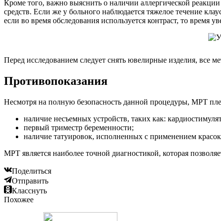
Кроме того, важно выяснить о наличии аллергической реакци
средств. Если же у больного наблюдается тяжелое течение кла
если во время обследования используется контраст, то время у
Перед исследованием следует снять ювелирные изделия, все м
Противопоказания
Несмотря на полную безопасность данной процедуры, МРТ плеч
наличие несъемных устройств, таких как: кардиостимуля
первый триместр беременности;
наличие татуировок, исполненных с применением красок,
МРТ является наиболее точной диагностикой, которая позволя
Поделиться
Отправить
Класснуть
Похожее