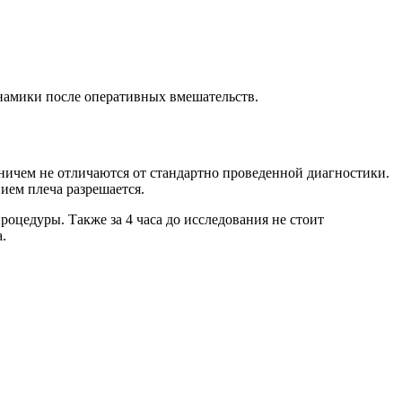
инамики после оперативных вмешательств.
ничем не отличаются от стандартно проведенной диагностики.
ием плеча разрешается.
роцедуры. Также за 4 часа до исследования не стоит
.