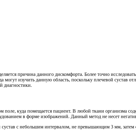
деляется причина данного дискомфорта. Более точно исследоват
да могут изучить данную область, поскольку плечевой сустав от
й диагностики.
м поле, куда помещается пациент. В любой ткани организма со
удованием в форме изображений. Данный метод не несет негати
сустав с небольшим интервалом, не превышающим 3 мм, затем с