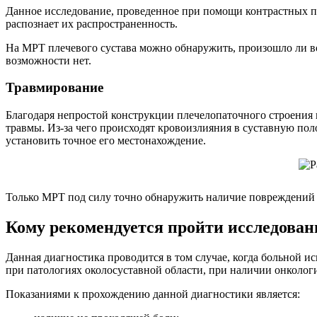
Данное исследование, проведенное при помощи контрастных пр
распознает их распространенность.
На МРТ плечевого сустава можно обнаружить, произошло ли во
возможности нет.
Травмирование
Благодаря непростой конструкции плечелопаточного строения
травмы. Из-за чего происходят кровоизлияния в суставную по
установить точное его местонахождение.
Только МРТ под силу точно обнаружить наличие повреждений
Кому рекомендуется пройти исследован
Данная диагностика проводится в том случае, когда больной и
при патологиях околосуставной области, при наличии онкологи
Показаниями к прохождению данной диагностики является: