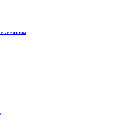
я и симптомы
ни