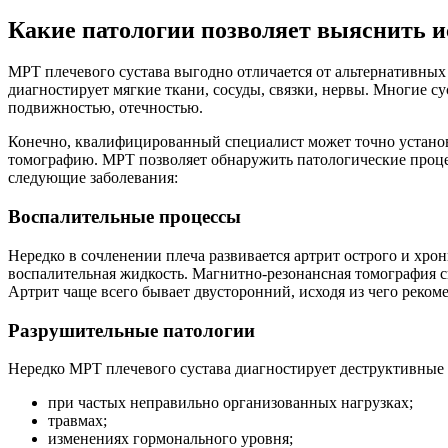
Какие патологии позволяет выяснить и
МРТ плечевого сустава выгодно отличается от альтернативных 
диагностирует мягкие ткани, сосуды, связки, нервы. Многие
подвижностью, отечностью.
Конечно, квалифицированный специалист может точно установи
томографию. МРТ позволяет обнаружить патологические процесс
следующие заболевания:
Воспалительные процессы
Нередко в сочленении плеча развивается артрит острого и хрони
воспалительная жидкость. Магнитно-резонансная томография с
Артрит чаще всего бывает двусторонний, исходя из чего реком
Разрушительные патологии
Нередко МРТ плечевого сустава диагностирует деструктивные
при частых неправильно организованных нагрузках;
травмах;
изменениях гормонального уровня;