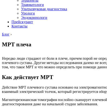
Терапевты
Травматологи
Ультразвуковая диагностика
Урологи
Эндокринологи
Прейскурант
Контакты
Блог
›
МРТ плеча
Нередко люди страдают от боли в плече, причем порой не опре
плечевого сустава. Другие методы исследования далеко не всег
том, что такое МРТ и что можно определить при помощи данно
Как действует МРТ
Действие МРТ плечевого сустава основано на электромагнитно
взаимный электрический толчок, который регистрируется обор
Магниторезонансная томография послойно сканирует плечевой 
диагностирования даже на начальной стадии заболевания.