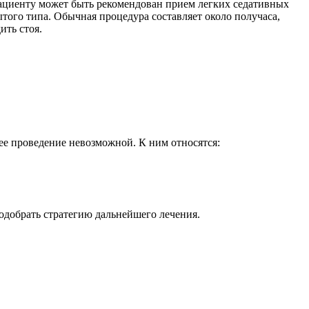
пациенту может быть рекомендован прием легких седативных
ытого типа. Обычная процедура составляет около получаса,
ить стоя.
ее проведение невозможной. К ним относятся:
одобрать стратегию дальнейшего лечения.