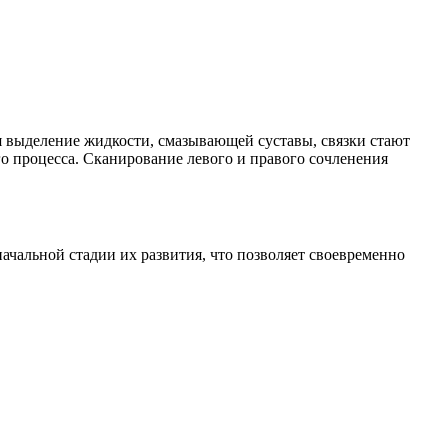
я выделение жидкости, смазывающей суставы, связки стают
о процесса. Сканирование левого и правого сочленения
чальной стадии их развития, что позволяет своевременно