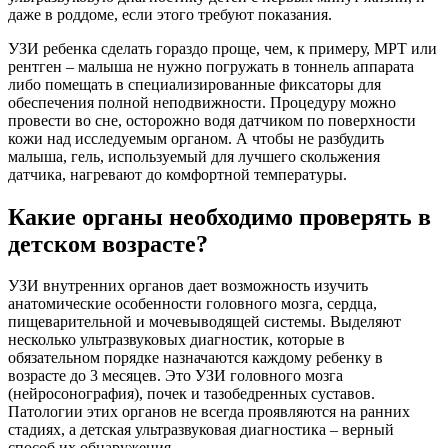
даже в роддоме, если этого требуют показания.
УЗИ ребенка сделать гораздо проще, чем, к примеру, МРТ или
рентген – малыша не нужно погружать в тоннель аппарата
либо помещать в специализированные фиксаторы для
обеспечения полной неподвижности. Процедуру можно
провести во сне, осторожно водя датчиком по поверхности
кожи над исследуемым органом. А чтобы не разбудить
малыша, гель, используемый для лучшего скольжения
датчика, нагревают до комфортной температуры.
Какие органы необходимо проверять в
детском возрасте?
УЗИ внутренних органов дает возможность изучить
анатомические особенности головного мозга, сердца,
пищеварительной и мочевыводящей системы. Выделяют
несколько ультразвуковых диагностик, которые в
обязательном порядке назначаются каждому ребенку в
возрасте до 3 месяцев. Это УЗИ головного мозга
(нейросонография), почек и тазобедренных суставов.
Патологии этих органов не всегда проявляются на ранних
стадиях, а детская ультразвуковая диагностика – верный
способ их обнаружения.