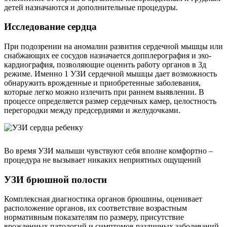
детей назначаются и дополнительные процедуры.
Исследование сердца
При подозрении на аномалии развития сердечной мышцы или
снабжающих ее сосудов назначается допплерография и эхо-
кардиография, позволяющие оценить работу органов в 3д
режиме. Именно 1 УЗИ сердечной мышцы дает возможность
обнаружить врожденные и приобретенные заболевания,
которые легко можно излечить при раннем выявлении. В
процессе определяется размер сердечных камер, целостность
перегородки между предсердиями и желудочками.
Во время УЗИ малыши чувствуют себя вполне комфортно –
процедура не вызывает никаких неприятных ощущений
УЗИ брюшной полости
Комплексная диагностика органов брюшины, оценивает
расположение органов, их соответствие возрастным
нормативным показателям по размеру, присутствие
врожденных патологий и симптомов различных заболеваний.