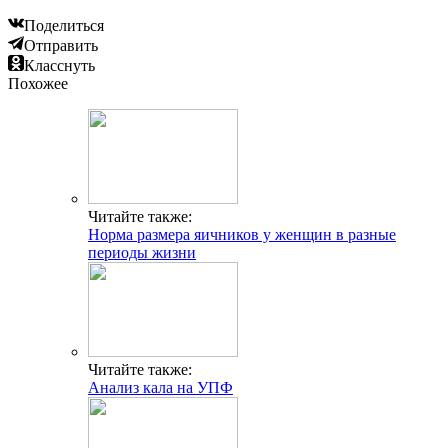
Поделиться
Отправить
Класснуть
Похожее
Читайте также:
Норма размера яичников у женщин в разные
периоды жизни
Читайте также:
Анализ кала на УПФ