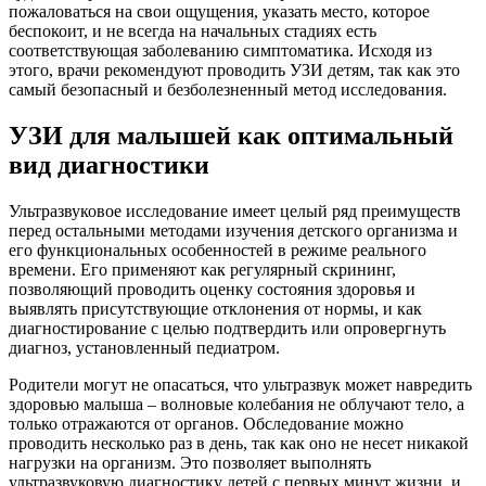
пожаловаться на свои ощущения, указать место, которое
беспокоит, и не всегда на начальных стадиях есть
соответствующая заболеванию симптоматика. Исходя из
этого, врачи рекомендуют проводить УЗИ детям, так как это
самый безопасный и безболезненный метод исследования.
УЗИ для малышей как оптимальный
вид диагностики
Ультразвуковое исследование имеет целый ряд преимуществ
перед остальными методами изучения детского организма и
его функциональных особенностей в режиме реального
времени. Его применяют как регулярный скрининг,
позволяющий проводить оценку состояния здоровья и
выявлять присутствующие отклонения от нормы, и как
диагностирование с целью подтвердить или опровергнуть
диагноз, установленный педиатром.
Родители могут не опасаться, что ультразвук может навредить
здоровью малыша – волновые колебания не облучают тело, а
только отражаются от органов. Обследование можно
проводить несколько раз в день, так как оно не несет никакой
нагрузки на организм. Это позволяет выполнять
ультразвуковую диагностику детей с первых минут жизни, и