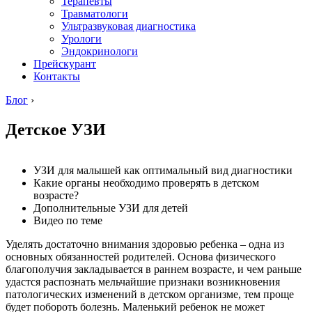
Терапевты
Травматологи
Ультразвуковая диагностика
Урологи
Эндокринологи
Прейскурант
Контакты
Блог
›
Детское УЗИ
УЗИ для малышей как оптимальный вид диагностики
Какие органы необходимо проверять в детском
возрасте?
Дополнительные УЗИ для детей
Видео по теме
Уделять достаточно внимания здоровью ребенка – одна из
основных обязанностей родителей. Основа физического
благополучия закладывается в раннем возрасте, и чем раньше
удастся распознать мельчайшие признаки возникновения
патологических изменений в детском организме, тем проще
будет побороть болезнь. Маленький ребенок не может