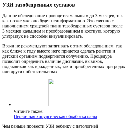
УЗИ тазобедренных суставов
Данное обследование проводится малышам до 3 месяцев, так
как позже уже оно будет неинформативно. Это связано с
наполнением хрящевой ткани тазобедренных суставов после
3 месяцев кальцием и преобразованием в костную, которую
ультразвук не способен визуализировать.
Врачи не рекомендуют затягивать с этим обследованием, так
как ближе к году вместо него придется сделать рентген и
детский организм подвергнется облучению. Процедура
позволит определить наличие дисплазии, вывихов,
подвывихов как врожденных, так и приобретенных при родах
или других обстоятельствах.
Читайте также:
Первичная хирургическая обработка раны
Чем раньше провести УЗИ ребенку с патологией