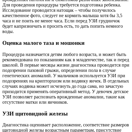
Для проведения процедуры требуется подготовка ребенка.
Исследование проводится натощак – чтобы получилось
качественное фото, следует не кормить малыша хотя бы 3,5
часа и не поить не менее часа. Если перед УЗИ грудничок
будет капризничать и просить есть, то дать попить немного
воды.
Оценка малого таза и мошонки
Процедура назначается детям любого возраста, и может быть
рекомендована по показаниям как в младенчестве, так и перед
школой. В первые месяцы жизни диагностика проводится при
подозрении паховой грыжи, определении пола в случае
генетических аномалий. У мальчиков используется УЗИ при
подозрениях на крипторхизм или водянку яичек. В отдельных
случаях водянка может исчезнуть до года сама, но зачастую
приходится применять оперативный метод. У девочек детское
УЗИ позволяет распознать врожденные аномалии, такие как
отсутствие матки или яичников.
УЗИ щитовидной железы
Диагностика оценивает расположение, соответствие размеров
щитовидной железы возрастным параметрам, присутствие