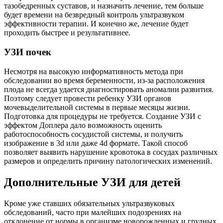
тазобедренных суставов, и назначить лечение, тем больше
будет времени на безвредный контроль ультразвуком
эффективности терапии. И конечно же, лечение будет
проходить быстрее и результативнее.
УЗИ почек
Несмотря на высокую информативность метода при
обследовании во время беременности, из-за расположения
плода не всегда удается диагностировать аномалии развития.
Поэтому следует провести ребенку УЗИ органов
мочевыделительной системы в первые месяцы жизни.
Подготовка для процедуры не требуется. Создание УЗИ с
эффектом Доплера дало возможность оценить
работоспособность сосудистой системы, и получить
изображение в 3d или даже 4d формате. Такой способ
позволяет выявить нарушение кровотока в сосудах различных
размеров и определить причину патологических изменений.
Дополнительные УЗИ для детей
Кроме уже ставших обязательных ультразвуковых
обследований, часто при малейших подозрениях на
отклонение от нормы в организме новорожденных и грудных