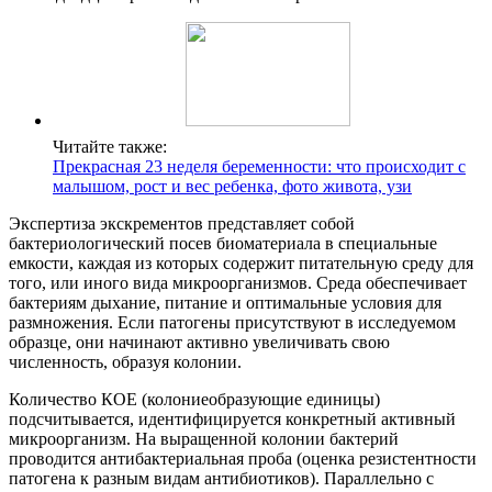
Читайте также:
Прекрасная 23 неделя беременности: что происходит с
малышом, рост и вес ребенка, фото живота, узи
Экспертиза экскрементов представляет собой
бактериологический посев биоматериала в специальные
емкости, каждая из которых содержит питательную среду для
того, или иного вида микроорганизмов. Среда обеспечивает
бактериям дыхание, питание и оптимальные условия для
размножения. Если патогены присутствуют в исследуемом
образце, они начинают активно увеличивать свою
численность, образуя колонии.
Количество КОЕ (колониеобразующие единицы)
подсчитывается, идентифицируется конкретный активный
микроорганизм. На выращенной колонии бактерий
проводится антибактериальная проба (оценка резистентности
патогена к разным видам антибиотиков). Параллельно с