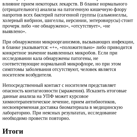
влияние прием некоторых лекарств. В бланке нормального
(отрицательного) анализа на патогенную кишечную флору
напротив всех бактерий патогенной группы (сальмонеллы,
холерный вибрион, шигеллы, иерсинии, энтеровирусы) стоит
прочерк либо «не обнаружено», «отсутствует», «не
выявлено».
При обнаружении микроорганизмов, вызывающих инфекции,
в бланке указывается: «+», «положительно» либо приводится
конкретное значение выявленных микробов. Если при
исследовании кала обнаружены патогены, не
соответствующие нормальной микрофлоре, но при этом
симптомы заболевания отсутствуют, человек является
носителем возбудителя.
Непосредственный контакт с носителем представляет
опасность контагиозности (заражения). Исказить итоговые
данные анализа на УПФ может курсовое
химиотерапевтическое лечение, прием антибиотиков,
несвоевременная доставка биоматериала в медицинскую
лабораторию. При неясных результатах, исследование
необходимо провести повторно.
Итоги