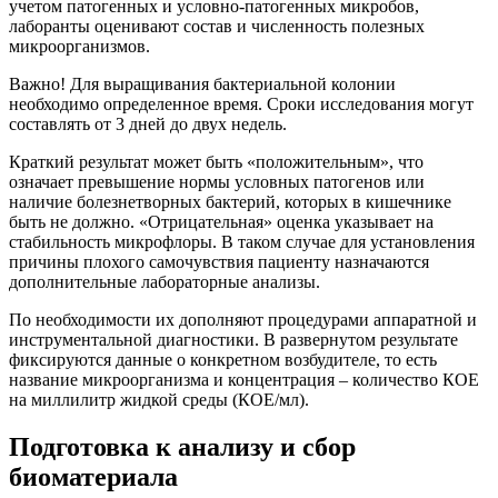
учетом патогенных и условно-патогенных микробов,
лаборанты оценивают состав и численность полезных
микроорганизмов.
Важно! Для выращивания бактериальной колонии
необходимо определенное время. Сроки исследования могут
составлять от 3 дней до двух недель.
Краткий результат может быть «положительным», что
означает превышение нормы условных патогенов или
наличие болезнетворных бактерий, которых в кишечнике
быть не должно. «Отрицательная» оценка указывает на
стабильность микрофлоры. В таком случае для установления
причины плохого самочувствия пациенту назначаются
дополнительные лабораторные анализы.
По необходимости их дополняют процедурами аппаратной и
инструментальной диагностики. В развернутом результате
фиксируются данные о конкретном возбудителе, то есть
название микроорганизма и концентрация – количество КОЕ
на миллилитр жидкой среды (КОЕ/мл).
Подготовка к анализу и сбор
биоматериала