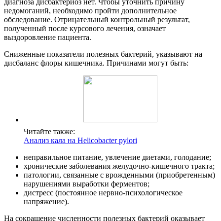
диагноза дисбактериоз нет. Чтобы уточнить причину
недомоганий, необходимо пройти дополнительное
обследование. Отрицательный контрольный результат,
полученный после курсового лечения, означает
выздоровление пациента.
Сниженные показатели полезных бактерий, указывают на
дисбаланс флоры кишечника. Причинами могут быть:
Читайте также:
Анализ кала на Helicobacter pylori
неправильное питание, увлечение диетами, голодание;
хронические заболевания желудочно-кишечного тракта;
патологии, связанные с врожденными (приобретенным)
нарушениями выработки ферментов;
дистресс (постоянное нервно-психологическое
напряжение).
На сокращение численности полезных бактерий оказывает