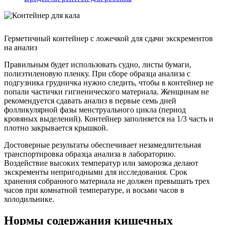
Герметичный контейнер с ложечкой для сдачи экскрементов
на анализ
Правильным будет использовать судно, листы бумаги,
полиэтиленовую пленку. При сборе образца анализа с
подгузника грудничка нужно следить, чтобы в контейнер не
попали частички гигиенического материала. Женщинам не
рекомендуется сдавать анализ в первые семь дней
фолликулярной фазы менструального цикла (период
кровяных выделений). Контейнер заполняется на 1/3 часть и
плотно закрывается крышкой.
Достоверные результаты обеспечивает незамедлительная
транспортировка образца анализа в лабораторию.
Воздействие высоких температур или заморозка делают
экскременты непригодными для исследования. Срок
хранения собранного материала не должен превышать трех
часов при комнатной температуре, и восьми часов в
холодильнике.
Нормы содержания кишечных