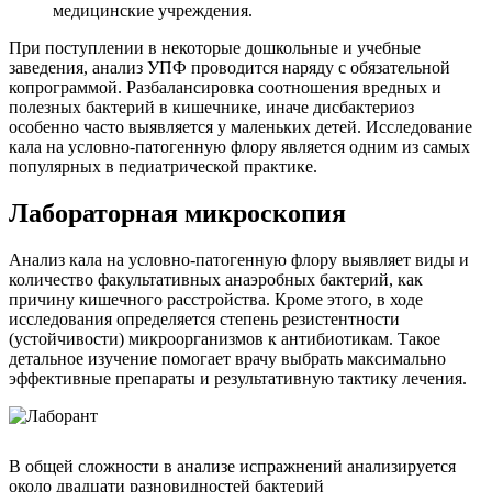
медицинские учреждения.
При поступлении в некоторые дошкольные и учебные
заведения, анализ УПФ проводится наряду с обязательной
копрограммой. Разбалансировка соотношения вредных и
полезных бактерий в кишечнике, иначе дисбактериоз
особенно часто выявляется у маленьких детей. Исследование
кала на условно-патогенную флору является одним из самых
популярных в педиатрической практике.
Лабораторная микроскопия
Анализ кала на условно-патогенную флору выявляет виды и
количество факультативных анаэробных бактерий, как
причину кишечного расстройства. Кроме этого, в ходе
исследования определяется степень резистентности
(устойчивости) микроорганизмов к антибиотикам. Такое
детальное изучение помогает врачу выбрать максимально
эффективные препараты и результативную тактику лечения.
В общей сложности в анализе испражнений анализируется
около двадцати разновидностей бактерий