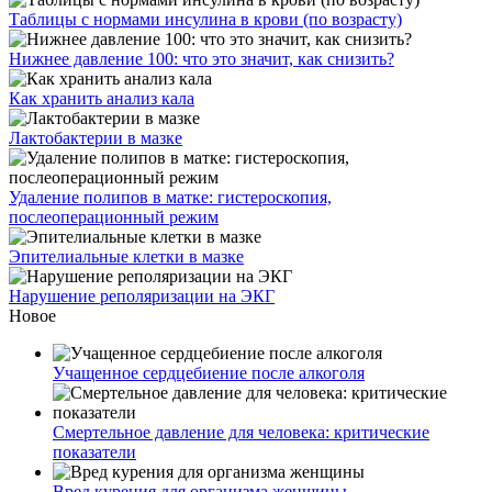
Таблицы с нормами инсулина в крови (по возрасту)
Нижнее давление 100: что это значит, как снизить?
Как хранить анализ кала
Лактобактерии в мазке
Удаление полипов в матке: гистероскопия,
послеоперационный режим
Эпителиальные клетки в мазке
Нарушение реполяризации на ЭКГ
Новое
Учащенное сердцебиение после алкоголя
Смертельное давление для человека: критические
показатели
Вред курения для организма женщины