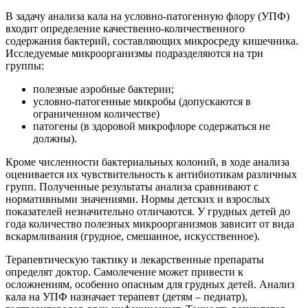
В задачу анализа кала на условно-патогенную флору (УПФ)
входит определение качественно-количественного
содержания бактерий, составляющих микросреду кишечника.
Исследуемые микроорганизмы подразделяются на три
группы:
полезные аэробные бактерии;
условно-патогенные микробы (допускаются в
ограниченном количестве)
патогены (в здоровой микрофлоре содержаться не
должны).
Кроме численности бактериальных колоний, в ходе анализа
оценивается их чувствительность к антибиотикам различных
групп. Полученные результаты анализа сравнивают с
нормативными значениями. Нормы детских и взрослых
показателей незначительно отличаются. У грудных детей до
года количество полезных микроорганизмов зависит от вида
вскармливания (грудное, смешанное, искусственное).
Терапевтическую тактику и лекарственные препараты
определят доктор. Самолечение может привести к
осложнениям, особенно опасным для грудных детей. Анализ
кала на УПФ назначает терапевт (детям – педиатр),