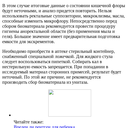
В этом случае итоговые данные о состоянии кишечной флоры
будут неточными, и анализ придется повторить. Нельзя
использовать ректальные суппозитории, микроклизмы, масла,
способные изменить микрофлору. Непосредственно перед
сбором биоматериала рекомендуется провести процедуру
гигиены аноректальной области (без применения мыла и
геля). Большое значение имеет предварительная подготовка
емкости для экскрементов.
Необходимо приобрести в аптеке стерильный контейнер,
снабженный специальной ложечкой. Для жидкого стула
следует воспользоваться пипеткой. Собирать кал в
нестерильную емкость запрещается. При попадании в
исследуемый материал сторонних примесей, результат будет
неточный. По этой же причине, не рекомендуется
производить сбор биоматериала из унитаза.
Читайте также:
Вреден ли рентген для ребенка