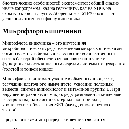
биологических особенностей экскрементов: общий анализ,
иначе копрограмма, кал на гельминты, кал на УПФ, на
скрытую кровь и другие. Аббревиатура УПФ обозначает
условно-патогенную флору кишечника.
Микрофлора кишечника
Микрофлора кишечника – это внутренняя
микробиологическая среда, населенная микроскопическими
организмами. Стабильный качественно-количественный
состав бактерий обеспечивает здоровое состояние и
функциональность кишечным отделам системы пищеварения
(толстой и тонкой кишке).
Микрофлора принимает участие в обменных процессах,
регуляции клеточного иммунитета, усвоении полезных
веществ, синтезе аминокислот и витаминов группы В. При
нарушении равновесия микросреды развиваются кишечные
расстройства, патологии бактериальной природы,
хронические заболевания ЖКТ (желудочно-кишечного
тракта).
Представителями микросреды кишечника являются: