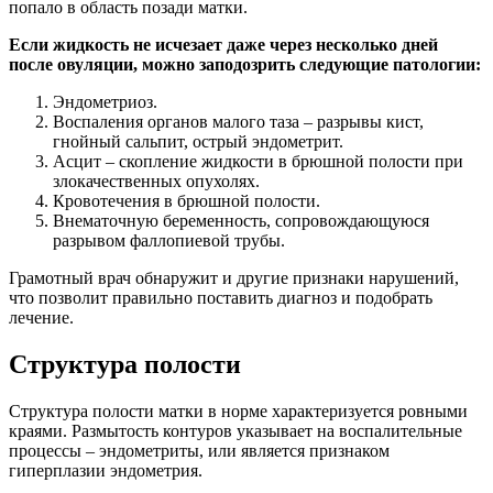
попало в область позади матки.
Если жидкость не исчезает даже через несколько дней
после овуляции, можно заподозрить следующие патологии:
Эндометриоз.
Воспаления органов малого таза – разрывы кист,
гнойный сальпит, острый эндометрит.
Асцит – скопление жидкости в брюшной полости при
злокачественных опухолях.
Кровотечения в брюшной полости.
Внематочную беременность, сопровождающуюся
разрывом фаллопиевой трубы.
Грамотный врач обнаружит и другие признаки нарушений,
что позволит правильно поставить диагноз и подобрать
лечение.
Структура полости
Структура полости матки в норме характеризуется ровными
краями. Размытость контуров указывает на воспалительные
процессы – эндометриты, или является признаком
гиперплазии эндометрия.