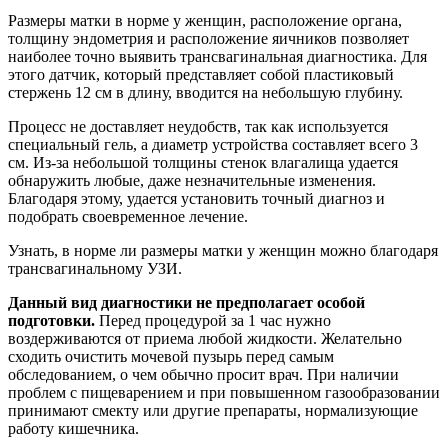
Размеры матки в норме у женщин, расположение органа,
толщину эндометрия и расположение яичников позволяет
наиболее точно выявить трансвагинальная диагностика. Для
этого датчик, который представляет собой пластиковый
стержень 12 см в длину, вводится на небольшую глубину.
Процесс не доставляет неудобств, так как используется
специальный гель, а диаметр устройства составляет всего 3
см. Из-за небольшой толщины стенок влагалища удается
обнаружить любые, даже незначительные изменения.
Благодаря этому, удается установить точный диагноз и
подобрать своевременное лечение.
Узнать, в норме ли размеры матки у женщин можно благодаря
трансвагинальному УЗИ.
Данный вид диагностики не предполагает особой
подготовки.
Перед процедурой за 1 час нужно
воздерживаются от приема любой жидкости. Желательно
сходить очистить мочевой пузырь перед самым
обследованием, о чем обычно просит врач. При наличии
проблем с пищеварением и при повышенном газообразовании
принимают смекту или другие препараты, нормализующие
работу кишечника.