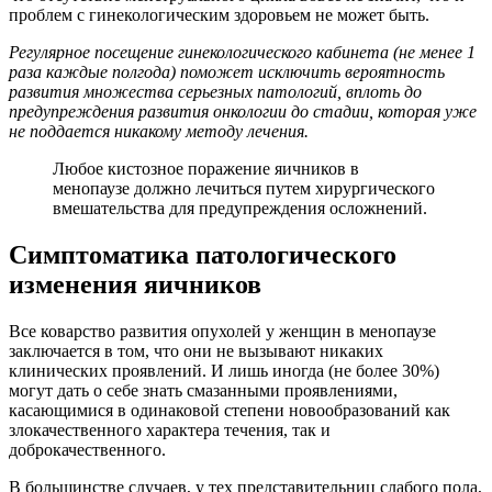
проблем с гинекологическим здоровьем не может быть.
Регулярное посещение гинекологического кабинета (не менее 1
раза каждые полгода) поможет исключить вероятность
развития множества серьезных патологий, вплоть до
предупреждения развития онкологии до стадии, которая уже
не поддается никакому методу лечения.
Любое кистозное поражение яичников в
менопаузе должно лечиться путем хирургического
вмешательства для предупреждения осложнений.
Симптоматика патологического
изменения яичников
Все коварство развития опухолей у женщин в менопаузе
заключается в том, что они не вызывают никаких
клинических проявлений. И лишь иногда (не более 30%)
могут дать о себе знать смазанными проявлениями,
касающимися в одинаковой степени новообразований как
злокачественного характера течения, так и
доброкачественного.
В большинстве случаев, у тех представительниц слабого пола,