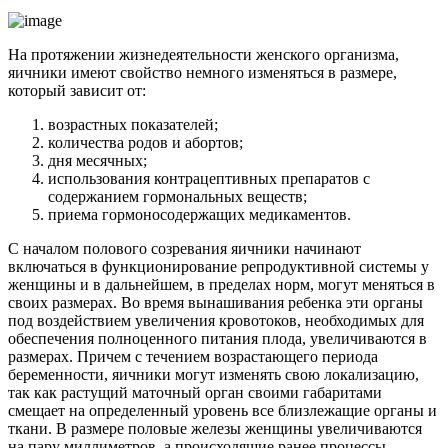
На протяжении жизнедеятельности женского организма,
яичники имеют свойство немного изменяться в размере,
который зависит от:
возрастных показателей;
количества родов и абортов;
дня месячных;
использования контрацептивных препаратов с
содержанием гормональных веществ;
приема гормоносодержащих медикаментов.
С началом полового созревания яичники начинают
включаться в функционирование репродуктивной системы у
женщины и в дальнейшем, в пределах норм, могут меняться в
своих размерах. Во время вынашивания ребенка эти органы
под воздействием увеличения кровотоков, необходимых для
обеспечения полноценного питания плода, увеличиваются в
размерах. Причем с течением возрастающего периода
беременности, яичники могут изменять свою локализацию,
так как растущий маточный орган своими габаритами
смещает на определенный уровень все близлежащие органы и
ткани. В размере половые железы женщины увеличиваются
на пару миллиметров, а происходящие ранее процессы