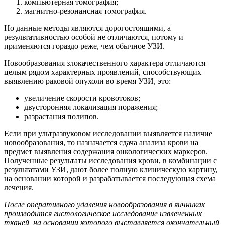
компьютерная томография;
магнитно-резонансная томография.
Но данные методы являются дорогостоящими, а
результативностью особой не отличаются, потому и
применяются гораздо реже, чем обычное УЗИ.
Новообразования злокачественного характера отличаются
целым рядом характерных проявлений, способствующих
выявлению раковой опухоли во время УЗИ, это:
увеличение скорости кровотоков;
двусторонняя локализация поражения;
разрастания полипов.
Если при ультразвуковом исследовании выявляется наличие
новообразования, то назначается сдача анализа крови на
предмет выявления содержания онкологических маркеров.
Полученные результаты исследования крови, в комбинации с
результатами УЗИ, дают более полную клиническую картину,
на основании которой и разрабатывается последующая схема
лечения.
После оперативного удаления новообразования в яичниках
производится гистологическое исследование извлеченных
тканей, на основании которого выставляется окончательный