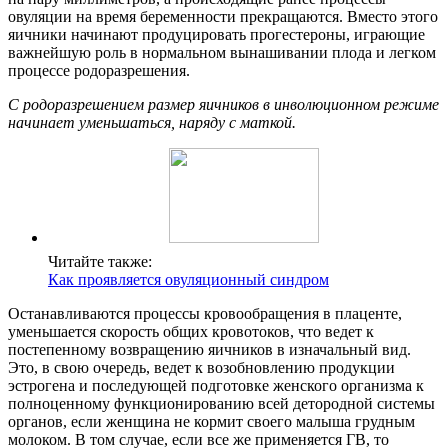
овуляции на время беременности прекращаются. Вместо этого
яичники начинают продуцировать прогестероны, играющие
важнейшую роль в нормальном вынашивании плода и легком
процессе родоразрешения.
С родоразрешением размер яичников в инволюционном режиме
начинает уменьшаться, наряду с маткой.
Читайте также:
Как проявляется овуляционный синдром
Останавливаются процессы кровообращения в плаценте,
уменьшается скорость общих кровотоков, что ведет к
постепенному возвращению яичников в изначальный вид.
Это, в свою очередь, ведет к возобновлению продукции
эстрогена и последующей подготовке женского организма к
полноценному функционированию всей детородной системы
органов, если женщина не кормит своего малыша грудным
молоком. В том случае, если все же применяется ГВ, то