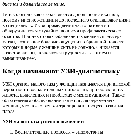
диагноз и дальнейшее лечение.
Гинекологическая сфера является довольно деликатной,
поэтому многие женщины до последнего откладывают визит
к специалисту. Из-за промедления часто патологии
обнаруживаются случайно, во время профилактического
осмотра. При некоторых заболеваниях меняются размеры
матки, возникают болевые ощущения в брюшной полости,
которых в норме у женщин быть не должно. Снижается
качество жизни, появляются трудности с зачатием и
вынашиванием.
Когда назначают УЗИ-диагностику
УЗИ органов малого таза у женщин назначается при высокой
вероятности воспалительных патологий, при болях внизу
живота, выделениях и проблемах с менструациями. Также
обязательным обследование является для беременных
женщин, что позволяет контролировать процесс развития
плода.
УЗИ малого таза успешно выявляет:
Воспалительные процессы – эндометриты,