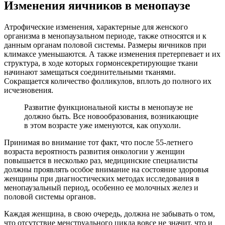
Изменения яичников в менопаузе
Атрофические изменения, характерные для женского
организма в менопаузальном периоде, также относятся и к
данным органам половой системы. Размеры яичников при
климаксе уменьшаются. А также изменения претерпевает и их
структура, в ходе которых гормонсекретирующие ткани
начинают замещаться соединительными тканями.
Сокращается количество фолликулов, вплоть до полного их
исчезновения.
Развитие функциональной кисты в менопаузе не
должно быть. Все новообразования, возникающие
в этом возрасте уже именуются, как опухоли.
Принимая во внимание тот факт, что после 55-летнего
возраста вероятность развития онкологии у женщин
повышается в несколько раз, медицинские специалисты
должны проявлять особое внимание на состояние здоровья
женщины при диагностических методах исследования в
менопаузальный период, особенно ее молочных желез и
половой системы органов.
Каждая женщина, в свою очередь, должна не забывать о том,
что отсутствие менструального цикла вовсе не значит, что и