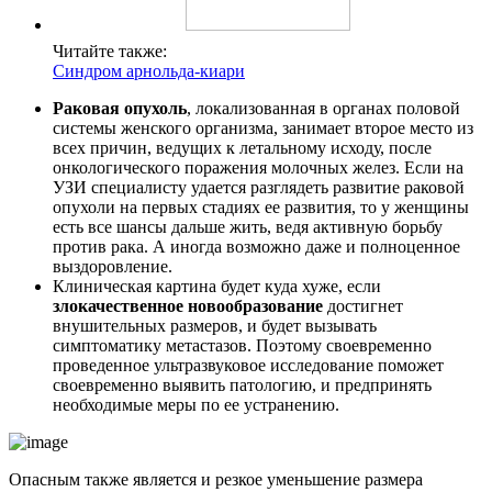
Читайте также:
Синдром арнольда-киари
Раковая опухоль
, локализованная в органах половой
системы женского организма, занимает второе место из
всех причин, ведущих к летальному исходу, после
онкологического поражения молочных желез. Если на
УЗИ специалисту удается разглядеть развитие раковой
опухоли на первых стадиях ее развития, то у женщины
есть все шансы дальше жить, ведя активную борьбу
против рака. А иногда возможно даже и полноценное
выздоровление.
Клиническая картина будет куда хуже, если
злокачественное новообразование
достигнет
внушительных размеров, и будет вызывать
симптоматику метастазов. Поэтому своевременно
проведенное ультразвуковое исследование поможет
своевременно выявить патологию, и предпринять
необходимые меры по ее устранению.
Опасным также является и резкое уменьшение размера