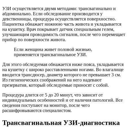
УЗИ осуществляется двумя методами: трансвагинально и
абдоминально. Если обследование производится у
девственницы, процедура осуществляется поверхностно.
Пациентка обнажает нижнюю часть живота и укладывается
на кушетку. Врач покрывает датчик специальным гелем,
улучшающим проводимость сигналов, после чего перемещает
прибор по поверхности живота.
Если женщина живет половой жизнью,
применяется трансвагинальное УЗИ.
Для этого обследуемая обнажается ниже пояса, укладывается
на кушетку с широко расставленными ногами. Во влагалище
вводится трансдюсер, диаметр которого не превышает 3 см.
Из гигиенических соображений на него надевают
презерватив, который обследуемые приносят с собой.
Процедура длится от 5 до 20 минут, что зависит от
индивидуальных особенностей и от наличия патологий. Все
сведения поступают на монитор, после чего
расшифровываются специалистом.
Трансвагинальная УЗИ-диагностика