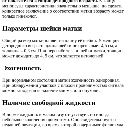
от показателей женщин детородного возраста.
К концу
менопаузы характеристики значительно меньшие, но сделать
конкретное заключение о соответствии матки возрасту может
только гинеколог.
Параметры шейки матки
Общий размер матки влияет на длину её шейки. У женщин
детородного возраста длина шейки не превышает 4,5 см, а
толщина – 0,3 см. При перегибе тела и шейки матки, толщина
может доходить до 4, 5 см, что является патологией.
Эхогенность
При нормальном состоянии матки эхогенность однородная.
При обнаружении участков с плохой проводимостью сигнала
можно заподозрить наличие миомы или опухоли.
Наличие свободной жидкости
В норме жидкость в малом тазу отсутствует, но иногда
небольшое количество допустимо. Оно свидетельствует о
недавней овуляции, во время которой содержимое фолликула