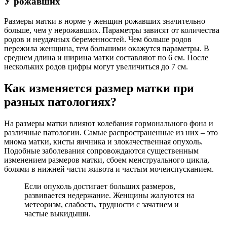
У рожавших
Размеры матки в норме у женщин рожавших значительно
больше, чем у нерожавших. Параметры зависят от количества
родов и неудачных беременностей. Чем больше родов
пережила женщина, тем большими окажутся параметры. В
среднем длина и ширина матки составляют по 6 см. После
нескольких родов цифры могут увеличиться до 7 см.
Как изменяется размер матки при
разных патологиях?
На размеры матки влияют колебания гормонального фона и
различные патологии. Самые распространенные из них – это
миома матки, кисты яичника и злокачественная опухоль.
Подобные заболевания сопровождаются существенным
изменением размеров матки, сбоем менструального цикла,
болями в нижней части живота и частым мочеиспусканием.
Если опухоль достигает больших размеров,
развивается недержание. Женщины жалуются на
метеоризм, слабость, трудности с зачатием и
частые выкидыши.