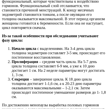
функциональный, которые чувствительны к воздействию
гормонов. Функциональный слой отслаивается, что
становится причиной менструаций. К концу месячных
эндометрий становится тонким, а после овуляции его
толщина оказывается максимальной. В этот период организм
женщины готовится к беременности. Если она не наступает,
цикл повторяется сначала.
Из-за такой особенности при обследовании учитывают
фазу цикла:
Начало цикла
с выделениями. На 3-4 день цикла
толщина эндометрия составляет 3-5 мм, происходит его
постепенное восстановление.
Пролиферация
– средняя часть цикла. На 5-7 день
цикла толщина составляет 6-9 мм, а уже к 10 дню
достигает 1 см. На 2 неделе параметры могут достигать
1, 3 см.
Секреция
– завершение цикла. К 18 дню цикла
толщина достигает 1-1,6 см, а к 20-23 дню параметры
оказываются максимальными – 1-2,1 см. Затем
происходит постепенное уменьшение размеров до 1- 1,8
см.
По достижению менопаузы выработка половых гормонов