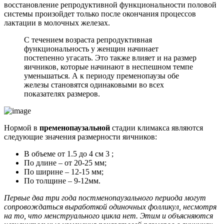
восстановление репродуктивной функциональности половой
системы произойдет только после окончания процессов
лактации в молочных железах.
С течением возраста репродуктивная
функциональность у женщин начинает
постепенно угасать. Это также влияет и на размер
яичников, которые начинают в неспешном темпе
уменьшаться. А к периоду пременопаузы обе
железы становятся одинаковыми во всех
показателях размеров.
Нормой в
пременопаузальной
стадии климакса являются
следующие значения размерности яичников:
В объеме от 1.5 до 4 см 3 ;
По длине – от 20-25 мм;
По ширине – 12-15 мм;
По толщине – 9-12мм.
Первые два три года постменопаузального периода могут
сопровождаться выработкой одиночных фолликул, несмотря
на то, что менструального цикла нет. Этим и объясняются