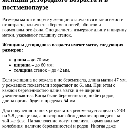
постменопаузе
Размеры матки в норме у женщин отличаются в зависимости
от возраста, количества беременностей, абортов и
гормонального фона. Специалисты измеряют длину и ширину
матки, указывают толщину стенок.
Женщины детородного возраста имеют матку следующих
размеров:
длина
– до 70 мм;
ширина
– до 60 мм;
толщина
стенок – до 42 мм.
Если женщина не рожала и не беременела, длина матки 47 мм,
у рожавших показатели возрастают до 61 мм. При этом с
каждой беременностью длина матки и ее ширина
увеличиваются. Когда были беременности, но без родов,
длина органа будет в пределах 54 мм.
Для получения точных результатов рекомендуется делать УЗИ
на 5-8 день цикла, а повторные обследования проводить на
той же фазе. На заключение могут повлиять гормональные
колебания, наличие беременностей и родов. Иногда даже