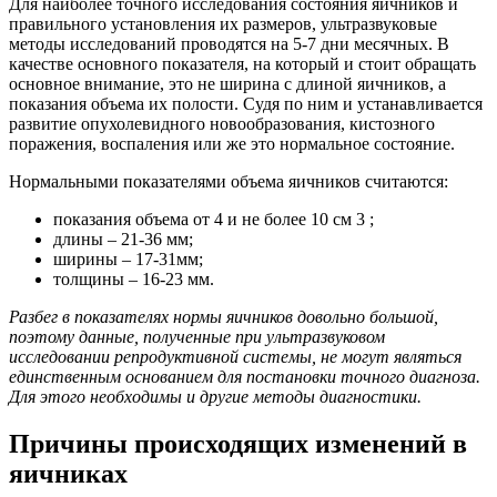
Для наиболее точного исследования состояния яичников и
правильного установления их размеров, ультразвуковые
методы исследований проводятся на 5-7 дни месячных. В
качестве основного показателя, на который и стоит обращать
основное внимание, это не ширина с длиной яичников, а
показания объема их полости. Судя по ним и устанавливается
развитие опухолевидного новообразования, кистозного
поражения, воспаления или же это нормальное состояние.
Нормальными показателями объема яичников считаются:
показания объема от 4 и не более 10 см 3 ;
длины – 21-36 мм;
ширины – 17-31мм;
толщины – 16-23 мм.
Разбег в показателях нормы яичников довольно большой,
поэтому данные, полученные при ультразвуковом
исследовании репродуктивной системы, не могут являться
единственным основанием для постановки точного диагноза.
Для этого необходимы и другие методы диагностики.
Причины происходящих изменений в
яичниках