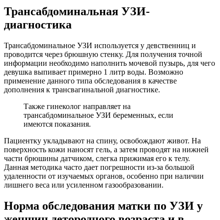
Трансабдоминальная УЗИ-
диагностика
Трансабдоминальное УЗИ используется у девственниц и
проводится через брюшную стенку. Для получения точной
информации необходимо наполнить мочевой пузырь, для чего
девушка выпивает примерно 1 литр воды. Возможно
применение данного типа обследования в качестве
дополнения к трансвагинальной диагностике.
Также гинеколог направляет на
трансабдоминальное УЗИ беременных, если
имеются показания.
Пациентку укладывают на спину, освобождают живот. На
поверхность кожи наносят гель, а затем проводят на нижней
части брюшины датчиком, слегка прижимая его к телу.
Данная методика часто дает погрешности из-за большой
удаленности от изучаемых органов, особенно при наличии
лишнего веса или усиленном газообразовании.
Норма обследования матки по УЗИ у
женщин детородного возраста и в