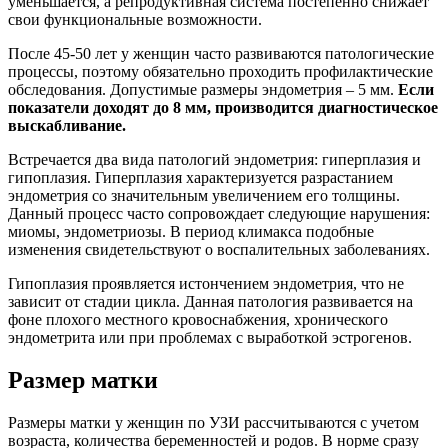
уменьшается, а репродуктивная система постепенно снижает
свои функциональные возможности.
После 45-50 лет у женщин часто развиваются патологические
процессы, поэтому обязательно проходить профилактические
обследования. Допустимые размеры эндометрия – 5 мм.
Если
показатели доходят до 8 мм, производится диагностическое
выскабливание.
Встречается два вида патологий эндометрия: гиперплазия и
гипоплазия. Гиперплазия характеризуется разрастанием
эндометрия со значительным увеличением его толщины.
Данный процесс часто сопровождает следующие нарушения:
миомы, эндометриозы. В период климакса подобные
изменения свидетельствуют о воспалительных заболеваниях.
Гипоплазия проявляется истончением эндометрия, что не
зависит от стадии цикла. Данная патология развивается на
фоне плохого местного кровоснабжения, хронического
эндометрита или при проблемах с выработкой эстрогенов.
Размер матки
Размеры матки у женщин по УЗИ рассчитываются с учетом
возраста, количества беременностей и родов. В норме сразу