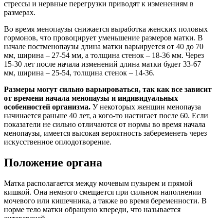
стрессы и нервные перегрузки приводят к изменениям в
размерах.
Во время менопаузы снижается выработка женских половых
гормонов, что провоцирует уменьшение размеров матки. В
начале постменопаузы длина матки варьируется от 40 до 70
мм, ширина – 27-54 мм, а толщина стенок – 18-36 мм. Через
15-30 лет после начала изменений длина матки будет 33-67
мм, ширина – 25-54, толщина стенок – 14-36.
Размеры могут сильно варьироваться, так как все зависит
от времени начала менопаузы и индивидуальных
особенностей организма.
У некоторых женщин менопауза
начинается раньше 40 лет, а кого-то настигает после 60. Если
показатели не сильно отличаются от нормы во время начала
менопаузы, имеется высокая вероятность забеременеть через
искусственное оплодотворение.
Положение органа
Матка располагается между мочевым пузырем и прямой
кишкой. Она немного смещается при сильном наполнении
мочевого или кишечника, а также во время беременности. В
норме тело матки обращено кпереди, что называется