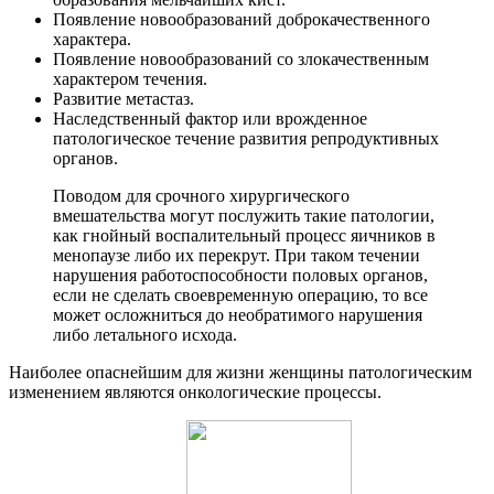
Появление новообразований доброкачественного
характера.
Появление новообразований со злокачественным
характером течения.
Развитие метастаз.
Наследственный фактор или врожденное
патологическое течение развития репродуктивных
органов.
Поводом для срочного хирургического
вмешательства могут послужить такие патологии,
как гнойный воспалительный процесс яичников в
менопаузе либо их перекрут. При таком течении
нарушения работоспособности половых органов,
если не сделать своевременную операцию, то все
может осложниться до необратимого нарушения
либо летального исхода.
Наиболее опаснейшим для жизни женщины патологическим
изменением являются онкологические процессы.