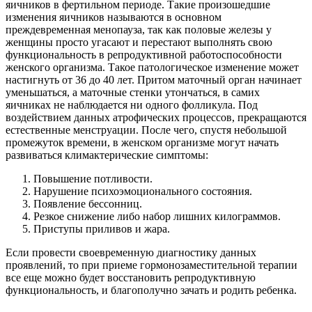
яичников в фертильном периоде. Такие произошедшие
изменения яичников называются в основном
преждевременная менопауза, так как половые железы у
женщины просто угасают и перестают выполнять свою
функциональность в репродуктивной работоспособности
женского организма. Такое патологическое изменение может
настигнуть от 36 до 40 лет. Притом маточный орган начинает
уменьшаться, а маточные стенки утончаться, в самих
яичниках не наблюдается ни одного фолликула. Под
воздействием данных атрофических процессов, прекращаются
естественные менструации. После чего, спустя небольшой
промежуток времени, в женском организме могут начать
развиваться климактерические симптомы:
Повышение потливости.
Нарушение психоэмоционального состояния.
Появление бессонниц.
Резкое снижение либо набор лишних килограммов.
Приступы приливов и жара.
Если провести своевременную диагностику данных
проявлений, то при приеме гормонозаместительной терапии
все еще можно будет восстановить репродуктивную
функциональность, и благополучно зачать и родить ребенка.