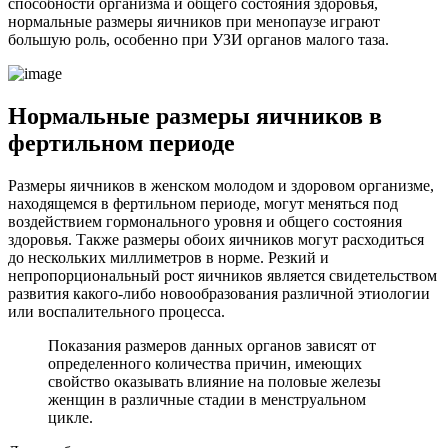
способности организма и общего состояния здоровья,
нормальные размеры яичников при менопаузе играют
большую роль, особенно при УЗИ органов малого таза.
Нормальные размеры яичников в
фертильном периоде
Размеры яичников в женском молодом и здоровом организме,
находящемся в фертильном периоде, могут меняться под
воздействием гормонального уровня и общего состояния
здоровья. Также размеры обоих яичников могут расходиться
до нескольких миллиметров в норме. Резкий и
непропорциональный рост яичников является свидетельством
развития какого-либо новообразования различной этиологии
или воспалительного процесса.
Показания размеров данных органов зависят от
определенного количества причин, имеющих
свойство оказывать влияние на половые железы
женщин в различные стадии в менструальном
цикле.