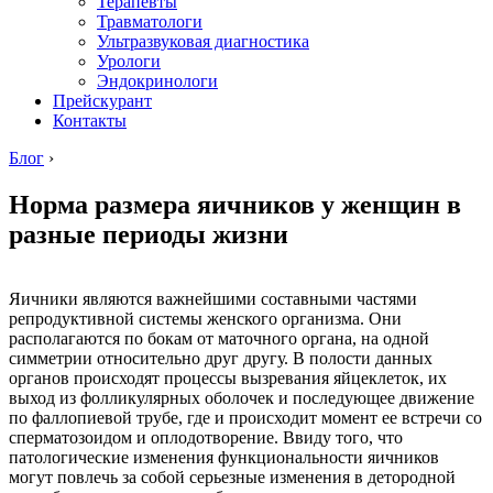
Терапевты
Травматологи
Ультразвуковая диагностика
Урологи
Эндокринологи
Прейскурант
Контакты
Блог
›
Норма размера яичников у женщин в
разные периоды жизни
Яичники являются важнейшими составными частями
репродуктивной системы женского организма. Они
располагаются по бокам от маточного органа, на одной
симметрии относительно друг другу. В полости данных
органов происходят процессы вызревания яйцеклеток, их
выход из фолликулярных оболочек и последующее движение
по фаллопиевой трубе, где и происходит момент ее встречи со
сперматозоидом и оплодотворение. Ввиду того, что
патологические изменения функциональности яичников
могут повлечь за собой серьезные изменения в детородной