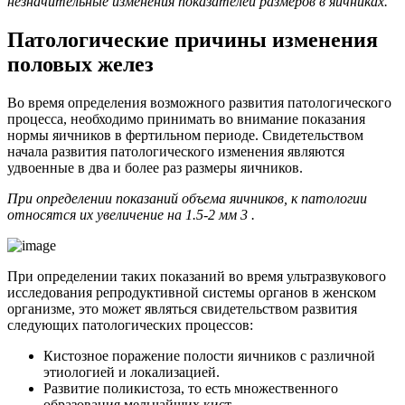
незначительные изменения показателей размеров в яичниках.
Патологические причины изменения
половых желез
Во время определения возможного развития патологического
процесса, необходимо принимать во внимание показания
нормы яичников в фертильном периоде. Свидетельством
начала развития патологического изменения являются
удвоенные в два и более раз размеры яичников.
При определении показаний объема яичников, к патологии
относятся их увеличение на 1.5-2 мм 3 .
При определении таких показаний во время ультразвукового
исследования репродуктивной системы органов в женском
организме, это может являться свидетельством развития
следующих патологических процессов:
Кистозное поражение полости яичников с различной
этиологией и локализацией.
Развитие поликистоза, то есть множественного
образования мельчайших кист.