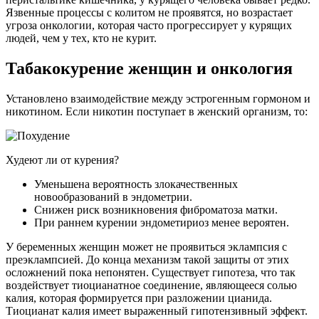
Язвенные процессы с колитом не проявятся, но возрастает
угроза онкологии, которая часто прогрессирует у курящих
людей, чем у тех, кто не курит.
Табакокурение женщин и онкология
Установлено взаимодействие между эстрогенным гормоном и
никотином. Если никотин поступает в женский организм, то:
Худеют ли от курения?
Уменьшена вероятность злокачественных
новообразований в эндометрии.
Снижен риск возникновения фиброматоза матки.
При раннем курении эндометириоз менее вероятен.
У беременных женщин может не проявиться эклампсия с
преэклампсией. До конца механизм такой защиты от этих
осложнений пока непонятен. Существует гипотеза, что так
воздействует тиоцианатное соединение, являющееся солью
калия, которая формируется при разложении цианида.
Тиоцианат калия имеет выраженный гипотензивный эффект.