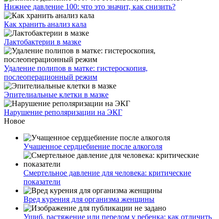
Нижнее давление 100: что это значит, как снизить?
Как хранить анализ кала
Лактобактерии в мазке
Удаление полипов в матке: гистероскопия,
послеоперационный режим
Эпителиальные клетки в мазке
Нарушение реполяризации на ЭКГ
Новое
Учащенное сердцебиение после алкоголя
Смертельное давление для человека: критические
показатели
Вред курения для организма женщины
Ушиб, растяжение или перелом у ребенка: как отличить