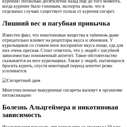
курения? Несколько десятилетий назад еще до того момента,
когда курение было гонимым, эксперты знали, что в
отдельных случаях существует польза от курения сигарет.
Лишний вес и пагубная привычка
Известен факт, что никотиновые вещества в табачном дыме
отрицательно влияют на рецепторы вкуса и обоняния. У
курильщиков со стажем иное восприятие вкуса пищи, еда для
них очень пресная. Стоит отметить, что у людей с пагубной
зависимостью пониженный аппетит. Такое обстоятельство
сказывается на весе курильщика. Также у людей, пытающихся
бросить курить, спустя некоторый период аппетит резко
усиливается.
Многочисленные выкуренные сигареты вызовут в организме
интоксикацию
Болезнь Альцгеймера и никотиновая
зависимость
Исследования показали, что курильщик со стажем на 50 или