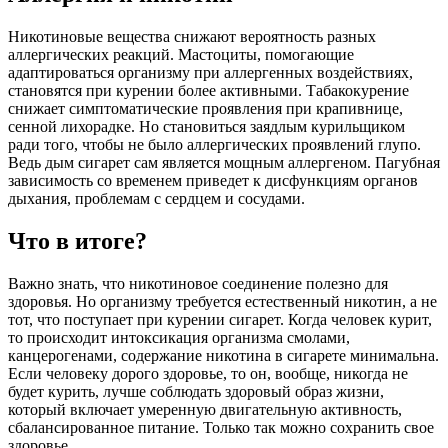
Никотиновые вещества снижают вероятность разных
аллергических реакций. Мастоциты, помогающие
адаптироваться организму при аллергенных воздействиях,
становятся при курении более активными. Табакокурение
снижает симптоматические проявления при крапивнице,
сенной лихорадке. Но становиться заядлым курильщиком
ради того, чтобы не было аллергических проявлений глупо.
Ведь дым сигарет сам является мощным аллергеном. Пагубная
зависимость со временем приведет к дисфункциям органов
дыхания, проблемам с сердцем и сосудами.
Что в итоге?
Важно знать, что никотиновое соединение полезно для
здоровья. Но организму требуется естественный никотин, а не
тот, что поступает при курении сигарет. Когда человек курит,
то происходит интоксикация организма смолами,
канцерогенами, содержание никотина в сигарете минимальна.
Если человеку дорого здоровье, то он, вообще, никогда не
будет курить, лучше соблюдать здоровый образ жизни,
который включает умеренную двигательную активность,
сбалансированное питание. Только так можно сохранить свое
здоровье.