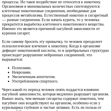
процессы. Но такое воздействие не относится к никотину.
Организмом в минимальных количествах синтезируются
клеточные никотиновые соединения, необходимые для
процессов метаболизма. Естественный никотин и сигаретный
— разные соединения. Если начать курить, то у человека
прекратится выработка клеточного никотинового вещества.
Именно это является причиной пагубной зависимости от
курения сигарет.
Если самому бросить эту привычку, то человек преодолеет
психологическое влечение к никотину. Когда в организме
дефицит никотиновой кислоты, то в церебральных структурах
происходит разрушение нейронных соединений, что
выражается:
Психозами.
Неврозами.
Увеличенным аппетитом.
Употреблением спиртного.
Через какой-то период человек опять поддастся влиянию
пагубной зависимости, которая медленно разрушает организм.
Важно знать, чем меньше сигареты содержат никотина, тем
пагубнее они воздействуют на организм, особенно если у
курильщика глубокие и частые затяжки. Есть ли польза от