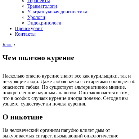
Терапевты
Травматологи
Ультразвуковая диагностика
Урологи
Эндокринологи
Прейскурант
Контакты
Блог
›
Чем полезно курение
Насколько опасно курение знают все как курильщики, так и
некурящие люди. Даже любая пачка с сигаретами сообщает об
опасности табака. Но существует альтернативное мнение,
подкрепленное научным анализом. Оно заключается в том,
что в особых случаях курение иногда полезно. Сегодня вы
узнаете, существует ли польза курения.
О никотине
На человеческий организм пагубно влияет дым от
выкуриваемых сигарет, вызывающий онкологические