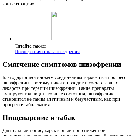
концентрации».
Читайте также:
Последствия отказа от курения
Смягчение симптомов шизофрении
Благодаря никотиновым соединениям тормозится прогресс
шизофрении. Поэтому никотин входит в состав разных
лекарств при терапии шизофрении. Такие препараты
купируют галлюцинаторные состояния, шизофреник
становится не таким апатичным и безучастным, как при
прогрессе заболевания.
Пищеварение и табак
Длительный понос, характерный при сниженной
перистальтике кишечника, у курящего человека бывает редко.