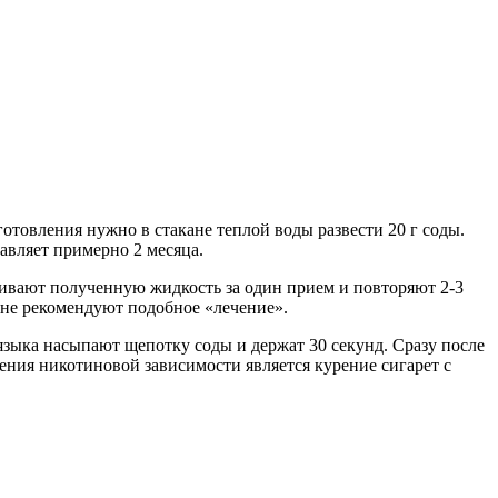
товления нужно в стакане теплой воды развести 20 г соды.
авляет примерно 2 месяца.
пивают полученную жидкость за один прием и повторяют 2-3
и не рекомендуют подобное «лечение».
зыка насыпают щепотку соды и держат 30 секунд. Сразу после
ния никотиновой зависимости является курение сигарет с