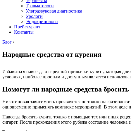
Терапевты
Травматологи
Ультразвуковая диагностика
Урологи
Эндокринологи
Прейскурант
Контакты
Блог
›
Народные средства от курения
Избавиться навсегда от вредной привычки курить, которая дл
условиях, наиболее простым и доступным является использован
Помогут ли народные средства бросить
Никотиновая зависимость проявляется не только на физиологич
одновременно применять комплекс мероприятий. В этом деле 
Навсегда бросить курить только с помощью тех или иных рецеп
сигарет. После прохождения этого рубежа состояние человека 