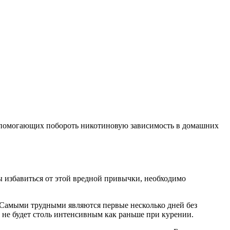
в, помогающих побороть никотиновую зависимость в домашних
ы избавиться от этой вредной привычки, необходимо
. Самыми трудными являются первые несколько дней без
ь не будет столь интенсивным как раньше при курении.