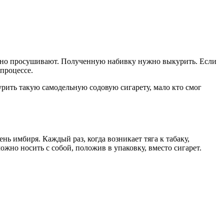
ельно просушивают. Полученную набивку нужно выкурить. Если
процессе.
урить такую самодельную содовую сигарету, мало кто смог
ь имбиря. Каждый раз, когда возникает тяга к табаку,
жно носить с собой, положив в упаковку, вместо сигарет.