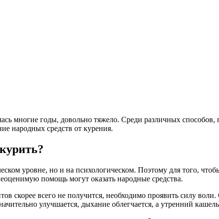
илась многие годы, довольно тяжело. Среди различных способо
ие народных средств от курения.
 курить?
еском уровне, но и на психологическом. Поэтому для того, чтоб
неоценимую помощь могут оказать народные средства.
тов скорее всего не получится, необходимо проявить силу воли
значительно улучшается, дыхание облегчается, а утренний кашел