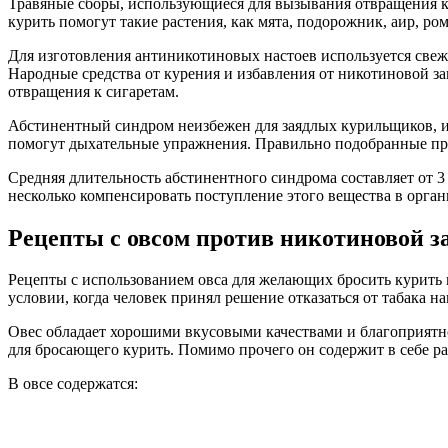
Травяные сборы, использующиеся для вызывания отвращения к 
курить помогут такие растения, как мята, подорожник, аир, ром
Для изготовления антиникотиновых настоев используется свеж
Народные средства от курения и избавления от никотиновой з
отвращения к сигаретам.
Абстинентный синдром неизбежен для заядлых курильщиков, и 
помогут дыхательные упражнения. Правильно подобранные пр
Средняя длительность абстинентного синдрома составляет от 3 
несколько компенсировать поступление этого вещества в орга
Рецепты с овсом против никотиновой з
Рецепты с использованием овса для желающих бросить курить 
условии, когда человек принял решение отказаться от табака на
Овес обладает хорошими вкусовыми качествами и благоприятно 
для бросающего курить. Помимо прочего он содержит в себе р
В овсе содержатся: