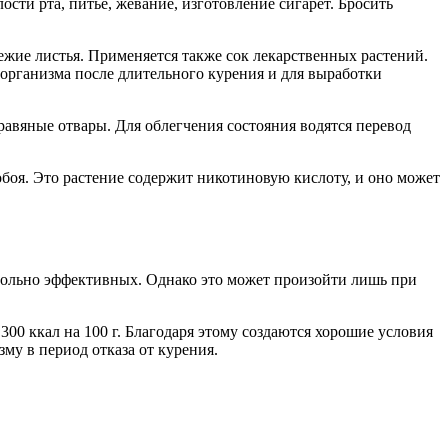
ти рта, питье, жевание, изготовление сигарет. Бросить
ежие листья. Применяется также сок лекарственных растений.
 организма после длительного курения и для выработки
авяные отвары. Для облегчения состояния водятся перевод
робоя. Это растение содержит никотиновую кислоту, и оно может
овольно эффективных. Однако это может произойти лишь при
00 ккал на 100 г. Благодаря этому создаются хорошие условия
у в период отказа от курения.