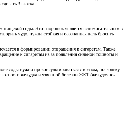
сделать 3 глотка.
м пищевой соды. Этот порошок является вспомогательным в
отворить чудо, нужна стойкая и осознанная цель бросить
лючается в формировании отвращения к сигаретам. Также
вращение к сигаретам из-за появления сильной тошноты и
ове соды нужно проконсультироваться с врачом, поскольку
слотности желудка и язвенной болезни ЖКТ (желудочно-