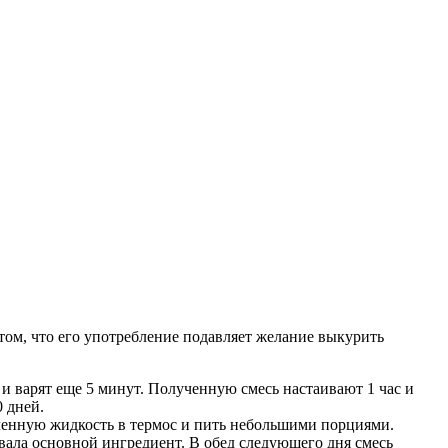
том, что его употребление подавляет желание выкурить
ы и варят еще 5 минут. Полученную смесь настаивают 1 час и
 дней.
ученную жидкость в термос и пить небольшими порциями.
ывала основной ингредиент. В обед следующего дня смесь