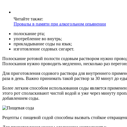
Читайте также:
Провалы в памяти при алкогольном опьянении
полоскание рта;
употребление во внутрь;
прикладывание соды на язык;
изготовление содовых сигарет.
Полоскание ротовой полости содовым раствором нужно проводи
Полоскания нужно проводить медленно, несколько раз перегоня
Для приготовления содового раствора для внутреннего примен
раза в день. Важно принимать такой раствор за 30 минут до ед
Более легким способом использования соды является применен
этого рот споласкивают чистой водой и уже через минуту про
добавлением соды.
Рецепты с пищевой содой способны вызвать стойкое отвращени