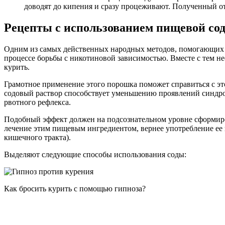
доводят до кипения и сразу процеживают. Полученный отв
Рецепты с использованием пищевой со
Одним из самых действенных народных методов, помогающих р
процессе борьбы с никотиновой зависимостью. Вместе с тем нео
курить.
Грамотное применение этого порошка поможет справиться с эт
содовый раствор способствует уменьшению проявлений синдром
рвотного рефлекса.
Подобный эффект должен на подсознательном уровне сформиро
лечение этим пищевым ингредиентом, вернее употребление ее 
кишечного тракта).
Выделяют следующие способы использования соды:
Как бросить курить с помощью гипноза?