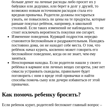
больше денег на личные расходы либо просит их у
бабушки или дедушки, или берет в долг у друзей, то
возможно новым источником расходов стала его
вредная привычка. Родители должны постараться
узнать, не повысились ли цены на те продукты, которые
раньше покупал ребёнок, например, в школьной
столовой. Если таких изменений не наблюдалось, то не
стоит исключать вероятность покупки им сигарет.
Изменение поведения. Курящий подросток нередко
становится беспокойным и раздражительным. Находясь
постоянно дома, он не находит себе места. О том, что
ребёнок начал курить, косвенно может говорить его
беспокойное поведение, когда он не знает, чем ему
заняться.
Неоспоримая находка. Если родители нашли у своего
ребёнка в кармане или личных вещах сигареты, уже нет
смысла устраивать скандалы, правильнее будет
поговорить с ним о вреде этой привычки и найти
способы помочь сыну или дочери избавиться от этой
привычки.
Как помочь ребенку бросить?
Если ребенок курит, родителей беспокоит главный вопрос –