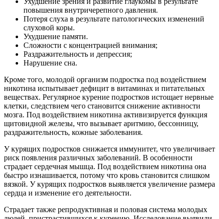
Ухудшение зрения и развитие глаукомы в результате
повышения внутричерепного давления.
Потеря слуха в результате патологических изменений
слуховой коры.
Ухудшение памяти.
Сложности с концентрацией внимания;
Раздражительность и депрессия;
Нарушение сна.
Кроме того, молодой организм подростка под воздействием
никотина испытывает дефицит в витаминах и питательных
веществах. Регулярное курение подростков истощает нервные
клетки, следствием чего становится снижение активности
мозга. Под воздействием никотина активизируется функция
щитовидной железы, что вызывает аритмию, бессонницу,
раздражительность, кожные заболевания.
У курящих подростков снижается иммунитет, что увеличивает
риск появления различных заболеваний. В особенности
страдает сердечная мышца. Под воздействием никотина она
быстро изнашивается, потому что кровь становится слишком
вязкой. У курящих подростков выявляется увеличение размера
сердца и изменение его деятельности.
Страдает также репродуктивная и половая система молодых
людей, пристрастившихся к курению. Исследование выявили