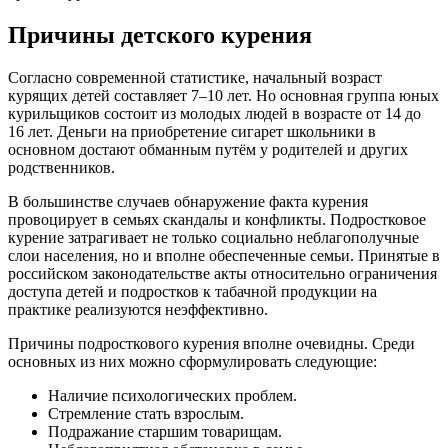
Причины детского курения
Согласно современной статистике, начальный возраст
курящих детей составляет 7–10 лет. Но основная группа юных
курильщиков состоит из молодых людей в возрасте от 14 до
16 лет. Деньги на приобретение сигарет школьники в
основном достают обманным путём у родителей и других
родственников.
В большинстве случаев обнаружение факта курения
провоцирует в семьях скандалы и конфликты. Подростковое
курение затрагивает не только социально неблагополучные
слои населения, но и вполне обеспеченные семьи. Принятые в
российском законодательстве акты относительно ограничения
доступа детей и подростков к табачной продукции на
практике реализуются неэффективно.
Причины подросткового курения вполне очевидны. Среди
основных из них можно сформулировать следующие:
Наличие психологических проблем.
Стремление стать взрослым.
Подражание старшим товарищам.