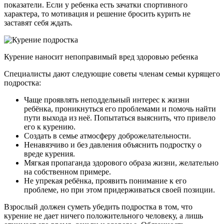
показатели. Если у ребенка есть зачатки спортивного
характера, то мотивация и решение бросить курить не
заставят себя ждать.
Курение наносит непоправимый вред здоровью ребенка
Специалисты дают следующие советы членам семьи курящего
подростка:
Чаще проявлять неподдельный интерес к жизни
ребёнка, проникнуться его проблемами и помочь найти
пути выхода из неё. Попытаться выяснить, что привело
его к курению.
Создать в семье атмосферу доброжелательности.
Ненавязчиво и без давления объяснить подростку о
вреде курения.
Мягкая пропаганда здорового образа жизни, желательно
на собственном примере.
Не упрекая ребёнка, проявить понимание к его
проблеме, но при этом придерживаться своей позиции.
Взрослый должен суметь убедить подростка в том, что
курение не дает ничего положительного человеку, а лишь