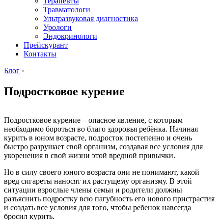
Терапевты
Травматологи
Ультразвуковая диагностика
Урологи
Эндокринологи
Прейскурант
Контакты
Блог
›
Подростковое курение
Подростковое курение – опасное явление, с которым
необходимо бороться во благо здоровья ребёнка. Начиная
курить в юном возрасте, подросток постепенно и очень
быстро разрушает свой организм, создавая все условия для
укоренения в свой жизни этой вредной привычки.
Но в силу своего юного возраста они не понимают, какой
вред сигареты наносят их растущему организму. В этой
ситуации взрослые члены семьи и родители должны
разъяснить подростку всю пагубность его нового пристрастия
и создать все условия для того, чтобы ребенок навсегда
бросил курить.