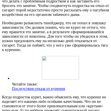
что делать с проблемным подростком и как заставить его
бросить это занятие. Чтобы сподвигнуть подростка на отказ от
сигарет порой недостаточно просто рассказать ему о пагубном
воздействии на его организм табачного дыма.
Необходимо разъяснить тинейджеру, что он попал в ловушку
зависимости. Он должен понять, что он курит не оттого, что
ему нравится это занятие, а в результате сформировавшейся
зависимости от никотина. Для того чтобы он убедился в этом,
нужно предложить ему на несколько дней отказаться от
сигарет. Тогда он поймёт, что у него уже сформировалась тяга
к курению.
Читайте также:
Последствия отказа от курения
Когда подросток курит, важно объяснить ему, что курение не
наделяет его какими-либо особыми качествами. Что он не
становится от этого более привлекательным или «крутым»
взрослым. Если ребёнок проведёт сравнительный анализ