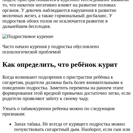
то, что никотин негативно влияет на развитие половых
органов. У девочек наблюдаются нарушения в развитие
молочных желез, а также гормональный дисбаланс. У
подростков обоих полов не исключается развитие в
дальнейшем бесплодия.
Часто начало курения у подростка обусловлено
психологической проблемой
Как определить, что ребёнок курит
Когда возникают подозрения о пристрастии ребёнка к
сигаретам, родители должны быть более внимательными к
поведению подростка. Заметить перемены на раннем этапе
формирования этой вредной привычки достаточно легко, если
родители проявляют заботу к своему чаду.
Узнать о табакокурении ребенка можно по следующим
признакам:
Запах табака. Не всегда от курящего подростка можно
почувствовать сигаретный дым. Наоборот, если сын или