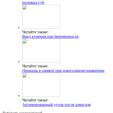
половых губ
Читайте также:
Вред курения при беременности
Читайте также:
Провалы в памяти при алкогольном опьянении
Читайте также:
Активированный уголь после алкоголя