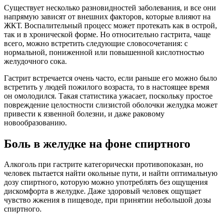
Существует несколько разновидностей заболевания, и все они
напрямую зависят от внешних факторов, которые влияют на
ЖКТ. Воспалительный процесс может протекать как в острой,
так и в хронической форме. Но относительно гастрита, чаще
всего, можно встретить следующие словосочетания: с
нормальной, пониженной или повышенной кислотностью
желудочного сока.
Гастрит встречается очень часто, если раньше его можно было
встретить у людей пожилого возраста, то в настоящее время
он омолодился. Такая статистика ужасает, поскольку простое
повреждение целостности слизистой оболочки желудка может
привести к язвенной болезни, и даже раковому
новообразованию.
Боль в желудке на фоне спиртного
Алкоголь при гастрите категорически противопоказан, но
человек пытается найти окольные пути, и найти оптимальную
дозу спиртного, которую можно употреблять без ощущения
дискомфорта в желудке. Даже здоровый человек ощущает
чувство жжения в пищеводе, при принятии небольшой дозы
спиртного.