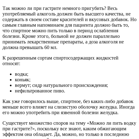
Так можно ли при гастрите немного пригубить? Весь
употребляемый алкоголь должен быть высшего качества, не
содержать в своем составе красителей и вкусовых добавок. Но
самым главным напоминаем для пациента должно быть то,
что спиртное можно пить только в период ослабления
болезни. Кроме этого, больной не должен параллельно
принимать лекарственные препараты, а доза алкоголя не
должна превышать 60 мл.
К разрешенным сортам спиртосодержащих жидкостей
относят:
водка;
коньяк;
вермут; сидр натурального происхождения;
нефильтрованное пиво.
Как уже говорилось выше, спиртное, без каких-либо добавок
меньше всего влияет на слизистую оболочку желудка. Иногда
его можно употребить при язвенной болезни желудка.
Существует множество споров на тему «Можно ли пить водку
при гастрите?», поскольку все знают, каким обжигающим
эффектом она обладает. Да, можно, но только в последнюю