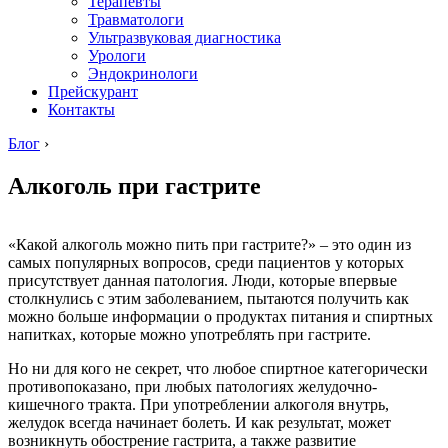
Терапевты
Травматологи
Ультразвуковая диагностика
Урологи
Эндокринологи
Прейскурант
Контакты
Блог
›
Алкоголь при гастрите
«Какой алкоголь можно пить при гастрите?» – это один из
самых популярных вопросов, среди пациентов у которых
присутствует данная патология. Люди, которые впервые
столкнулись с этим заболеванием, пытаются получить как
можно больше информации о продуктах питания и спиртных
напитках, которые можно употреблять при гастрите.
Но ни для кого не секрет, что любое спиртное категорически
противопоказано, при любых патологиях желудочно-
кишечного тракта. При употреблении алкоголя внутрь,
желудок всегда начинает болеть. И как результат, может
возникнуть обострение гастрита, а также развитие