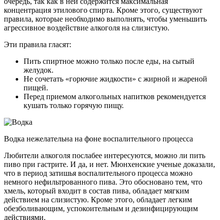
очередь, так как в ней содержится максимальная
концентрация этилового спирта. Кроме этого, существуют
правила, которые необходимо выполнять, чтобы уменьшить
агрессивное воздействие алкоголя на слизистую.
Эти правила гласят:
Пить спиртное можно только после еды, на сытый
желудок.
Не сочетать «горючие жидкости» с жирной и жареной
пищей.
Перед приемом алкогольных напитков рекомендуется
кушать только горячую пищу.
Водка нежелательна на фоне воспалительного процесса
Любители алкоголя послабее интересуются, можно ли пить
пиво при гастрите. И да, и нет. Мюнхенские ученые доказали,
что в период затишья воспалительного процесса можно
немного нефильтрованного пива. Это обосновано тем, что
хмель, который входит в состав пива, обладает мягким
действием на слизистую. Кроме этого, обладает легким
обезболивающим, успокоительным и дезинфицирующим
действиями.