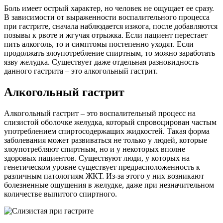
Боль имеет острый характер, но человек не ощущает ее сразу.
В зависимости от выраженности воспалительного процесса
при гастрите, сначала наблюдается изжога, после добавляются
позывы к рвоте и жгучая отрыжка. Если пациент перестает
пить алкоголь, то и симптомы постепенно уходят. Если
продолжать злоупотребление спиртным, то можно заработать
язву желудка. Существует даже отдельная разновидность
данного гастрита – это алкогольный гастрит.
Алкогольный гастрит
Алкогольный гастрит – это воспалительный процесс на
слизистой оболочке желудка, который спровоцирован частым
употреблением спиртосодержащих жидкостей. Такая форма
заболевания может развиваться не только у людей, которые
злоупотребляют спиртным, но и у некоторых вполне
здоровых пациентов. Существуют люди, у которых на
генетическом уровне существует предрасположенность к
различным патологиям ЖКТ. Из-за этого у них возникают
болезненные ощущения в желудке, даже при незначительном
количестве выпитого спиртного.