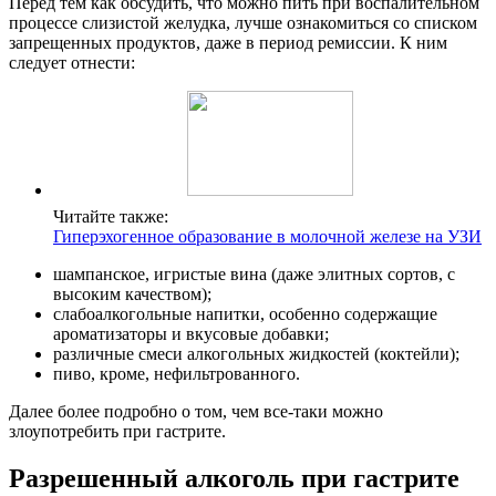
Перед тем как обсудить, что можно пить при воспалительном
процессе слизистой желудка, лучше ознакомиться со списком
запрещенных продуктов, даже в период ремиссии. К ним
следует отнести:
Читайте также:
Гиперэхогенное образование в молочной железе на УЗИ
шампанское, игристые вина (даже элитных сортов, с
высоким качеством);
слабоалкогольные напитки, особенно содержащие
ароматизаторы и вкусовые добавки;
различные смеси алкогольных жидкостей (коктейли);
пиво, кроме, нефильтрованного.
Далее более подробно о том, чем все-таки можно
злоупотребить при гастрите.
Разрешенный алкоголь при гастрите