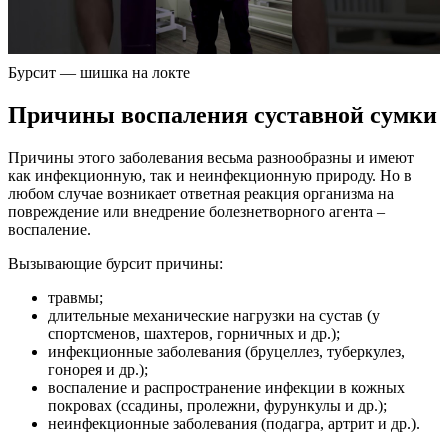
Бурсит — шишка на локте
Причины воспаления суставной сумки
Причины этого заболевания весьма разнообразны и имеют
как инфекционную, так и неинфекционную природу. Но в
любом случае возникает ответная реакция организма на
повреждение или внедрение болезнетворного агента –
воспаление.
Вызывающие бурсит причины:
травмы;
длительные механические нагрузки на сустав (у
спортсменов, шахтеров, горничных и др.);
инфекционные заболевания (бруцеллез, туберкулез,
гонорея и др.);
воспаление и распространение инфекции в кожных
покровах (ссадины, пролежни, фурункулы и др.);
неинфекционные заболевания (подагра, артрит и др.).