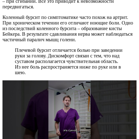
– при сгибании. Все это приводит к невозможности
передвигаться.
Коленный бурсит по симптоматике часто похож на артрит.
При хроническом течении его отличают ноющие боли. Одно
из последствий коленного бурсита – образование кисты
Бейкера. В результате сдавливания нерва может наблюдаться
частичный паралич мышц голени.
Плечевой бурсит отличается болью при заведении
руки за голову. Дискомфорт связан с тем, что над
суставом располагается чувствительная область.
Из нее боль распространяется ниже по руке или в
шею.