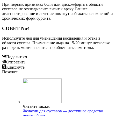
При первых признаках боли или дискомфорта в области
суставов не откладывайте визит к врачу. Раннее
диагностирование и лечение помогут избежать осложнений и
хронических форм бурсита.
СОВЕТ No4
Используйте лед для уменьшения воспаления и отека в
области сустава. Применение льда на 15-20 минут несколько
раз в день может значительно облегчить симптомы.
Поделиться
Отправить
Класснуть
Похожее
Читайте также:
Желатин для суставов — доступное средство
против боли