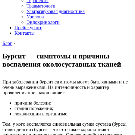
Терапевты
Травматологи
Ультразвуковая диагностика
Урологи
Эндокринологи
Прейскурант
Контакты
Блог
›
Бурсит — симптомы и причины
воспаления околосуставных тканей
При заболевании бурсит симптомы могут быть явными и не
очень выраженными. На интенсивность и характер
проявления признаков влияет:
причина болезни;
стадия поражения;
локализации в организме.
Тем, у кого воспаляется синовиальная сумка сустава (бурса),
ставят диагноз бурсит – что это такое хорошо знают
спортсмены и пожилые люди. Однако подобным недугом