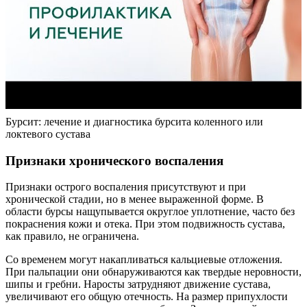
Бурсит: лечение и диагностика бурсита коленного или
локтевого сустава
Признаки хронического воспаления
Признаки острого воспаления присутствуют и при
хронической стадии, но в менее выраженной форме. В
области бурсы нащупывается округлое уплотнение, часто без
покраснения кожи и отека. При этом подвижность сустава,
как правило, не ограничена.
Со временем могут накапливаться кальциевые отложения.
При пальпации они обнаруживаются как твердые неровности,
шипы и гребни. Наросты затрудняют движение сустава,
увеличивают его общую отечность. На размер припухлости