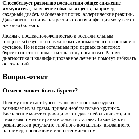
Способствует развитию воспаления общее снижение
иммунитета
, нарушение обмена веществ, например,
сахарный диабет, заболевания почек, аллергические реакции.
Даже ангина и вирусная респираторная инфекция могут стать
началом болезни.
Людям с предрасположенностью к воспалительным
процессам безусловно нужно быть внимательнее к состоянию
суставов. Но и всем остальным при первых симптомах
бурсита не стоит полагаться на силу организма. Ранняя
диагностика и квалифицированное лечение помогут избежать
осложнений.
Вопрос-ответ
Отчего может быть бурсит?
Почему возникает бурсит Чаще всего острый бурсит
возникает из-за травм, причем необязательно крупных.
Воспаление могут спровоцировать даже небольшие ссадины,
гематомы и мелкие раны в области сустава. Также бурсит
развивается в результате гнойного воспаления, вызванного,
например, пролежнями или остеомиелитом.