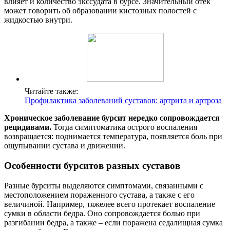
влияет и количество экссудата в бурсе. Значительный отек
может говорить об образовании кистозных полостей с
жидкостью внутри.
Читайте также:
Профилактика заболеваний суставов: артрита и артроза
Хроническое заболевание бурсит нередко сопровождается
рецидивами.
Тогда симптоматика острого воспаления
возвращается: поднимается температура, появляется боль при
ощупывании сустава и движении.
Особенности бурситов разных суставов
Разные бурситы выделяются симптомами, связанными с
местоположением пораженного сустава, а также с его
величиной. Например, тяжелее всего протекает воспаление
сумки в области бедра. Оно сопровождается болью при
разгибании бедра, а также – если поражена седалищная сумка