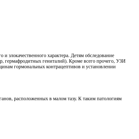
 и злокачественного характера. Детям обследование
р, гермафродитных гениталий). Кроме всего прочего, УЗИ
нщинам гормональных контрацептивов и установлении
анов, расположенных в малом тазу. К таким патологиям