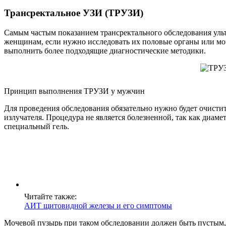
Трансректальное УЗИ (ТРУЗИ)
Самым частым показанием трансректального обследования ульт
женщинам, если нужно исследовать их половые органы или моче
выполнить более подходящие диагностические методики.
Принцип выполнения ТРУЗИ у мужчин
Для проведения обследования обязательно нужно будет очисти
излучателя. Процедура не является болезненной, так как диам
специальный гель.
Читайте также:
АИТ щитовидной железы и его симптомы
Мочевой пузырь при таком обследовании должен быть пустым, та