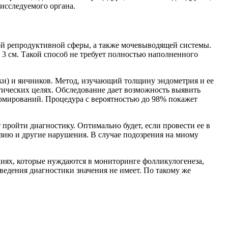
 исследуемого органа.
кой репродуктивной сферы, а также мочевыводящей системы.
 3 см. Такой способ не требует полностью наполненного
ки) и яичников. Метод, изучающий толщину эндометрия и ее
тических целях. Обследование дает возможность выявить
ормирований. Процедура с вероятностью до 98% покажет
пройти диагностику. Оптимально будет, если провести ее в
розию и другие нарушения. В случае подозрения на миому
иях, которые нуждаются в мониторинге фолликулогенеза,
ведения диагностики значения не имеет. По такому же