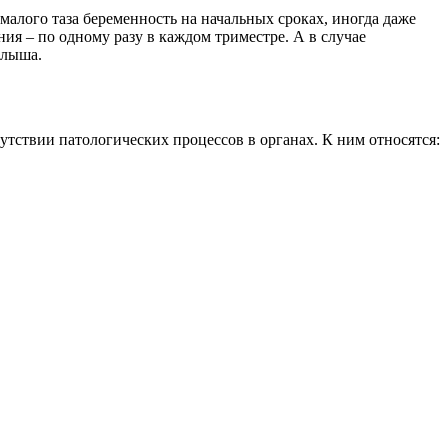
малого таза беременность на начальных сроках, иногда даже
ия – по одному разу в каждом триместре. А в случае
алыша.
тствии патологических процессов в органах. К ним относятся: