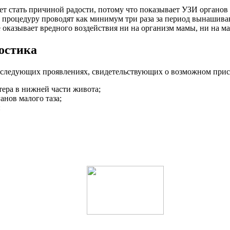
т стать причиной радости, потому что показывает УЗИ органов 
а процедуру проводят как минимум три раза за период вынашиван
е оказывает вредного воздействия ни на организм мамы, ни на м
ностика
 следующих проявлениях, свидетельствующих о возможном прису
ера в нижней части живота;
нов малого таза;
: