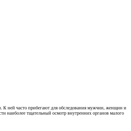
и. К ней часто прибегают для обследования мужчин, женщин и
сти наиболее тщательный осмотр внутренних органов малого