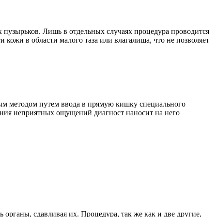
х пузырьков. Лишь в отдельных случаях процедура проводится
кожи в области малого таза или влагалища, что не позволяет
ным методом путем ввода в прямую кишку специального
ижения неприятных ощущений диагност наносит на него
 органы, сдавливая их. Процедура, так же как и две другие,