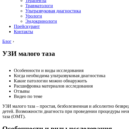
Терапевты
Травматологи
Ультразвуковая диагностика
Урологи
Эндокринологи
Прейскурант
Контакты
Блог
›
УЗИ малого таза
Особенности и виды исследования
Когда необходима ультразвуковая диагностика
Какие патологии можно обнаружить
Расшифровка материалов исследования
Отзывы
Видео по теме
УЗИ малого таза – простая, безболезненная и абсолютно безв
детей. Возможности диагноста при проведении процедуры нео
таза (ОМТ).
Особенности и виды исследования