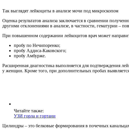
Так выглядят лейкоциты в анализе мочи под микроскопом
Оценка результатов анализа заключается в сравнении получен
другими отклонениями в анализе, в частности, гематурии – п
При повышенном содержании лейкоцитов врач может направит
пробу по Нечипоренко;
пробу Аддиса-Каковского;
пробу Амбурже.
Расширенная диагностика выполняется для подтверждения лейко
у женщин. Кроме того, при дополнительных пробах выявляется
Читайте также:
УЗИ горла и гортани
Цилиндры – это белковые формирования в почечных канальцах