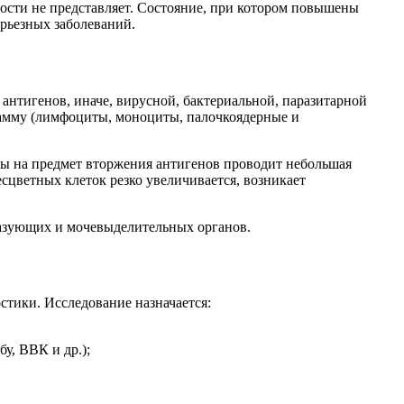
ости не представляет. Состояние, при котором повышены
рьезных заболеваний.
антигенов, иначе, вирусной, бактериальной, паразитарной
амму (лимфоциты, моноциты, палочкоядерные и
ы на предмет вторжения антигенов проводит небольшая
сцветных клеток резко увеличивается, возникает
разующих и мочевыделительных органов.
стики. Исследование назначается:
у, ВВК и др.);