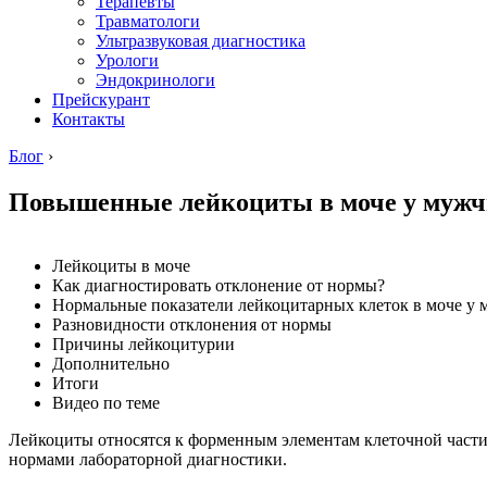
Терапевты
Травматологи
Ультразвуковая диагностика
Урологи
Эндокринологи
Прейскурант
Контакты
Блог
›
Повышенные лейкоциты в моче у муж
Лейкоциты в моче
Как диагностировать отклонение от нормы?
Нормальные показатели лейкоцитарных клеток в моче у
Разновидности отклонения от нормы
Причины лейкоцитурии
Дополнительно
Итоги
Видео по теме
Лейкоциты относятся к форменным элементам клеточной части к
нормами лабораторной диагностики.