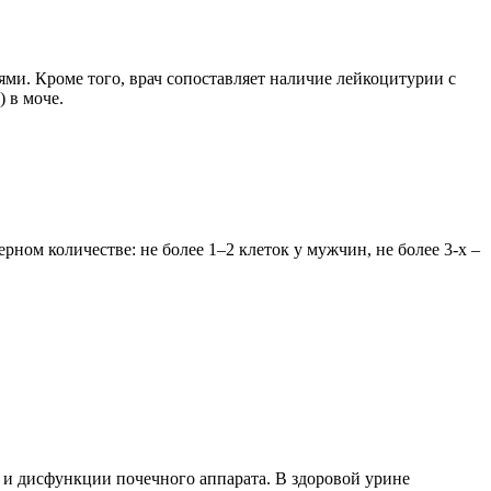
ми. Кроме того, врач сопоставляет наличие лейкоцитурии с
 в моче.
ом количестве: не более 1–2 клеток у мужчин, не более 3-х –
 и дисфункции почечного аппарата. В здоровой урине