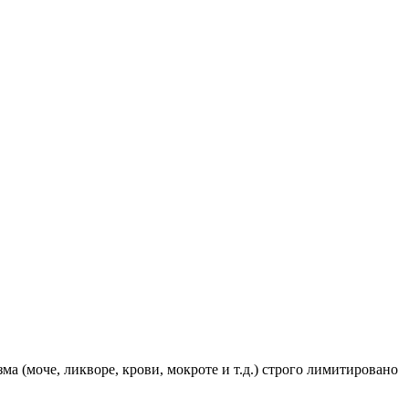
 (моче, ликворе, крови, мокроте и т.д.) строго лимитировано