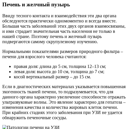
Печень и желчный пузырь
Ввиду тесного контакта и взаимодействия эти два органа
обследуются практически одномоментно и всегда вместе.
Большая часть заболеваний этих двух органов взаимосвязаны,
и ими страдает значительная часть населения не только в
нашей стране. Поэтому печень и желчный пузырь
подвергаются самому скрупулезному изучению.
Нормальными показателями размеров природного фильтра –
печени для взрослого человека считаются:
правая доля: длина до 5 см, толщина 12–13 см;
левая доля: высота до 10 см, толщина до 7 см;
косой вертикальный размер – до 15 см.
Если в диагностических материалах указывается повышенная
эхогенность тканей печени, то подразумевается, что для
данного органа характерно увеличение способности отражать
ультразвуковые волны. Это явление характерно для гепатоза –
изменения качества и количества жировых клеток печени.
При крайних стадиях этого заболевания при УЗИ не удается
обнаружить печеночные сосуды.