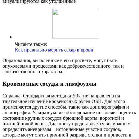
визуализируются как утолщенные
Читайте также:
Как правильно мерить сахар в крови
Образования, выявленные в его просвете, могут быть
опухолевыми процессами как доброкачественного, так и
злокачественного характера.
Кровеносные сосуды и лимфоузлы
Справка. Стандартная методика УЗИ не направлена на
тщательное изучение кровеносных русел ОБП. Для этого
применяются другие способы, такие как допплерография и
ангиография. Ультразвуковое обследование позволяет оценить
состояние крупных сосудов брюшной аорты, воротной и
нижней полой вены. Диагносту представляется возможным
определить аневризмы – истонченные участки сосудов,
которые могут стать причиной разрыва стенки и привести к