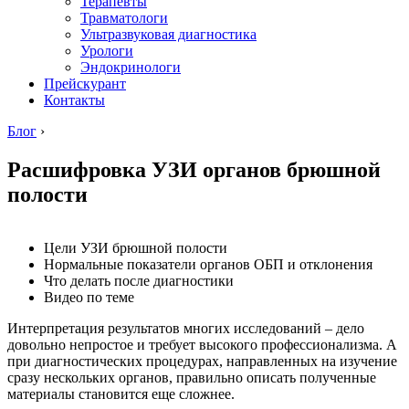
Терапевты
Травматологи
Ультразвуковая диагностика
Урологи
Эндокринологи
Прейскурант
Контакты
Блог
›
Расшифровка УЗИ органов брюшной
полости
Цели УЗИ брюшной полости
Нормальные показатели органов ОБП и отклонения
Что делать после диагностики
Видео по теме
Интерпретация результатов многих исследований – дело
довольно непростое и требует высокого профессионализма. А
при диагностических процедурах, направленных на изучение
сразу нескольких органов, правильно описать полученные
материалы становится еще сложнее.