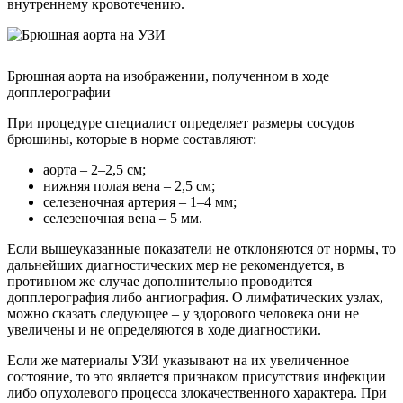
внутреннему кровотечению.
Брюшная аорта на изображении, полученном в ходе
допплерографии
При процедуре специалист определяет размеры сосудов
брюшины, которые в норме составляют:
аорта – 2–2,5 см;
нижняя полая вена – 2,5 см;
селезеночная артерия – 1–4 мм;
селезеночная вена – 5 мм.
Если вышеуказанные показатели не отклоняются от нормы, то
дальнейших диагностических мер не рекомендуется, в
противном же случае дополнительно проводится
допплерография либо ангиография. О лимфатических узлах,
можно сказать следующее – у здорового человека они не
увеличены и не определяются в ходе диагностики.
Если же материалы УЗИ указывают на их увеличенное
состояние, то это является признаком присутствия инфекции
либо опухолевого процесса злокачественного характера. При