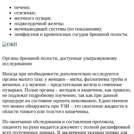
печени;
селезенки;
желчного пузыря;
поджелудочной железы;
мочевыводящей системы (по показаниям);
лимфоузлов и кровеносных сосудов брюшной полости.
Органы брюшной полости, доступные ультразвуковому
исследованию
Иногда при необходимости дополнительно исследуются
органы малого таза: у женщин – матка, фаллопиевы трубы и
яичники, а у мужчин – предстательная железа и семенные
пузырьки. Полые органы – желудок и кишечник, как правило,
не подлежат подробному изучению, так как при данной
процедуре их состояние оценить невозможно. Единственное
что можно обнаружить при УЗИ – это скопление жидкости в
области тонкого или толстого кишечника.
По окончании обследования и составления протокола,
пациенту на руки выдается документ с полной расшифровкой
всех полученных данных. В заключении указаны нормы для