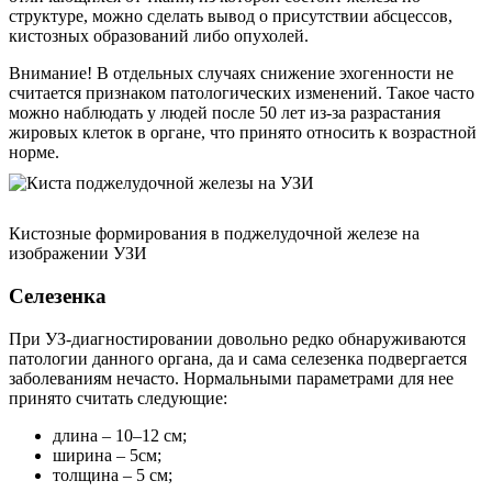
структуре, можно сделать вывод о присутствии абсцессов,
кистозных образований либо опухолей.
Внимание! В отдельных случаях снижение эхогенности не
считается признаком патологических изменений. Такое часто
можно наблюдать у людей после 50 лет из-за разрастания
жировых клеток в органе, что принято относить к возрастной
норме.
Кистозные формирования в поджелудочной железе на
изображении УЗИ
Селезенка
При УЗ-диагностировании довольно редко обнаруживаются
патологии данного органа, да и сама селезенка подвергается
заболеваниям нечасто. Нормальными параметрами для нее
принято считать следующие:
длина – 10–12 см;
ширина – 5см;
толщина – 5 см;