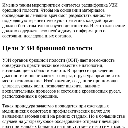
Именно таким мероприятием считается расшифровка УЗИ
брюшной полости. Чтобы на основании материалов
обследования лечащий врач смог разработать наиболее
подходящую терапевтическую стратегию, каждый орган
должен быть тщательно изучен диагностом. И его заключение
должно содержать всю необходимую информацию о
состоянии исследованных органов.
Цели УЗИ брюшной полости
УЗИ органов брюшной полости (ОБП) дает возможность
обнаружить практически все известные патологии,
возникающие в области живота. В процессе проведения
диагностики оцениваются размеры, структура органов и их
месторасположение. Изображение, созданное при помощи
ультразвуковых волн, позволяет выявить наличие
воспалительных процессов и состояние кровеносных русел,
расположенных в брюшине.
Такая процедура зачастую проводится при ежегодных
медицинских осмотрах в профилактических целях для
выявления заболеваний на ранних стадиях. Но в большинстве
случаев на ультразвуковое обследование отправит лечащий
врач при жалобах больного на присутствие у него симптомов,