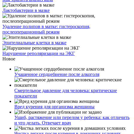
Лактобактерии в мазке
Удаление полипов в матке: гистероскопия,
послеоперационный режим
Эпителиальные клетки в мазке
Нарушение реполяризации на ЭКГ
Новое
Учащенное сердцебиение после алкоголя
Смертельное давление для человека: критические
показатели
Вред курения для организма женщины
Ушиб, растяжение или перелом у ребенка: как отличить
и что делать. Отвечает врач
Чистка легких после курения в домашних условиях