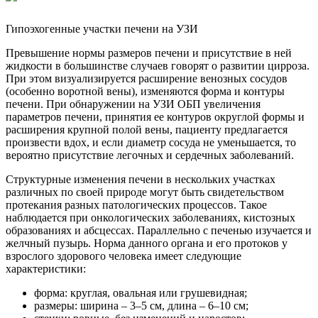
Гипоэхогенные участки печени на УЗИ
Превышение нормы размеров печени и присутствие в ней
жидкости в большинстве случаев говорят о развитии цирроза.
При этом визуализируется расширение венозных сосудов
(особенно воротной вены), изменяются форма и контуры
печени. При обнаружении на УЗИ ОБП увеличения
параметров печени, принятия ее контуров округлой формы и
расширения крупной полой вены, пациенту предлагается
произвести вдох, и если диаметр сосуда не уменьшается, то
вероятно присутствие легочных и сердечных заболеваний.
Структурные изменения печени в нескольких участках
различных по своей природе могут быть свидетельством
протекания разных патологических процессов. Такое
наблюдается при онкологических заболеваниях, кистозных
образованиях и абсцессах. Параллельно с печенью изучается и
желчный пузырь. Норма данного органа и его протоков у
взрослого здорового человека имеет следующие
характеристики:
форма: круглая, овальная или грушевидная;
размеры: ширина – 3–5 см, длина – 6–10 см;