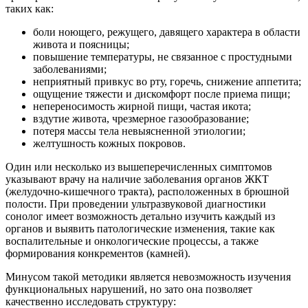
таких как:
боли ноющего, режущего, давящего характера в области
живота и поясницы;
повышение температуры, не связанное с простудными
заболеваниями;
неприятный привкус во рту, горечь, снижение аппетита;
ощущение тяжести и дискомфорт после приема пищи;
непереносимость жирной пищи, частая икота;
вздутие живота, чрезмерное газообразование;
потеря массы тела невыясненной этиологии;
желтушность кожных покровов.
Один или несколько из вышеперечисленных симптомов
указывают врачу на наличие заболевания органов ЖКТ
(желудочно-кишечного тракта), расположенных в брюшной
полости. При проведении ультразвуковой диагностики
сонолог имеет возможность детально изучить каждый из
органов и выявить патологические изменения, такие как
воспалительные и онкологические процессы, а также
формирования конкрементов (камней).
Минусом такой методики является невозможность изучения
функциональных нарушений, но зато она позволяет
качественно исследовать структуру: