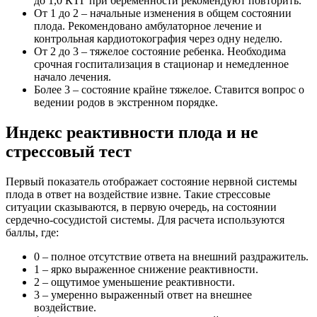
до 1,0 КТГ при беременности рекомендуют повторить.
От 1 до 2 – начальные изменения в общем состоянии
плода. Рекомендовано амбулаторное лечение и
контрольная кардиотокография через одну неделю.
От 2 до 3 – тяжелое состояние ребенка. Необходима
срочная госпитализация в стационар и немедленное
начало лечения.
Более 3 – состояние крайне тяжелое. Ставится вопрос о
ведении родов в экстренном порядке.
Индекс реактивности плода и не
стрессовый тест
Первый показатель отображает состояние нервной системы
плода в ответ на воздействие извне. Такие стрессовые
ситуации сказываются, в первую очередь, на состоянии
сердечно-сосудистой системы. Для расчета используются
баллы, где:
0 – полное отсутствие ответа на внешний раздражитель.
1 – ярко выраженное снижение реактивности.
2 – ощутимое уменьшение реактивности.
3 – умеренно выраженный ответ на внешнее
воздействие.