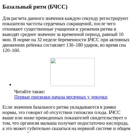
Базальный ритм (БЧСС)
Для расчета данного значения каждую секунду регистрируют
показатели частоты сердечных сокращений, после чего
отнимают существенные учащения и урежения ритма и
выводят среднее значение за временной период, равный 10
мин. В норме на 32 неделе беременности БЧСС при активных
движениях ребенка составляет 130–180 ударов, во время сна
120–160.
Читайте также:
Первые признаки начала месячных у девочки
Если значения базального ритма укладываются в рамки
нормы, это говорит об отсутствии гипоксии плода. БЧСС
выше или ниже приведенных показателей свидетельствует о
том, что организм малыша получает недостаточно кислорода,
а это может губительно сказаться на нервной системе и общем