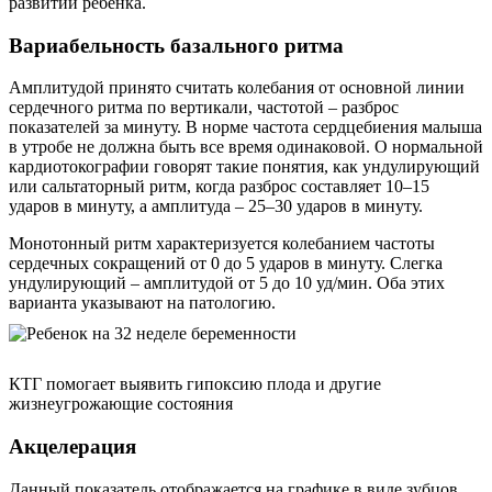
развитии ребенка.
Вариабельность базального ритма
Амплитудой принято считать колебания от основной линии
сердечного ритма по вертикали, частотой – разброс
показателей за минуту. В норме частота сердцебиения малыша
в утробе не должна быть все время одинаковой. О нормальной
кардиотокографии говорят такие понятия, как ундулирующий
или сальтаторный ритм, когда разброс составляет 10–15
ударов в минуту, а амплитуда – 25–30 ударов в минуту.
Монотонный ритм характеризуется колебанием частоты
сердечных сокращений от 0 до 5 ударов в минуту. Слегка
ундулирующий – амплитудой от 5 до 10 уд/мин. Оба этих
варианта указывают на патологию.
КТГ помогает выявить гипоксию плода и другие
жизнеугрожающие состояния
Акцелерация
Данный показатель отображается на графике в виде зубцов,