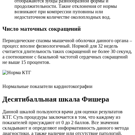
отображаются зубцы разнообразной формы и
продолжительности. Такие отклонения от нормы
возникают при компрессии пуповины или
недостаточном количестве околоплодных вод.
Число маточных сокращений
Периодические спазмы мышечной оболочки данного органа –
процесс вполне физиологичный. Нормой для 32 недель
считается длительность таких сокращений не более 30 секунд,
а соотношение с базальной частотой сердечных сокращений
не выше 15 процентов.
Нормальные показатели кардиотокографии
Десятибалльная шкала Фишера
Данной шкалой пользуются врачи для оценки результатов
КТГ. Суть процедуры заключается в том, что каждому из
показателей присуждают от 0 до 2 баллов. Все значения
складывают и определяют информативность данного метода
диагностики, а также наличие или отсутствие патологий.