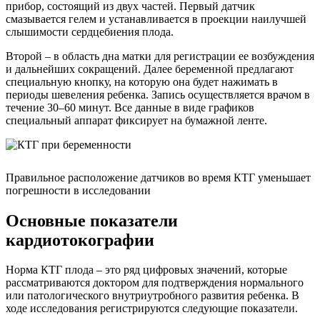
прибор, состоящий из двух частей. Первый датчик
смазывается гелем и устанавливается в проекции наилучшей
слышимости сердцебиения плода.
Второй – в область дна матки для регистрации ее возбуждения
и дальнейших сокращений. Далее беременной предлагают
специальную кнопку, на которую она будет нажимать в
периоды шевеления ребенка. Запись осуществляется врачом в
течение 30–60 минут. Все данные в виде графиков
специальный аппарат фиксирует на бумажной ленте.
Правильное расположение датчиков во время КТГ уменьшает
погрешности в исследовании
Основные показатели
кардиотокографии
Норма КТГ плода – это ряд цифровых значений, которые
рассматриваются доктором для подтверждения нормального
или патологического внутриутробного развития ребенка. В
ходе исследования регистрируются следующие показатели.