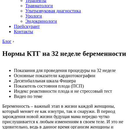
Терапевты
Травматологи
Ультразвуковая диагностика
Урологи
Эндокринологи
Прейскурант
Контакты
Блог
›
Нормы КТГ на 32 неделе беременности
Показания для проведения процедуры на 32 неделе
Основные показатели кардиотокографии
Десятибалльная шкала Фишера
Показатель состояния плода (ПСП)
Индекс реактивности плода и не стрессовый тест
Видео по теме
Беременность – важный этап в жизни каждой женщины,
который меняет ее как изнутри, так и снаружи. В период
зарождения новой жизни будущая мама нередко чутко
прислушивается к любым изменениям в своем теле. И это не
удивительно, ведь в данное время организм женщины и