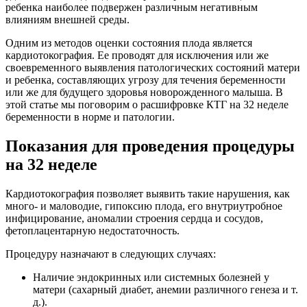
ребенка наиболее подвержен различным негативным
влияниям внешней среды.
Одним из методов оценки состояния плода является
кардиотокография. Ее проводят для исключения или же
своевременного выявления патологических состояний матери
и ребенка, составляющих угрозу для течения беременности
или же для будущего здоровья новорожденного малыша. В
этой статье мы поговорим о расшифровке КТГ на 32 неделе
беременности в норме и патологии.
Показания для проведения процедуры
на 32 неделе
Кардиотокография позволяет выявить такие нарушения, как
много- и маловодие, гипоксию плода, его внутриутробное
инфицирование, аномалии строения сердца и сосудов,
фетоплацентарную недостаточность.
Процедуру назначают в следующих случаях:
Наличие эндокринных или системных болезней у
матери (сахарный диабет, анемии различного генеза и т.
д.).