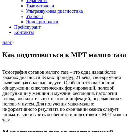
Терапевты
Травматологи
Ультразвуковая диагностика
Урологи
Эндокринологи
Прейскурант
Контакты
Блог
›
Как подготовиться к МРТ малого таза
Томография органов малого таза – это одна из наиболее
важных диагностических процедур 21 века, своевременно
выявляющая опасные недуги. Особенно это важно при
обнаружении онкологических формирований, половой
дисфункции у женщин и мужчин, бесплодия, патологии
плода, воспалительных очагов и инфекций, передающихся
половым путем. Для получения максимально
информативного результата по окончании сеанса следует
внимательно изучить особенности подготовки к МРТ малого
таза.