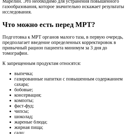
Марелин. Это необходимо для устранения повышенного
газообразования, которое значительно искажает результаты
исследования.
Что можно есть перед МРТ?
Подготовка к МРТ органов малого таза, в первую очередь,
предполагает введение определенных корректировок в
привычный рацион пациента минимум за 3 дня до
томографии.
К запрещенным продуктам относятся:
выпечка;
газированные напитки с повышенным содержанием
сахара;
бобовые;
консервация;
компоты;
фаст-фуд;
чипсы;
шоколад;
жареные блюда;
жирная пища;
сало;