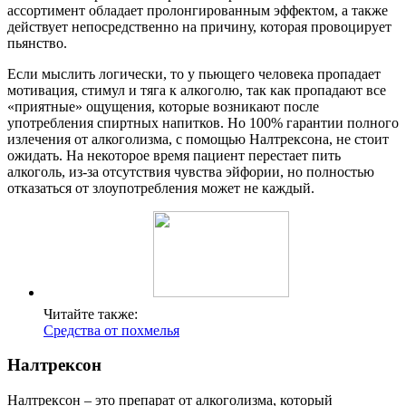
ассортимент обладает пролонгированным эффектом, а также
действует непосредственно на причину, которая провоцирует
пьянство.
Если мыслить логически, то у пьющего человека пропадает
мотивация, стимул и тяга к алкоголю, так как пропадают все
«приятные» ощущения, которые возникают после
употребления спиртных напитков. Но 100% гарантии полного
излечения от алкоголизма, с помощью Налтрексона, не стоит
ожидать. На некоторое время пациент перестает пить
алкоголь, из-за отсутствия чувства эйфории, но полностью
отказаться от злоупотребления может не каждый.
Читайте также:
Средства от похмелья
Налтрексон
Налтрексон – это препарат от алкоголизма, который