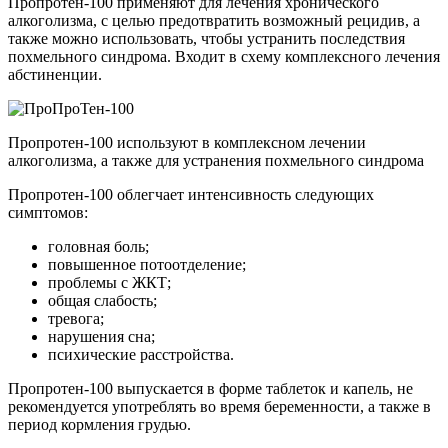
Пропротен-100 применяют для лечения хронического
алкоголизма, с целью предотвратить возможный рецидив, а
также можно использовать, чтобы устранить последствия
похмельного синдрома. Входит в схему комплексного лечения
абстиненции.
Пропротен-100 используют в комплексном лечении
алкоголизма, а также для устранения похмельного синдрома
Пропротен-100 облегчает интенсивность следующих
симптомов:
головная боль;
повышенное потоотделение;
проблемы с ЖКТ;
общая слабость;
тревога;
нарушения сна;
психические расстройства.
Пропротен-100 выпускается в форме таблеток и капель, не
рекомендуется употреблять во время беременности, а также в
период кормления грудью.