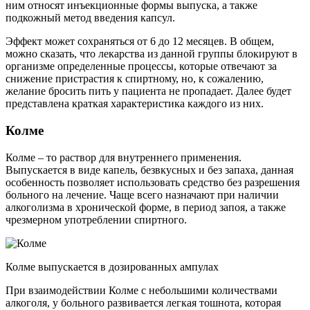
ним относят инъекционные формы выпуска, а также
подкожный метод введения капсул.
Эффект может сохраняться от 6 до 12 месяцев. В общем,
можно сказать, что лекарства из данной группы блокируют в
организме определенные процессы, которые отвечают за
снижение пристрастия к спиртному, но, к сожалению,
желание бросить пить у пациента не пропадает. Далее будет
представлена краткая характеристика каждого из них.
Колме
Колме – то раствор для внутреннего применения.
Выпускается в виде капель, безвкусных и без запаха, данная
особенность позволяет использовать средство без разрешения
больного на лечение. Чаще всего назначают при наличии
алкоголизма в хронической форме, в период запоя, а также
чрезмерном употреблении спиртного.
Колме выпускается в дозированных ампулах
При взаимодействии Колме с небольшими количествами
алкоголя, у больного развивается легкая тошнота, которая