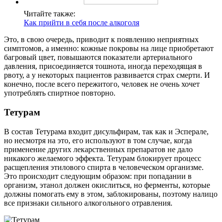
Читайте также:
Как прийти в себя после алкоголя
Это, в свою очередь, приводит к появлению неприятных
симптомов, а именно: кожные покровы на лице приобретают
багровый цвет, повышаются показатели артериального
давления, присоединяется тошнота, иногда переходящая в
рвоту, а у некоторых пациентов развивается страх смерти. И
конечно, после всего пережитого, человек не очень хочет
употреблять спиртное повторно.
Тетурам
В состав Тетурама входит дисульфирам, так как и Эсперале,
но несмотря на это, его используют в том случае, когда
применение других лекарственных препаратов не дало
никакого желаемого эффекта. Тетурам блокирует процесс
расщепления этилового спирта в человеческом организме.
Это происходит следующим образом: при попадании в
организм, этанол должен окислиться, но ферменты, которые
должны помогать ему в этом, заблокированы, поэтому налицо
все признаки сильного алкогольного отравления.