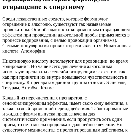
отвращение к спиртному
Среди лекарственных средств, которые формируют
отвращение к алкоголю, существуют так называемые
провокаторы. Они обладают кратковременным отвращающим
эффектом при проведении алкогольной пробы (применяется в
процессе кодирования, с целью провокации организма).
Самыми популярными провокаторами являются: Никотиновая
кислота, Апоморфин.
Никотиновую кислоту используют для провокации, во время
кодирования. Но чаще всего для лечения алкоголизма
использую препараты с сенсибилизирующим эффектом, так
как при принятии их внутрь повышается чувствительность к
спиртному. К препаратам данной группы относят: Эспераль,
Тетурам, Антабус, Колме.
Каждый из перечисленных препаратов, с
сенсибилизирующим эффектом, имеет свою силу действия, а
также разный временной период действия. Таблетированные
и жидкие формы выпуска предназначены для
систематического применения, если пропустить хоть один
прием, то нет смысла продолжать дальнейшее лечение. Но
существуют медикаменты с пролонгированным действием, к