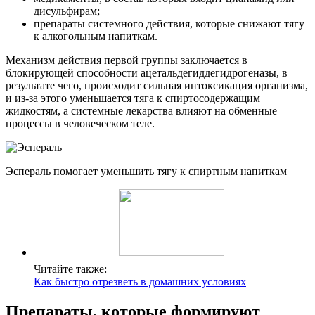
дисульфирам;
препараты системного действия, которые снижают тягу
к алкогольным напиткам.
Механизм действия первой группы заключается в
блокирующей способности ацетальдегиддегидрогеназы, в
результате чего, происходит сильная интоксикация организма,
и из-за этого уменьшается тяга к спиртосодержащим
жидкостям, а системные лекарства влияют на обменные
процессы в человеческом теле.
Эспераль помогает уменьшить тягу к спиртным напиткам
Читайте также:
Как быстро отрезветь в домашних условиях
Препараты, которые формируют