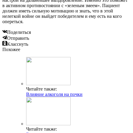
настрой на дальнейшее выздоровление. Именно это поможет
в активном противостоянии с «зеленым змеем». Пациент
должен иметь сильную мотивацию и знать, что в этой
нелегкой войне он выйдет победителем и ему есть на кого
опереться.
Поделиться
Отправить
Класснуть
Похожее
Читайте также:
Влияние алкоголя на почки
Читайте также: