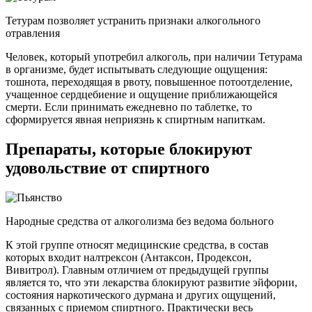
Тетурам позволяет устранить признаки алкогольного
отравления
Человек, который употребил алкоголь, при наличии Тетурама
в организме, будет испытывать следующие ощущения:
тошнота, переходящая в рвоту, повышенное потоотделение,
учащенное сердцебиение и ощущение приближающейся
смерти. Если принимать ежедневно по таблетке, то
сформируется явная неприязнь к спиртным напиткам.
Препараты, которые блокируют
удовольствие от спиртного
Народные средства от алкоголизма без ведома больного
К этой группе относят медицинские средства, в состав
которых входит налтрексон (Антаксон, Продексон,
Вивитрол). Главным отличием от предыдущей группы
является то, что эти лекарства блокируют развитие эйфории,
состояния наркотического дурмана и других ощущений,
связанных с приемом спиртного. Практически весь