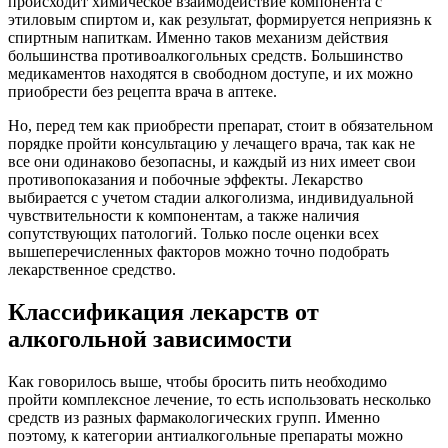
происходит химическое взаимодействие компонента с
этиловым спиртом и, как результат, формируется неприязнь к
спиртным напиткам. Именно таков механизм действия
большинства противоалкогольных средств. Большинство
медикаментов находятся в свободном доступе, и их можно
приобрести без рецепта врача в аптеке.
Но, перед тем как приобрести препарат, стоит в обязательном
порядке пройти консультацию у лечащего врача, так как не
все они одинаково безопасны, и каждый из них имеет свои
противопоказания и побочные эффекты. Лекарство
выбирается с учетом стадии алкоголизма, индивидуальной
чувствительности к компонентам, а также наличия
сопутствующих патологий. Только после оценки всех
вышеперечисленных факторов можно точно подобрать
лекарственное средство.
Классификация лекарств от
алкогольной зависимости
Как говорилось выше, чтобы бросить пить необходимо
пройти комплексное лечение, то есть использовать несколько
средств из разных фармакологических групп. Именно
поэтому, к категории антиалкогольные препараты можно