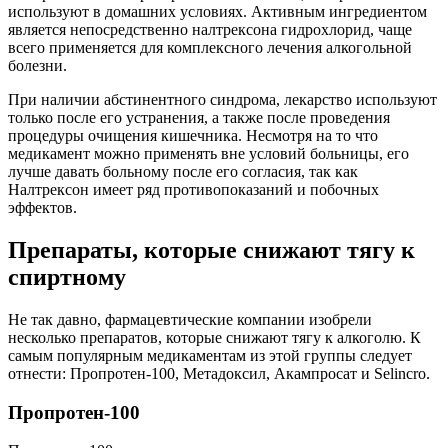
используют в домашних условиях. Активным ингредиентом
является непосредственно налтрексона гидрохлорид, чаще
всего применяется для комплексного лечения алкогольной
болезни.
При наличии абстинентного синдрома, лекарство используют
только после его устранения, а также после проведения
процедуры очищения кишечника. Несмотря на то что
медикамент можно применять вне условий больницы, его
лучше давать больному после его согласия, так как
Налтрексон имеет ряд противопоказаний и побочных
эффектов.
Препараты, которые снижают тягу к
спиртному
Не так давно, фармацевтические компании изобрели
несколько препаратов, которые снижают тягу к алкоголю. К
самым популярным медикаментам из этой группы следует
отнести: Пропротен-100, Метадоксил, Акампросат и Selincro.
Пропротен-100