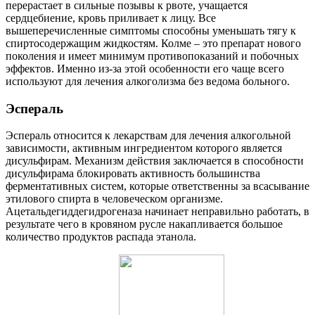
перерастает в сильные позывы к рвоте, учащается
сердцебиение, кровь приливает к лицу. Все
вышеперечисленные симптомы способны уменьшать тягу к
спиртосодержащим жидкостям. Колме – это препарат нового
поколения и имеет минимум противопоказаний и побочных
эффектов. Именно из-за этой особенности его чаще всего
используют для лечения алкоголизма без ведома больного.
Эспераль
Эспераль относится к лекарствам для лечения алкогольной
зависимости, активным ингредиентом которого является
дисульфирам. Механизм действия заключается в способности
дисульфирама блокировать активность большинства
ферментативных систем, которые ответственны за всасывание
этилового спирта в человеческом организме.
Ацетальдегиддегидрогеназа начинает неправильно работать, в
результате чего в кровяном русле накапливается большое
количество продуктов распада этанола.