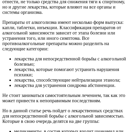
отнести, не только средства для снижения тяги к спиртному,
но и другие лекарства, которые влияют на все органы и
системы организма.
Препараты от алкоголизма имеют несколько форм выпуска:
капли, таблетки, инъекции. Классификация препаратов от
алкогольной зависимости зависит от этапа болезни или
устранения того, или иного симптома. Все
противоалкогольные препараты можно разделить на
следующие категории:
лекарства для непосредственной борьбы с алкогольной
болезнью;
лекарства, которые помогают устранить нарушения
психики;
лекарства, способствующие нейтрализации этанола;
лекарства для устранения синдрома абстиненции.
Не стоит заниматься самостоятельным лечением, так как это
может привести к непоправимым последствиям.
Но в данной статье речь пойдет о лекарственных средствах
для непосредственной борьбы с алкогольной зависимостью.
Которые в свою очередь делятся на две группы:
медикаменты, в состав которых входит цианамид или