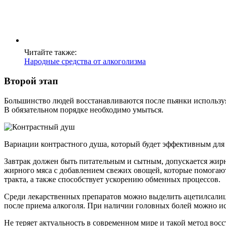
Читайте также:
Народные средства от алкоголизма
Второй этап
Большинство людей восстанавливаются после пьянки используя
В обязательном порядке необходимо умыться.
Вариации контрастного душа, который будет эффективным для
Завтрак должен быть питательным и сытным, допускается жирн
жирного мяса с добавлением свежих овощей, которые помогаю
тракта, а также способствует ускорению обменных процессов.
Среди лекарственных препаратов можно выделить ацетилсалици
после приема алкоголя. При наличии головных болей можно ис
Не теряет актуальность в современном мире и такой метод во