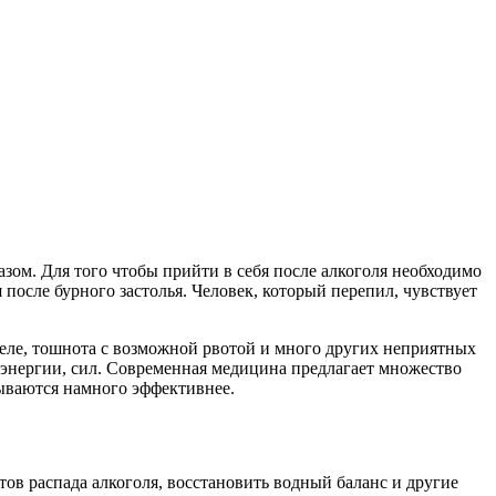
зом. Для того чтобы прийти в себя после алкоголя необходимо
после бурного застолья. Человек, который перепил, чувствует
теле, тошнота с возможной рвотой и много других неприятных
й энергии, сил. Современная медицина предлагает множество
зываются намного эффективнее.
тов распада алкоголя, восстановить водный баланс и другие