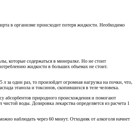
спирта в организме происходит потеря жидкости. Необходимо
лы, которые содержаться в минералке. Но не стоит
потреблению жидкости в больших объемах не стоит.
 л за один раз, то произойдет огромная нагрузка на почки, что,
аспада этанола и токсинов, скопившихся в теле человека.
ассу абсорбентов природного происхождения и помогают
 чистой воды. Дозировка лекарства определяется из расчета 1
ожно наблюдать через 60 минут. Отходняк от алкоголя начнет