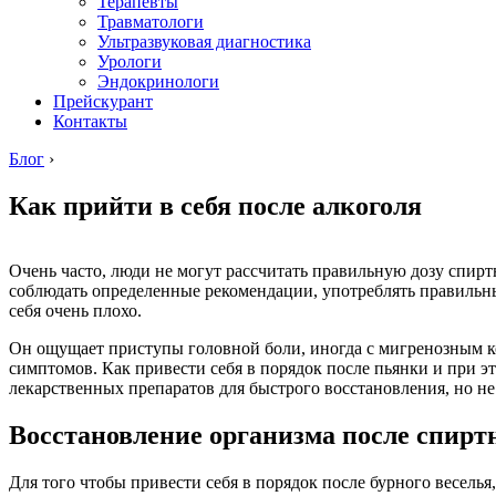
Терапевты
Травматологи
Ультразвуковая диагностика
Урологи
Эндокринологи
Прейскурант
Контакты
Блог
›
Как прийти в себя после алкоголя
Очень часто, люди не могут рассчитать правильную дозу спирт
соблюдать определенные рекомендации, употреблять правильные
себя очень плохо.
Он ощущает приступы головной боли, иногда с мигренозным ко
симптомов. Как привести себя в порядок после пьянки и при э
лекарственных препаратов для быстрого восстановления, но н
Восстановление организма после спирт
Для того чтобы привести себя в порядок после бурного весель