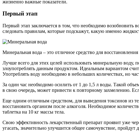
жизненно важные показатели.
Первый этап
Первый этап заключается в том, что необходимо возобновить в
следовать правилам, которые подскажут, какую именно жидкость
Минеральная вода – это отличное средство для восстановления
Лучше всего для этих целей использовать минеральную воду, 
злоупотреблять данным продуктом. Идеальным вариантом счит
Употреблять воду необходимо в небольших количествах, но час
За один час необходимо осилить от 1 до 1,5 л воды. Такой объе
в свою очередь, может привести к повторному захмелению. Если
Еще одним отличным средством, для выведения токсинов из те
восстановить организм после алкоголя. Необходимое количество
таблетка на 10 кг массы тела.
Свою эффективность лекарственный препарат проявит уже чере
угасать, значительно улучшится общее самочувствие, пройдут 