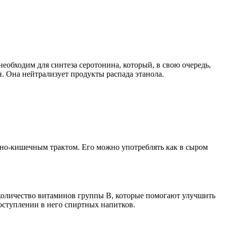
еобходим для синтеза серотонина, который, в свою очередь,
. Она нейтрализует продукты распада этанола.
чно-кишечным трактом. Его можно употреблять как в сыром
 количество витаминов группы В, которые помогают улучшить
оступлении в него спиртных напитков.