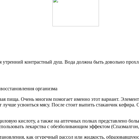
 утренний контрастный душ. Вода должна быть довольно прохлад
 восстановления организма
ая пища. Очень многим помогает именно этот вариант. Элемент
т лучше усвоиться мясу. После стоит выпить стаканчик кефира
ловую кислоту, а также на аптечных полках представлено боль
пользовать лекарства с обезболивающим эффектом (Спазмалгон,
сстановления, как огуречный рассол или жидкость, образовавшу