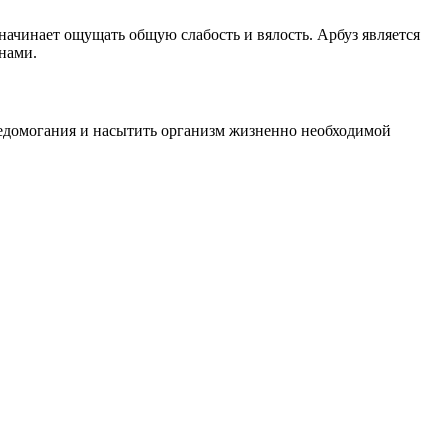
начинает ощущать общую слабость и вялость. Арбуз является
нами.
недомогания и насытить организм жизненно необходимой