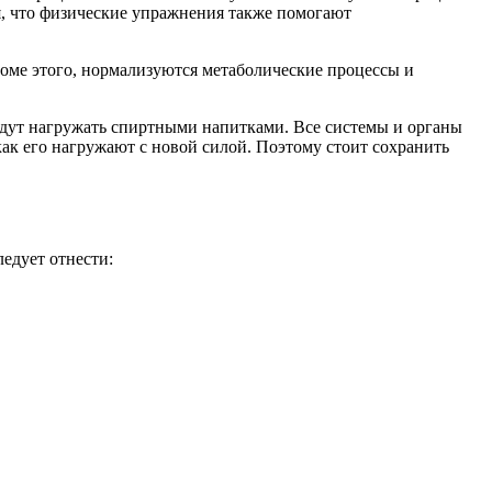
ся, что физические упражнения также помогают
роме этого, нормализуются метаболические процессы и
будут нагружать спиртными напитками. Все системы и органы
как его нагружают с новой силой. Поэтому стоит сохранить
едует отнести: