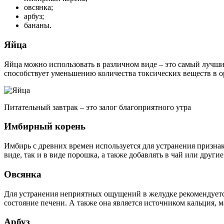
овсянка;
арбуз;
бананы.
Яйца
Яйца можно использовать в различном виде – это самый лучший
способствует уменьшению количества токсических веществ в ор
Питательный завтрак – это залог благоприятного утра
Имбирный корень
Имбирь с древних времен используется для устранения призна
виде, так и в виде порошка, а также добавлять в чай или други
Овсянка
Для устранения неприятных ощущений в желудке рекомендуетс
состояние печени. А также она является источником кальция,
Арбуз