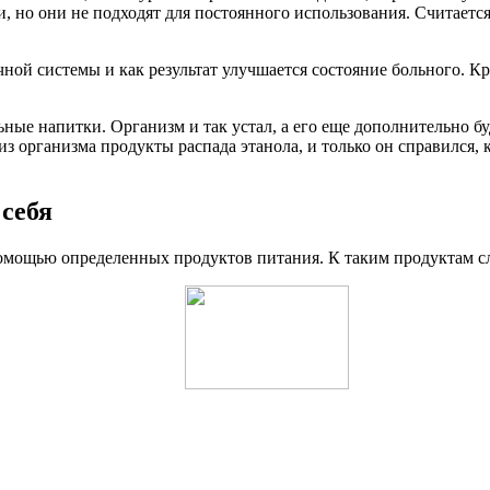
и, но они не подходят для постоянного использования. Считает
ной системы и как результат улучшается состояние больного. К
ьные напитки. Организм и так устал, а его еще дополнительно 
з организма продукты распада этанола, и только он справился, 
себя
омощью определенных продуктов питания. К таким продуктам сл