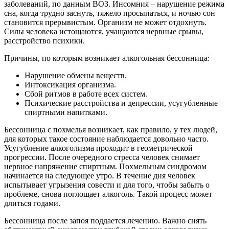
заболеваний, по данным ВОЗ. Инсомния – нарушение режима
сна, когда трудно заснуть, тяжело просыпаться, и ночью сон
становится прерывистым. Организм не может отдохнуть.
Силы человека истощаются, учащаются нервные срывы,
расстройство психики.
Причины, по которым возникает алкогольная бессонница:
Нарушение обмены веществ.
Интоксикация организма.
Сбой ритмов в работе всех систем.
Психические расстройства и депрессии, усугубленные
спиртными напитками.
Бессонница с похмелья возникает, как правило, у тех людей,
для которых такое состояние наблюдается довольно часто.
Усугубление алкоголизма проходит в геометрической
прогрессии. После очередного стресса человек снимает
нервное напряжение спиртным. Похмельным синдромом
начинается на следующее утро. В течение дня человек
испытывает угрызения совести и для того, чтобы забыть о
проблеме, снова поглощает алкоголь. Такой процесс может
длиться годами.
Бессонница после запоя поддается лечению. Важно снять