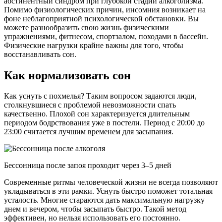
абстинентный синдром при глубокой стадии алкоголизма.
Помимо физиологических причин, инсомния возникает на
фоне неблагоприятной психологической обстановки. Вы
можете разнообразить свою жизнь физическими
упражнениями, фитнесом, спортзалом, походами в бассейн.
Физические нагрузки крайне важны для того, чтобы
восстанавливать сон.
Как нормализовать сон
Как уснуть с похмелья? Таким вопросом задаются люди,
столкнувшиеся с проблемой невозможности спать
качественно. Плохой сон характеризуется длительным
периодом бодрствования уже в постели. Период с 20:00 до
23:00 считается лучшим временем для засыпания.
Бессонница после запоя проходит через 3–5 дней
Современные ритмы человеческой жизни не всегда позволяют
укладываться в эти рамки. Уснуть быстро поможет тотальная
усталость. Многие стараются дать максимальную нагрузку
днем и вечером, чтобы засыпать быстро. Такой метод
эффективен, но нельзя использовать его постоянно.