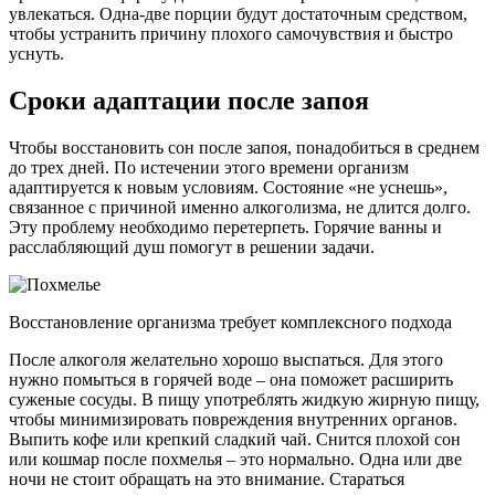
увлекаться. Одна-две порции будут достаточным средством,
чтобы устранить причину плохого самочувствия и быстро
уснуть.
Сроки адаптации после запоя
Чтобы восстановить сон после запоя, понадобиться в среднем
до трех дней. По истечении этого времени организм
адаптируется к новым условиям. Состояние «не уснешь»,
связанное с причиной именно алкоголизма, не длится долго.
Эту проблему необходимо перетерпеть. Горячие ванны и
расслабляющий душ помогут в решении задачи.
Восстановление организма требует комплексного подхода
После алкоголя желательно хорошо выспаться. Для этого
нужно помыться в горячей воде – она поможет расширить
суженые сосуды. В пищу употреблять жидкую жирную пищу,
чтобы минимизировать повреждения внутренних органов.
Выпить кофе или крепкий сладкий чай. Снится плохой сон
или кошмар после похмелья – это нормально. Одна или две
ночи не стоит обращать на это внимание. Стараться