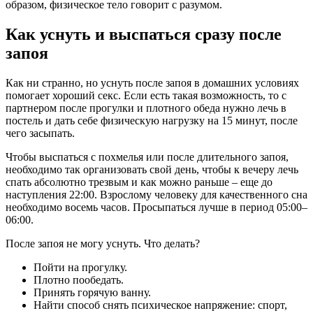
образом, физическое тело говорит с разумом.
Как уснуть и выспаться сразу после
запоя
Как ни странно, но уснуть после запоя в домашних условиях
помогает хороший секс. Если есть такая возможность, то с
партнером после прогулки и плотного обеда нужно лечь в
постель и дать себе физическую нагрузку на 15 минут, после
чего засыпать.
Чтобы выспаться с похмелья или после длительного запоя,
необходимо так организовать свой день, чтобы к вечеру лечь
спать абсолютно трезвым и как можно раньше – еще до
наступления 22:00. Взрослому человеку для качественного сна
необходимо восемь часов. Просыпаться лучше в период 05:00–
06:00.
После запоя не могу уснуть. Что делать?
Пойти на прогулку.
Плотно пообедать.
Принять горячую ванну.
Найти способ снять психическое напряжение: спорт,