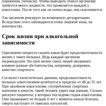
поражения, гипоксии. Чтобы выводить этанол организму
требуется много жидкости, что проявляется жаждой у
алкоголика. После того как он попил воды, она скапливается.
Так организм реагирует на возможную дегидратацию.
Вследствие этого наблюдаются отеки лицевой зоны, на
конечностях.
Срок жизни при алкогольной
зависимости
Однозначно непросто сказать какая будет продолжительность
жизни у таких больных. Ведь каждый организм
индивидуален. На срок жизни таких людей оказывают
влияние разные обстоятельства, например, дозировки,
качество спиртного.
Согласно статистических данным, продолжительность
больных алкоголизмом колеблется в пределах от 48 до 55 лет.
При запойном алкоголизме, употреблении спиртных
напитков в юности, такой человек умрет еще раньше. Сильно
рискуют пациенты, у которых последняя стадия алкоголизма.
Они проживают не больше 6 лет с момента начала болезни,
смерть наступает от тяжелых патологий.