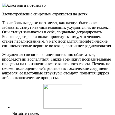
Злоупотребление спиртным отражается на детях
Такие больные даже не заметят, как начнут быстро все
забывать, станут невнимательными, ухудшится их интеллект.
Они станут замыкаться в себе, социально деградировать.
Большие дозировки водки приведут к тому, что человек
станет парализованным, у него воспалятся периферические,
спинномозговые нервные волокна, возникнет радикулопатия.
Желудочная слизистая станет постоянно обжигаться,
впоследствии воспаляться. Также возникнут воспалительные
процессы на протяжении всего кишечного тракта. Печень не
сможет полноценно нейтрализовать токсические соединения
алкоголя, ее клеточные структуры отомрут, появится цирроз
либо онкологические процессы.
Читайте также: