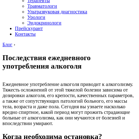
Терапевты
Травматологи
Ультразвуковая диагностика
Урологи
Эндокринологи
Прейскурант
Контакты
Блог
›
Последствия ежедневного
употребления алкоголя
Ежедневное употребление алкоголя приводит к алкоголизму.
Тяжесть осложнений от этой тяжелой болезни зависима от
дозировки алкоголя, его крепости, качественных параметров,
а также от сопутствующих патологий больного, его массы
тела, возраста и даже пола. Сегодня вы узнаете насколько
вредно спиртное, какой период могут прожить страдающие
больные от алкоголизма, как они мучаются от болезней и
впоследствии умирают.
Когда необходима остановка?