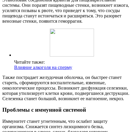
системы. Они поразят пищеводные стенки, возникнет изжога,
усилятся позывы к рвоте, что приведет к тому, что сосуды
пищевода станут истончаться и расширяться. Это разорвет
венозные стенки, появится геморрагия.
Читайте также:
Влияние алкоголя на сперму
Также пострадает желудочная оболочка, он быстрее станет
стареть, сформируются воспалительные, язвенные,
онкологические процессы. Возникнет дисфункция селезенки,
которая утилизирует клетки крови, подвергшиеся деструкции.
Селезенка станет большой, возникнет ее нагноение, некроз.
Проблемы с иммунной системой
Иммунитет станет угнетенным, что ослабит защиту
организма. Снижается синтез лизоцимного белка,
содержащегося в слюне, слезах, благодаря которому