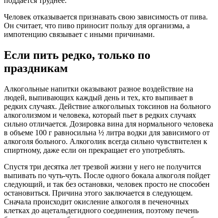
поддается труднее.
Человек отказывается признавать свою зависимость от пива.
Он считает, что пиво приносит пользу для организма, а
импотенцию связывает с иными причинами.
Если пить редко, только по
праздникам
Алкогольные напитки оказывают разное воздействие на
людей, выпивающих каждый день и тех, кто выпивает в
редких случаях. Действие алкогольных токсинов на больного
алкоголизмом и человека, который пьет в редких случаях
сильно отличается. Дозировка вина для нормального человека
в объеме 100 г равносильна ½ литра водки для зависимого от
алкоголя больного. Алкоголик всегда сильно чувствителен к
спиртному, даже если он прекращает его употреблять.
Спустя три десятка лет трезвой жизни у него не получится
выпивать по чуть-чуть. После одного бокала алкоголя пойдет
следующий, и так без остановки, человек просто не способен
остановиться. Причина этого заключается в следующем.
Сначала происходит окисление алкоголя в печеночных
клетках до ацетальдегидного соединения, поэтому печень