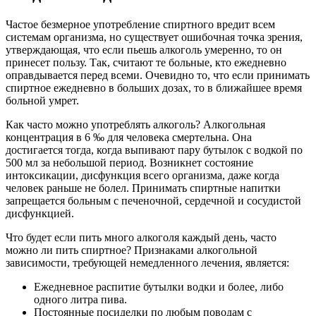
Частое безмерное употребление спиртного вредит всем
системам организма, но существует ошибочная точка зрения,
утверждающая, что если пьешь алкоголь умеренно, то он
принесет пользу. Так, считают те больные, кто ежедневно
оправдывается перед всеми. Очевидно то, что если принимать
спиртное ежедневно в больших дозах, то в ближайшее время
больной умрет.
Как часто можно употреблять алкоголь? Алкогольная
концентрация в 6 ‰ для человека смертельна. Она
достигается тогда, когда выпивают пару бутылок с водкой по
500 мл за небольшой период. Возникнет состояние
интоксикации, дисфункция всего организма, даже когда
человек раньше не болел. Принимать спиртные напитки
запрещается больным с печеночной, сердечной и сосудистой
дисфункцией.
Что будет если пить много алкоголя каждый день, часто
можно ли пить спиртное? Признаками алкогольной
зависимости, требующей немедленного лечения, является:
Ежедневное распитие бутылки водки и более, либо
одного литра пива.
Постоянные посиделки по любым поводам с