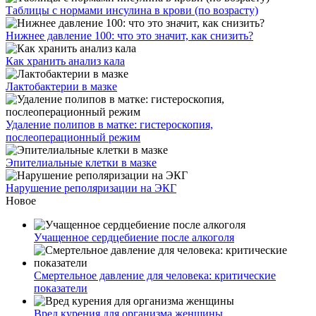
Таблицы с нормами инсулина в крови (по возрасту)
Нижнее давление 100: что это значит, как снизить?
Как хранить анализ кала
Лактобактерии в мазке
Удаление полипов в матке: гистероскопия,
послеоперационный режим
Эпителиальные клетки в мазке
Нарушение реполяризации на ЭКГ
Новое
Учащенное сердцебиение после алкоголя
Смертельное давление для человека: критические
показатели
Вред курения для организма женщины