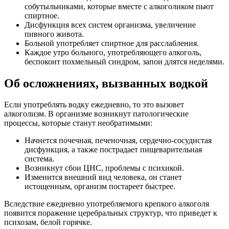
собутыльниками, которые вместе с алкоголиком пьют
спиртное.
Дисфункция всех систем организма, увеличение
пивного живота.
Больной употребляет спиртное для расслабления.
Каждое утро больного, употребляющего алкоголь,
беспокоит похмельный синдром, запои длятся неделями.
Об осложнениях, вызванных водкой
Если употреблять водку ежедневно, то это вызовет
алкоголизм. В организме возникнут патологические
процессы, которые станут необратимыми:
Начнется почечная, печеночная, сердечно-сосудистая
дисфункция, а также пострадает пищеварительная
система.
Возникнут сбои ЦНС, проблемы с психикой.
Изменится внешний вид человека, он станет
истощенным, организм постареет быстрее.
Вследствие ежедневно употребляемого крепкого алкоголя
появится поражение церебральных структур, что приведет к
психозам, белой горячке.