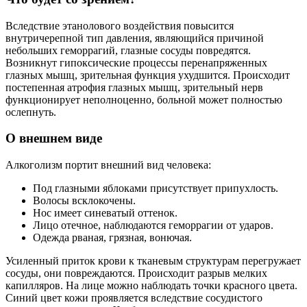
Вследствие этанолового воздействия повысится
внутричерепной тип давления, являющийся причиной
небольших геморрагий, глазные сосуды повредятся.
Возникнут гипоксические процессы перенапряженных
глазных мышц, зрительная функция ухудшится. Происходит
постепенная атрофия глазных мышц, зрительный нерв
функционирует неполноценно, больной может полностью
ослепнуть.
О внешнем виде
Алкоголизм портит внешний вид человека:
Под глазными яблоками присутствует припухлость.
Волосы всклокочены.
Нос имеет синеватый оттенок.
Лицо отечное, наблюдаются геморрагии от ударов.
Одежда рваная, грязная, вонючая.
Усиленный приток крови к тканевым структурам перегружает
сосуды, они повреждаются. Происходит разрыв мелких
капилляров. На лице можно наблюдать точки красного цвета.
Синий цвет кожи проявляется вследствие сосудистого