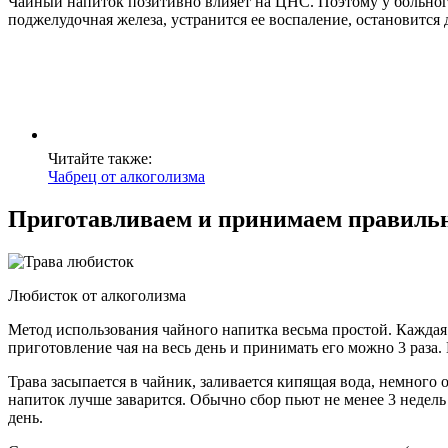
Чайный напиток позитивно влияет на ЦНС. Поэтому у больного
поджелудочная железа, устранится ее воспаление, остановится 
Читайте также:
Чабрец от алкоголизма
Приготавливаем и принимаем правиль
Любисток от алкоголизма
Метод использования чайного напитка весьма простой. Каждая 
приготовление чая на весь день и принимать его можно 3 раза
Трава засыпается в чайник, заливается кипящая вода, немного
напиток лучше заварится. Обычно сбор пьют не менее 3 недель
день.