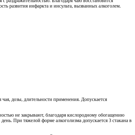
 с раздражительностью. Благодаря чаю восстановится
ость развития инфаркта и инсульта, вызванных алкоголем.
 чая, дозы, длительности применения. Допускается
олностью не закрывают, благодаря кислородному обогащению
 день. При тяжелой форме алкоголизма допускается 3 стакана в