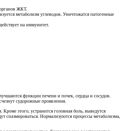
 органов ЖКТ.
изуется метаболизм углеводов. Уничтожатся патогенные
ействует на иммунитет.
лучшаются функции печени и почек, сердца и сосудов.
исчезнут судорожные проявления.
 Кроме этого, устранится головная боль, выведутся
удут спазмироваться. Нормализуются процессы метаболизма,