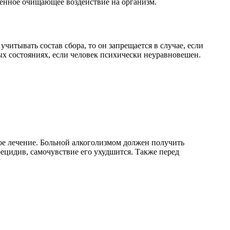
пенное очищающее воздействие на организм.
итывать состав сбора, то он запрещается в случае, если
х состояниях, если человек психически неуравновешен.
ое лечение. Больной алкоголизмом должен получить
цидив, самочувствие его ухудшится. Также перед