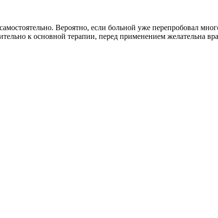
самостоятельно. Вероятно, если больной уже перепробовал много
ительно к основной терапии, перед применением желательна вра