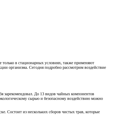
е только в стационарных условиях, также применяют
ции организма. Сегодня подробно рассмотрим воздействие
бя зарекомендовал. До 13 видов чайных компонентов
у экологическому сырью и безопасному воздействию можно
е. Состоит из нескольких сборов чистых трав, которые