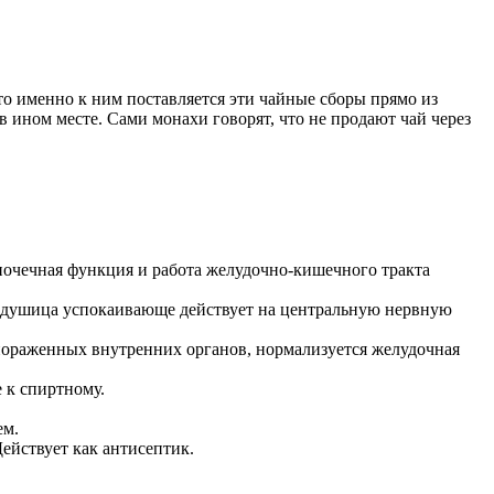
то именно к ним поставляется эти чайные сборы прямо из
в ином месте. Сами монахи говорят, что не продают чай через
почечная функция и работа желудочно-кишечного тракта
е душица успокаивающе действует на центральную нервную
пораженных внутренних органов, нормализуется желудочная
 к спиртному.
ем.
Действует как антисептик.