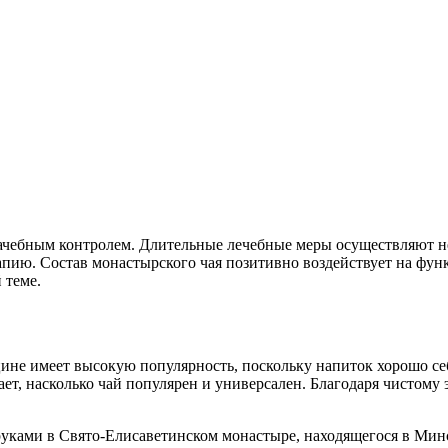
рачебным контролем. Длительные лечебные меры осуществляют н
ию. Состав монастырского чая позитивно воздействует на функ
 теме.
ине имеет высокую популярность, поскольку напиток хорошо се
ает, насколько чай популярен и универсален. Благодаря чистом
уками в Свято-Елисаветинском монастыре, находящегося в Минск