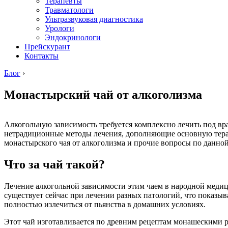
Терапевты
Травматологи
Ультразвуковая диагностика
Урологи
Эндокринологи
Прейскурант
Контакты
Блог
›
Монастырский чай от алкоголизма
Алкогольную зависимость требуется комплексно лечить под в
нетрадиционные методы лечения, дополняющие основную терап
монастырского чая от алкоголизма и прочие вопросы по данной
Что за чай такой?
Лечение алкогольной зависимости этим чаем в народной медиц
существует сейчас при лечении разных патологий, что показыв
полностью излечиться от пьянства в домашних условиях.
Этот чай изготавливается по древним рецептам монашескими р