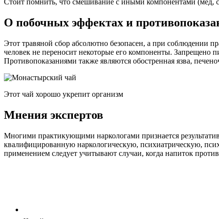
Стоит помнить, что смешивание с иными компонентами (мед, са
О побочных эффектах и противопоказа
Этот травяной сбор абсолютно безопасен, а при соблюдении пр
человек не переносит некоторые его компоненты. Запрещено п
Противопоказаниями также являются обостренная язва, печеноч
Этот чай хорошо укрепит организм
Мнения экспертов
Многими практикующими наркологами признается результативно
квалифицированную наркологическую, психиатрическую, психо
применением следует учитывают случаи, когда напиток против