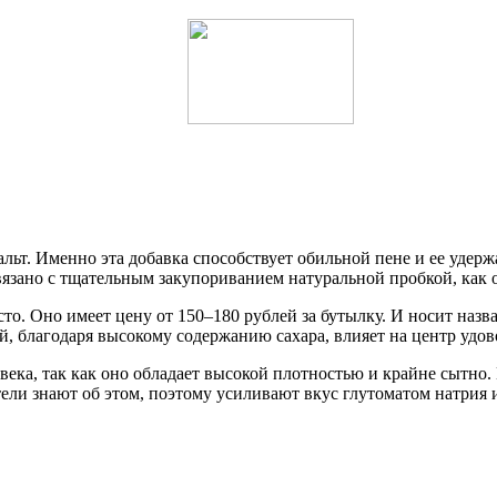
альт. Именно эта добавка способствует обильной пене и ее удерж
связано с тщательным закупориванием натуральной пробкой, как 
сто. Оно имеет цену от 150–180 рублей за бутылку. И носит наз
ый, благодаря высокому содержанию сахара, влияет на центр удов
века, так как оно обладает высокой плотностью и крайне сытн
ели знают об этом, поэтому усиливают вкус глутоматом натрия 