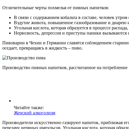
Отличительные черты похмелья от пивных напитков:
В связи с содержанием кобальта в составе, человек утро
Вздутие живота, повышенное газообразование и диарею из
Угольная кислота, которая образуется в процессе распада,
Нервозность, депрессия и приступы паники вызываются 
Пивоварни в Чехии и Германии славятся соблюдением старинны
оседает, превращаясь в жидкость – пиво.
Производство пивных напитков, рассчитанное на потребление 
Читайте также:
Женский алкоголизм
Производители искусственно газируют напиток, приближая его п
передачу нервных импульсов. Угольная кислота, которая образу