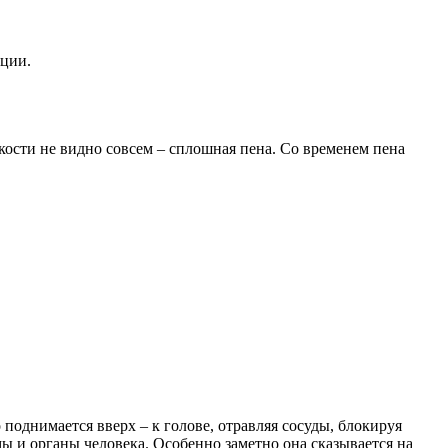
ации.
кости не видно совсем – сплошная пена. Со временем пена
поднимается вверх – к голове, отравляя сосуды, блокируя
мы и органы человека. Особенно заметно она сказывается на