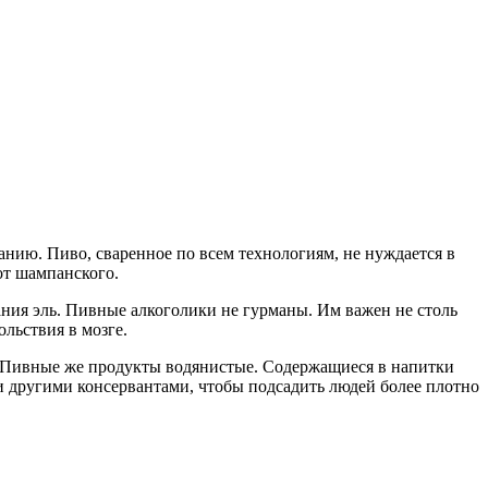
анию. Пиво, сваренное по всем технологиям, не нуждается в
от шампанского.
вания эль. Пивные алкоголики не гурманы. Им важен не столь
ольствия в мозге.
о. Пивные же продукты водянистые. Содержащиеся в напитки
и другими консервантами, чтобы подсадить людей более плотно