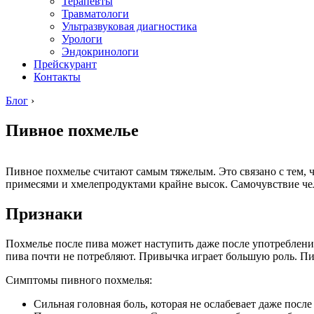
Терапевты
Травматологи
Ультразвуковая диагностика
Урологи
Эндокринологи
Прейскурант
Контакты
Блог
›
Пивное похмелье
Пивное похмелье считают самым тяжелым. Это связано с тем,
примесями и хмелепродуктами крайне высок. Самочувствие чел
Признаки
Похмелье после пива может наступить даже после употреблени
пива почти не потребляют. Привычка играет большую роль. Пив
Симптомы пивного похмелья:
Сильная головная боль, которая не ослабевает даже посл