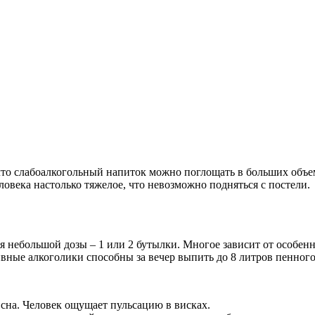
 что слабоалкогольный напиток можно поглощать в больших объ
овека настолько тяжелое, что невозможно подняться с постели.
я небольшой дозы – 1 или 2 бутылки. Многое зависит от особенн
ные алкоголики способны за вечер выпить до 8 литров пенного 
е сна. Человек ощущает пульсацию в висках.