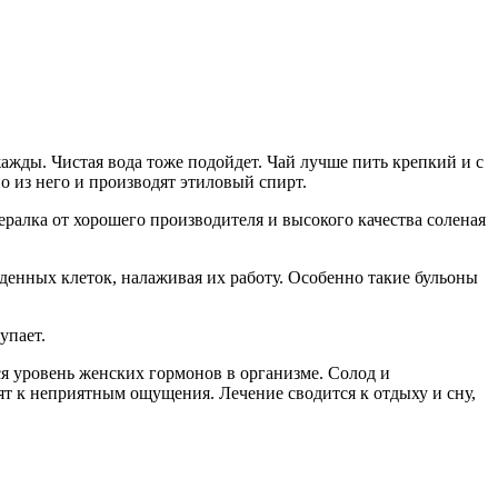
ажды. Чистая вода тоже подойдет. Чай лучше пить крепкий и с
но из него и производят этиловый спирт.
ералка от хорошего производителя и высокого качества соленая
денных клеток, налаживая их работу. Особенно такие бульоны
упает.
я уровень женских гормонов в организме. Солод и
т к неприятным ощущения. Лечение сводится к отдыху и сну,