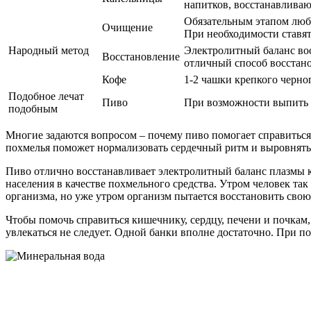
напитков, восстанавлива
Обязательным этапом люб
Очищение
При необходимости ставят
Народный метод
Электролитный баланс вос
Восстановление
отличный способ восстано
Кофе
1-2 чашки крепкого черно
Подобное лечат
Пиво
При возможности выпить 1
подобным
Многие задаются вопросом – почему пиво помогает справиться 
похмелья поможет нормализовать сердечный ритм и выровнять 
Пиво отлично восстанавливает электролитный баланс плазмы кр
населения в качестве похмельного средства. Утром человек так
организма, но уже утром организм пытается восстановить свою р
Чтобы помочь справиться кишечнику, сердцу, печени и почкам, 
увлекаться не следует. Одной банки вполне достаточно. При п