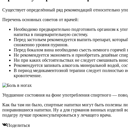
Существует определённый ряд рекомендаций относительно упот
Перечень основных советов от врачей:
Необходимо предварительно подготовить организм к упот
напитка в пищеварительную систему.
Перед застольем рекомендуется выпить препарат, которы
снижению уровня пуринов.
Перед бокалом вина необходимо съесть немного горячей 
Не рекомендуется экономить и приобретать дешёвые спир
Ни при каких обстоятельствах не следует смешивать вино
Рекомендуется запивать алкоголь минеральной водой, со
В период медикаментозной терапии следует полностью и
кровотечение.
Ухудшение состояния на фоне употребления спиртного — повод 
Как бы там ни было, спиртные напитки могут быть полезны ли
понравившиеся напитки. Ну а для гурманов винных изделий все
подагру лучше проконсультироваться у лечащего врача.
Поделиться