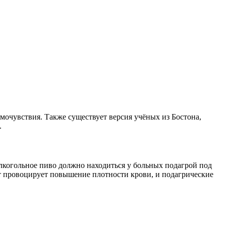
мочувствия. Также существует версия учёных из Бостона,
.
когольное пиво должно находиться у больных подагрой под
т провоцирует повышение плотности крови, и подагрические