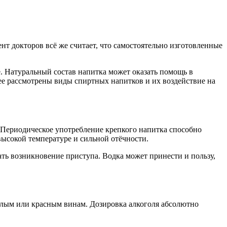
нт докторов всё же считает, что самостоятельно изготовленные
е. Натуральный состав напитка может оказать помощь в
е рассмотрены виды спиртных напитков и их воздействие на
 Периодическое употребление крепкого напитка способно
высокой температуре и сильной отёчности.
ать возникновение приступа. Водка может принести и пользу,
елым или красным винам. Дозировка алкоголя абсолютно