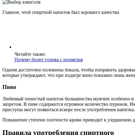
Главное, чтоб спиртной напиток был хорошего качества
Читайте также:
Почему болит голова с похмелья
Одним достаточно половины бокала, чтобы поправить здоровье,
которые утверждают, что при подагре вино показано лишь жен
Пиво
Любимый пенистый напиток большинства мужчин особенно в жа
запретом. В пиве содержится огромное количество пуринов. 
приступы могут появиться вскоре после употребления напитка.
Повышение степени плотности крови приводит к ухудшению до
Правила употребления спиртного