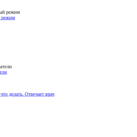
й режим
тели
что делать. Отвечает врач