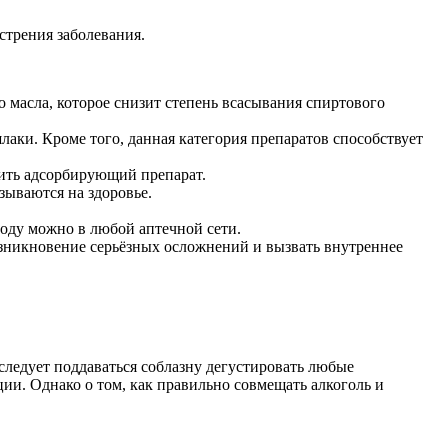
стрения заболевания.
 масла, которое снизит степень всасывания спиртового
аки. Кроме того, данная категория препаратов способствует
пить адсорбирующий препарат.
зываются на здоровье.
воду можно в любой аптечной сети.
зникновение серьёзных осложнений и вызвать внутреннее
следует поддаваться соблазну дегустировать любые
ии. Однако о том, как правильно совмещать алкоголь и