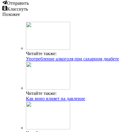
Отправить
Класснуть
Похожее
Читайте также:
Употребление алкоголя при сахарном диабете
Читайте также:
Как вино влияет на давление