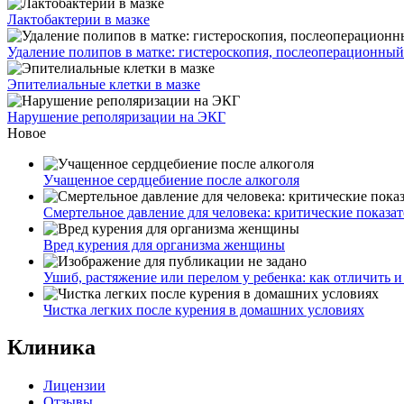
Лактобактерии в мазке
Удаление полипов в матке: гистероскопия, послеоперационны
Эпителиальные клетки в мазке
Нарушение реполяризации на ЭКГ
Новое
Учащенное сердцебиение после алкоголя
Смертельное давление для человека: критические показа
Вред курения для организма женщины
Ушиб, растяжение или перелом у ребенка: как отличить и 
Чистка легких после курения в домашних условиях
Клиника
Лицензии
Отзывы