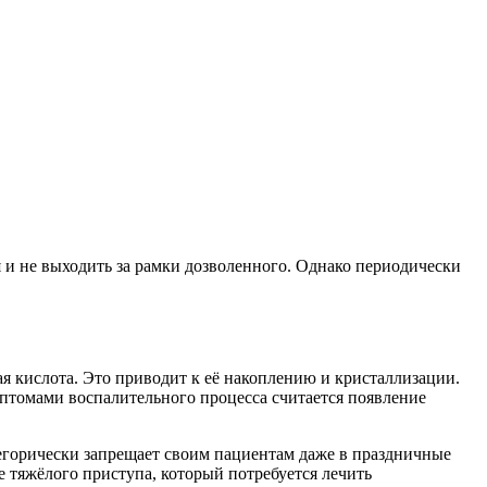
 и не выходить за рамки дозволенного. Однако периодически
 кислота. Это приводит к её накоплению и кристаллизации.
птомами воспалительного процесса считается появление
егорически запрещает своим пациентам даже в праздничные
тяжёлого приступа, который потребуется лечить