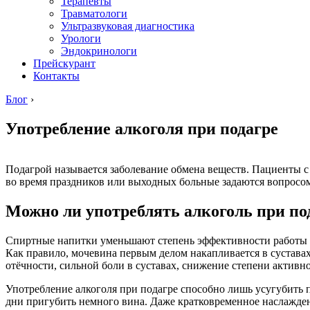
Терапевты
Травматологи
Ультразвуковая диагностика
Урологи
Эндокринологи
Прейскурант
Контакты
Блог
›
Употребление алкоголя при подагре
Подагрой называется заболевание обмена веществ. Пациенты с
во время праздников или выходных больные задаются вопросом
Можно ли употреблять алкоголь при по
Спиртные напитки уменьшают степень эффективности работы п
Как правило, мочевина первым делом накапливается в сустава
отёчности, сильной боли в суставах, снижение степени активно
Употребление алкоголя при подагре способно лишь усугубить 
дни пригубить немного вина. Даже кратковременное наслажде