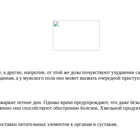
 а другие, напротив, от этой же дозы почувствуют ухудшение са
щинам, а у мужского пола оно может вызвать очередной приступ
ркие летние дни. Однако врачи предупреждают, что даже безал
Именно они способствуют обострению болезни. Хмельной продук
ставки питательных элементов к органам и суставам.