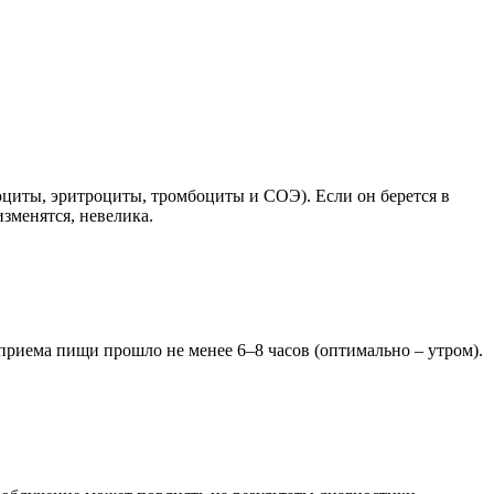
оциты, эритроциты, тромбоциты и СОЭ). Если он берется в
изменятся, невелика.
 приема пищи прошло не менее 6–8 часов (оптимально – утром).