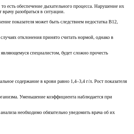
, то есть обеспечение дыхательного процесса. Нарушение их
 врачу разобраться в ситуации.
жение показателя может быть следствием недостатка В12,
х случаях отклонения принято считать нормой, однако в
 являющемуся специалистом, будет сложно прочесть
ьное содержание в крови равно 1,4–3,4 г/л. Рост показателя
организма. Уменьшение коэффициента наблюдается при
анализа необходимо обязательно уведомить врача об их