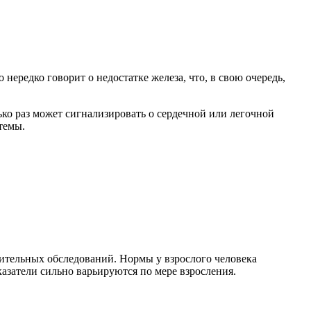
нередко говорит о недостатке железа, что, в свою очередь,
ько раз может сигнализировать о сердечной или легочной
темы.
ительных обследований. Нормы у взрослого человека
казатели сильно варьируются по мере взросления.