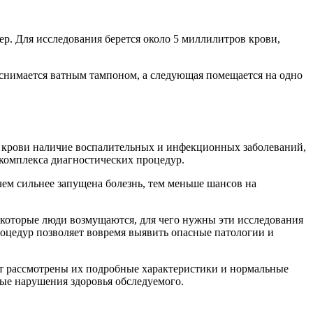
ер. Для исследования берется около 5 миллилитров крови,
 снимается ватным тампоном, а следующая помещается на одно
из крови наличие воспалительных и инфекционных заболеваний,
 комплекса диагностических процедур.
 чем сильнее запущена болезнь, тем меньше шансов на
екоторые люди возмущаются, для чего нужны эти исследования
роцедур позволяет вовремя выявить опасные патологии и
дут рассмотрены их подробные характеристики и нормальные
ные нарушения здоровья обследуемого.