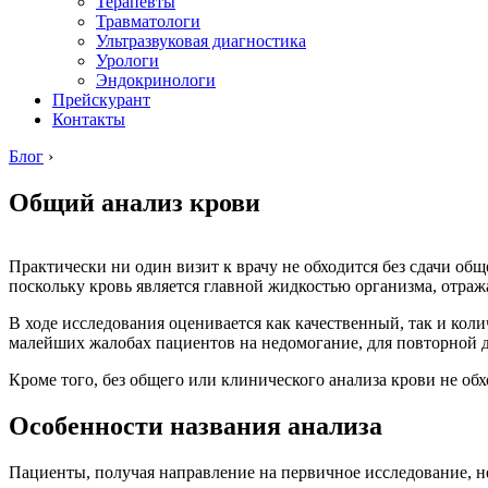
Терапевты
Травматологи
Ультразвуковая диагностика
Урологи
Эндокринологи
Прейскурант
Контакты
Блог
›
Общий анализ крови
Практически ни один визит к врачу не обходится без сдачи общ
поскольку кровь является главной жидкостью организма, отра
В ходе исследования оценивается как качественный, так и кол
малейших жалобах пациентов на недомогание, для повторной д
Кроме того, без общего или клинического анализа крови не обх
Особенности названия анализа
Пациенты, получая направление на первичное исследование, не