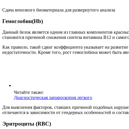
Сдача венозного биоматериала для развернутого анализа
Гемоглобин(Hb)
Данный белок является одним из главных компонентов красных к
становится причиной снижения синтеза витамина В12 и самого
Как правило, такой сдвиг коэффициента указывает на развитие 
недостаточности. Кроме того, рост гемоглобина может быть я
Читайте также:
Диагностическая лапароскопия легкого
Для выяснения факторов, ставших причиной подобных нарушени
отличаются в зависимости от гендерных особенностей и состав
Эритроциты (RBC)