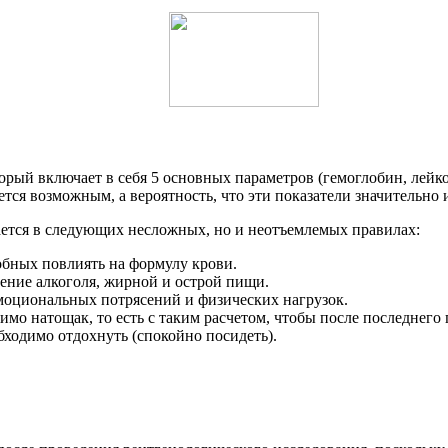
рый включает в себя 5 основных параметров (гемоглобин, лейк
ется возможным, а вероятность, что эти показатели значительно 
ается в следующих несложных, но и неотъемлемых правилах:
обных повлиять на формулу крови.
ение алкоголя, жирной и острой пищи.
эмоциональных потрясений и физических нагрузок.
имо натощак, то есть с таким расчетом, чтобы после последнего
ходимо отдохнуть (спокойно посидеть).