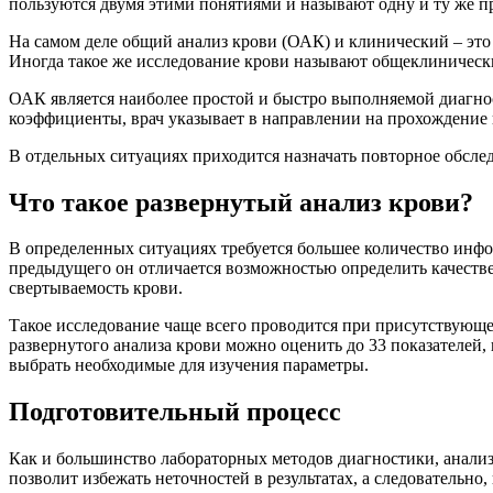
пользуются двумя этими понятиями и называют одну и ту же п
На самом деле общий анализ крови (ОАК) и клинический – это 
Иногда такое же исследование крови называют общеклиническ
ОАК является наиболее простой и быстро выполняемой диагност
коэффициенты, врач указывает в направлении на прохождение
В отдельных ситуациях приходится назначать повторное обслед
Что такое развернутый анализ крови?
В определенных ситуациях требуется большее количество инфо
предыдущего он отличается возможностью определить качеств
свертываемость крови.
Такое исследование чаще всего проводится при присутствующе
развернутого анализа крови можно оценить до 33 показателей,
выбрать необходимые для изучения параметры.
Подготовительный процесс
Как и большинство лабораторных методов диагностики, анали
позволит избежать неточностей в результатах, а следовательно