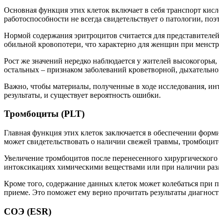
Основная функция этих клеток включает в себя транспорт кисл
работоспособности не всегда свидетельствует о патологии, поэ
Нормой содержания эритроцитов считается для представителей 
обильной кровопотери, что характерно для женщин при менстру
Рост же значений нередко наблюдается у жителей высокогорья, 
остальных – признаком заболеваний кроветворной, дыхательно
Важно, чтобы материалы, полученные в ходе исследования, ин
результаты, и существует вероятность ошибки.
Тромбоциты (PLT)
Главная функция этих клеток заключается в обеспечении форми
может свидетельствовать о наличии свежей травмы, тромбоцито
Увеличение тромбоцитов после перенесенного хирургического 
интоксикациях химическими веществами или при наличии раз
Кроме того, содержание данных клеток может колебаться при п
приеме. Это поможет ему верно прочитать результаты диагност
СОЭ (ESR)