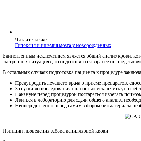
Читайте также:
Гипоксия и ишемия мозга у новорожденных
Единственным исключением является общий анализ крови, кото
экстренных ситуациях, то подготовиться заранее не представля
В остальных случаях подготовка пациента к процедуре заключ
Предупредить лечащего врача о приеме препаратов, спос
За сутки до обследования полностью исключить употребл
Накануне перед процедурой постараться избегать психо
Явиться в лабораторию для сдачи общего анализа необход
Непосредственно перед самим забором биоматериала необ
Принцип проведения забора капиллярной крови