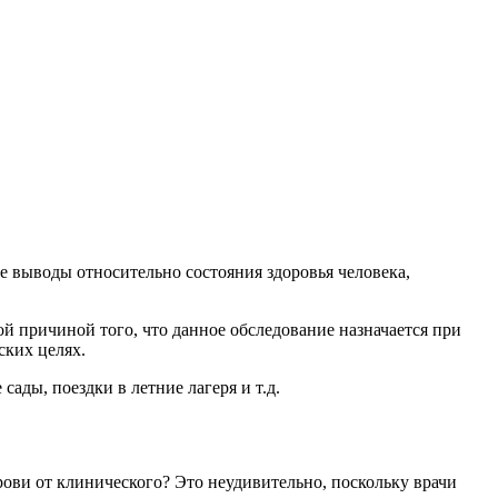
ые выводы относительно состояния здоровья человека,
ой причиной того, что данное обследование назначается при
ских целях.
ады, поездки в летние лагеря и т.д.
рови от клинического? Это неудивительно, поскольку врачи