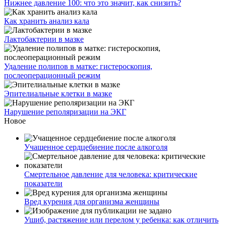
Нижнее давление 100: что это значит, как снизить?
Как хранить анализ кала
Лактобактерии в мазке
Удаление полипов в матке: гистероскопия,
послеоперационный режим
Эпителиальные клетки в мазке
Нарушение реполяризации на ЭКГ
Новое
Учащенное сердцебиение после алкоголя
Смертельное давление для человека: критические
показатели
Вред курения для организма женщины
Ушиб, растяжение или перелом у ребенка: как отличить