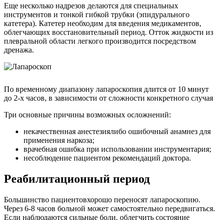
Еще несколько надрезов делаются для специальных
инструментов и тонкой гибкой трубки (эпидурального
катетера). Катетер необходим для введения медикаментов,
облегчающих восстановительный период. Отток жидкости из
плевральной области легкого производится посредством
дренажа.
По временному диапазону лапароскопия длится от 10 минут
до 2-х часов, в зависимости от сложности конкретного случая
Три основные причины возможных осложнений:
некачественная анестезиялибо ошибочный анамнез для
применения наркоза;
врачебная ошибка при использовании инструментария;
несоблюдение пациентом рекомендаций доктора.
Реабилитационный период
Большинство пациентовхорошо переносят лапароскопию.
Через 6-8 часов больной может самостоятельно передвигаться.
Если наблюдаются сильные боли, облегчить состояние