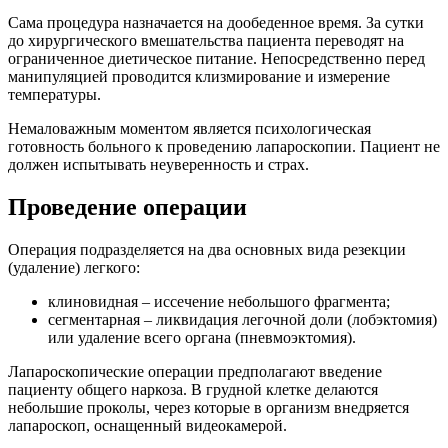
Сама процедура назначается на дообеденное время. За сутки
до хирургического вмешательства пациента переводят на
ограниченное диетическое питание. Непосредственно перед
манипуляцией проводится клизмирование и измерение
температуры.
Немаловажным моментом является психологическая
готовность больного к проведению лапароскопии. Пациент не
должен испытывать неуверенность и страх.
Проведение операции
Операция подразделяется на два основных вида резекции
(удаление) легкого:
клиновидная – иссечение небольшого фрагмента;
сегментарная – ликвидация легочной доли (лобэктомия)
или удаление всего органа (пневмоэктомия).
Лапароскопические операции предполагают введение
пациенту общего наркоза. В грудной клетке делаются
небольшие проколы, через которые в организм внедряется
лапароскоп, оснащенный видеокамерой.