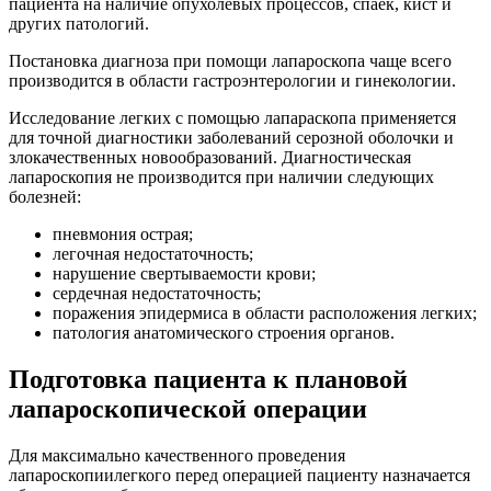
пациента на наличие опухолевых процессов, спаек, кист и
других патологий.
Постановка диагноза при помощи лапароскопа чаще всего
производится в области гастроэнтерологии и гинекологии.
Исследование легких с помощью лапараскопа применяется
для точной диагностики заболеваний серозной оболочки и
злокачественных новообразований. Диагностическая
лапароскопия не производится при наличии следующих
болезней:
пневмония острая;
легочная недостаточность;
нарушение свертываемости крови;
сердечная недостаточность;
поражения эпидермиса в области расположения легких;
патология анатомического строения органов.
Подготовка пациента к плановой
лапароскопической операции
Для максимально качественного проведения
лапароскопиилегкого перед операцией пациенту назначается