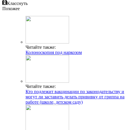
Класснуть
Похожее
Читайте также:
Колоноскопия под наркозом
Читайте также:
Кто подлежит вакцинации по законодательству и
могут ли заставить делать прививку от гриппа на
работе (школе, детском саду)