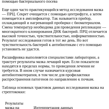
помощью бактериального посева
Еще один часто практикующийся метод исследования мазка
— ПРЦ. Секрет очищается с помощью центрифуги, а затем
помещается в амплификатор. Так называется прибор,
охлаждающий и нагревающий пробирки с биоматериалом.
Смена температур необходима для проведения репликации —
многократного клонирования ДНК бактерий. ПРЦ отличается
высокой точностью, чувствительностью, информативностью.
Результат исследования готов в тот же день. Но вот
чувствительность бактерий к антибиотикам с его помощью
установить не удастся.
Расшифровка выполняется специалистами лаборатории, а
трактует результаты мазка лечащий врач. Если показатели
находятся в пределах нормы, то проведения лечения не
требуется. В ином случае назначается курсовая
антибиотикотерапия, в том числе для профилактики
распространения патогенов по направлению к почкам.
Таблица основных трактовок данных исследования мазка на
стрептококки:
Результаты
мазка на
Интерпретация данных