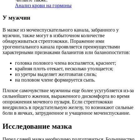
Анализ крови на гормоны
У мужчин
В мазке из мочеиспускательного канала, забранного у
мужчин, также могут в избыточном количестве
обнаруживаться стрептококки. Поражение ими
урогенитального канала проявляется преимуществами
характерными признаками баланитов или баланопоститов:
головка полового члена воспаляется, краснеет;
крайняя плоть отекает, несколько утолщается;
из уретры выделяет желтоватая слизь;
на половом члене формируется сыпь.
Плохое самочувствие мужчины еще более усугубляется из-за
сильнейшего жжения, выраженного дискомфорта во время
опорожнения мочевого пузыря. Если стрептококки
внедрились в предстательную железу, то возникают сильные
боли в яичках, затрудненное и учащенное мочеиспускание.
Исследование мазка
Перед сдачей мазка необходимо подготовиться. Большинство