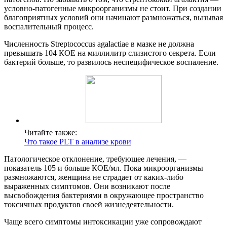
условно-патогенные микроорганизмы не стоит. При создании
благоприятных условий они начинают размножаться, вызывая
воспалительный процесс.
Численность Streptococcus agalactiae в мазке не должна
превышать 104 КОЕ на миллилитр слизистого секрета. Если
бактерий больше, то развилось неспецифическое воспаление.
Читайте также:
Что такое PLT в анализе крови
Патологическое отклонение, требующее лечения, —
показатель 105 и больше КОЕ/мл. Пока микроорганизмы
размножаются, женщина не страдает от каких-либо
выраженных симптомов. Они возникают после
высвобождения бактериями в окружающее пространство
токсичных продуктов своей жизнедеятельности.
Чаще всего симптомы интоксикации уже сопровождают