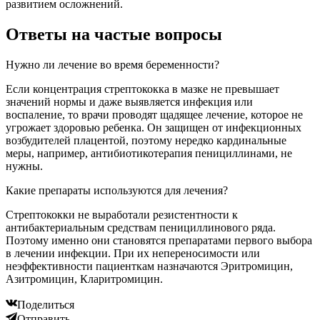
развитием осложнений.
Ответы на частые вопросы
Нужно ли лечение во время беременности?
Если концентрация стрептококка в мазке не превышает
значений нормы и даже выявляется инфекция или
воспаление, то врачи проводят щадящее лечение, которое не
угрожает здоровью ребенка. Он защищен от инфекционных
возбудителей плацентой, поэтому нередко кардинальные
меры, например, антибиотикотерапия пенициллинами, не
нужны.
Какие препараты используются для лечения?
Стрептококки не выработали резистентности к
антибактериальным средствам пенициллинового ряда.
Поэтому именно они становятся препаратами первого выбора
в лечении инфекции. При их непереносимости или
неэффективности пациенткам назначаются Эритромицин,
Азитромицин, Кларитромицин.
Поделиться
Отправить