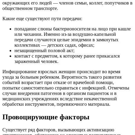
окружающих его людей — членов семьи, коллег, попутчиков в
общественном транспорте.
Какие еще существуют пути передачи:
попадание слюны бактерионосителя на лицо при кашле
или чихании. Именно из-за воздушно-капельной
передачи случаются целые эпидемии в замкнутых
коллективах — детских садах, офисах;
незащищенный половой акт;
контакт с предметом, к которому ранее прикасался
зараженный человек.
Инфицирование взрослых женщин происходит во время
ухода за больным ребенком. Вероятность такого развития
событий возрастает при отказе от врачебной помощи,
попытке самостоятельно справиться с инфекцией. Отмечены
случаи внедрения патогенов в организм пациенток и в
медицинских учреждениях вследствие некачественной
обработки инструментов, перевязочного материала.
Провоцирующие факторы
Существует ряд факторов, вызывающих активизацию