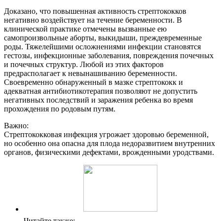
Доказано, что повышенная активность стрептококков
негативно воздействует на течение беременности. В
клинической практике отмечены вызванные ею
самопроизвольные аборты, выкидыши, преждевременные
роды. Тяжелейшими осложнениями инфекции становятся
гестозы, инфекционные заболевания, повреждения почечных
и почечных структур. Любой из этих факторов
предрасполагает к невынашиванию беременности.
Своевременно обнаруженный в мазке стрептококк и
адекватная антибиотикотерапия позволяют не допустить
негативных последствий и заражения ребенка во время
прохождения по родовым путям.
Важно:
Стрептококковая инфекция угрожает здоровью беременной,
но особенно она опасна для плода недоразвитием внутренних
органов, физическими дефектами, врожденными уродствами.
Читайте также: