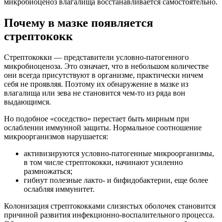
микробиоценоз влагалища восстанавливается самостоятельно.
Почему в мазке появляется
стрептококк
Стрептококки — представители условно-патогенного
микробиоценоза. Это означает, что в небольшом количестве
они всегда присутствуют в организме, практически ничем
себя не проявляя. Поэтому их обнаружение в мазке из
влагалища или зева не становится чем-то из ряда вон
выдающимся.
Но подобное «соседство» перестает быть мирным при
ослаблении иммунной защиты. Нормальное соотношение
микроорганизмов нарушается:
активизируются условно-патогенные микроорганизмы,
в том числе стрептококки, начинают усиленно
размножаться;
гибнут полезные лакто- и бифидобактерии, еще более
ослабляя иммунитет.
Колонизация стрептококками слизистых оболочек становится
причиной развития инфекционно-воспалительного процесса.