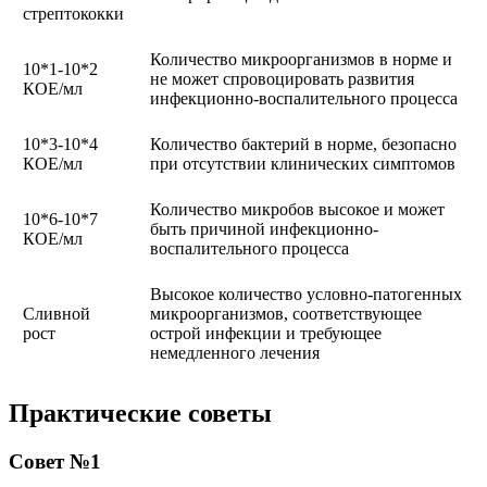
стрептококки
Количество микроорганизмов в норме и
10*1-10*2
не может спровоцировать развития
КОЕ/мл
инфекционно-воспалительного процесса
10*3-10*4
Количество бактерий в норме, безопасно
КОЕ/мл
при отсутствии клинических симптомов
Количество микробов высокое и может
10*6-10*7
быть причиной инфекционно-
КОЕ/мл
воспалительного процесса
Высокое количество условно-патогенных
Сливной
микроорганизмов, соответствующее
рост
острой инфекции и требующее
немедленного лечения
Практические советы
Совет №1