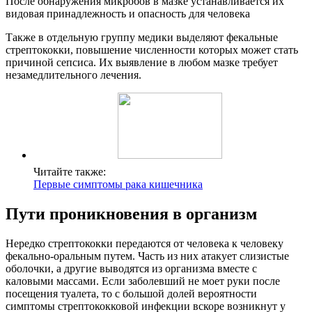
После обнаружения микробов в мазке устанавливается их
видовая принадлежность и опасность для человека
Также в отдельную группу медики выделяют фекальные
стрептококки, повышение численности которых может стать
причиной сепсиса. Их выявление в любом мазке требует
незамедлительного лечения.
Читайте также:
Первые симптомы рака кишечника
Пути проникновения в организм
Нередко стрептококки передаются от человека к человеку
фекально-оральным путем. Часть из них атакует слизистые
оболочки, а другие выводятся из организма вместе с
каловыми массами. Если заболевший не моет руки после
посещения туалета, то с большой долей вероятности
симптомы стрептококковой инфекции вскоре возникнут у