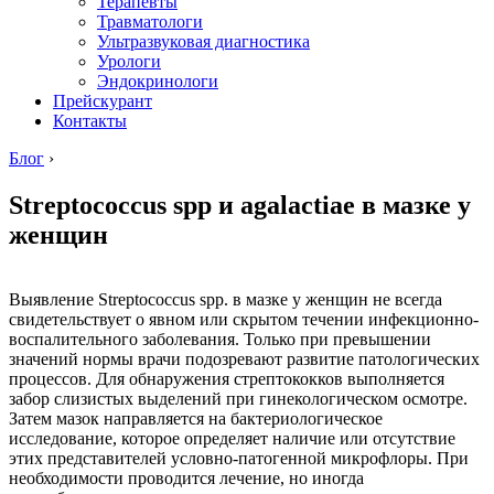
Терапевты
Травматологи
Ультразвуковая диагностика
Урологи
Эндокринологи
Прейскурант
Контакты
Блог
›
Streptococcus spp и agalactiae в мазке у
женщин
Выявление Streptococcus spp. в мазке у женщин не всегда
свидетельствует о явном или скрытом течении инфекционно-
воспалительного заболевания. Только при превышении
значений нормы врачи подозревают развитие патологических
процессов. Для обнаружения стрептококков выполняется
забор слизистых выделений при гинекологическом осмотре.
Затем мазок направляется на бактериологическое
исследование, которое определяет наличие или отсутствие
этих представителей условно-патогенной микрофлоры. При
необходимости проводится лечение, но иногда