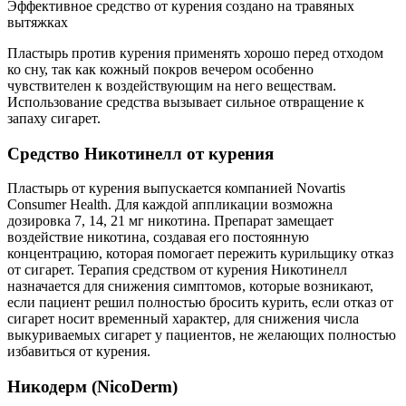
Эффективное средство от курения создано на травяных
вытяжках
Пластырь против курения применять хорошо перед отходом
ко сну, так как кожный покров вечером особенно
чувствителен к воздействующим на него веществам.
Использование средства вызывает сильное отвращение к
запаху сигарет.
Средство Никотинелл от курения
Пластырь от курения выпускается компанией Novartis
Consumer Health. Для каждой аппликации возможна
дозировка 7, 14, 21 мг никотина. Препарат замещает
воздействие никотина, создавая его постоянную
концентрацию, которая помогает пережить курильщику отказ
от сигарет. Терапия средством от курения Никотинелл
назначается для снижения симптомов, которые возникают,
если пациент решил полностью бросить курить, если отказ от
сигарет носит временный характер, для снижения числа
выкуриваемых сигарет у пациентов, не желающих полностью
избавиться от курения.
Никодерм (NicoDerm)