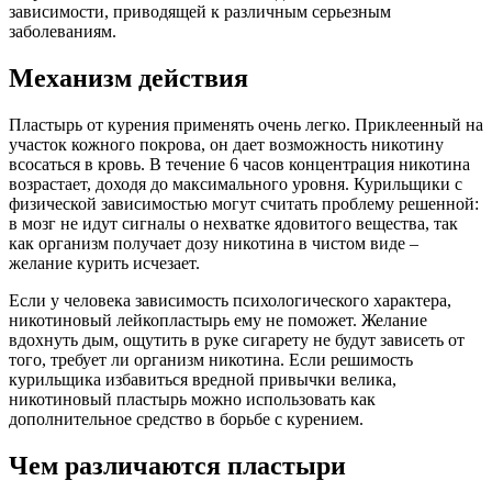
зависимости, приводящей к различным серьезным
заболеваниям.
Механизм действия
Пластырь от курения применять очень легко. Приклеенный на
участок кожного покрова, он дает возможность никотину
всосаться в кровь. В течение 6 часов концентрация никотина
возрастает, доходя до максимального уровня. Курильщики с
физической зависимостью могут считать проблему решенной:
в мозг не идут сигналы о нехватке ядовитого вещества, так
как организм получает дозу никотина в чистом виде –
желание курить исчезает.
Если у человека зависимость психологического характера,
никотиновый лейкопластырь ему не поможет. Желание
вдохнуть дым, ощутить в руке сигарету не будут зависеть от
того, требует ли организм никотина. Если решимость
курильщика избавиться вредной привычки велика,
никотиновый пластырь можно использовать как
дополнительное средство в борьбе с курением.
Чем различаются пластыри