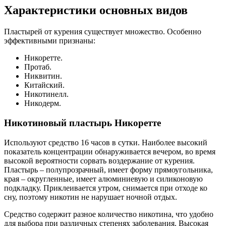
Характеристики основных видов
Пластырей от курения существует множество. Особенно
эффективными признаны:
Никоретте.
Протаб.
Никвитин.
Китайский.
Никотинелл.
Никодерм.
Никотиновый пластырь Никоретте
Используют средство 16 часов в сутки. Наиболее высокий
показатель концентрации обнаруживается вечером, во время
высокой вероятности сорвать воздержание от курения.
Пластырь – полупрозрачный, имеет форму прямоугольника,
края – округленные, имеет алюминиевую и силиконовую
подкладку. Приклеивается утром, снимается при отходе ко
сну, поэтому никотин не нарушает ночной отдых.
Средство содержит разное количество никотина, что удобно
для выбора при различных степенях заболевания. Высокая