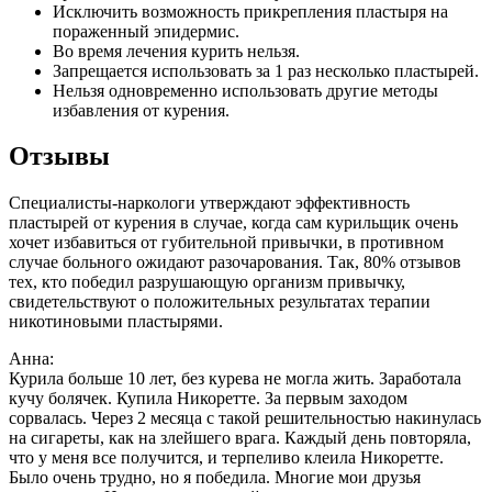
Исключить возможность прикрепления пластыря на
пораженный эпидермис.
Во время лечения курить нельзя.
Запрещается использовать за 1 раз несколько пластырей.
Нельзя одновременно использовать другие методы
избавления от курения.
Отзывы
Специалисты-наркологи утверждают эффективность
пластырей от курения в случае, когда сам курильщик очень
хочет избавиться от губительной привычки, в противном
случае больного ожидают разочарования. Так, 80% отзывов
тех, кто победил разрушающую организм привычку,
свидетельствуют о положительных результатах терапии
никотиновыми пластырями.
Анна:
Курила больше 10 лет, без курева не могла жить. Заработала
кучу болячек. Купила Никоретте. За первым заходом
сорвалась. Через 2 месяца с такой решительностью накинулась
на сигареты, как на злейшего врага. Каждый день повторяла,
что у меня все получится, и терпеливо клеила Никоретте.
Было очень трудно, но я победила. Многие мои друзья