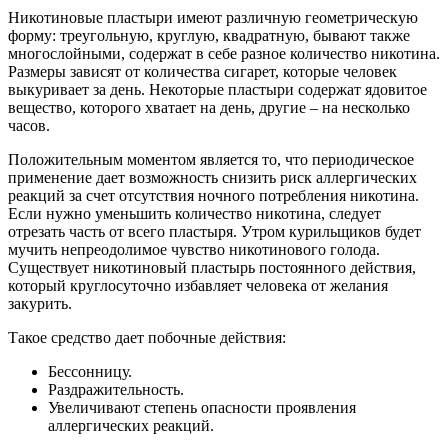
Никотиновые пластыри имеют различную геометрическую
форму: треугольную, круглую, квадратную, бывают также
многослойными, содержат в себе разное количество никотина.
Размеры зависят от количества сигарет, которые человек
выкуривает за день. Некоторые пластыри содержат ядовитое
вещество, которого хватает на день, другие – на несколько
часов.
Положительным моментом является то, что периодическое
применение дает возможность снизить риск аллергических
реакций за счет отсутствия ночного потребления никотина.
Если нужно уменьшить количество никотина, следует
отрезать часть от всего пластыря. Утром курильщиков будет
мучить непреодолимое чувство никотинового голода.
Существует никотиновый пластырь постоянного действия,
который круглосуточно избавляет человека от желания
закурить.
Такое средство дает побочные действия:
Бессонницу.
Раздражительность.
Увеличивают степень опасности проявления
аллергических реакций.