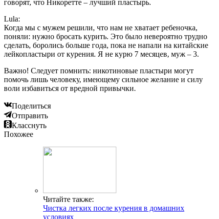
говорят, что Никоретте – лучший пластырь.
Lula:
Когда мы с мужем решили, что нам не хватает ребеночка,
поняли: нужно бросать курить. Это было невероятно трудно
сделать, боролись больше года, пока не напали на китайские
лейкопластыри от курения. Я не курю 7 месяцев, муж – 3.
Важно! Следует помнить: никотиновые пластыри могут
помочь лишь человеку, имеющему сильное желание и силу
воли избавиться от вредной привычки.
Поделиться
Отправить
Класснуть
Похожее
Читайте также:
Чистка легких после курения в домашних
условиях