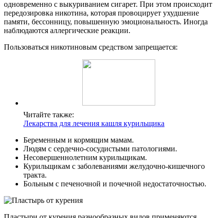
одновременно с выкуриванием сигарет. При этом происходит
передозировка никотина, которая провоцирует ухудшение
памяти, бессонницу, повышенную эмоциональность. Иногда
наблюдаются аллергические реакции.
Пользоваться никотиновым средством запрещается:
Читайте также:
Лекарства для лечения кашля курильщика
Беременным и кормящим мамам.
Людям с сердечно-сосудистыми патологиями.
Несовершеннолетним курильщикам.
Курильщикам с заболеваниями желудочно-кишечного
тракта.
Больным с печеночной и почечной недостаточностью.
Пластыри от курения разнообразных видов применяются