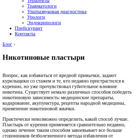
Терапевты
Травматологи
Ультразвуковая диагностика
Урологи
Эндокринологи
Прейскурант
Контакты
Блог
›
Никотиновые пластыри
Вопрос, как избавиться от вредной привычки, задают
курильщики со стажем и те, кто недавно пристрастился к
курению, но уже прочувствовал губительное влияние
никотина. Существует немало различных способов победить
никотиновую зависимость: медицинские препараты,
кодирование, акупунктура, рецепты народной медицины,
применение никотиновой жвачки.
Практически невозможно определить, какой способ лучше.
Пластырь от курения применяется сравнительно недавно,
однако лечение таким способом завоевывает все больше
сторонников безболезненного метода избавления от