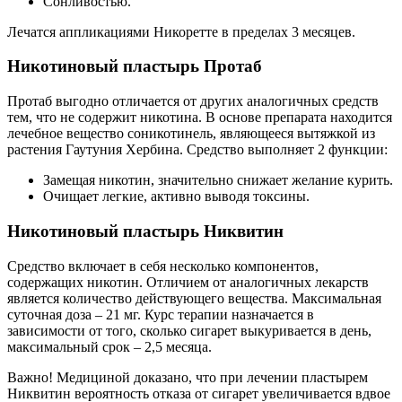
Сонливостью.
Лечатся аппликациями Никоретте в пределах 3 месяцев.
Никотиновый пластырь Протаб
Протаб выгодно отличается от других аналогичных средств
тем, что не содержит никотина. В основе препарата находится
лечебное вещество соникотинель, являющееся вытяжкой из
растения Гаутуния Хербина. Средство выполняет 2 функции:
Замещая никотин, значительно снижает желание курить.
Очищает легкие, активно выводя токсины.
Никотиновый пластырь Никвитин
Средство включает в себя несколько компонентов,
содержащих никотин. Отличием от аналогичных лекарств
является количество действующего вещества. Максимальная
суточная доза – 21 мг. Курс терапии назначается в
зависимости от того, сколько сигарет выкуривается в день,
максимальный срок – 2,5 месяца.
Важно! Медициной доказано, что при лечении пластырем
Никвитин вероятность отказа от сигарет увеличивается вдвое