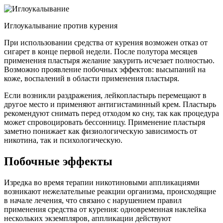
Иглоукалывание против курения
При использовании средства от курения возможен отказ от
сигарет в конце первой недели. После полутора месяцев
применения пластыря желание закурить исчезает полностью.
Возможно проявление побочных эффектов: высыпаний на
коже, воспалений в области применения пластыря.
Если возникли раздражения, лейкопластырь перемещают в
другое место и применяют антигистаминный крем. Пластырь
рекомендуют снимать перед отходом ко сну, так как процедура
может спровоцировать бессонницу. Применение пластыря
заметно понижает как физиологическую зависимость от
никотина, так и психологическую.
Побочные эффекты
Изредка во время терапии никотиновыми аппликациями
возникают нежелательные реакции организма, происходящие
в начале лечения, что связано с нарушением правил
применения средства от курения: одновременная наклейка
нескольких экземпляров, аппликации действуют