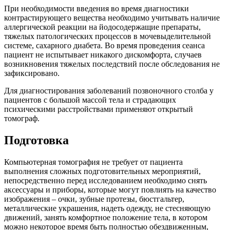
При необходимости введения во время диагностики
контрастирующего вещества необходимо учитывать наличие
аллергической реакции на йодосодержащие препараты,
тяжелых патологических процессов в мочевыделительной
системе, сахарного диабета. Во время проведения сеанса
пациент не испытывает никакого дискомфорта, случаев
возникновения тяжелых последствий после обследования не
зафиксировано.
Для диагностирования заболеваний позвоночного столба у
пациентов с большой массой тела и страдающих
психическими расстройствами применяют открытый
томограф.
Подготовка
Компьютерная томография не требует от пациента
выполнения сложных подготовительных мероприятий,
непосредственно перед исследованием необходимо снять
аксессуары и приборы, которые могут повлиять на качество
изображения – очки, зубные протезы, бюстгальтер,
металлические украшения, надеть одежду, не стесняющую
движений, занять комфортное положение тела, в котором
можно некоторое время быть полностью обездвиженным,