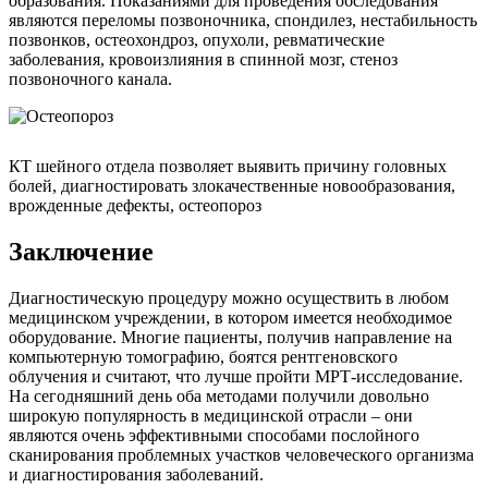
образования. Показаниями для проведения обследования
являются переломы позвоночника, спондилез, нестабильность
позвонков, остеохондроз, опухоли, ревматические
заболевания, кровоизлияния в спинной мозг, стеноз
позвоночного канала.
КТ шейного отдела позволяет выявить причину головных
болей, диагностировать злокачественные новообразования,
врожденные дефекты, остеопороз
Заключение
Диагностическую процедуру можно осуществить в любом
медицинском учреждении, в котором имеется необходимое
оборудование. Многие пациенты, получив направление на
компьютерную томографию, боятся рентгеновского
облучения и считают, что лучше пройти МРТ-исследование.
На сегодняшний день оба методами получили довольно
широкую популярность в медицинской отрасли – они
являются очень эффективными способами послойного
сканирования проблемных участков человеческого организма
и диагностирования заболеваний.