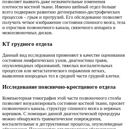
позволяет выявить даже незначительные изменения
плотности костной ткани. Именно шейный отдел больше
всего подвержен развитию дегенеративно-дистрофических
процессов – грыж и протрузий. Его обследование позволяет
получить четкое изображение состояния спинного мозга, тела
и отростков позвоночного канала, связочного аппарата и
межпозвоночных дисков.
КТ грудного отдела
Данный вид исследования применяют в качестве оценивания
состояния лимфатических узлов, диагностики травм,
опухолевидных образований, тяжелых воспалительных
процессов или метастатического поражения легких,
выявления инородных тел в средней части грудной клетки.
Исследование пояснично-крестцового отдела
Компьютерная томография этой части позвоночного столба
позволяет визуализировать состояние костной ткани, просвет
позвоночного канала, структуру спинного мозга и нервных
корешков. С помощью данной диагностической процедуры
можно обнаружить травматические повреждения,
воспалительные и деструктивные процессы, опухолевидные