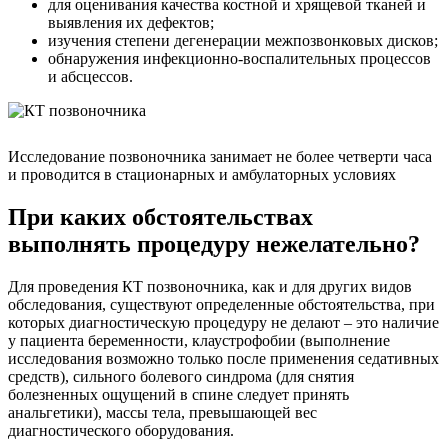
для оценивания качества костной и хрящевой тканей и
выявления их дефектов;
изучения степени дегенерации межпозвонковых дисков;
обнаружения инфекционно-воспалительных процессов
и абсцессов.
Исследование позвоночника занимает не более четверти часа
и проводится в стационарных и амбулаторных условиях
При каких обстоятельствах
выполнять процедуру нежелательно?
Для проведения КТ позвоночника, как и для других видов
обследования, существуют определенные обстоятельства, при
которых диагностическую процедуру не делают – это наличие
у пациента беременности, клаустрофобии (выполнение
исследования возможно только после применения седативных
средств), сильного болевого синдрома (для снятия
болезненных ощущений в спине следует принять
анальгетики), массы тела, превышающей вес
диагностического оборудования.