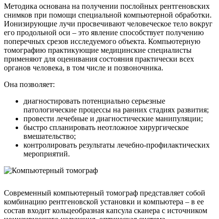
Методика основана на получении послойных рентгеновских
снимков при помощи специальной компьютерной обработки.
Ионизирующие лучи просвечивают человеческое тело вокруг
его продольной оси – это явление способствует получению
поперечных срезов исследуемого объекта. Компьютерную
томографию практикующие медицинские специалисты
применяют для оценивания состояния практически всех
органов человека, в том числе и позвоночника.
Она позволяет:
диагностировать потенциально серьезные
патологические процессы на ранних стадиях развития;
провести лечебные и диагностические манипуляции;
быстро спланировать неотложное хирургическое
вмешательство;
контролировать результаты лечебно-профилактических
мероприятий.
Современный компьютерный томограф представляет собой
комбинацию рентгеновской установки и компьютера – в ее
состав входит кольцеобразная капсула сканера с источником