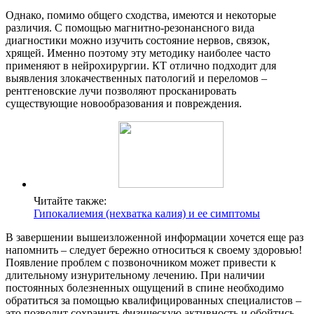
Однако, помимо общего сходства, имеются и некоторые
различия. С помощью магнитно-резонансного вида
диагностики можно изучить состояние нервов, связок,
хрящей. Именно поэтому эту методику наиболее часто
применяют в нейрохирургии. КТ отлично подходит для
выявления злокачественных патологий и переломов –
рентгеновские лучи позволяют просканировать
существующие новообразования и повреждения.
Читайте также:
Гипокалиемия (нехватка калия) и ее симптомы
В завершении вышеизложенной информации хочется еще раз
напомнить – следует бережно относиться к своему здоровью!
Появление проблем с позвоночником может привести к
длительному изнурительному лечению. При наличии
постоянных болезненных ощущений в спине необходимо
обратиться за помощью квалифицированных специалистов –
это позволит сохранить физическую активность и обойтись