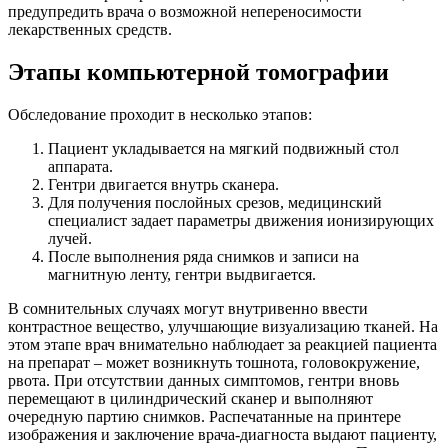
предупредить врача о возможной непереносимости
лекарственных средств.
Этапы компьютерной томографии
Обследование проходит в несколько этапов:
Пациент укладывается на мягкий подвижный стол
аппарата.
Гентри двигается внутрь сканера.
Для получения послойных срезов, медицинский
специалист задает параметры движения ионизирующих
лучей.
После выполнения ряда снимков и записи на
магнитную ленту, гентри выдвигается.
В сомнительных случаях могут внутривенно ввести
контрастное вещество, улучшающие визуализацию тканей. На
этом этапе врач внимательно наблюдает за реакцией пациента
на препарат – может возникнуть тошнота, головокружение,
рвота. При отсутствии данных симптомов, гентри вновь
перемещают в цилиндрический сканер и выполняют
очередную партию снимков. Распечатанные на принтере
изображения и заключение врача-диагноста выдают пациенту,