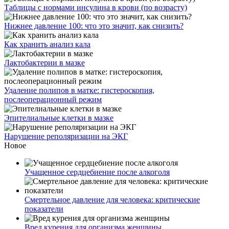
Таблицы с нормами инсулина в крови (по возрасту)
Нижнее давление 100: что это значит, как снизить?
Как хранить анализ кала
Лактобактерии в мазке
Удаление полипов в матке: гистероскопия,
послеоперационный режим
Эпителиальные клетки в мазке
Нарушение реполяризации на ЭКГ
Новое
Учащенное сердцебиение после алкоголя
Смертельное давление для человека: критические
показатели
Вред курения для организма женщины