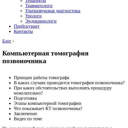
Терапевты
Травматологи
Ультразвуковая диагностика
Урологи
Эндокринологи
Прейскурант
Контакты
Блог
›
Компьютерная томография
позвоночника
Принцип работы томографа
В каких случаях проводится томография позвоночника?
При каких обстоятельствах выполнять процедуру
нежелательно?
Подготовка
Этапы компьютерной томографии
Что показывает КТ позвоночника?
Заключение
Видео по теме