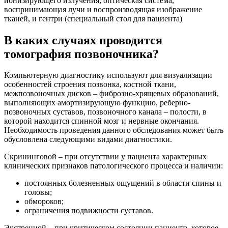
ионизирующего излучения, оптическая система,
воспринимающая лучи и воспроизводящая изображение
тканей, и гентри (специальный стол для пациента)
В каких случаях проводится
томография позвоночника?
Компьютерную диагностику используют для визуализации
особенностей строения позвонка, костной ткани,
межпозвоночных дисков – фиброзно-хрящевых образований,
выполняющих амортизирующую функцию, реберно-
позвоночных суставов, позвоночного канала – полости, в
которой находится спинной мозг и нервные окончания.
Необходимость проведения данного обследования может быть
обусловлена следующими видами диагностики.
Скрининговой – при отсутствии у пациента характерных
клинических признаков патологического процесса и наличии:
постоянных болезненных ощущений в области спины и
головы;
обмороков;
ограничения подвижности суставов.
Экстренной – при критическом состоянии пациента, которое