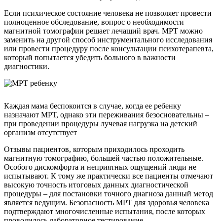
Если психическое состояние человека не позволяет провести
полноценное обследование, вопрос о необходимости
магнитной томографии решает лечащий врач. МРТ можно
заменить на другой способ инструментального исследования
или провести процедуру после консультации психотерапевта,
который попытается убедить больного в важности
диагностики.
Каждая мама беспокоится в случае, когда ее ребенку
назначают МРТ, однако эти переживания безосновательны –
при проведении процедуры лучевая нагрузка на детский
организм отсутствует
Отзывы пациентов, которым приходилось проходить
магнитную томографию, большей частью положительные.
Особого дискомфорта и неприятных ощущений люди не
испытывают. К тому же практически все пациенты отмечают
высокую точность итоговых данных диагностической
процедуры – для постановки точного диагноза данный метод
является ведущим. Безопасность МРТ для здоровья человека
подтверждают многочисленные испытания, после которых
проводилось лабораторное тестирование.