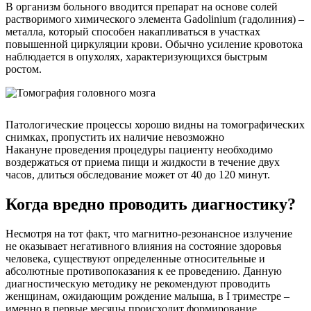
В организм больного вводится препарат на основе солей
растворимого химического элемента Gadolinium (гадолиния) –
металла, который способен накапливаться в участках
повышенной циркуляции крови. Обычно усиление кровотока
наблюдается в опухолях, характеризующихся быстрым
ростом.
Патологические процессы хорошо видны на томографических
снимках, пропустить их наличие невозможно
Накануне проведения процедуры пациенту необходимо
воздержаться от приема пищи и жидкости в течение двух
часов, длиться обследование может от 40 до 120 минут.
Когда вредно проводить диагностику?
Несмотря на тот факт, что магнитно-резонансное излучение
не оказывает негативного влияния на состояние здоровья
человека, существуют определенные относительные и
абсолютные противопоказания к ее проведению. Данную
диагностическую методику не рекомендуют проводить
женщинам, ожидающим рождение малыша, в I триместре –
именно в первые месяцы происходит формирование