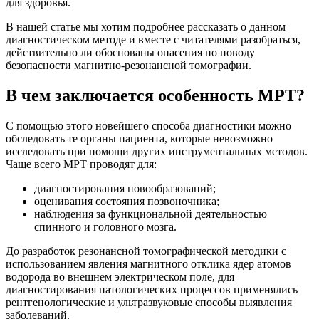
для здоровья.
В нашей статье мы хотим подробнее рассказать о данном
диагностическом методе и вместе с читателями разобраться,
действительно ли обоснованы опасения по поводу
безопасности магнитно-резонансной томографии.
В чем заключается особенность МРТ?
С помощью этого новейшего способа диагностики можно
обследовать те органы пациента, которые невозможно
исследовать при помощи других инструментальных методов.
Чаще всего МРТ проводят для:
диагностирования новообразований;
оценивания состояния позвоночника;
наблюдения за функциональной деятельностью
спинного и головного мозга.
До разработок резонансной томографической методики с
использованием явления магнитного отклика ядер атомов
водорода во внешнем электрическом поле, для
диагностирования патологических процессов применялись
рентгенологические и ультразвуковые способы выявления
заболеваний.