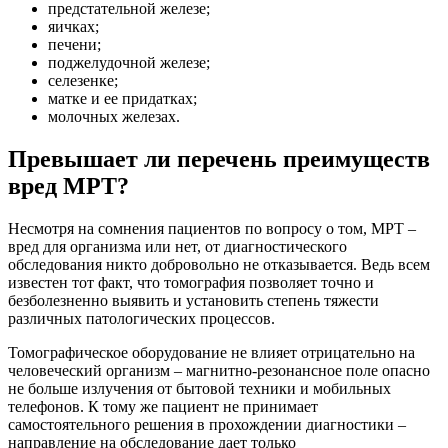
предстательной железе;
яичках;
печени;
поджелудочной железе;
селезенке;
матке и ее придатках;
молочных железах.
Превышает ли перечень преимуществ
вред МРТ?
Несмотря на сомнения пациентов по вопросу о том, МРТ –
вред для организма или нет, от диагностического
обследования никто добровольно не отказывается. Ведь всем
известен тот факт, что томография позволяет точно и
безболезненно выявить и установить степень тяжести
различных патологических процессов.
Томографическое оборудование не влияет отрицательно на
человеческий организм – магнитно-резонансное поле опасно
не больше излучения от бытовой техники и мобильных
телефонов. К тому же пациент не принимает
самостоятельного решения в прохождении диагностики –
направление на обследование дает только