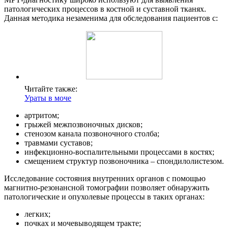
патологических процессов в костной и суставной тканях.
Данная методика незаменима для обследования пациентов с:
Читайте также:
Ураты в моче
артритом;
грыжей межпозвоночных дисков;
стенозом канала позвоночного столба;
травмами суставов;
инфекционно-воспалительными процессами в костях;
смещением структур позвоночника – спондилолистезом.
Исследование состояния внутренних органов с помощью
магнитно-резонансной томографии позволяет обнаружить
патологические и опухолевые процессы в таких органах:
легких;
почках и мочевыводящем тракте;