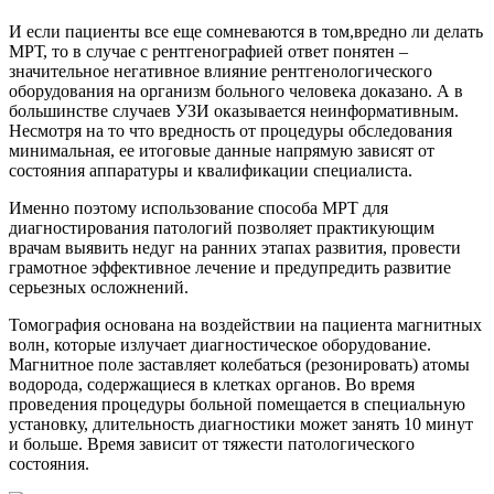
И если пациенты все еще сомневаются в том,вредно ли делать
МРТ, то в случае с рентгенографией ответ понятен –
значительное негативное влияние рентгенологического
оборудования на организм больного человека доказано. А в
большинстве случаев УЗИ оказывается неинформативным.
Несмотря на то что вредность от процедуры обследования
минимальная, ее итоговые данные напрямую зависят от
состояния аппаратуры и квалификации специалиста.
Именно поэтому использование способа МРТ для
диагностирования патологий позволяет практикующим
врачам выявить недуг на ранних этапах развития, провести
грамотное эффективное лечение и предупредить развитие
серьезных осложнений.
Томография основана на воздействии на пациента магнитных
волн, которые излучает диагностическое оборудование.
Магнитное поле заставляет колебаться (резонировать) атомы
водорода, содержащиеся в клетках органов. Во время
проведения процедуры больной помещается в специальную
установку, длительность диагностики может занять 10 минут
и больше. Время зависит от тяжести патологического
состояния.