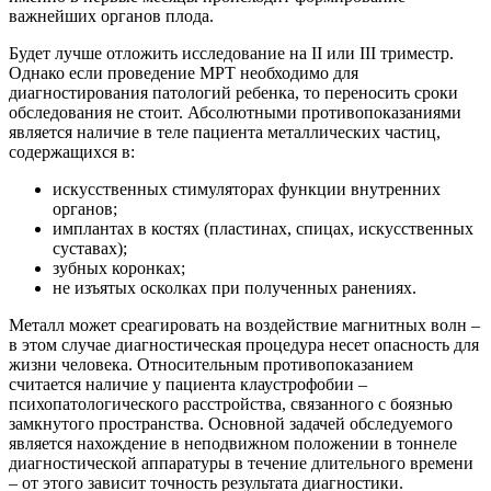
важнейших органов плода.
Будет лучше отложить исследование на II или III триместр.
Однако если проведение МРТ необходимо для
диагностирования патологий ребенка, то переносить сроки
обследования не стоит. Абсолютными противопоказаниями
является наличие в теле пациента металлических частиц,
содержащихся в:
искусственных стимуляторах функции внутренних
органов;
имплантах в костях (пластинах, спицах, искусственных
суставах);
зубных коронках;
не изъятых осколках при полученных ранениях.
Металл может среагировать на воздействие магнитных волн –
в этом случае диагностическая процедура несет опасность для
жизни человека. Относительным противопоказанием
считается наличие у пациента клаустрофобии –
психопатологического расстройства, связанного с боязнью
замкнутого пространства. Основной задачей обследуемого
является нахождение в неподвижном положении в тоннеле
диагностической аппаратуры в течение длительного времени
– от этого зависит точность результата диагностики.