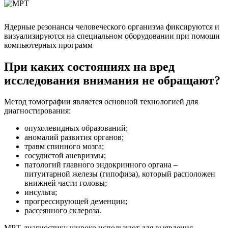
Ядерные резонансы человеческого организма фиксируются и
визуализируются на специальном оборудовании при помощи
компьютерных программ
При каких состояниях на вред
исследования внимания не обращают?
Метод томографии является основной технологией для
диагностирования:
опухолевидных образований;
аномалий развития органов;
травм спинного мозга;
сосудистой аневризмы;
патологий главного эндокринного органа –
питуитарной железы (гипофиза), который расположен
внижней части головы;
инсульта;
прогрессирующей деменции;
рассеянного склероза.
МРТ-диагностику широко используют для выявления