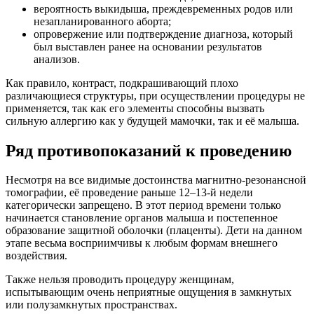
вероятность выкидыша, преждевременных родов или
незапланированного аборта;
опровержение или подтверждение диагноза, который
был выставлен ранее на основании результатов
анализов.
Как правило, контраст, подкрашивающий плохо
различающиеся структуры, при осуществлении процедуры не
применяется, так как его элементы способны вызвать
сильную аллергию как у будущей мамочки, так и её малыша.
Ряд противопоказаний к проведению
Несмотря на все видимые достоинства магнитно-резонансной
томографии, её проведение раньше 12–13-й недели
категорически запрещено. В этот период времени только
начинается становление органов малыша и постепенное
образование защитной оболочки (плаценты). Дети на данном
этапе весьма восприимчивы к любым формам внешнего
воздействия.
Также нельзя проводить процедуру женщинам,
испытывающим очень неприятные ощущения в замкнутых
или полузамкнутых пространствах.