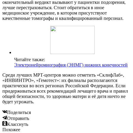
окончательный вердикт вызывают у пациентки подозрения,
лучше перестраховаться. Стоит обратиться в иное
медицинское учреждение, в котором присутствуют
качественные томографы и квалифицированный персонал.
Читайте также:
Электронейромиография (ЭНМГ) нижних конечностей
Среди лучших МРТ-центров можно отметить «СклифЛаб»,
«ИНВИНТРО», «Гемотест»: их филиалы располагаются
практически во всех регионах Российской Федерации. Если
придерживаться всех рекомендаций лечащего врача и правил
общей безопасности, то здоровью матери и её дитя ничто не
будет угрожать.
Поделиться
Отправить
Класснуть
Похожее