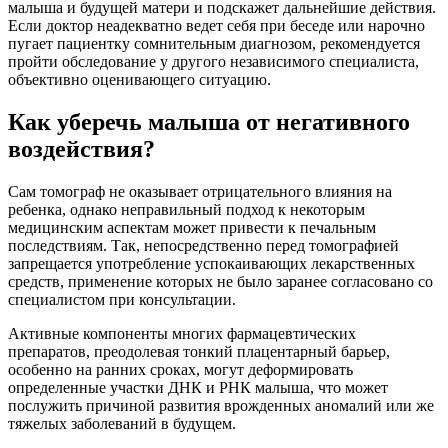
малыша и будущей матери и подскажет дальнейшие действия.
Если доктор неадекватно ведет себя при беседе или нарочно
пугает пациентку сомнительным диагнозом, рекомендуется
пройти обследование у другого независимого специалиста,
объективно оценивающего ситуацию.
Как уберечь малыша от негативного
воздействия?
Сам томограф не оказывает отрицательного влияния на
ребенка, однако неправильный подход к некоторым
медицинским аспектам может привести к печальным
последствиям. Так, непосредственно перед томографией
запрещается употребление успокаивающих лекарственных
средств, применение которых не было заранее согласовано со
специалистом при консультации.
Активные компоненты многих фармацевтических
препаратов, преодолевая тонкий плацентарный барьер,
особенно на ранних сроках, могут деформировать
определенные участки ДНК и РНК малыша, что может
послужить причиной развития врожденных аномалий или же
тяжелых заболеваний в будущем.