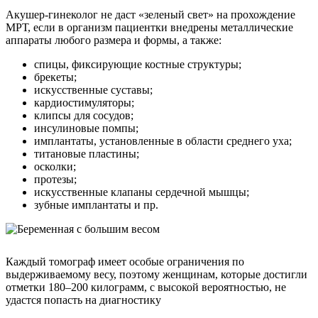
Акушер-гинеколог не даст «зеленый свет» на прохождение
МРТ, если в организм пациентки внедрены металлические
аппараты любого размера и формы, а также:
спицы, фиксирующие костные структуры;
брекеты;
искусственные суставы;
кардиостимуляторы;
клипсы для сосудов;
инсулиновые помпы;
имплантаты, установленные в области среднего уха;
титановые пластины;
осколки;
протезы;
искусственные клапаны сердечной мышцы;
зубные имплантаты и пр.
Каждый томограф имеет особые ограничения по
выдерживаемому весу, поэтому женщинам, которые достигли
отметки 180–200 килограмм, с высокой вероятностью, не
удастся попасть на диагностику