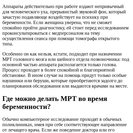
Аппараты действительно при работе издают непривычный
для человеческого уха, прерывистый звуковой фон, который
зачастую подавляюще воздействует на психику при
беременности. Если женщина уверена, что не сможет
спокойно пройти диагностику, ей стоит перед исследованием
проконсультироваться с медперсоналом на тему
осуществления сеанса при помощи томографа открытого
типа.
Особенно он как нельзя, кстати, подходит при назначении
МРТ головного мозга или шейного отдела позвоночника: под
основной частью аппарата располагается только голова.
Процесс проходит в более спокойной и благоприятной
обстановке. В ином случае на помощь придут только особые
наушники или беруши, которые приобретаются задолго до
планирования обследования или выдаются врачами на месте.
Где можно делать МРТ во время
беременности?
Обычно компьютерное исследование проходят в обычных
поликлиниках, имея при себе соответствующее направление
от лечащего врача. Если же поведение доктора или его