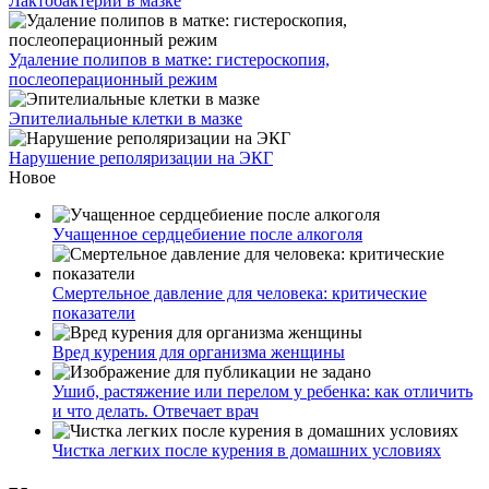
Лактобактерии в мазке
Удаление полипов в матке: гистероскопия,
послеоперационный режим
Эпителиальные клетки в мазке
Нарушение реполяризации на ЭКГ
Новое
Учащенное сердцебиение после алкоголя
Смертельное давление для человека: критические
показатели
Вред курения для организма женщины
Ушиб, растяжение или перелом у ребенка: как отличить
и что делать. Отвечает врач
Чистка легких после курения в домашних условиях