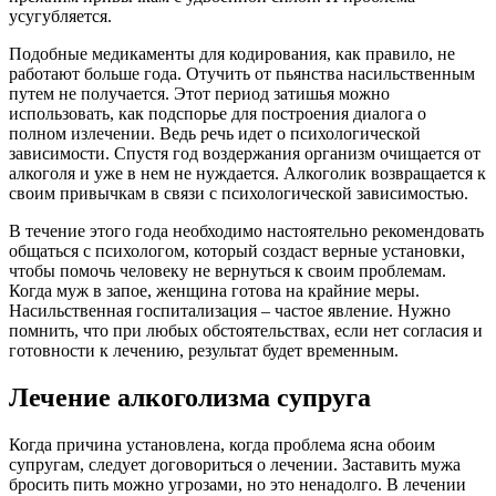
усугубляется.
Подобные медикаменты для кодирования, как правило, не
работают больше года. Отучить от пьянства насильственным
путем не получается. Этот период затишья можно
использовать, как подспорье для построения диалога о
полном излечении. Ведь речь идет о психологической
зависимости. Спустя год воздержания организм очищается от
алкоголя и уже в нем не нуждается. Алкоголик возвращается к
своим привычкам в связи с психологической зависимостью.
В течение этого года необходимо настоятельно рекомендовать
общаться с психологом, который создаст верные установки,
чтобы помочь человеку не вернуться к своим проблемам.
Когда муж в запое, женщина готова на крайние меры.
Насильственная госпитализация – частое явление. Нужно
помнить, что при любых обстоятельствах, если нет согласия и
готовности к лечению, результат будет временным.
Лечение алкоголизма супруга
Когда причина установлена, когда проблема ясна обоим
супругам, следует договориться о лечении. Заставить мужа
бросить пить можно угрозами, но это ненадолго. В лечении