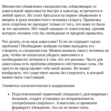
Множество объявление специалистов, избавляющих от
алкогольной зависимости быстро и навсегда, встречается в
любой прессе. Не стоит бросаться на первое объявление и
вверять в руки неизвестного человека супруга. Привычка
пить спиртное не пропадет только от того, что кому-то было
за это заплачено. Нет такой панацеи от алкоголизма, приняв
которую человек стал бы свободным от вредной привычки.
Что делать, если муж алкоголик? Если он отрицает такую
проблему? Необходимо любыми путями вынудить его
говорить со специалистом. Можно вызвать такого человека на
дом, чтобы он попытался убедить зависимого в
необходимости лечения и в том, что это реально. Часто для
алкоголика есть проблема неверия в собственные силы. Он
просто не представляет себе иной жизни. Не может
вообразить, что существует жизнь без спиртного, в которой
можно быть счастливым.
Элементы психологического кодирования:
Подготовленный грамотный специалист, разговаривая с
больным, создает установки на неприемлемость
употребления спиртного. Алкоголик со временем
формирует убеждение, что он не может пить.