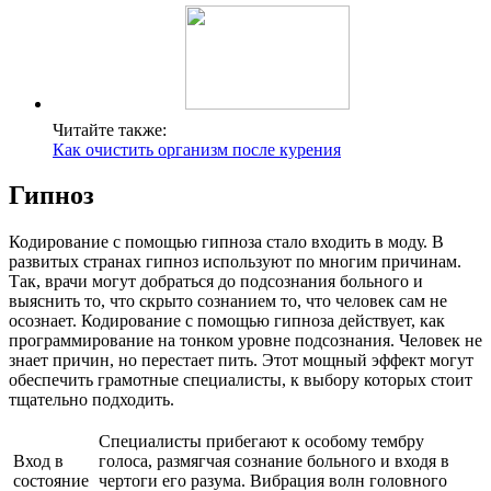
Читайте также:
Как очистить организм после курения
Гипноз
Кодирование с помощью гипноза стало входить в моду. В
развитых странах гипноз используют по многим причинам.
Так, врачи могут добраться до подсознания больного и
выяснить то, что скрыто сознанием то, что человек сам не
осознает. Кодирование с помощью гипноза действует, как
программирование на тонком уровне подсознания. Человек не
знает причин, но перестает пить. Этот мощный эффект могут
обеспечить грамотные специалисты, к выбору которых стоит
тщательно подходить.
Специалисты прибегают к особому тембру
Вход в
голоса, размягчая сознание больного и входя в
состояние
чертоги его разума. Вибрация волн головного