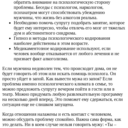
обратить внимание на психологическую сторону
проблемы. Беседы с психологом, наркологом,
психиатром могут способствовать убеждению
мужчины, что жизнь без алкоголя реальна.
Необходимо помочь супругу подобрать занятие, которое
будет ему интересно, чтобы отвлечь его мозг от тяжелых
дум и абстинентного синдрома.
Гипноз и методы психологического кодирования
наиболее действенны в этом возрасте.
Медикаментозное кодирование используют, если
человек вообще отказывается от любого лечения и не
признает факт алкоголизма.
Если мужчина недоволен тем, что происходит дома, он не
будет говорить об этом или искать помощь психолога. Он
просто уйдет в запой. Как вывести мужа из запоя? Если
проблема именно психологического климата в семье, то
можно предложить супругу вечером пойти в гости или в
театр. Можно придумать любую развлекательную программу
на несколько дней вперед. Это поможет ему сдержаться, если
ситуация еще не слишком запущена.
Когда отношения налажены и есть контакт с человеком,
можно обсудить проблему спокойно. Важна сама форма, как
это делать. Ни в коем случае нельзя говорить мужу: «Ты –