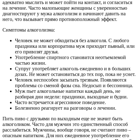
адекватно мыслить и может пойти на контакт, и согласиться
на лечение. Часто малопьющие женщины с уверенностью
диагностируют у мужа алкоголизм и начинают давить на
него, что вызывает прямо противоположный эффект.
Симптомы алкоголизма:
Человек не может обходиться без алкоголя. С любого
праздника или корпоратива муж приходит пьяный, или
его привозят друзья.
Употребление спиртного становится неотъемлемой
частью жизни.
Супруг употребляет алкоголь ежедневно и в больших
дозах. Не может остановиться до тех пор, пока не уснет.
Человек неспособен засыпать трезвым. Появляются
проблемы со сменой фазы сна. Недосып и бессонница.
Муж пьет алкогольные напитки каждый день, не
разбирая дни недели: праздники, выходные и будни.
Часто встречается агрессивное поведение.
Болезненно реагирует на разговоры о лечении.
Пить пиво с друзьями по выходным еще не значит быть
алкоголиком. Часто для мужчин это единственный способ
расслабиться. Мужчины, вообще говоря, не считают пиво –
опасным напитком. Для них ежедневное употребление его