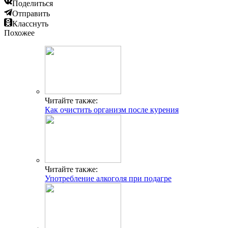
Поделиться
Отправить
Класснуть
Похожее
Читайте также:
Как очистить организм после курения
Читайте также:
Употребление алкоголя при подагре