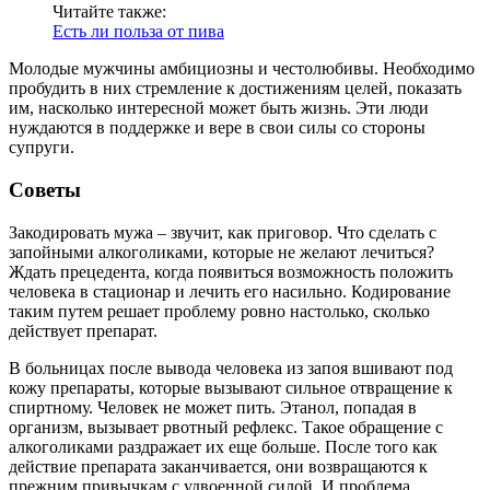
Читайте также:
Есть ли польза от пива
Молодые мужчины амбициозны и честолюбивы. Необходимо
пробудить в них стремление к достижениям целей, показать
им, насколько интересной может быть жизнь. Эти люди
нуждаются в поддержке и вере в свои силы со стороны
супруги.
Советы
Закодировать мужа – звучит, как приговор. Что сделать с
запойными алкоголиками, которые не желают лечиться?
Ждать прецедента, когда появиться возможность положить
человека в стационар и лечить его насильно. Кодирование
таким путем решает проблему ровно настолько, сколько
действует препарат.
В больницах после вывода человека из запоя вшивают под
кожу препараты, которые вызывают сильное отвращение к
спиртному. Человек не может пить. Этанол, попадая в
организм, вызывает рвотный рефлекс. Такое обращение с
алкоголиками раздражает их еще больше. После того как
действие препарата заканчивается, они возвращаются к
прежним привычкам с удвоенной силой. И проблема