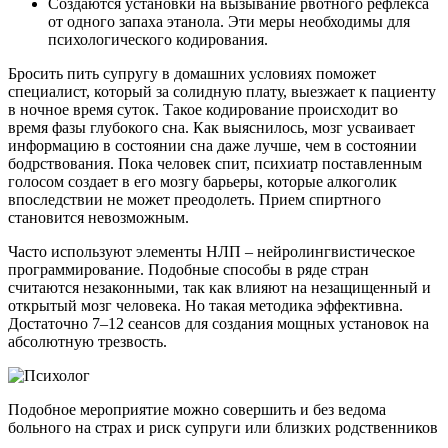
Создаются установки на вызывание рвотного рефлекса
от одного запаха этанола. Эти меры необходимы для
психологического кодирования.
Бросить пить супругу в домашних условиях поможет
специалист, который за солидную плату, выезжает к пациенту
в ночное время суток. Такое кодирование происходит во
время фазы глубокого сна. Как выяснилось, мозг усваивает
информацию в состоянии сна даже лучше, чем в состоянии
бодрствования. Пока человек спит, психиатр поставленным
голосом создает в его мозгу барьеры, которые алкоголик
впоследствии не может преодолеть. Прием спиртного
становится невозможным.
Часто используют элементы НЛП – нейролингвистическое
программирование. Подобные способы в ряде стран
считаются незаконными, так как влияют на незащищенный и
открытый мозг человека. Но такая методика эффективна.
Достаточно 7–12 сеансов для создания мощных установок на
абсолютную трезвость.
Подобное мероприятие можно совершить и без ведома
больного на страх и риск супруги или близких родственников