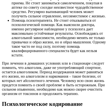
приема. Не стоит заниматься самолечением, покупая в
аптеке по совету соседке неизвестное чудодейственное
средство. Регулярно выпивающий человек может
получить сильное отравление, несовместимое с жизнью.
Помощь психотерапевта. Не стоит отказываться от
психологической помощи. Как выяснили доктора,
именно регулярное наблюдение у психолога дает
максимально устойчивые результаты. Освобождаясь от
алкогольной зависимости, необходимо менять не только
привычки и образ жизни, но и образ мышления. Одному
такое часто не под силу, поэтому помощь
квалифицированного специалиста будет как нельзя
кстати.
При лечении в домашних условиях или в стационаре следует
помнить, что алкоголик, даже не употребляющий спиртное,
остается алкоголиком. Период воздержания может равняться
его жизни, но алкоголизм и наркомания – такие болезни, от
которых нет абсолютного лечения. Человеку всю свою жизнь
придется помнить о своей проблеме и быть осторожным. При
сильном опьянении, необходимо как можно скорее очистить
организм от токсинов и продолжить терапию.
Психологическое кодирование