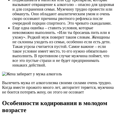
вызывают отвращение к алкоголю – опасно для здоровья
и для сохранения семьи. Мужчину трудно провести или
обмануть. Они обладают аналитическим умом и очень
скоро осознают причины рвотного рефлекса после
очередной порции спиртного. Это чревато скандалами.
Еще одна ошибка – ставить условия, которые
невозможно выполнить. «Или ты бросаешь пить или я
ухожу». Редкий муж поверит таким словам. Женщины
не склонны уходить из семьи, особенно если есть дети.
Такая угроза считается пустой. Самое важное – если
такое условие имеет место, то его нужно обязательно
выполнить. В противном случае мужчина поймет, что
все это пустые страхи и не будет предпринимать
никаких действий.
Вылечить мужа от алкоголизма своими силами очень трудно.
Когда вместе прожито много лет, авторитет теряется, мужчина
не боится потерять жену, он этого не осознает
Особенности кодирования в молодом
возрасте