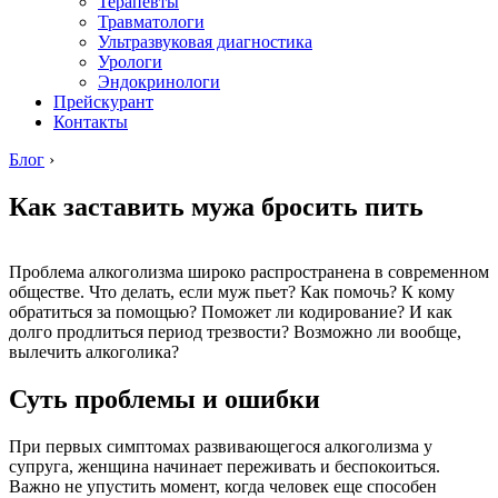
Терапевты
Травматологи
Ультразвуковая диагностика
Урологи
Эндокринологи
Прейскурант
Контакты
Блог
›
Как заставить мужа бросить пить
Проблема алкоголизма широко распространена в современном
обществе. Что делать, если муж пьет? Как помочь? К кому
обратиться за помощью? Поможет ли кодирование? И как
долго продлиться период трезвости? Возможно ли вообще,
вылечить алкоголика?
Суть проблемы и ошибки
При первых симптомах развивающегося алкоголизма у
супруга, женщина начинает переживать и беспокоиться.
Важно не упустить момент, когда человек еще способен