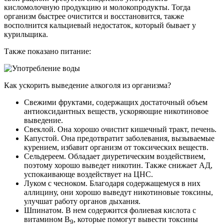
кисломолочную продукцию и молокопродукты. Тогда
организм быстрее очистится и восстановится, также
восполнится кальциевый недостаток, который бывает у
курильщика.
Также показано питание:
Как ускорить выведение алкоголя из организма?
Свежими фруктами, содержащих достаточный объем
антиоксидантных веществ, ускоряющие никотиновое
выведение.
Свеклой. Она хорошо очистит кишечный тракт, печень.
Капустой. Она предотвратит заболевания, вызываемые
курением, избавит организм от токсических веществ.
Сельдереем. Обладает диуретическим воздействием,
поэтому хорошо выведет никотин. Также снижает АД,
успокаивающе воздействует на ЦНС.
Луком с чесноком. Благодаря содержащемуся в них
аллицину, они хорошо выведут никотиновые токсины,
улучшат работу органов дыхания.
Шпинатом. В нем содержится фолиевая кислота с
витамином В
, которые помогут вывести токсины
9