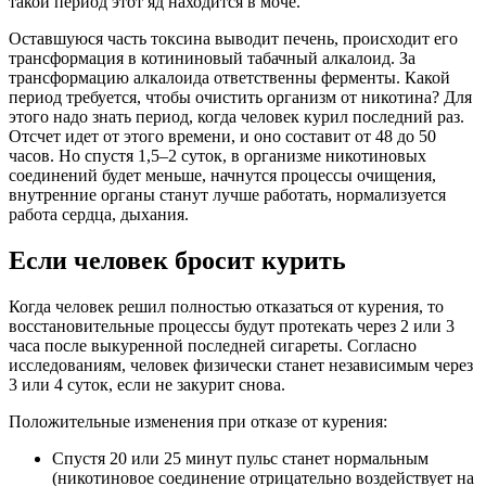
такой период этот яд находится в моче.
Оставшуюся часть токсина выводит печень, происходит его
трансформация в котининовый табачный алкалоид. За
трансформацию алкалоида ответственны ферменты. Какой
период требуется, чтобы очистить организм от никотина? Для
этого надо знать период, когда человек курил последний раз.
Отсчет идет от этого времени, и оно составит от 48 до 50
часов. Но спустя 1,5–2 суток, в организме никотиновых
соединений будет меньше, начнутся процессы очищения,
внутренние органы станут лучше работать, нормализуется
работа сердца, дыхания.
Если человек бросит курить
Когда человек решил полностью отказаться от курения, то
восстановительные процессы будут протекать через 2 или 3
часа после выкуренной последней сигареты. Согласно
исследованиям, человек физически станет независимым через
3 или 4 суток, если не закурит снова.
Положительные изменения при отказе от курения:
Спустя 20 или 25 минут пульс станет нормальным
(никотиновое соединение отрицательно воздействует на