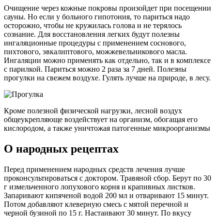
Очищение через кожные покровы произойдет при посещении
сауны. Но если у больного гипотония, то париться надо
осторожно, чтобы не кружилась голова и не терялось
сознание. Для восстановления легких будут полезны
ингаляционные процедуры с применением соснового,
пихтового, эвкалиптового, можжевельникового масла.
Ингаляции можно применять как отдельно, так и в комплексе
с парилкой. Париться можно 2 раза за 7 дней. Полезны
прогулки на свежем воздухе. Гулять лучше на природе, в лесу.
Кроме полезной физической нагрузки, лесной воздух
общеукрепляюще воздействует на организм, обогащая его
кислородом, а также уничтожая патогенные микроорганизмы
О народных рецептах
Перед применением народных средств лечения лучше
проконсультироваться с доктором. Травяной сбор. Берут по 30
г измельченного лопухового корня и крапивных листков.
Запаривают кипяченой водой 200 мл и отваривают 15 минут.
Потом добавляют клеверную смесь с мятой перечной и
черной бузиной по 15 г. Настаивают 30 минут. По вкусу