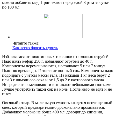
можно добавить мед. Принимают перед едой 3 раза за сутки
по 100 мл.
Читайте также:
Как легко бросить курить
Избавляемся от никотиновых токсинов с помощью отрубей.
Надо взять кефир 250 г, добавляют отрубей до 40 г.
Компоненты перемешиваются, настаивают 5 или 7 минут.
Пьют во время еды. Готовят лимонный сок. Компоненты надо
подбирать с учетом массы тела. На каждый 1 кг веса берут 2
или 3 г лимонного сока и от 1,5 до 2 г касторового масла.
Ингредиенты смешивают и выпивают небольшими глотками.
Лучше употребить такой сок на ночь. После него не едят и не
пьют.
Овсяный отвар. В маленькую емкость кладется неочищенный
овес, который предварительно досконально промывается.
Добавляют молоко не более 400 мл, доводят до кипения,