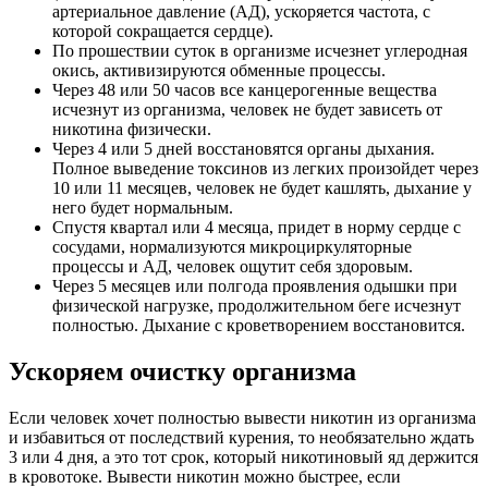
артериальное давление (АД), ускоряется частота, с
которой сокращается сердце).
По прошествии суток в организме исчезнет углеродная
окись, активизируются обменные процессы.
Через 48 или 50 часов все канцерогенные вещества
исчезнут из организма, человек не будет зависеть от
никотина физически.
Через 4 или 5 дней восстановятся органы дыхания.
Полное выведение токсинов из легких произойдет через
10 или 11 месяцев, человек не будет кашлять, дыхание у
него будет нормальным.
Спустя квартал или 4 месяца, придет в норму сердце с
сосудами, нормализуются микроциркуляторные
процессы и АД, человек ощутит себя здоровым.
Через 5 месяцев или полгода проявления одышки при
физической нагрузке, продолжительном беге исчезнут
полностью. Дыхание с кроветворением восстановится.
Ускоряем очистку организма
Если человек хочет полностью вывести никотин из организма
и избавиться от последствий курения, то необязательно ждать
3 или 4 дня, а это тот срок, который никотиновый яд держится
в кровотоке. Вывести никотин можно быстрее, если