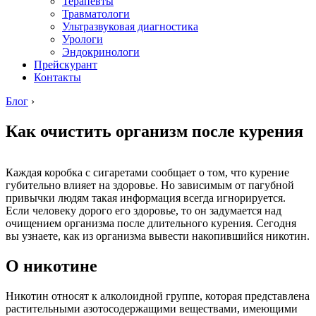
Терапевты
Травматологи
Ультразвуковая диагностика
Урологи
Эндокринологи
Прейскурант
Контакты
Блог
›
Как очистить организм после курения
Каждая коробка с сигаретами сообщает о том, что курение
губительно влияет на здоровье. Но зависимым от пагубной
привычки людям такая информация всегда игнорируется.
Если человеку дорого его здоровье, то он задумается над
очищением организма после длительного курения. Сегодня
вы узнаете, как из организма вывести накопившийся никотин.
О никотине
Никотин относят к алколоидной группе, которая представлена
растительными азотосодержащими веществами, имеющими