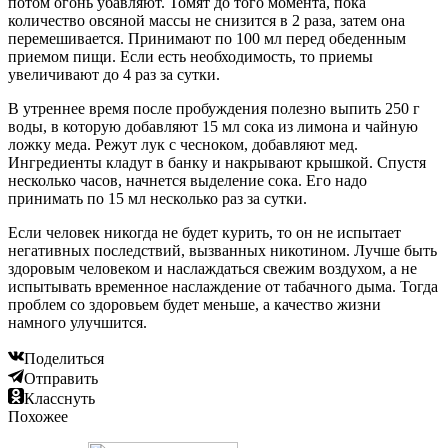
потом огонь убавляют. Томят до того момента, пока
количество овсяной массы не снизится в 2 раза, затем она
перемешивается. Принимают по 100 мл перед обеденным
приемом пищи. Если есть необходимость, то приемы
увеличивают до 4 раз за сутки.
В утреннее время после пробуждения полезно выпить 250 г
воды, в которую добавляют 15 мл сока из лимона и чайную
ложку меда. Режут лук с чесноком, добавляют мед.
Ингредиенты кладут в банку и накрывают крышкой. Спустя
несколько часов, начнется выделение сока. Его надо
принимать по 15 мл несколько раз за сутки.
Если человек никогда не будет курить, то он не испытает
негативных последствий, вызванных никотином. Лучше быть
здоровым человеком и наслаждаться свежим воздухом, а не
испытывать временное наслаждение от табачного дыма. Тогда
проблем со здоровьем будет меньше, а качество жизни
намного улучшится.
Поделиться
Отправить
Класснуть
Похожее