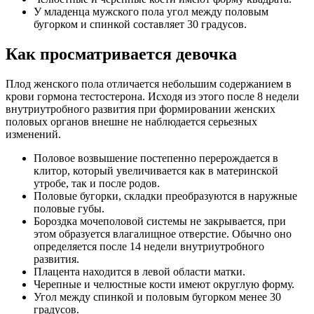
У младенца мужского пола угол между половым
бугорком и спинкой составляет 30 градусов.
Как просматривается девочка
Плод женского пола отличается небольшим содержанием в
крови гормона тестостерона. Исходя из этого после 8 недели
внутриутробного развития при формировании женских
половых органов внешне не наблюдается серьезных
изменений.
Половое возвышение постепенно перерождается в
клитор, который увеличивается как в материнской
утробе, так и после родов.
Половые бугорки, складки преобразуются в наружные
половые губы.
Бороздка мочеполовой системы не закрывается, при
этом образуется влагалищное отверстие. Обычно оно
определяется после 14 недели внутриутробного
развития.
Плацента находится в левой области матки.
Черепные и челюстные кости имеют округлую форму.
Угол между спинкой и половым бугорком менее 30
градусов.