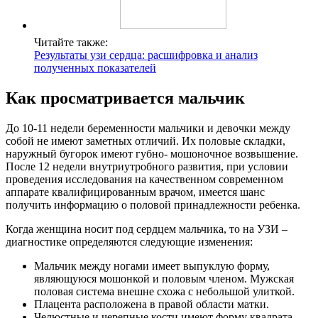
Читайте также:
Результаты узи сердца: расшифровка и анализ
полученных показателей
Как просматривается мальчик
До 10-11 недели беременности мальчики и девочки между
собой не имеют заметных отличий. Их половые складки,
наружный бугорок имеют губно- мошоночное возвышение.
После 12 недели внутриутробного развития, при условии
проведения исследования на качественном современном
аппарате квалифицированным врачом, имеется шанс
получить информацию о половой принадлежности ребенка.
Когда женщина носит под сердцем мальчика, то на УЗИ –
диагностике определяются следующие изменения:
Мальчик между ногами имеет выпуклую форму,
являющуюся мошонкой и половым членом. Мужская
половая система внешне схожа с небольшой улиткой.
Плацента расположена в правой области матки.
Челюстные и черепные кости имеют форму квадрата.