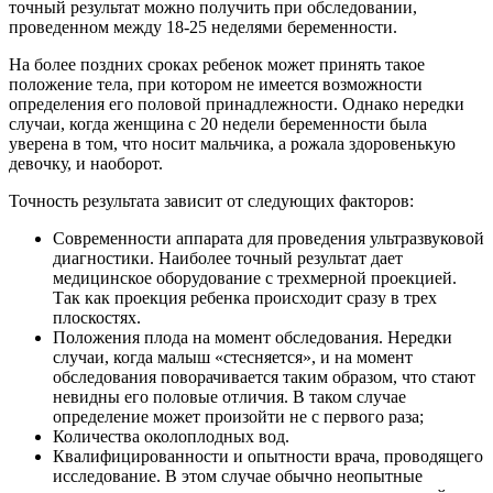
точный результат можно получить при обследовании,
проведенном между 18-25 неделями беременности.
На более поздних сроках ребенок может принять такое
положение тела, при котором не имеется возможности
определения его половой принадлежности. Однако нередки
случаи, когда женщина с 20 недели беременности была
уверена в том, что носит мальчика, а рожала здоровенькую
девочку, и наоборот.
Точность результата зависит от следующих факторов:
Современности аппарата для проведения ультразвуковой
диагностики. Наиболее точный результат дает
медицинское оборудование с трехмерной проекцией.
Так как проекция ребенка происходит сразу в трех
плоскостях.
Положения плода на момент обследования. Нередки
случаи, когда малыш «стесняется», и на момент
обследования поворачивается таким образом, что стают
невидны его половые отличия. В таком случае
определение может произойти не с первого раза;
Количества околоплодных вод.
Квалифицированности и опытности врача, проводящего
исследование. В этом случае обычно неопытные