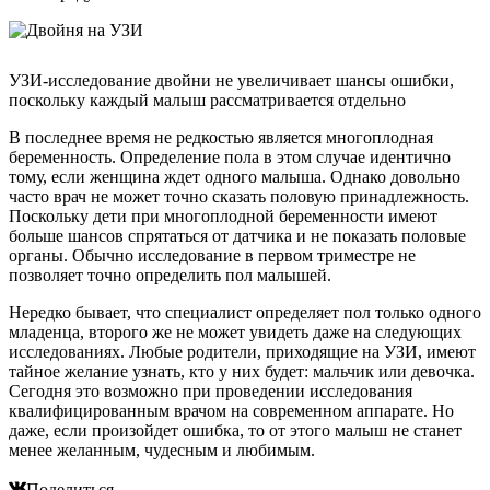
УЗИ-исследование двойни не увеличивает шансы ошибки,
поскольку каждый малыш рассматривается отдельно
В последнее время не редкостью является многоплодная
беременность. Определение пола в этом случае идентично
тому, если женщина ждет одного малыша. Однако довольно
часто врач не может точно сказать половую принадлежность.
Поскольку дети при многоплодной беременности имеют
больше шансов спрятаться от датчика и не показать половые
органы. Обычно исследование в первом триместре не
позволяет точно определить пол малышей.
Нередко бывает, что специалист определяет пол только одного
младенца, второго же не может увидеть даже на следующих
исследованиях. Любые родители, приходящие на УЗИ, имеют
тайное желание узнать, кто у них будет: мальчик или девочка.
Сегодня это возможно при проведении исследования
квалифицированным врачом на современном аппарате. Но
даже, если произойдет ошибка, то от этого малыш не станет
менее желанным, чудесным и любимым.
Поделиться