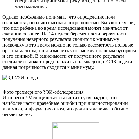
специалисты принимают руку младенца за половой
член мальчика.
Однако необходимо понимать, что определение пола
отличается довольно высокой погрешностью. Бывают случаи,
что пол ребенка во время исследования может меняться от
сказанного ранее. На 14 неделе беременности вероятность
получения неверного результата сводится к минимуму,
поскольку в это время можно не только рассмотреть половые
органы малыша, но и измерить угол между половым бугорком
и его спинкой. В зависимости от полученного результата
специалист может предположить пол младенца. С 18 недели
данная погрешность сводится к минимуму.
Фото трехмерного УЗИ-обследования
Интересно! Медицинская статистика утверждает, что
наиболее часты врачебные ошибки при диагностировании
мальчика, информация о том, что родится девочка, обычно
бывает верна.