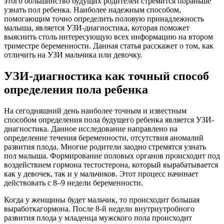
этого большинство будущих родителей стремится пораньше
узнать пол ребенка. Наиболее надежным способом,
помогающим точно определить половую принадлежность
малыша, является УЗИ-диагностика, которая поможет
выяснить столь интересующую всех информацию на втором
триместре беременности. Данная статья расскажет о том, как
отличить на УЗИ мальчика или девочку.
УЗИ-диагностика как точный способ
определения пола ребенка
На сегодняшний день наиболее точным и известным
способом определения пола будущего ребенка является УЗИ-
диагностика. Данное исследование направлено на
определение течения беременности, отсутствия аномалий
развития плода. Многие родители заодно стремятся узнать
пол малыша. Формирование половых органов происходит под
воздействием гормона тестостерона, который вырабатывается
как у девочек, так и у мальчиков. Этот процесс начинает
действовать с 8–9 недели беременности.
Когда у женщины будет мальчик, то происходит большая
выработкагормона. После 8-й недели внутриутробного
развития плода у младенца мужского пола происходит