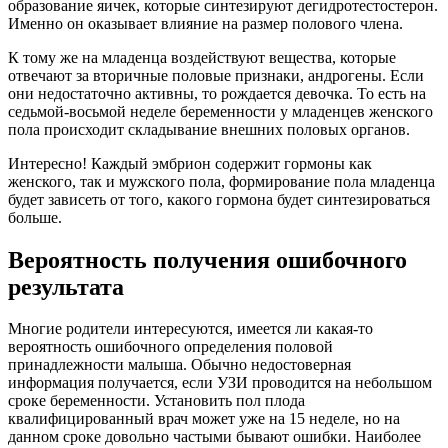
образование яичек, которые синтезируют дегидротестостерон.
Именно он оказывает влияние на размер полового члена.
К тому же на младенца воздействуют вещества, которые
отвечают за вторичные половые признаки, андрогены. Если
они недостаточно активны, то рождается девочка. То есть на
седьмой-восьмой неделе беременности у младенцев женского
пола происходит складывание внешних половых органов.
Интересно! Каждый эмбрион содержит гормоны как
женского, так и мужского пола, формирование пола младенца
будет зависеть от того, какого гормона будет синтезироваться
больше.
Вероятность получения ошибочного
результата
Многие родители интересуются, имеется ли какая-то
вероятность ошибочного определения половой
принадлежности малыша. Обычно недостоверная
информация получается, если УЗИ проводится на небольшом
сроке беременности. Установить пол плода
квалифицированный врач может уже на 15 неделе, но на
данном сроке довольно частыми бывают ошибки. Наиболее