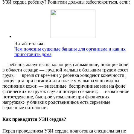
УЗИ сердца ребенку? Родители должны забеспокоиться, если:
Читайте также:
Чем полезны сушеные бананы для организма и как их
приготовить дома
— ребенок жалуется на колющие, сжимающие, ноющие боли
в области сердца; — грудной малыш с большим трудом сосет
грудь; — время от времени у ребенка холодеют конечности; —
вокруг рта при сосании или плаче у малыша явно видны
посинения кожи; — внезапные, беспричинные или на фоне
физических нагрузок случаи потери сознания; — избыточное
потоотделение, быстрое утомление при физических
нагрузках;- у близких родственников есть серьезные
сердечные патологии.
Как проводится УЗИ сердца?
Перед проведением УЗИ сердца подготовка специальная не