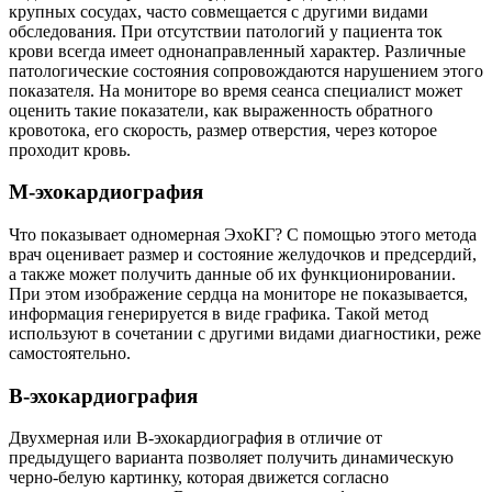
крупных сосудах, часто совмещается с другими видами
обследования. При отсутствии патологий у пациента ток
крови всегда имеет однонаправленный характер. Различные
патологические состояния сопровождаются нарушением этого
показателя. На мониторе во время сеанса специалист может
оценить такие показатели, как выраженность обратного
кровотока, его скорость, размер отверстия, через которое
проходит кровь.
М-эхокардиография
Что показывает одномерная ЭхоКГ? С помощью этого метода
врач оценивает размер и состояние желудочков и предсердий,
а также может получить данные об их функционировании.
При этом изображение сердца на мониторе не показывается,
информация генерируется в виде графика. Такой метод
используют в сочетании с другими видами диагностики, реже
самостоятельно.
В-эхокардиография
Двухмерная или В-эхокардиография в отличие от
предыдущего варианта позволяет получить динамическую
черно-белую картинку, которая движется согласно