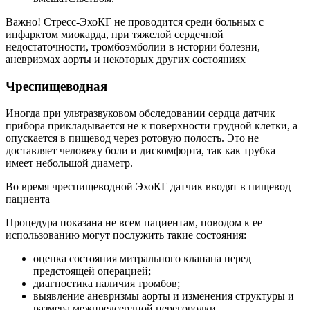
Важно! Стресс-ЭхоКГ не проводится среди больных с
инфарктом миокарда, при тяжелой сердечной
недостаточности, тромбоэмболии в истории болезни,
аневризмах аорты и некоторых других состояниях
Чреспищеводная
Иногда при ультразвуковом обследовании сердца датчик
прибора прикладывается не к поверхности грудной клетки, а
опускается в пищевод через ротовую полость. Это не
доставляет человеку боли и дискомфорта, так как трубка
имеет небольшой диаметр.
Во время чреспищеводной ЭхоКГ датчик вводят в пищевод
пациента
Процедура показана не всем пациентам, поводом к ее
использованию могут послужить такие состояния:
оценка состояния митрального клапана перед
предстоящей операцией;
диагностика наличия тромбов;
выявление аневризмы аорты и изменения структуры и
размера межпредсердной перегородки.