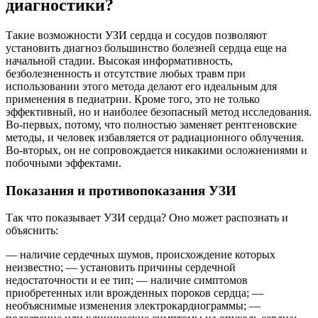
диагностики?
Такие возможности УЗИ сердца и сосудов позволяют
установить диагноз большинство болезней сердца еще на
начальной стадии. Высокая информативность,
безболезненность и отсутствие любых травм при
использовании этого метода делают его идеальным для
применения в педиатрии. Кроме того, это не только
эффективный, но и наиболее безопасный метод исследования.
Во-первых, потому, что полностью заменяет рентгеновские
методы, и человек избавляется от радиационного облучения.
Во-вторых, он не сопровождается никакими осложнениями и
побочными эффектами.
Показания и противопоказания УЗИ
Так что показывает УЗИ сердца? Оно может распознать и
объяснить:
— наличие сердечных шумов, происхождение которых
неизвестно; — установить причины сердечной
недостаточности и ее тип; — наличие симптомов
приобретенных или врожденных пороков сердца; —
необъяснимые изменения электрокардиограммы; —