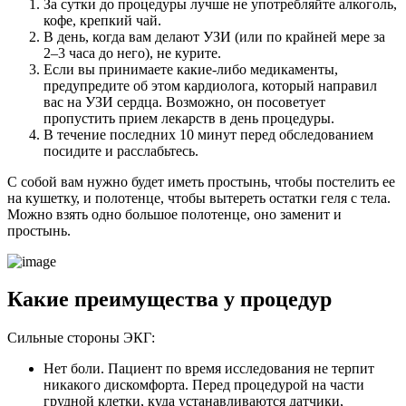
За сутки до процедуры лучше не употребляйте алкоголь,
кофе, крепкий чай.
В день, когда вам делают УЗИ (или по крайней мере за
2–3 часа до него), не курите.
Если вы принимаете какие-либо медикаменты,
предупредите об этом кардиолога, который направил
вас на УЗИ сердца. Возможно, он посоветует
пропустить прием лекарств в день процедуры.
В течение последних 10 минут перед обследованием
посидите и расслабьтесь.
С собой вам нужно будет иметь простынь, чтобы постелить ее
на кушетку, и полотенце, чтобы вытереть остатки геля с тела.
Можно взять одно большое полотенце, оно заменит и
простынь.
Какие преимущества у процедур
Сильные стороны ЭКГ:
Нет боли. Пациент по время исследования не терпит
никакого дискомфорта. Перед процедурой на части
грудной клетки, куда устанавливаются датчики,