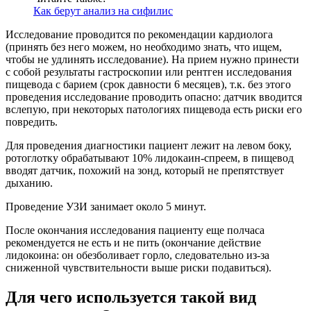
Как берут анализ на сифилис
Исследование проводится по рекомендации кардиолога
(принять без него можем, но необходимо знать, что ищем,
чтобы не удлинять исследование). На прием нужно принести
с собой результаты гастроскопии или рентген исследования
пищевода с барием (срок давности 6 месяцев), т.к. без этого
проведения исследование проводить опасно: датчик вводится
вслепую, при некоторых патологиях пищевода есть риски его
повредить.
Для проведения диагностики пациент лежит на левом боку,
ротоглотку обрабатывают 10% лидокаин-спреем, в пищевод
вводят датчик, похожий на зонд, который не препятствует
дыханию.
Проведение УЗИ занимает около 5 минут.
После окончания исследования пациенту еще полчаса
рекомендуется не есть и не пить (окончание действие
лидокоина: он обезболивает горло, следовательно из-за
сниженной чувствительности выше риски подавиться).
Для чего используется такой вид