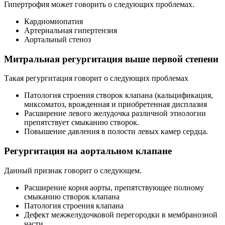
Гипертрофия может говорить о следующих проблемах.
Кардиомиопатия
Артериальная гипертензия
Аортальный стеноз
Митральная регургитация выше первой степени
Такая регургитация говорит о следующих проблемах
Патология строения створок клапана (кальцификация,
миксоматоз, врожденная и приобретенная дисплазия
Расширение левого желудочка различной этиологии
препятствует смыканию створок.
Повышение давления в полости левых камер сердца.
Регургитация на аортальном клапане
Данный признак говорит о следующем.
Расширение корня аорты, препятствующее полному
смыканию створок клапана
Патология строения клапана
Дефект межжелудочковой перегородки в мембранозной
части.