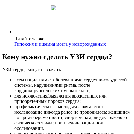
Читайте также:
Гипоксия и ишемия мозга у новорожденных
Кому нужно сделать УЗИ сердца?
УЗИ сердца могут назначать:
всем пациентам с заболеваниями сердечно-сосудистой
системы, нарушениями ритма, после
кардиохирургических вмешательств;
для исключения/выявления врожденных или
приобретенных пороков сердца;
профилактически — молодым людям, если
исследование никогда ранее не проводилось; женщинам
во время беременности; спортсменам; людям тяжелого
физического труда; при предоперационном
обследовании.
с диагностическими целями — после некоторых