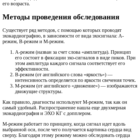
его возраста.
Методы проведения обследования
Существует ряд методов, с помощью которых проводят
эхокардиографию, в зависимости от вида эхосигнала: А-
режим, В-режим и М-режим.
А-режим (назван за счет слова «амплитуда). Принцип
его состоит в фиксации эхо-сигналов в виде пиков. При
этом амплитуда каждого сигнала соответствует его
эффективности.
В-режим (от английского слова «яркость») —
интенсивность определяется по яркости свечения точек.
М-режим (от английского «движение») — изображаются
движущие структуры.
Как правило, диагносты используют М-режим, так как он
самый удобный. Распространение нашла еще двухмерная
эхокардиография и ЭХО КГ с допплером.
М-режим работает по принципу, когда сигнал идет вдоль
выбранной оси, после чего получается картинка сердца вид
сверху. Благодаря этому режиму можно обследовать сердца