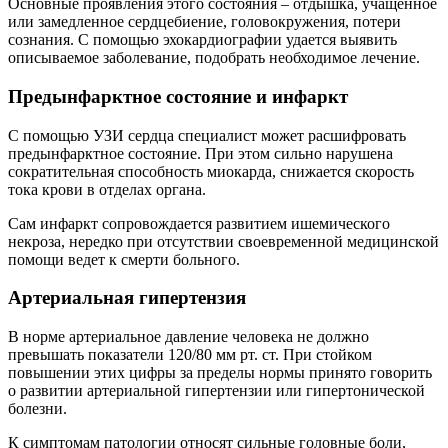
Основные проявления этого состояния – отдышка, учащенное
или замедленное сердцебиение, головокружения, потери
сознания. С помощью эхокардиографии удается выявить
описываемое заболевание, подобрать необходимое лечение.
Предынфарктное состояние и инфаркт
С помощью УЗИ сердца специалист может расшифровать
предынфарктное состояние. При этом сильно нарушена
сократительная способность миокарда, снижается скорость
тока крови в отделах органа.
Сам инфаркт сопровождается развитием ишемического
некроза, нередко при отсутствии своевременной медицинской
помощи ведет к смерти больного.
Артериальная гипертензия
В норме артериальное давление человека не должно
превышать показатели 120/80 мм рт. ст. При стойком
повышении этих цифры за пределы нормы принято говорить
о развитии артериальной гипертензии или гипертонической
болезни.
К симптомам патологии относят сильные головные боли,