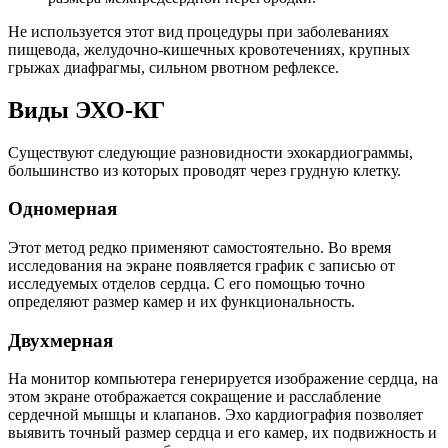
Не используется этот вид процедуры при заболеваниях
пищевода, желудочно-кишечных кровотечениях, крупных
грыжах диафрагмы, сильном рвотном рефлексе.
Виды ЭХО-КГ
Существуют следующие разновидности эхокардиограммы,
большинство из которых проводят через грудную клетку.
Одномерная
Этот метод редко применяют самостоятельно. Во время
исследования на экране появляется график с записью от
исследуемых отделов сердца. С его помощью точно
определяют размер камер и их функциональность.
Двухмерная
На монитор компьютера генерируется изображение сердца, на
этом экране отображается сокращение и расслабление
сердечной мышцы и клапанов. Эхо кардиография позволяет
выявить точный размер сердца и его камер, их подвижность и