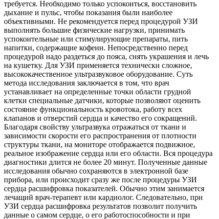
требуется. Необходимо только успокоиться, восстановить
дыхание и пульс, чтобы показания были наиболее
объективными. Не рекомендуется перед процедурой УЗИ
выполнять большие физические нагрузки, принимать
успокоительные или стимулирующие препараты, пить
напитки, содержащие кофеин. Непосредственно перед
процедурой надо раздеться до пояса, снять украшения и лечь
на кушетку. Для УЗИ применяется технически сложное,
высококачественное ультразвуковое оборудование. Суть
метода исследования заключается в том, что врач
устанавливает на определенные точки области грудной
клетки специальные датчики, которые позволяют оценить
состояние функциональность кровотока, работу всех
клапанов и отверстий сердца и качество его сокращений.
Благодаря свойству ультразвука отражаться от ткани и
зависимости скорости его распространения от плотности
структуры ткани, на мониторе отображается подвижное,
реальное изображение сердца или его области. Вся процедура
диагностики длится не более 20 минут. Полученные данные
исследования обычно сохраняются в электронной базе
прибора, или происходит сразу же после процедуры УЗИ
сердца расшифровка показателей. Обычно этим занимается
лечащий врач-терапевт или кардиолог. Следовательно, при
УЗИ сердца расшифровка результатов позволит получить
данные о самом сердце, о его работоспособности и при