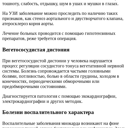
тошноту, слабость, отдышку, шум в ушах и мушки в глазах.
На УЗИ заболевание можно проследить по наличию таких
признаков, как стеноз аортального и двустворчатого клапана,
атеросклероз корня аорты.
Лечение больных проводится с помощью гипотензивных
препаратов, реже требуется операция.
Вегетососудистая дистония
При вегетососудистой дистонии у человека нарушается
процесс регуляции сосудистого тонуса вегетативной нервной
системы. Болезнь сопровождается частыми головными
болями, потливостью, болью в области грудины, холодом в
конечностях, периодическими обморочными или
предобморочными состояниями.
Диагностируется патология с помощью эхокардиографии,
электрокардиографии и других методик.
Болезни воспалительного характера
Воспалительные заболевания миокарда возникают на фоне