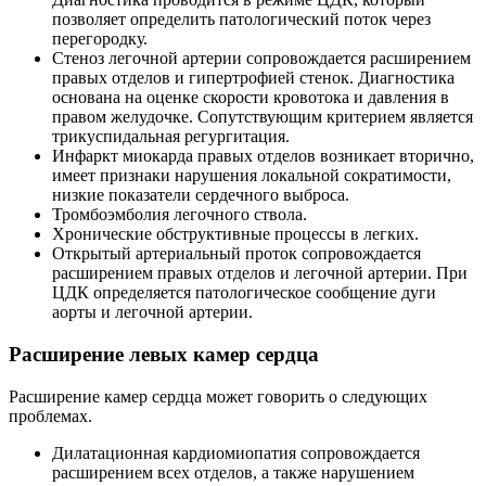
позволяет определить патологический поток через
перегородку.
Стеноз легочной артерии сопровождается расширением
правых отделов и гипертрофией стенок. Диагностика
основана на оценке скорости кровотока и давления в
правом желудочке. Сопутствующим критерием является
трикуспидальная регургитация.
Инфаркт миокарда правых отделов возникает вторично,
имеет признаки нарушения локальной сократимости,
низкие показатели сердечного выброса.
Тромбоэмболия легочного ствола.
Хронические обструктивные процессы в легких.
Открытый артериальный проток сопровождается
расширением правых отделов и легочной артерии. При
ЦДК определяется патологическое сообщение дуги
аорты и легочной артерии.
Расширение левых камер сердца
Расширение камер сердца может говорить о следующих
проблемах.
Дилатационная кардиомиопатия сопровождается
расширением всех отделов, а также нарушением