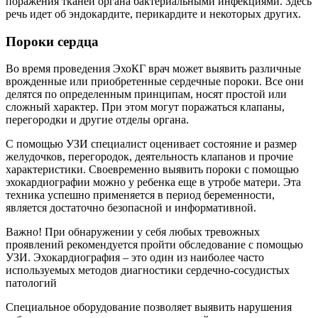
поражения тканей органа бактериальными инфекциями. Здесь
речь идет об эндокардите, перикардите и некоторых других.
Пороки сердца
Во время проведения ЭхоКГ врач может выявить различные
врожденные или приобретенные сердечные пороки. Все они
делятся по определенным принципам, носят простой или
сложный характер. При этом могут поражаться клапаны,
перегородки и другие отделы органа.
С помощью УЗИ специалист оценивает состояние и размер
желудочков, перегородок, деятельность клапанов и прочие
характеристики. Своевременно выявить пороки с помощью
эхокардиографии можно у ребенка еще в утробе матери. Эта
техника успешно применяется в период беременности,
является достаточно безопасной и информативной.
Важно! При обнаружении у себя любых тревожных
проявлений рекомендуется пройти обследование с помощью
УЗИ. Эхокардиография – это один из наиболее часто
используемых методов диагностики сердечно-сосудистых
патологий
Специальное оборудование позволяет выявить нарушения