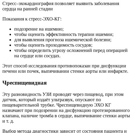
Стресс–эхокардиография позволяет выявить заболевания
сердца на ранней стадии
Показания к стресс-ЭХО-КГ:
подозрение на ишемию;
чтобы оценить эффективность терапии ишемии;
для выявления прогноза ишемической болезни;
чтобы оценить проходимость сосудов;
чтобы определить угрозу осложнений перед операцией
на сердце или сосудах.
Этот способ исследования противопоказан при дисфункции
печени или почек, выпячивании стенки аорты или инфаркте.
Чреспищевидная
Эту разновидность УЗИ проводят через пищевод, при этом
датчик, который издаёт ультразвук, опускают по
пищеварительной трубке. Чреспищевидную ЭХО КГ
назначают при подозрении на дисфункцию протезированного
клапана, наличие тромба в сердце, выпячивание стенки аорты
и т. д.
Выбор метода диагностики зависит от состояния пациента и