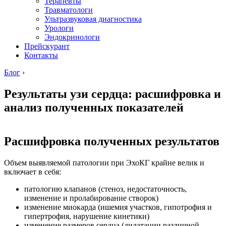
Терапевты
Травматологи
Ультразвуковая диагностика
Урологи
Эндокринологи
Прейскурант
Контакты
Блог
›
Результаты узи сердца: расшифровка и
анализ полученных показателей
Расшифровка полученных результатов
Объем выявляемой патологии при ЭхоКГ крайне велик и
включает в себя:
патологию клапанов (стеноз, недостаточность,
изменение и пролабирование створок)
изменение миокарда (ишемия участков, гипотрофия и
гипертрофия, нарушение кинетики)
изменение размеров сердца (дилатации различной