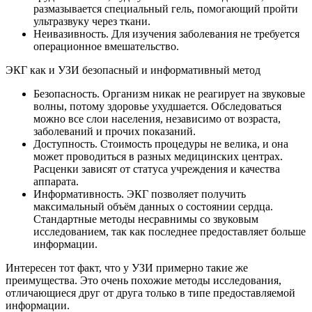
размазывается специальный гель, помогающий пройти
ультразвуку через ткани.
Неивазивность. Для изучения заболевания не требуется
операционное вмешательство.
ЭКГ как и УЗИ безопасный и информативный метод
Безопасность. Организм никак не реагирует на звуковые
волны, потому здоровье ухудшается. Обследоваться
можно все слои населения, независимо от возраста,
заболеваний и прочих показаний.
Доступность. Стоимость процедуры не велика, и она
может проводиться в разных медицинских центрах.
Расценки зависят от статуса учреждения и качества
аппарата.
Информативность. ЭКГ позволяет получить
максимальный объём данных о состоянии сердца.
Стандартные методы несравнимы со звуковым
исследованием, так как последнее предоставляет больше
информации.
Интересен тот факт, что у УЗИ примерно такие же
преимущества. Это очень похожие методы исследования,
отличающиеся друг от друга только в типе предоставляемой
информации.