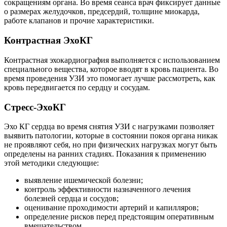
сокращениям органа. Во время сеанса врач фиксирует данные
о размерах желудочков, предсердий, толщине миокарда,
работе клапанов и прочие характеристики.
Контрастная ЭхоКГ
Контрастная эхокардиография выполняется с использованием
специального вещества, которое вводят в кровь пациента. Во
время проведения УЗИ это помогает лучше рассмотреть, как
кровь передвигается по сердцу и сосудам.
Стресс-ЭхоКГ
Эхо КГ сердца во время снятия УЗИ с нагрузками позволяет
выявить патологии, которые в состоянии покоя органа никак
не проявляют себя, но при физических нагрузках могут быть
определены на ранних стадиях. Показания к применению
этой методики следующие:
выявление ишемической болезни;
контроль эффективности назначенного лечения
болезней сердца и сосудов;
оценивание проходимости артерий и капилляров;
определение рисков перед предстоящим оперативным
вмешательством.