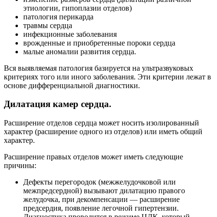
этиологии, гипоплазии отделов)
патология перикарда
травмы сердца
инфекционные заболевания
врожденные и приобретенные пороки сердца
малые аномалии развития сердца.
Вся выявляемая патология базируется на ультразвуковых
критериях того или иного заболевания. Эти критерии лежат в
основе дифференциальной диагностики.
Дилатация камер сердца.
Расширение отделов сердца может носить изолированный
характер (расширение одного из отделов) или иметь общий
характер.
Расширение правых отделов может иметь следующие
причины:
Дефекты перегородок (межжелудочковой или
межпредсердной) вызывают дилатацию правого
желудочка, при декомпенсации — расширение
предсердия, появление легочной гипертензии.
Диагностика проводится в режиме ЦДК, который