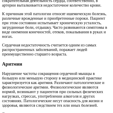
сократительная деятельность сердца, соответственно, в
артерии выталкивается недостаточное количество крови.
К причинам этой патологии относят ишемическую болезнь,
различные врожденные и приобретенные пороки. Пациент
при этом состоянии испытывает хроническую усталость,
загрудинные боли, отдышку. Часто развиваются симптомы в
виде онемения конечностей, отеков, покалывания в руках и
ногах.
Сердечная недостаточность считается одним из самых
распространенных заболеваний, поражает людей
преимущественно старшего возраста.
Аритмии
Нарушение частоты сокращения сердечной мышцы в
большую или меньшую сторону в медицинской практике
характеризуется как аритмия. Различают патологические и
физиологические аритмии. Физиологические являются
нормой, возникают у пациентов при сильных физических
нагрузках, стрессах, употреблении алкоголя и других
состояниях. Патологические несут опасность для жизни и
здоровья, являются следствием тех или иных болезней.