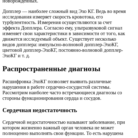
новорожденных.
Допплер — наиболее сложный вид Эхо КГ. Ведь во время
исследования измеряет скорость кровотока, его
турбулентность. Измерения осуществляются за счет
эффекта Допплера. Согласно ему, ультразвуковой сигнал
изменяет свои характеристики в зависимости от того, как
движется исследуемый объект. Существует несколько
видов допплера: импульсно-волновой допплер-ЭхоКГ,
цветовой допплер-ЭхоКГ, постоянно-волновой допплер-
ЭхоКГ и т. д.
Распространенные диагнозы
Расшифровка ЭхоКГ позволяет выявить различные
нарушения в работе сердечно-сосудистой системы.
Рассмотрим наиболее часто встречающиеся диагнозы со
стороны функционирования сердца и сосудов.
Сердечная недостаточность
Сердечной недостаточностью называют заболевание, при
котором жизненно важный орган человека не может
полноценно выполнять свои функции. То есть нарушена