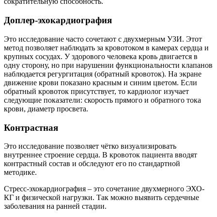
сократительную способность.
Доплер-эхокардиография
Это исследование часто сочетают с двухмерным УЗИ. Этот
метод позволяет наблюдать за кровотоком в камерах сердца и
крупных сосудах. У здорового человека кровь двигается в
одну сторону, но при нарушении функциональности клапанов
наблюдается регургитация (обратный кровоток). На экране
движение крови показано красным и синим цветом. Если
обратный кровоток присутствует, то кардиолог изучает
следующие показатели: скорость прямого и обратного тока
крови, диаметр просвета.
Контрастная
Это исследование позволяет чётко визуализировать
внутреннее строение сердца. В кровоток пациента вводят
контрастный состав и обследуют его по стандартной
методике.
Стресс-эхокардиография – это сочетание двухмерного ЭХО-
КГ и физической нагрузки. Так можно выявить сердечные
заболевания на ранней стадии.