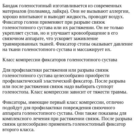
Бандаж голеностопный изготавливается из современных
материалов (полиамид, лайкра). Они не вызывают аллергии,
хорошо впитывают и выводят жидкость, проводят воздух.
Фиксатор голени применяют при разрыве связок
голеностопного сустава или их растяжении. Он не только
укрепляет сустав, но и улучшает кровообращение в его
связочном аппарате, что ускоряет заживление
травмированных тканей. Фиксатор стопы оказывает давление
на ткани голеностопного сустава и массажирует их.
Класс компрессии фиксаторов голеностопного сустава
Для профилактики растяжения или разрыва связок
голеностопного сустава целесообразно приобрести
профилактический эластический фиксатор. После разрыва
или после растяжения связок надо выбирать суппорт
голеностопа. Класс компрессии зависит от тяжести травмы.
Фиксаторы, имеющие первый класс компрессии, отлично
подойдут для профилактики повреждения связочного
аппарата голеностопного сустава. Они также показаны для
комплексного лечения при растяжении связок. После разрыва
связок целесообразно применить голеностопный фиксатор
второго класса.