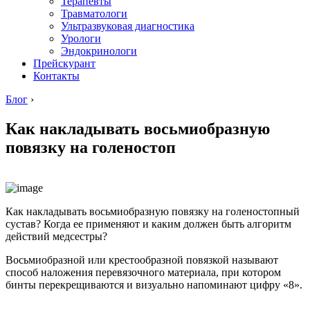
Терапевты
Травматологи
Ультразвуковая диагностика
Урологи
Эндокринологи
Прейскурант
Контакты
Блог
›
Как накладывать восьмиобразную
повязку на голеностоп
Как накладывать восьмиобразную повязку на голеностопный
сустав? Когда ее применяют и каким должен быть алгоритм
действий медсестры?
Восьмиобразной или крестообразной повязкой называют
способ наложения перевязочного материала, при котором
бинты перекрещиваются и визуально напоминают цифру «8».