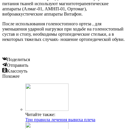
питания тканей используют магнитотерапевтические
аппараты (Алмаг-01, АМНП-01, Ортомаг),
виброаккустические аппараты Витафон.
После использования голеностопного ортеза , для
уменьшения ударной нагрузки при ходьбе на голеностопный
сустав и стопу, необходимы ортопедические стельки, а в
некоторых тяжелых случаях- ношение ортопедической обуви.
Поделиться
Отправить
Класснуть
Похожее
Читайте также:
Три правила лечения вывиха плеча