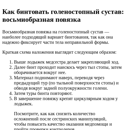
Как бинтовать голеностопный сустав:
восьмиобразная повязка
Восьмиобразная повязка на голеностопный сустав —
наиболее подходящий вариант бинтования, так как она
надежно фиксирует части тела неправильной формы.
Краткая схема наложения выглядит следующим образом:
Выше лодыжек медсестра делает закрепляющий ход.
Далее бинт проходит наискось через тыл стопы, затем
оборачивается вокруг нее.
Материал поднимают наверх, переводя через
предыдущий тур (по тыльной поверхности стопы) и
обводя вокруг задней полуокружности голени.
Затем туры бинта повторяют.
В завершение повязку крепят циркулярным ходом у
лодыжек.
Посмотрите, как как снизить количество
осложнений после сестринских манипуляций,
чтобы повысить качество оказания медпомощи и
пройти проверки контролеров.