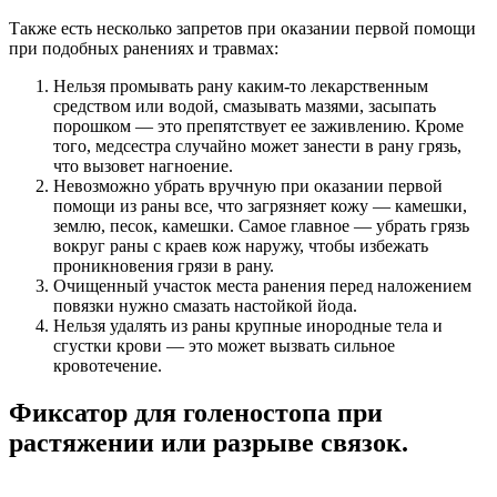
Также есть несколько запретов при оказании первой помощи
при подобных ранениях и травмах:
Нельзя промывать рану каким-то лекарственным
средством или водой, смазывать мазями, засыпать
порошком — это препятствует ее заживлению. Кроме
того, медсестра случайно может занести в рану грязь,
что вызовет нагноение.
Невозможно убрать вручную при оказании первой
помощи из раны все, что загрязняет кожу — камешки,
землю, песок, камешки. Самое главное — убрать грязь
вокруг раны с краев кож наружу, чтобы избежать
проникновения грязи в рану.
Очищенный участок места ранения перед наложением
повязки нужно смазать настойкой йода.
Нельзя удалять из раны крупные инородные тела и
сгустки крови — это может вызвать сильное
кровотечение.
Фиксатор для голеностопа при
растяжении или разрыве связок.