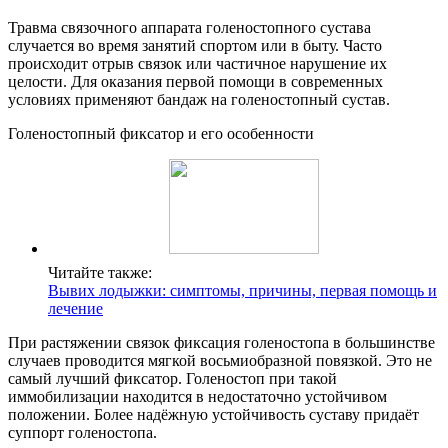
Травма связочного аппарата голеностопного сустава
случается во время занятий спортом или в быту. Часто
происходит отрыв связок или частичное нарушение их
целости. Для оказания первой помощи в современных
условиях применяют бандаж на голеностопный сустав.
Голеностопный фиксатор и его особенности
Читайте также:
Вывих лодыжки: симптомы, причины, первая помощь и
лечение
При растяжении связок фиксация голеностопа в большинстве
случаев проводится мягкой восьмиобразной повязкой. Это не
самый лучший фиксатор. Голеностоп при такой
иммобилизации находится в недостаточно устойчивом
положении. Более надёжную устойчивость суставу придаёт
суппорт голеностопа.