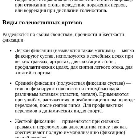
при отвисании стопы вследствие поражения нервов,
или коррекция при дисплазии голеностопа.
Виды голеностопных ортезов
Разделяются по своим свойствам: прочности и жесткости
фиксации.
Легкой фиксации (называются также мягкими) — мягко
фиксируют сустав, используются в лечебных целях при
легких травмах, артритах, для фиксации стопы,
профилактических целях, для снятия легкого отека, для
занятий спортом.
Средней фиксации (полужесткая фиксация сустава) —
сильно фиксируют голеностоп и стопу,благодаря
различным вставкам (пластик, металл). Применяются
при ушибах, растяжениях, в реабилитационном периоде
переломов, после снятия гипса. Для профилактики
переломов в динамических видах спорта.
Жесткой фиксации — применяются при сильных
травмах и переломах как альтернатива гипсу, так как
обеспечивают полную иммобилизацию (фиксацию)
тканей сустава.