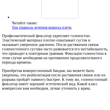
Читайте также:
Три правила лечения вывиха плеча
Профилактический фиксатор укрепляет голеностоп.
Эластический материал плотно охватывает сустав и
оказывает умеренное давление. После растяжения связок
голеностопного сустава часто развивается его нестабильность,
что приводит к повторным травмам. Фиксация голеностопа в
этом случае необходима на протяжении продолжительного
периода времени.
Приобретая компрессионный бандаж, вы можете быть
уверенны, что реабилитация после растяжения связок или их
разрыва пройдёт намного быстрее. К тому же, голеностопный
фиксатор имеет хороший эстетический вид. Какой класс
компрессии вам необходим, лучше уточнить у врача.