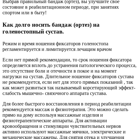
Выбрав правильный бандаж (ортез), вы улучшите свое
состояние в реабилитационном периоде, при занятиях
спортом или в быту!
Как долго носить бандаж (ортез) на
голеностопный сустав.
Режим и время ношения фиксаторов голеностопа
регламентируется и лимитируется лечащим врачом
Если нет прямой рекомендации, то срок ношения фиксатора
определяется вплоть до устранения патологического процесса,
это отсутствие боли и отечности в покое и на момент
нагрузки на сустав. Длительное ношение фиксаторов сустава
не рекомендуется, если нет для этого прямых показаний , так
как может развиться так называемый корсетирующий эффект-
слабость мышечно- связочного аппарата сустава.
Для более быстрого восстановления в период реабилитации
рекомендуется массаж и физиотерапия. Это можно сделать
прямо на дому используя массажные изделия и
физиотерапевтические аппараты. Для активации
кровообращения и стимуляции чувствительных нервов
активно используют массажные мячики, электрические и
механические массажеры. Для снятия отека и улучшения