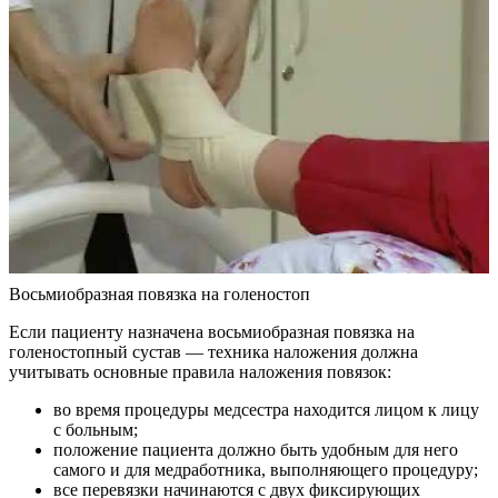
Восьмиобразная повязка на голеностоп
Если пациенту назначена восьмиобразная повязка на
голеностопный сустав — техника наложения должна
учитывать основные правила наложения повязок:
во время процедуры медсестра находится лицом к лицу
с больным;
положение пациента должно быть удобным для него
самого и для медработника, выполняющего процедуру;
все перевязки начинаются с двух фиксирующих