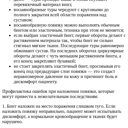
перевязочный материал вниз;
восьмиобразные туры чередуют с круговыми до
полного закрытия всей области поражения над
суставом;
восьмиобразную повязку можно выполнять обычным
бинтом или эластичным, техника при этом не меняется;
если выбран эластичный бинт, первые обороты делают с
растяжением материала так, чтобы бинт не сильно
стягивал мягкие ткани. Последующие туры равномерно
обжимают сустав. На последних оборотах циркулярные
обороты делают с чуть меньшим растяжением бинта, а
его конец закрепляют булавкой;
не стоит закреплять эластичный бинт, просовывая его
конец под предыдущие слои повязки — это создаст
неравномерное давление на кожу и причинит боль и
дискомфорт пациенту.
Профилактика ошибок при наложении повязки, которые
могут привести к нежелательным последствиям:
1. Бинт наложен на место поражения слишком туго. Если
наложить повязку неправильно, пациент может испытывать
дискомфорт, а нормальное кровообращение в тканях будет
нарушено.