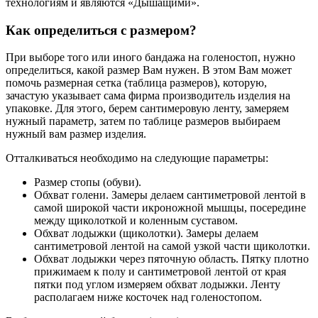
технологиям и являются «Дышащими».
Как определиться с размером?
При выборе того или иного бандажа на голеностоп, нужно
определиться, какой размер Вам нужен. В этом Вам может
помочь размерная сетка (таблица размеров), которую,
зачастую указывает сама фирма производитель изделия на
упаковке. Для этого, берем сантимеровую ленту, замеряем
нужный параметр, затем по таблице размеров выбираем
нужный вам размер изделия.
Отталкиваться необходимо на следующие параметры:
Размер стопы (обуви).
Обхват голени. Замеры делаем сантиметровой лентой в
самой широкой части икроножной мышцы, посередине
между щиколоткой и коленным суставом.
Обхват лодыжки (щиколотки). Замеры делаем
сантиметровой лентой на самой узкой части щиколотки.
Обхват лодыжки через пяточную область. Пятку плотно
прижимаем к полу и сантиметровой лентой от края
пятки под углом измеряем обхват лодыжки. Ленту
располагаем ниже косточек над голеностопом.