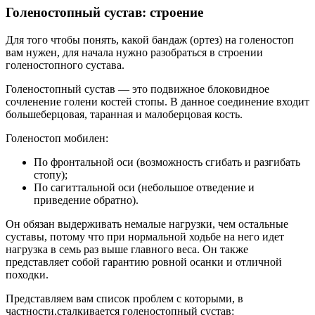
Голеностопный сустав: строение
Для того чтобы понять, какой бандаж (ортез) на голеностоп
вам нужен, для начала нужно разобраться в строении
голеностопного сустава.
Голеностопный сустав — это подвижное блоковидное
сочленение голени костей стопы. В данное соединение входит
большеберцовая, таранная и малоберцовая кость.
Голеностоп мобилен:
По фронтальной оси (возможность сгибать и разгибать
стопу);
По сагиттальной оси (небольшое отведение и
приведение обратно).
Он обязан выдерживать немалые нагрузки, чем остальные
суставы, потому что при нормальной ходьбе на него идет
нагрузка в семь раз выше главного веса. Он также
представляет собой гарантию ровной осанки и отличной
походки.
Представляем вам список проблем с которыми, в
частности,сталкивается голеностопный сустав: