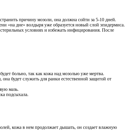
странить причину мозоли, она должна сойти за 5-10 дней.
мени «на дне» волдыря уже образуется новый слой эпидермиса.
 в стерильных условиях и избежать инфицирования. После
 будет больно, так как кожа над мозолью уже мертва.
 она будет служить для ранки естественной защитой от
вую мазь.
нка подсыхала.
олей, кожа в нем продолжает дышать, он создает влажную