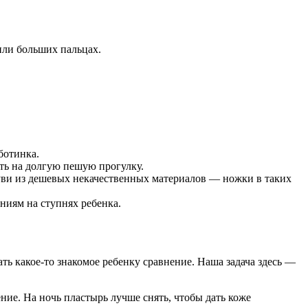
или больших пальцах.
ботинка.
ать на долгую пешую прогулку.
уви из дешевых некачественных материалов — ножки в таких
ниям на ступнях ребенка.
ть какое-то знакомое ребенку сравнение. Наша задача здесь —
ение. На ночь пластырь лучше снять, чтобы дать коже