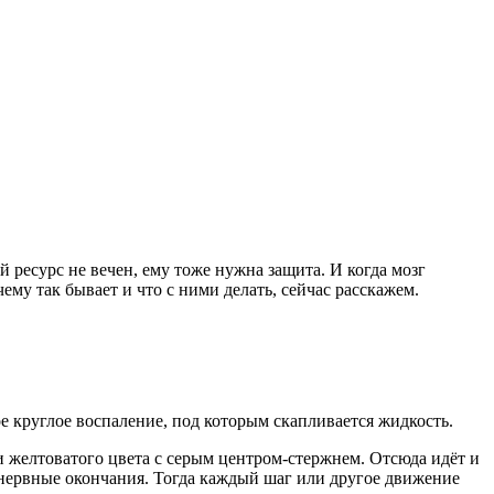
 ресурс не вечен, ему тоже нужна защита. И когда мозг
му так бывает и что с ними делать, сейчас расскажем.
е круглое воспаление, под которым скапливается жидкость.
 желтоватого цвета с серым центром-стержнем. Отсюда идёт и
ь нервные окончания. Тогда каждый шаг или другое движение