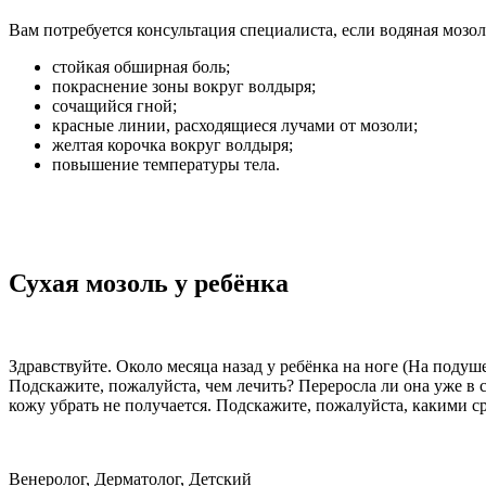
Вам потребуется консультация специалиста, если водяная моз
стойкая обширная боль;
покраснение зоны вокруг волдыря;
сочащийся гной;
красные линии, расходящиеся лучами от мозоли;
желтая корочка вокруг волдыря;
повышение температуры тела.
Сухая мозоль у ребёнка
Здравствуйте. Около месяца назад у ребёнка на ноге (На поду
Подскажите, пожалуйста, чем лечить? Переросла ли она уже в 
кожу убрать не получается. Подскажите, пожалуйста, какими 
Венеролог, Дерматолог, Детский