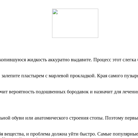
Скопившуюся жидкость аккуратно выдавите. Процесс этот слегка
залепите пластырем с марлевой прокладкой. Края самого пузыр
чит вероятность подошвенных бородавок и назначит для лечени
льной обуви или анатомического строения стопы. Поэтому пер
бя вещества, и проблема должна уйти быстро. Самые популярные