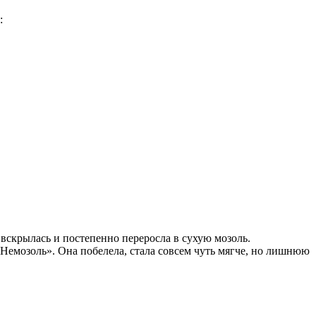
:
 вскрылась и постепенно переросла в сухую мозоль.
«Немозоль». Она побелела, стала совсем чуть мягче, но лишнюю