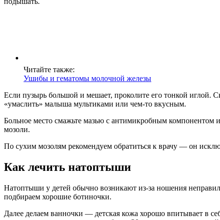
подышать.
Читайте также:
Ушибы и гематомы молочной железы
Если пузырь большой и мешает, проколите его тонкой иглой. 
«умаслить» малыша мультиками или чем-то вкусным.
Больное место смажьте мазью с антимикробным компонентом и 
мозоли.
По сухим мозолям рекомендуем обратиться к врачу — он исклю
Как лечить натоптыши
Натоптыши у детей обычно возникают из-за ношения неправи
подбираем хорошие ботиночки.
Далее делаем ванночки — детская кожа хорошо впитывает в се