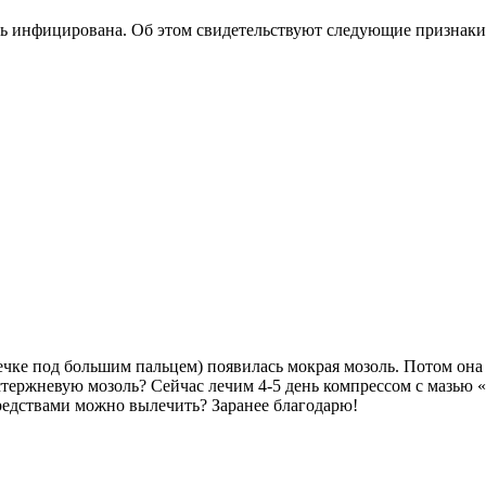
оль инфицирована. Об этом свидетельствуют следующие признаки
шечке под большим пальцем) появилась мокрая мозоль. Потом она
стержневую мозоль? Сейчас лечим 4-5 день компрессом с мазью 
средствами можно вылечить? Заранее благодарю!