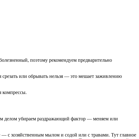
 болезненный, поэтому рекомендуем предварительно
я срезать или обрывать нельзя — это мешает заживлению
я компрессы.
вым делом убираем раздражающий фактор — меняем или
 — с хозяйственным мылом и содой или с травами. Тут главное