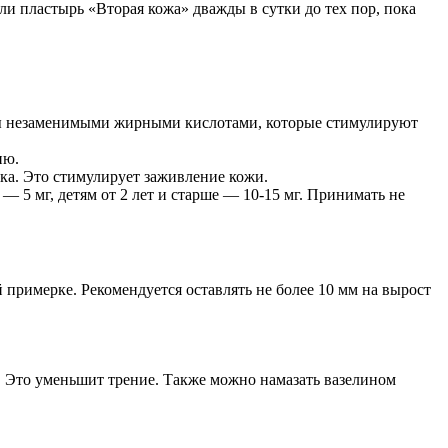
ли пластырь «Вторая кожа» дважды в сутки до тех пор, пока
гаты незаменимыми жирными кислотами, которые стимулируют
ию.
ика. Это стимулирует заживление кожи.
— 5 мг, детям от 2 лет и старше — 10-15 мг. Принимать не
 примерке. Рекомендуется оставлять не более 10 мм на вырост
. Это уменьшит трение. Также можно намазать вазелином