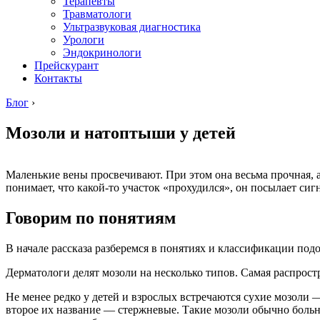
Терапевты
Травматологи
Ультразвуковая диагностика
Урологи
Эндокринологи
Прейскурант
Контакты
Блог
›
Мозоли и натоптыши у детей
Маленькие вены просвечивают. При этом она весьма прочная, а
понимает, что какой-то участок «прохудился», он посылает си
Говорим по понятиям
В начале рассказа разберемся в понятиях и классификации по
Дерматологи делят мозоли на несколько типов. Самая распрост
Не менее редко у детей и взрослых встречаются сухие мозоли
второе их название — стержневые. Такие мозоли обычно больне