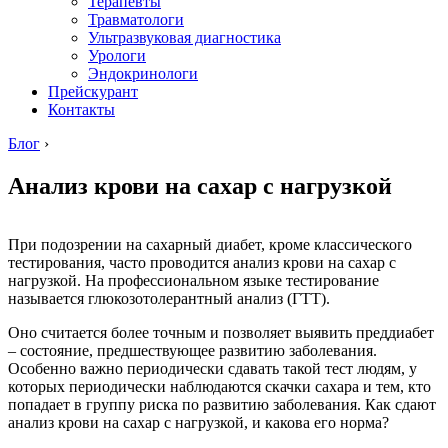
Терапевты
Травматологи
Ультразвуковая диагностика
Урологи
Эндокринологи
Прейскурант
Контакты
Блог
›
Анализ крови на сахар с нагрузкой
При подозрении на сахарный диабет, кроме классического
тестирования, часто проводится анализ крови на сахар с
нагрузкой. На профессиональном языке тестирование
называется глюкозотолерантный анализ (ГТТ).
Оно считается более точным и позволяет выявить преддиабет
– состояние, предшествующее развитию заболевания.
Особенно важно периодически сдавать такой тест людям, у
которых периодически наблюдаются скачки сахара и тем, кто
попадает в группу риска по развитию заболевания. Как сдают
анализ крови на сахар с нагрузкой, и какова его норма?