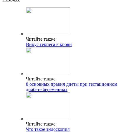
Читайте также:
Вирус герпеса в крови
Читайте также:
8 основных правил диеты при гестационном
диабете беременных
Читайте также:
Что такое эндоскопия