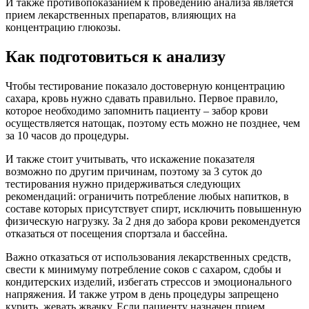
И также противопоказанием к проведению анализа является
прием лекарственных препаратов, влияющих на
концентрацию глюкозы.
Как подготовиться к анализу
Чтобы тестирование показало достоверную концентрацию
сахара, кровь нужно сдавать правильно. Первое правило,
которое необходимо запомнить пациенту – забор крови
осуществляется натощак, поэтому есть можно не позднее, чем
за 10 часов до процедуры.
И также стоит учитывать, что искажение показателя
возможно по другим причинам, поэтому за 3 суток до
тестирования нужно придерживаться следующих
рекомендаций: ограничить потребление любых напитков, в
составе которых присутствует спирт, исключить повышенную
физическую нагрузку. За 2 дня до забора крови рекомендуется
отказаться от посещения спортзала и бассейна.
Важно отказаться от использования лекарственных средств,
свести к минимуму потребление соков с сахаром, сдобы и
кондитерских изделий, избегать стрессов и эмоционального
напряжения. И также утром в день процедуры запрещено
курить, жевать жвачку. Если пациенту назначен прием