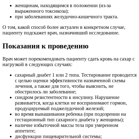
женщинам, находящимся в положении (из-за
выраженного токсикоза);
при заболеваниях желудочно-кишечного тракта.
О том, какой способ более актуален в конкретном случае,
пациенту подскажет врач, назначивший исследование.
Показания к проведению
Врач может порекомендовать пациенту сдать кровь на сахар с
нагрузкой в следующих случаях:
сахарный диабет 1 или 2 типа. Тестирование проводится
с целью оценки эффективности назначенной схемы
лечения, а также для того, чтобы выяснить, не
обострилось ли заболевание;
синдром резистентности к инсулину. Нарушение
развивается, когда клетки не воспринимают гормон,
продуцируемый поджелудочной железой;
во время вынашивания ребенка (при подозрении на
гестационный тип сахарного диабета у женщины);
наличие избыточной массы тела при умеренном
аппетите;
дисфункции пищеварительной системы;