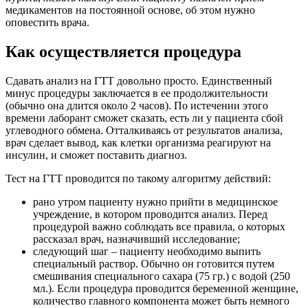
медикаментов на постоянной основе, об этом нужно
оповестить врача.
Как осуществляется процедура
Сдавать анализ на ГТТ довольно просто. Единственный
минус процедуры заключается в ее продолжительности
(обычно она длится около 2 часов). По истечении этого
времени лаборант сможет сказать, есть ли у пациента сбой
углеводного обмена. Отталкиваясь от результатов анализа,
врач сделает вывод, как клетки организма реагируют на
инсулин, и сможет поставить диагноз.
Тест на ГТТ проводится по такому алгоритму действий:
рано утром пациенту нужно прийти в медицинское
учреждение, в котором проводится анализ. Перед
процедурой важно соблюдать все правила, о которых
рассказал врач, назначивший исследование;
следующий шаг – пациенту необходимо выпить
специальный раствор. Обычно он готовится путем
смешивания специального сахара (75 гр.) с водой (250
мл.). Если процедура проводится беременной женщине,
количество главного компонента может быть немного