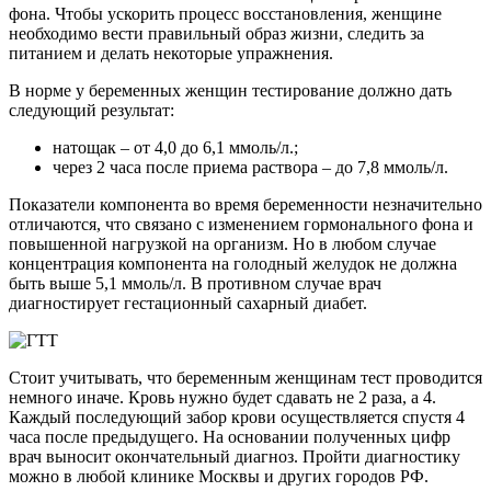
фона. Чтобы ускорить процесс восстановления, женщине
необходимо вести правильный образ жизни, следить за
питанием и делать некоторые упражнения.
В норме у беременных женщин тестирование должно дать
следующий результат:
натощак – от 4,0 до 6,1 ммоль/л.;
через 2 часа после приема раствора – до 7,8 ммоль/л.
Показатели компонента во время беременности незначительно
отличаются, что связано с изменением гормонального фона и
повышенной нагрузкой на организм. Но в любом случае
концентрация компонента на голодный желудок не должна
быть выше 5,1 ммоль/л. В противном случае врач
диагностирует гестационный сахарный диабет.
Стоит учитывать, что беременным женщинам тест проводится
немного иначе. Кровь нужно будет сдавать не 2 раза, а 4.
Каждый последующий забор крови осуществляется спустя 4
часа после предыдущего. На основании полученных цифр
врач выносит окончательный диагноз. Пройти диагностику
можно в любой клинике Москвы и других городов РФ.