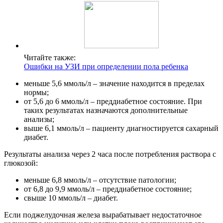
Читайте также:
Ошибки на УЗИ при определении пола ребенка
меньше 5,6 ммоль/л – значение находится в пределах
нормы;
от 5,6 до 6 ммоль/л – преддиабетное состояние. При
таких результатах назначаются дополнительные
анализы;
выше 6,1 ммоль/л – пациенту диагностируется сахарный
диабет.
Результаты анализа через 2 часа после потребления раствора с
глюкозой:
меньше 6,8 ммоль/л – отсутствие патологии;
от 6,8 до 9,9 ммоль/л – преддиабетное состояние;
свыше 10 ммоль/л – диабет.
Если поджелудочная железа вырабатывает недостаточное