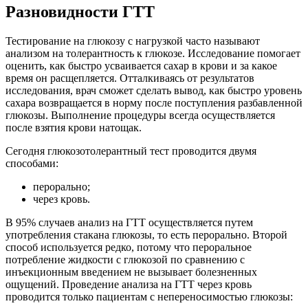
Разновидности ГТТ
Тестирование на глюкозу с нагрузкой часто называют
анализом на толерантность к глюкозе. Исследование помогает
оценить, как быстро усваивается сахар в крови и за какое
время он расщепляется. Отталкиваясь от результатов
исследования, врач сможет сделать вывод, как быстро уровень
сахара возвращается в норму после поступления разбавленной
глюкозы. Выполнение процедуры всегда осуществляется
после взятия крови натощак.
Сегодня глюкозотолерантный тест проводится двумя
способами:
перорально;
через кровь.
В 95% случаев анализ на ГТТ осуществляется путем
употребления стакана глюкозы, то есть перорально. Второй
способ используется редко, потому что пероральное
потребление жидкости с глюкозой по сравнению с
инъекционным введением не вызывает болезненных
ощущений. Проведение анализа на ГТТ через кровь
проводится только пациентам с непереносимостью глюкозы: