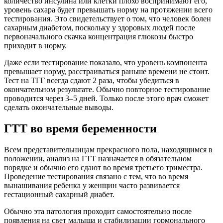
количество инсулина или клетки плохо воспринимают его,
уровень сахара будет превышать норму на протяжении всего
тестирования. Это свидетельствует о том, что человек болен
сахарным диабетом, поскольку у здоровых людей после
первоначального скачка концентрация глюкозы быстро
приходит в норму.
Даже если тестирование показало, что уровень компонента
превышает норму, расстраиваться раньше времени не стоит.
Тест на ТГГ всегда сдают 2 раза, чтобы убедиться в
окончательном результате. Обычно повторное тестирование
проводится через 3–5 дней. Только после этого врач сможет
сделать окончательные выводы.
ГТТ во время беременности
Всем представительницам прекрасного пола, находящимся в
положении, анализ на ГТТ назначается в обязательном
порядке и обычно его сдают во время третьего триместра.
Проведение тестирования связано с тем, что во время
вынашивания ребенка у женщин часто развивается
гестационный сахарный диабет.
Обычно эта патология проходит самостоятельно после
появления на свет малыша и стабилизации гормонального