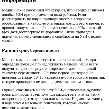
Медицинские работники утверждают, что нередко возникает
ошибка УЗИ при определении пола ребенка. Если
рассматривать половую принадлежность на хорошем
оборудовании, в наиболее благоприятное для этого время, то
процент получения ошибки стает невелик: в 90% опытный
врач даст достоверную информацию. Ниже приведены
причины, почему специалисты ошибаются на УЗИ с полом
малыша.
Ранний срок беременности
Многие мамочки интересуются, часто ли ошибается врач,
определяя половую принадлежность малыша. Чаще всего
получить недостоверную информацию можно в первый
триместр беременности. Обычно первое исследование
проводится между 10–13 неделей внутриутробного развития,
которое проводится не для определения пола малыша.
Однако, оказываясь в кабинете УЗИ-диагностики, будущие
родители просят врача получше рассмотреть, кто же у них
вскорости родится, девочка или мальчик. На данном этапе у
плода совсем маленькие гениталии, которые имеют
незначительные отличия.