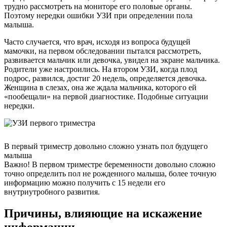
трудно рассмотреть на мониторе его половые органы.
Поэтому нередки ошибки УЗИ при определении пола
малыша.
Часто случается, что врач, исходя из вопроса будущей
мамочки, на первом обследовании пытался рассмотреть,
развивается мальчик или девочка, увидел на экране мальчика.
Родители уже настроились. На втором УЗИ, когда плод
подрос, развился, достиг 20 недель, определяется девочка.
Женщина в слезах, она же ждала мальчика, которого ей
«пообещали» на первой диагностике. Подобные ситуации
нередки.
В первый триместр довольно сложно узнать пол будущего
малыша
Важно! В первом триместре беременности довольно сложно
точно определить пол не рожденного малыша, более точную
информацию можно получить с 15 недели его
внутриутробного развития.
Причины, влияющие на искажение
информации