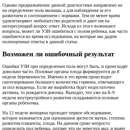
Однако предназначение данной диагностики направлено не
на определение пола малыша, а для наблюдения за его
развитием и соотношением с нормами. Тем не менее врачи
удовлетворяют любопытство родителей и дают им на
интересующий вопрос ответ. Исходя из этого возникают
вопросы, может ли УЗИ ошибиться с полом ребенка, как часто
ошибаются во время исследования, на которые мы дадим
полноценные ответы в данной статье.
Возможен ли ошибочный результат
Ошибки УЗИ при определении пола могут быть, и происходят
довольно часто. Половые органы плода формируются до 8
недели беременности. Именно в это время происходит
синтезирование большого количества гормона, отвечающего
за пол младенца. Если же выработка будет недостаточно
активна, то рождается девочка. Выходит, что уже на 8–9
недели внутриутробного развития складываются половые
органы ребеночка.
На 12 неделе женщина проходит первое обследование,
которое назначается для оценивания зрелости матки, степени
развития плаценты, плода. На данном сроке непросто
определить пол ребенка, потому что он чересчур мал, и врачу