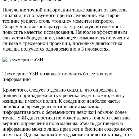
Получение точной информации также зависит от качества
аппарата, используемого при исследовании. На старой
технике увидеть столь «тонкие» моменты непросто.
Современная же аппаратура дает реальную возможность
повысить качество исследования. Наиболее эффективным
считается оборудование, имеющее возможность получения
снимка в трехмерной проекции, поскольку диагностика
малыша получается одновременно в 3 плоскостях.
Трехмерное УЗИ позволяет получить более точную
информацию
Кроме того, следует отдельно сказать, что определить
половую принадлежность у ребенка будет сложно, если у
женщины имеется полип. К сведению: наиболее часты
ошибки во время диагностирования мальчика,
информативность о беременности девочкой обычно более
точна. УЗИ-диагностика не может давать точную гарантию
верного определения пола малыша. Узнать достоверную
информацию можно лишь при взятии биопсии содержимого
из матки. Однако данный метод может привести к тому, что