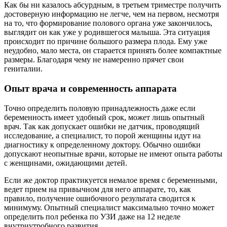
Как бы ни казалось абсурдным, в третьем триместре получить
достоверную информацию не легче, чем на первом, несмотря
на то, что формирование полового органа уже закончилось,
выглядит он как уже у родившегося малыша. Эта ситуация
происходит по причине большого размера плода. Ему уже
неудобно, мало места, он старается принять более компактные
размеры. Благодаря чему не намеренно прячет свои
гениталии.
Опыт врача и современность аппарата
Точно определить половую принадлежность даже если
беременность имеет удобный срок, может лишь опытный
врач. Так как допускает ошибки не датчик, проводящий
исследование, а специалист, то порой женщины идут на
диагностику к определенному доктору. Обычно ошибки
допускают неопытные врачи, которые не имеют опыта работы
с женщинами, ожидающими детей.
Если же доктор практикуется немалое время с беременными,
ведет прием на привычном для него аппарате, то, как
правило, получение ошибочного результата сводится к
минимуму. Опытный специалист максимально точно может
определить пол ребенка по УЗИ даже на 12 неделе
внутриутробного развития.