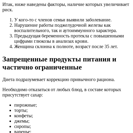
Итак, ниже наведены факторы, наличие которых увеличивает
риск.
У кого-то с членов семьи выявили заболевание.
Нарушение работы поджелудочной железы как
воспалительного, так и аутоиммунного характера.
Предыдущая беременность протекла с повышенными
цифрами глюкозы в анализах крови.
Женщина склонна к полноте, возраст после 35 лет.
Запрещенные продукты питания и
частично ограниченные
Диета подразумевает коррекцию привычного рациона.
Необходимо отказаться от любых блюд, в составе которых
присутствует сахар:
пирожные;
торты;
конфеты;
джемы;
сиропы;
варенье;