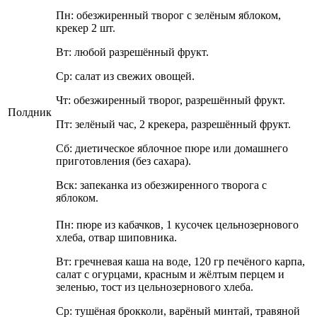
Пн: обезжиренный творог с зелёным яблоком,
крекер 2 шт.
Вт: любой разрешённый фрукт.
Ср: салат из свежих овощей.
Чт: обезжиренный творог, разрешённый фрукт.
Полдник
Пт: зелёный час, 2 крекера, разрешённый фрукт.
Сб: диетическое яблочное пюре или домашнего
приготовления (без сахара).
Вск: запеканка из обезжиренного творога с
яблоком.
Пн: пюре из кабачков, 1 кусочек цельнозернового
хлеба, отвар шиповника.
Вт: гречневая каша на воде, 120 гр печёного карпа,
салат с огурцами, красным и жёлтым перцем и
зеленью, тост из цельнозернового хлеба.
Ср: тушёная брокколи, варёный минтай, травяной