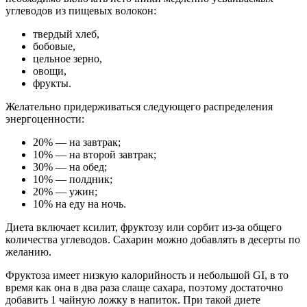
углеводов из пищевых волокон:
твердый хлеб,
бобовые,
цельное зерно,
овощи,
фрукты.
Желательно придерживаться следующего распределения
энергоценности:
20% — на завтрак;
10% — на второй завтрак;
30% — на обед;
10% — полдник;
20% — ужин;
10% на еду на ночь.
Диета включает ксилит, фруктозу или сорбит из-за общего
количества углеводов. Сахарин можно добавлять в десерты по
желанию.
Фруктоза имеет низкую калорийность и небольшой GI, в то
время как она в два раза слаще сахара, поэтому достаточно
добавить 1 чайную ложку в напиток. При такой диете