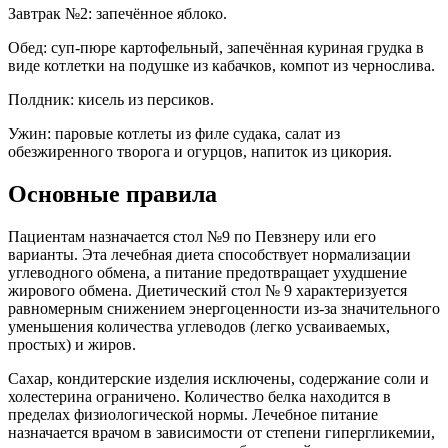
Завтрак №2: запечённое яблоко.
Обед: суп-пюре картофельный, запечённая куриная грудка в
виде котлетки на подушке из кабачков, компот из чернослива.
Полдник: кисель из персиков.
Ужин: паровые котлеты из филе судака, салат из
обезжиренного творога и огурцов, напиток из цикория.
Основные правила
Пациентам назначается стол №9 по Певзнеру или его
варианты. Эта лечебная диета способствует нормализации
углеводного обмена, а питание предотвращает ухудшение
жирового обмена. Диетический стол № 9 характеризуется
равномерным снижением энергоценности из-за значительного
уменьшения количества углеводов (легко усваиваемых,
простых) и жиров.
Сахар, кондитерские изделия исключены, содержание соли и
холестерина ограничено. Количество белка находится в
пределах физиологической нормы. Лечебное питание
назначается врачом в зависимости от степени гипергликемии,