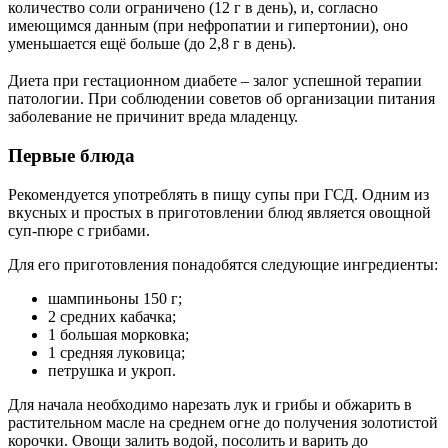
количество соли ограничено (12 г в день), и, согласно
имеющимся данным (при нефропатии и гипертонии), оно
уменьшается ещё больше (до 2,8 г в день).
Диета при гестационном диабете – залог успешной терапии
патологии. При соблюдении советов об организации питания
заболевание не причинит вреда младенцу.
Первые блюда
Рекомендуется употреблять в пищу супы при ГСД. Одним из
вкусных и простых в приготовлении блюд является овощной
суп-пюре с грибами.
Для его приготовления понадобятся следующие ингредиенты:
шампиньоны 150 г;
2 средних кабачка;
1 большая морковка;
1 средняя луковица;
петрушка и укроп.
Для начала необходимо нарезать лук и грибы и обжарить в
растительном масле на среднем огне до получения золотистой
корочки. Овощи залить водой, посолить и варить до