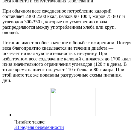
веса клиента и сопутствующих заболеваний.
При обычном весе ежедневное потребление калорий
составляет 2300-2500 ккал, белков 90-100 г, жиров 75-80 г и
углеводов 300-350 г, которые по усмотрению врача
распределяются между употреблением хлеба или круп,
овощей.
Питание имеет особое значение в борьбе с ожирением. Потеря
веса благоприятно сказывается на течении диабета —
исчезает низкая чувствительность к инсулину. При
избыточном весе содержание калорий снижается до 1700 ккал
из-за значительного ограничения углеводов (120 г в день). В
то же время пациент получает 110 г белка и 80 г жира. При
этой диете так же показаны разгрузочные схемы питания,
дни.
Читайте также:
33 неделя беременности