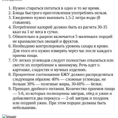
Нужно стараться питаться в одно и то же время.
Блюда быстрого приготовления употреблять нельзя.
Ежедневно нужно выпивать 1,5-2 литра воды (8
стаканов).
Потребление калорий должно быть из расчета 30-35
ккал на 1 кг веса в сутки.
Обязательно в рацион включается 5 маленьких порций
не крахмалистых овощей и фруктов.
Необходимо контролировать уровень сахара в крови.
Для этого его нужно измерять через час после каждого
приема пищи.
От легких углеводов следует полностью отказаться или
свести их потребление к минимуму. Речь идет о
картошке, сладостях и мучных изделиях.
Процентное соотношение БЖУ должно распределяться
следующим образом: 40% — сложные углеводы, не
больше 30% — полезные жиры, 30-60% — белки.
Принцип дробного питания. Количество приемов пищи
— 5-6, из которых полноценны завтрак, обед и ужин и
добавляются два перекуса — 2-ой завтрак и полдник
или поздний ужин. При этом порции должны быть
небольшими.