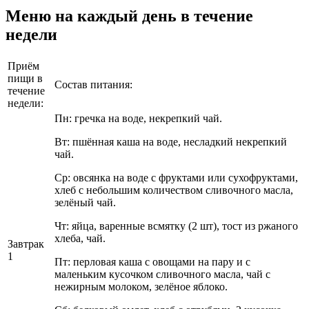
Меню на каждый день в течение
недели
Приём
пищи в
Состав питания:
течение
недели:
Пн: гречка на воде, некрепкий чай.
Вт: пшённая каша на воде, несладкий некрепкий
чай.
Ср: овсянка на воде с фруктами или сухофруктами,
хлеб с небольшим количеством сливочного масла,
зелёный чай.
Чт: яйца, варенные всмятку (2 шт), тост из ржаного
хлеба, чай.
Завтрак
1
Пт: перловая каша с овощами на пару и с
маленьким кусочком сливочного масла, чай с
нежирным молоком, зелёное яблоко.