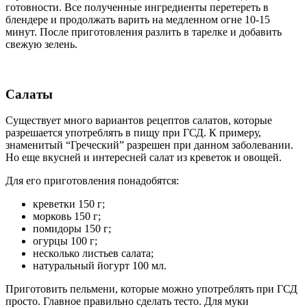
готовности. Все полученные ингредиенты перетереть в
блендере и продолжать варить на медленном огне 10-15
минут. После приготовления разлить в тарелке и добавить
свежую зелень.
Салаты
Существует много вариантов рецептов салатов, которые
разрешается употреблять в пищу при ГСД. К примеру,
знаменитый “Греческий” разрешен при данном заболевании.
Но еще вкусней и интересней салат из креветок и овощей.
Для его приготовления понадобятся:
креветки 150 г;
морковь 150 г;
помидоры 150 г;
огурцы 100 г;
несколько листьев салата;
натуральный йогурт 100 мл.
Приготовить пельмени, которые можно употреблять при ГСД
просто. Главное правильно сделать тесто. Для муки