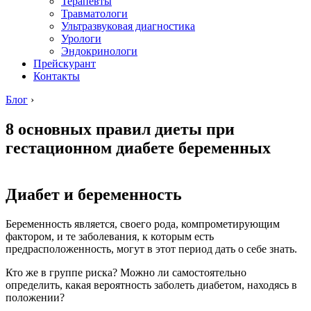
Терапевты
Травматологи
Ультразвуковая диагностика
Урологи
Эндокринологи
Прейскурант
Контакты
Блог
›
8 основных правил диеты при
гестационном диабете беременных
Диабет и беременность
Беременность является, своего рода, компрометирующим
фактором, и те заболевания, к которым есть
предрасположенность, могут в этот период дать о себе знать.
Кто же в группе риска? Можно ли самостоятельно
определить, какая вероятность заболеть диабетом, находясь в
положении?