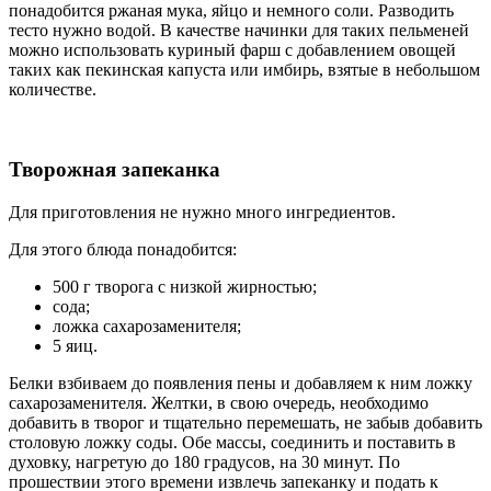
понадобится ржаная мука, яйцо и немного соли. Разводить
тесто нужно водой. В качестве начинки для таких пельменей
можно использовать куриный фарш с добавлением овощей
таких как пекинская капуста или имбирь, взятые в небольшом
количестве.
Творожная запеканка
Для приготовления не нужно много ингредиентов.
Для этого блюда понадобится:
500 г творога с низкой жирностью;
сода;
ложка сахарозаменителя;
5 яиц.
Белки взбиваем до появления пены и добавляем к ним ложку
сахарозаменителя. Желтки, в свою очередь, необходимо
добавить в творог и тщательно перемешать, не забыв добавить
столовую ложку соды. Обе массы, соединить и поставить в
духовку, нагретую до 180 градусов, на 30 минут. По
прошествии этого времени извлечь запеканку и подать к