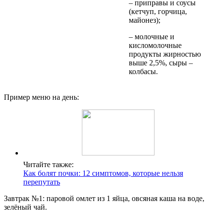
– приправы и соусы
(кетчуп, горчица,
майонез);
– молочные и
кисломолочные
продукты жирностью
выше 2,5%, сыры –
колбасы.
Пример меню на день:
Читайте также:
Как болят почки: 12 симптомов, которые нельзя
перепутать
Завтрак №1: паровой омлет из 1 яйца, овсяная каша на воде,
зелёный чай.