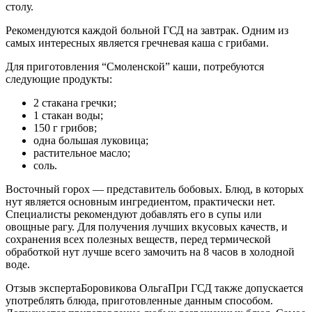
столу.
Рекомендуются каждой больной ГСД на завтрак. Одним из
самых интересных является гречневая каша с грибами.
Для приготовления “Смоленской” каши, потребуются
следующие продукты:
2 стакана гречки;
1 стакан воды;
150 г грибов;
одна большая луковица;
растительное масло;
соль.
Восточный горох — представитель бобовых. Блюд, в которых
нут является основным ингредиентом, практически нет.
Специалисты рекомендуют добавлять его в супы или
овощные рагу. Для получения лучших вкусовых качеств, и
сохранения всех полезных веществ, перед термической
обработкой нут лучше всего замочить на 8 часов в холодной
воде.
Отзыв экспертаБоровикова ОльгаПри ГСД также допускается
употреблять блюда, приготовленные данным способом.