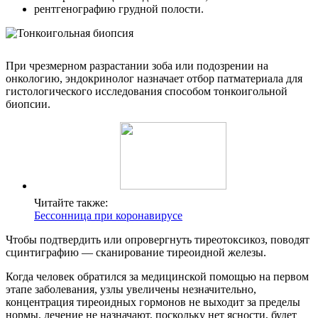
рентгенографию грудной полости.
При чрезмерном разрастании зоба или подозрении на
онкологию, эндокринолог назначает отбор патматериала для
гистологического исследования способом тонкоигольной
биопсии.
Читайте также:
Бессонница при коронавирусе
Чтобы подтвердить или опровергнуть тиреотоксикоз, поводят
сцинтиграфию — сканирование тиреоидной железы.
Когда человек обратился за медицинской помощью на первом
этапе заболевания, узлы увеличены незначительно,
концентрация тиреоидных гормонов не выходит за пределы
нормы, лечение не назначают, поскольку нет ясности, будет