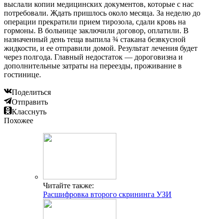
выслали копии медицинских документов, которые с нас
потребовали. Ждать пришлось около месяца. За неделю до
операции прекратили прием тирозола, сдали кровь на
гормоны. В больнице заключили договор, оплатили. В
назначенный день теща выпила ¾ стакана безвкусной
жидкости, и ее отправили домой. Результат лечения будет
через полгода. Главный недостаток — дороговизна и
дополнительные затраты на переезды, проживание в
гостинице.
Поделиться
Отправить
Класснуть
Похожее
Читайте также:
Расшифровка второго скрининга УЗИ