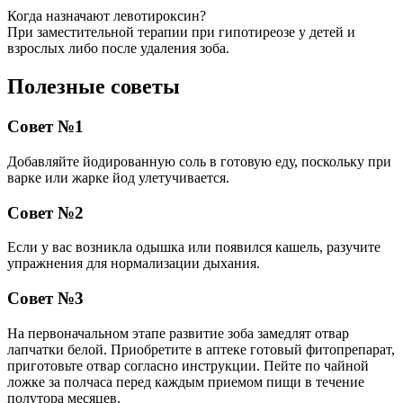
Когда назначают левотироксин?
При заместительной терапии при гипотиреозе у детей и
взрослых либо после удаления зоба.
Полезные советы
Совет №1
Добавляйте йодированную соль в готовую еду, поскольку при
варке или жарке йод улетучивается.
Совет №2
Если у вас возникла одышка или появился кашель, разучите
упражнения для нормализации дыхания.
Совет №3
На первоначальном этапе развитие зоба замедлят отвар
лапчатки белой. Приобретите в аптеке готовый фитопрепарат,
приготовьте отвар согласно инструкции. Пейте по чайной
ложке за полчаса перед каждым приемом пищи в течение
полутора месяцев.