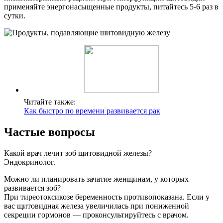
применяйте энергонасыщенные продукты, питайтесь 5-6 раз в
сутки.
Читайте также:
Как быстро по времени развивается рак
Частые вопросы
Какой врач лечит зоб щитовидной железы?
Эндокринолог.
Можно ли планировать зачатие женщинам, у которых
развивается зоб?
При тиреотоксикозе беременность противопоказана. Если у
вас щитовидная железа увеличилась при пониженной
секреции гормонов — проконсультируйтесь с врачом.