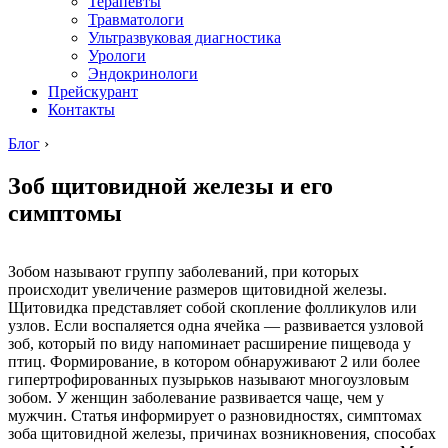
Терапевты
Травматологи
Ультразвуковая диагностика
Урологи
Эндокринологи
Прейскурант
Контакты
Блог
›
Зоб щитовидной железы и его
симптомы
Зобом называют группу заболеваний, при которых
происходит увеличение размеров щитовидной железы.
Щитовидка представляет собой скопление фолликулов или
узлов. Если воспаляется одна ячейка — развивается узловой
зоб, который по виду напоминает расширение пищевода у
птиц. Формирование, в котором обнаруживают 2 или более
гипертрофированных пузырьков называют многоузловым
зобом. У женщин заболевание развивается чаще, чем у
мужчин. Статья информирует о разновидностях, симптомах
зоба щитовидной железы, причинах возникновения, способах