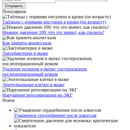
Популярное
Таблицы с нормами инсулина в крови (по возрасту)
Нижнее давление 100: что это значит, как снизить?
Как хранить анализ кала
Лактобактерии в мазке
Удаление полипов в матке: гистероскопия,
послеоперационный режим
Эпителиальные клетки в мазке
Нарушение реполяризации на ЭКГ
Новое
Учащенное сердцебиение после алкоголя