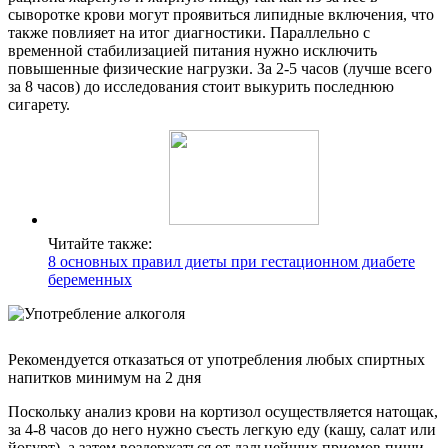
сыворотке крови могут проявиться липидные включения, что
также повлияет на итог диагностики. Параллельно с
временной стабилизацией питания нужно исключить
повышенные физические нагрузки. За 2-5 часов (лучше всего
за 8 часов) до исследования стоит выкурить последнюю
сигарету.
Читайте также:
8 основных правил диеты при гестационном диабете
беременных
Рекомендуется отказаться от употребления любых спиртных
напитков минимум на 2 дня
Поскольку анализ крови на кортизол осуществляется натощак,
за 4-8 часов до него нужно съесть легкую еду (кашу, салат или
йогурт), а затем воздержаться от дальнейших приемов пищи