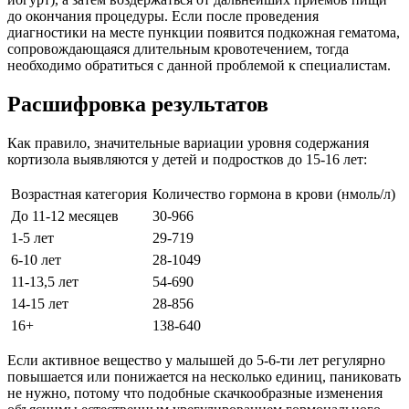
до окончания процедуры. Если после проведения
диагностики на месте пункции появится подкожная гематома,
сопровождающаяся длительным кровотечением, тогда
необходимо обратиться с данной проблемой к специалистам.
Расшифровка результатов
Как правило, значительные вариации уровня содержания
кортизола выявляются у детей и подростков до 15-16 лет:
Возрастная категория
Количество гормона в крови (нмоль/л)
До 11-12 месяцев
30-966
1-5 лет
29-719
6-10 лет
28-1049
11-13,5 лет
54-690
14-15 лет
28-856
16+
138-640
Если активное вещество у малышей до 5-6-ти лет регулярно
повышается или понижается на несколько единиц, паниковать
не нужно, потому что подобные скачкообразные изменения