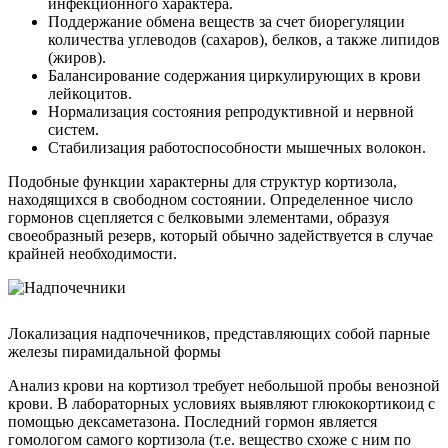
инфекционного характера.
Поддержание обмена веществ за счет биорегуляции
количества углеводов (сахаров), белков, а также липидов
(жиров).
Балансирование содержания циркулирующих в крови
лейкоцитов.
Нормализация состояния репродуктивной и нервной
систем.
Стабилизация работоспособности мышечных волокон.
Подобные функции характерны для структур кортизола,
находящихся в свободном состоянии. Определенное число
гормонов сцепляется с белковыми элементами, образуя
своеобразный резерв, который обычно задействуется в случае
крайней необходимости.
Локализация надпочечников, представляющих собой парные
железы пирамидальной формы
Анализ крови на кортизол требует небольшой пробы венозной
крови. В лабораторных условиях выявляют глюкокортикоид с
помощью дексаметазона. Последний гормон является
гомологом самого кортизола (т.е. вещество схоже с ним по