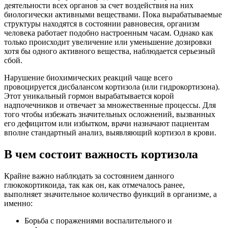
деятельности всех органов за счет воздействия на них
биологически активными веществами. Пока вырабатываемые
структуры находятся в состоянии равновесия, организм
человека работает подобно настроенным часам. Однако как
только происходит увеличение или уменьшение дозировки
хотя бы одного активного вещества, наблюдается серьезный
сбой.
Нарушение биохимических реакций чаще всего
провоцируется дисбалансом кортизола (или гидрокортизона).
Этот уникальный гормон вырабатывается корой
надпочечников и отвечает за множественные процессы. Для
того чтобы избежать значительных осложнений, вызванных
его дефицитом или избытком, врачи назначают пациентам
вполне стандартный анализ, выявляющий кортизол в крови.
В чем состоит важность кортизола
Крайне важно наблюдать за состоянием данного
глюкокортикоида, так как он, как отмечалось ранее,
выполняет значительное количество функций в организме, а
именно:
Борьба с поражениями воспалительного и