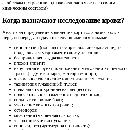
свойствам и строению, однако отличается от него своим
химическим составом).
Когда назначают исследование крови?
Анализ на определение количества кортизола назначают, в
первую очередь, людям со следующими симптомами:
гипертензия (повышенное артериальное давление), не
поддающаяся медикаментозному лечению;
беспричинная раздражительность;
плохой аппетит;
нарушения в функционировании желудочно-кишечного
тракта (вздутие, диарея, метеоризм и пр.);
чрезмерное увеличение или снижение массы тела;
тахикардия (учащенный пульс);
плаксивость и хроническая депрессия;
подозрительные изменения надпочечников;
сильные головные боли;
утончение кожных покровов;
остеопороз;
миастения (мышечная слабость);
учащенное мочеиспускание;
гипергидроз (чрезмерная потливость);