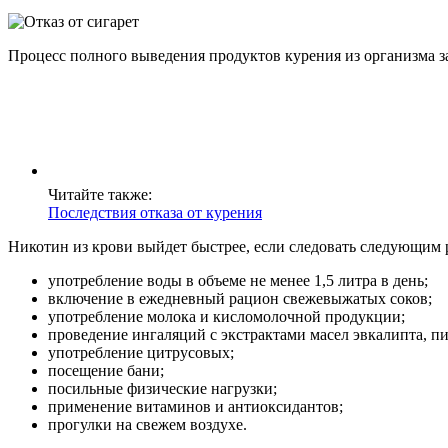
Процесс полного выведения продуктов курения из организма з
Читайте также:
Последствия отказа от курения
Никотин из крови выйдет быстрее, если следовать следующим
употребление воды в объеме не менее 1,5 литра в день;
включение в ежедневный рацион свежевыжатых соков;
употребление молока и кисломолочной продукции;
проведение ингаляций с экстрактами масел эвкалипта, п
употребление цитрусовых;
поcещение бани;
посильные физические нагрузки;
применение витаминов и антиоксидантов;
прогулки на свежем воздухе.