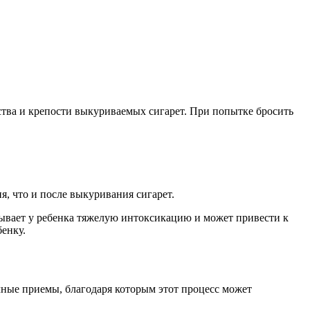
ества и крепости выкуриваемых сигарет. При попытке бросить
я, что и после выкуривания сигарет.
зывает у ребенка тяжелую интоксикацию и может привести к
енку.
ичные приемы, благодаря которым этот процесс может