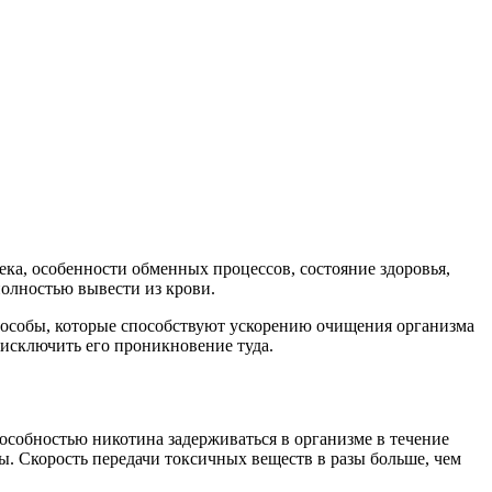
века, особенности обменных процессов, состояние здоровья,
полностью вывести из крови.
пособы, которые способствуют ускорению очищения организма
 исключить его проникновение туда.
пособностью никотина задерживаться в организме в течение
ы. Скорость передачи токсичных веществ в разы больше, чем