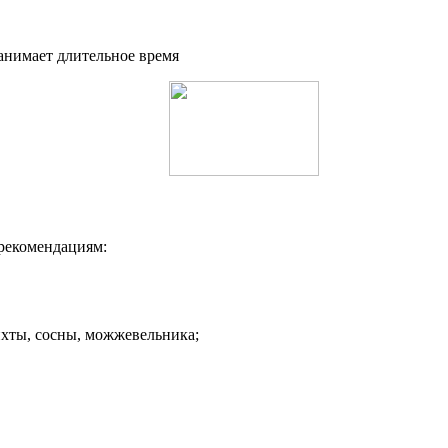
анимает длительное время
 рекомендациям:
ихты, сосны, можжевельника;