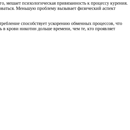
го, мешает психологическая привязанность к процессу курения.
роваться. Меньшую проблему вызывает физический аспект
требление способствует ускорению обменных процессов, что
 в крови никотин дольше времени, чем те, кто проявляет