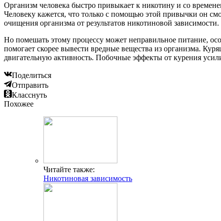
Организм человека быстро привыкает к никотину и со временем
Человеку кажется, что только с помощью этой привычки он см
очищения организма от результатов никотиновой зависимости.
Но помешать этому процессу может неправильное питание, осо
помогает скорее вывести вредные вещества из организма. Куря
двигательную активность. Побочные эффекты от курения усил
Поделиться
Отправить
Класснуть
Похожее
Читайте также:
Никотиновая зависимость