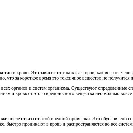
котин в крови. Это зависит от таких факторов, как возраст чело
но, что за короткое время это токсичное вещество не получится 
 всех органов и систем организма. Существуют определенные с
низм и кровь от этого вредоносного вещества необходимо вовсе
аже после отказа от этой вредной привычки. Это обусловлено с
е, быстро проникают в кровь и распространяются во все систем