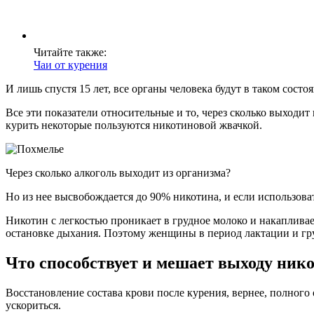
Читайте также:
Чаи от курения
И лишь спустя 15 лет, все органы человека будут в таком состоя
Все эти показатели относительные и то, через сколько выходит
курить некоторые пользуются никотиновой жвачкой.
Через сколько алкоголь выходит из организма?
Но из нее высвобождается до 90% никотина, и если использоват
Никотин с легкостью проникает в грудное молоко и накапливае
остановке дыхания. Поэтому женщины в период лактации и гру
Что способствует и мешает выходу нико
Восстановление состава крови после курения, вернее, полного 
ускориться.