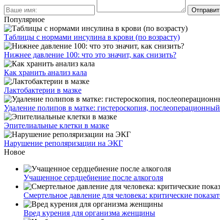
Популярное
Таблицы с нормами инсулина в крови (по возрасту)
Нижнее давление 100: что это значит, как снизить?
Как хранить анализ кала
Лактобактерии в мазке
Удаление полипов в матке: гистероскопия, послеоперационны
Эпителиальные клетки в мазке
Нарушение реполяризации на ЭКГ
Новое
Учащенное сердцебиение после алкоголя
Смертельное давление для человека: критические показа
Вред курения для организма женщины