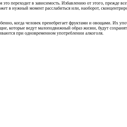
 это переходит в зависимость. Избавлению от этого, прежде все
ожет в нужный момент расслабиться или, наоборот, сконцентри
бенно, когда человек пренебрегает фруктами и овощами. Их упо
щие, которые ведут малоподвижный образ жизни, будут сохранять
иваются при одновременном употреблении алкоголя.