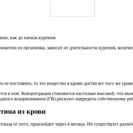
нии, как до начала курения.
 никотин из организма, зависит от длительности курения, колич
ь ее постоянно, то это вещество в крови достигает того же уровн
тся в нем. Концентрация становится настолько высокой, что вы
дного вскармливания (ГВ) рискуют навредить собственному реб
тина из крови
отказа от него, произойдет через 4 месяца. Но существуют разл