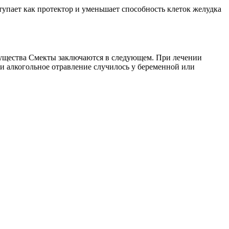
тупает как протектор и уменьшает способность клеток желудка
имущества Смекты заключаются в следующем. При лечении
ли алкогольное отравление случилось у беременной или