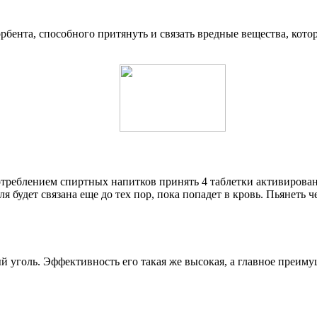
рбента, способного притянуть и связать вредные вещества, котор
отреблением спиртных напитков принять 4 таблетки активированн
я будет связана еще до тех пор, пока попадет в кровь. Пьянеть 
 уголь. Эффективность его такая же высокая, а главное преимущ