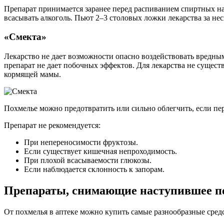
Препарат принимается заранее перед распиванием спиртных на
всасывать алкоголь. Пьют 2–3 столовых ложки лекарства за нес
«Смекта»
Лекарство не дает возможности опасно воздействовать вредн
препарат не дает побочных эффектов. Для лекарства не сущест
кормящей мамы.
Похмелье можно предотвратить или сильно облегчить, если пе
Препарат не рекомендуется:
При непереносимости фруктозы.
Если существует кишечная непроходимость.
При плохой всасываемости глюкозы.
Если наблюдается склонность к запорам.
Препараты, снимающие наступившее п
От похмелья в аптеке можно купить самые разнообразные сред