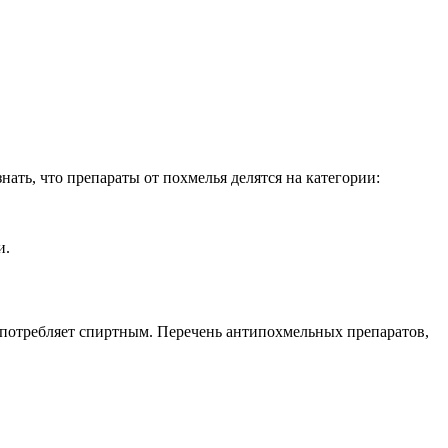
ать, что препараты от похмелья делятся на категории:
и.
лоупотребляет спиртным. Перечень антипохмельных препаратов,