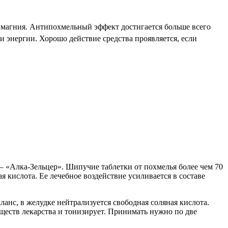
м магния. Антипохмельный эффект достигается больше всего
и энергии. Хорошо действие средства проявляется, если
 «Алка-Зельцер». Шипучие таблетки от похмелья более чем 70
 кислота. Ее лечебное воздействие усиливается в составе
анс, в желудке нейтрализуется свободная соляная кислота.
еществ лекарства и тонизирует. Принимать нужно по две