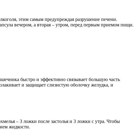
лкоголя, этим самым предупреждая разрушение печени.
псула вечером, а вторая – утром, перед первым приемом пищи.
кишечника быстро и эффективно связывает большую часть
олакивает и защищает слизистую оболочку желудка, и
мелья – 3 ложки после застолья и 3 ложки с утра. Чтобы
нием жидкости.