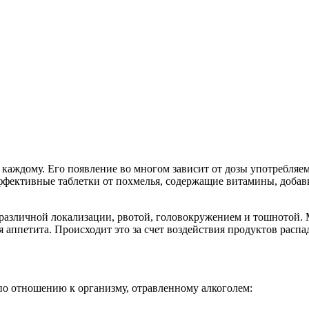
каждому. Его появление во многом зависит от дозы употребляемо
эффективные таблетки от похмелья, содержащие витамины, доба
различной локализации, рвотой, головокружением и тошнотой. 
 аппетита. Происходит это за счет воздействия продуктов распа
о отношению к организму, отравленному алкоголем: