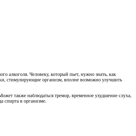
го алкоголя. Человеку, который пьет, нужно знать, как
вки, стимулирующие организм, вполне возможно улучшить
Может также наблюдаться тремор, временное ухудшение слуха,
да спирта в организме.