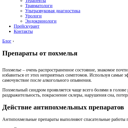
Терапевты
Травматологи
Ультразвуковая диагностика
Урологи
Эндокринологи
Прейскурант
Контакты
Блог
›
Препараты от похмелья
Похмелье – очень распространенное состояние, знакомое почти 
избавиться от этих неприятных симптомов. Используя самые 
самочувствие после алкогольного опьянения.
Похмельный синдром проявляется чаще всего болями в голове 
раздражительность, покраснение склеры, нарушения сна, потеря
Действие антипохмельных препаратов
Антипохмельные препараты выполняют спасательные работы п