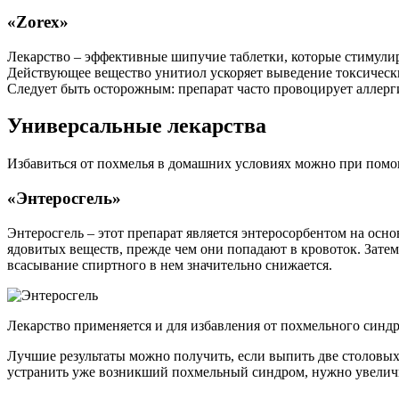
«Zorex»
Лекарство – эффективные шипучие таблетки, которые стимули
Действующее вещество унитиол ускоряет выведение токсически
Следует быть осторожным: препарат часто провоцирует аллер
Универсальные лекарства
Избавиться от похмелья в домашних условиях можно при помо
«Энтеросгель»
Энтеросгель – этот препарат является энтеросорбентом на ос
ядовитых веществ, прежде чем они попадают в кровоток. Зате
всасывание спиртного в нем значительно снижается.
Лекарство применяется и для избавления от похмельного синд
Лучшие результаты можно получить, если выпить две столовых 
устранить уже возникший похмельный синдром, нужно увеличит