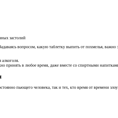
чных застолий
даваясь вопросом, какую таблетку выпить от похмелья, важно зн
 алкоголя.
но принять в любое время, даже вместе со спиртными напиткам
я
постоянно пьющего человека, так и тех, кто время от времени з