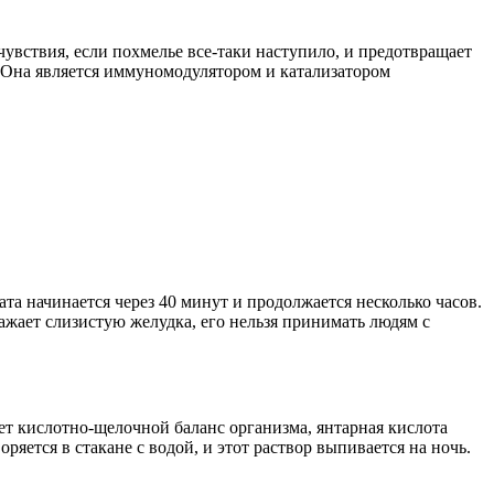
увствия, если похмелье все-таки наступило, и предотвращает
. Она является иммуномодулятором и катализатором
та начинается через 40 минут и продолжается несколько часов.
ажает слизистую желудка, его нельзя принимать людям с
т кислотно-щелочной баланс организма, янтарная кислота
яется в стакане с водой, и этот раствор выпивается на ночь.