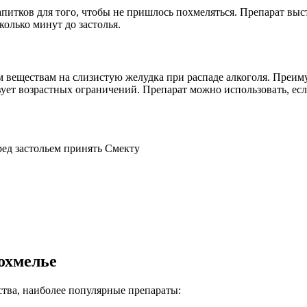
питков для того, чтобы не пришлось похмеляться. Препарат выс
колько минут до застолья.
ым веществам на слизистую желудка при распаде алкоголя. Пре
вует возрастных ограничений. Препарат можно использовать, ес
ред застольем принять Смекту
охмелье
ства, наиболее популярные препараты: