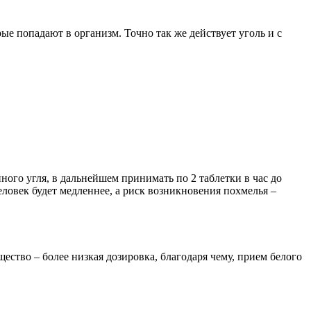
ые попадают в организм. Точно так же действует уголь и с
ого угля, в дальнейшем принимать по 2 таблетки в час до
человек будет медленнее, а риск возникновения похмелья –
ество – более низкая дозировка, благодаря чему, прием белого