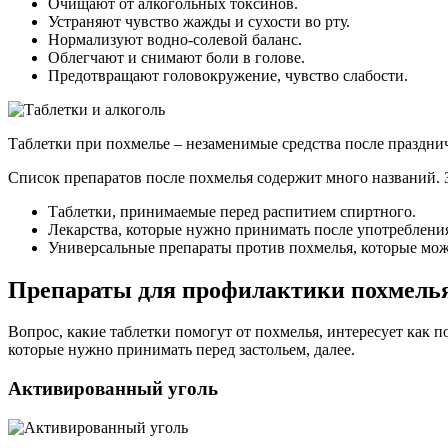
Очищают от алкогольных токсинов.
Устраняют чувство жажды и сухости во рту.
Нормализуют водно-солевой баланс.
Облегчают и снимают боли в голове.
Предотвращают головокружение, чувство слабости.
Таблетки при похмелье – незаменимые средства после праздни
Список препаратов после похмелья содержит много названий. За
Таблетки, принимаемые перед распитием спиртного.
Лекарства, которые нужно принимать после употребления
Универсальные препараты против похмелья, которые мож
Препараты для профилактики похмель
Вопрос, какие таблетки помогут от похмелья, интересует как 
которые нужно принимать перед застольем, далее.
Активированный уголь