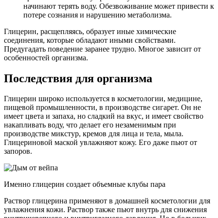
начинают терять воду. Обезвоживание может привести к
потере сознания и нарушению метаболизма.
Глицерин, расщепляясь, образует иные химические
соединения, которые обладают иными свойствами.
Предугадать поведение заранее трудно. Многое зависит от
особенностей организма.
Последствия для организма
Глицерин широко используется в косметологии, медицине,
пищевой промышленности, в производстве сигарет. Он не
имеет цвета и запаха, но сладкий на вкус, и имеет свойство
накапливать воду, что делает его незаменимым при
производстве микстур, кремов для лица и тела, мыла.
Глицериновой маской увлажняют кожу. Его даже пьют от
запоров.
Именно глицерин создает объемные клубы пара
Раствор глицерина применяют в домашней косметологии для
увлажнения кожи. Раствор также пьют внутрь для снижения