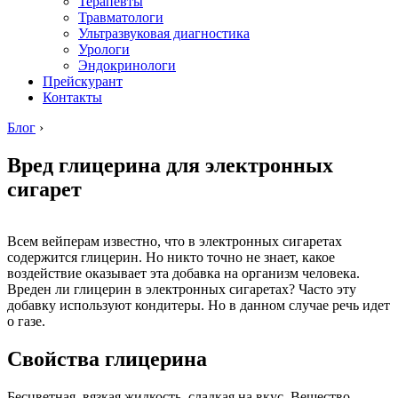
Терапевты
Травматологи
Ультразвуковая диагностика
Урологи
Эндокринологи
Прейскурант
Контакты
Блог
›
Вред глицерина для электронных
сигарет
Всем вейперам известно, что в электронных сигаретах
содержится глицерин. Но никто точно не знает, какое
воздействие оказывает эта добавка на организм человека.
Вреден ли глицерин в электронных сигаретах? Часто эту
добавку используют кондитеры. Но в данном случае речь идет
о газе.
Свойства глицерина
Бесцветная, вязкая жидкость, сладкая на вкус. Вещество