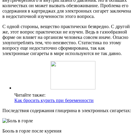
внутричерепного и внутриглазного давления. Но в больших
количествах он может вызвать обезвоживание. Проблема его
содержания в картриджах для электронных сигарет заключена
в недостаточной изученности этого вопроса.
С одной стороны, вещество практически безвредно. С другой
же, этот вопрос практически не изучен. Ведь в газообразной
форме он влияет на организм человека совсем иначе. Опасно
злоупотреблять тем, что неизвестно. Статистика по этому
вопросу еще недостаточно сформирована, так как
электронные сигареты в мире используются не так давно.
Читайте также:
Как бросить курить при беременности
Последствия содержания глицерина в электронных сигаретах:
Бооль в горле после курения