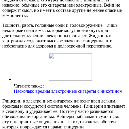
неважно, обычные это сигареты или электронные. Вейп не
содержит смол, но имеет в составе другие не менее опасные
компоненты.
Тошнота, рвота, головные боли и головокружение – лишь
некоторые симптомы, которые могут возникнуть при
длительном курении электронных сигарет. Жидкость в
картриджах содержит высокое значение глицерина, что
небезопасно для здоровья в долгосрочной перспективе.
Читайте также:
Насколько вредны электронные сигареты с никотином
Глицерин в электронных сигаретах наносит вред легким,
бронхам и сосудистой системе человека. Глицерин впитывает
в себя воду и удерживает ее. Поэтому часто развивается
обезвоживание организма. Вейперы наблюдают сухость во
рту и неприятные ощущения в легких, слизистая оболочка
которых повреждается парами глицерина.