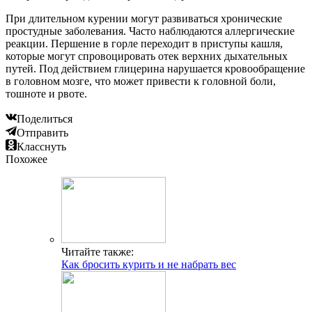
При длительном курении могут развиваться хронические
простудные заболевания. Часто наблюдаются аллергические
реакции. Першение в горле переходит в приступы кашля,
которые могут спровоцировать отек верхних дыхательных
путей. Под действием глицерина нарушается кровообращение
в головном мозге, что может привести к головной боли,
тошноте и рвоте.
Поделиться
Отправить
Класснуть
Похожее
Читайте также:
Как бросить курить и не набрать вес