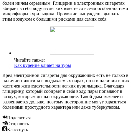
болен ничем серьезным. Глицерин в электронных сигаретах
вбирает в себя воду из легких вместе со всеми особенностями
микрофлоры курильщика. Прохожие вынуждены дышать
этим воздухом с большими рисками для самих себя.
Читайте также:
Как курение влияет на зубы
Вред электронной сигареты для окружающих есть не только в
наличии никотина в выдыхаемых парах, но и в наличии в них
частичек жизнедеятельности легких курильщика. Благодаря
глицерину, который собирает в себя воду, пары попадают в
воздух, которым дышат окружающие. Такой дым тяжелее и
развеивается дольше, поэтому посторонние могут заразиться
болезнями простудного характера или даже туберкулезом.
Поделиться
Отправить
Класснуть