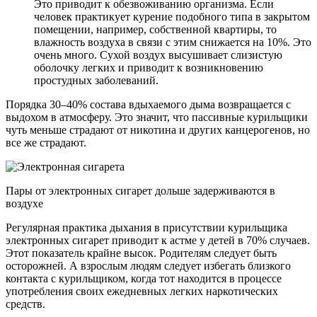
Это приводит к обезвоживанию организма. Если
человек практикует курение подобного типа в закрытом
помещении, например, собственной квартиры, то
влажность воздуха в связи с этим снижается на 10%. Это
очень много. Сухой воздух высушивает слизистую
оболочку легких и приводит к возникновению
простудных заболеваний.
Порядка 30–40% состава вдыхаемого дыма возвращается с
выдохом в атмосферу. Это значит, что пассивные курильщики
чуть меньше страдают от никотина и других канцерогенов, но
все же страдают.
Пары от электронных сигарет дольше задерживаются в
воздухе
Регулярная практика дыхания в присутствии курильщика
электронных сигарет приводит к астме у детей в 70% случаев.
Этот показатель крайне высок. Родителям следует быть
осторожней. А взрослым людям следует избегать близкого
контакта с курильщиком, когда тот находится в процессе
употребления своих ежедневных легких наркотических
средств.