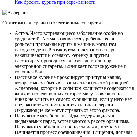
Как бросить курить при беременности
Симптомы аллергии на электронные сигареты
Астма. Часто встречающееся заболевание особенно
среди детей. Астма развивается у ребенка, если
родители привыкли курить в машине, когда там
находятся дети. В замкнутом пространстве пары
накапливаются и оседают. Ребенку и другим
пассажирам приходится вдыхать дым или пар
электронной сигареты. Возникает головокружение и
головная боль.
Пассивное курение провоцирует приступы кашля,
которые могут быть вызваны аллергической реакцией.
Аллергены, которые в большом количестве содержатся в
жидкости электронных сигарет, могут совершенно
никак не влиять на самого курильщика, если у него нет
предрасположенности к проявлению аллергии.
Окружающие же могут страдать от этого фактора.
Нарушение метаболизма. Яды, содержащиеся в
выдыхаемых парах, встраиваются в работу организма.
Нарушаются обменные процессы между клетками.
Начинается процесс обезвоживания. Глицерин, попадая