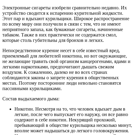
Электронные сигареты изобрели сравнительно недавно. Их
устройство сводится к испарению курительной жидкости.
Этот пар и вдыхают курильщики. Широкое распространение
по всему миру они получили в связи с тем, что не имеют
неприятного запаха, как бумажные сигареты, начиненные
табаком. Также в них практически не содержатся смол,
которые столь губительны для бронхов и легких.
Непосредственное курение несет в себе известный вред,
приемлемый для любителей никотина, но вот окружающие,
не желающие травить свой организм канцерогенами, ядами и
легкими наркотиками, предпочитают дышать свежим
воздухом. К сожалению, далеко не во всех странах
соблюдаются законы о запрете курения в общественных
местах. Поэтому посторонние люди невольно становятся
пассивными курильщиками.
Состав выдыхаемого дыма:
Никотин. Несмотря на то, что человек вдыхает дым в
легкие, после чего выпускает его наружу, он все равно
содержит в себе никотин. Некурящий прохожий,
пребывающий в обществе курильщика несколько минут,
вполне может надышаться до легкого головокружения.