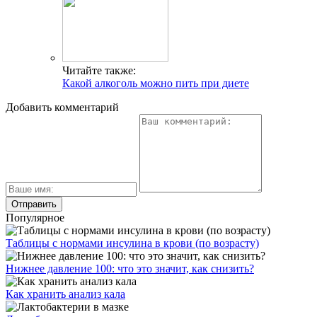
Читайте также:
Какой алкоголь можно пить при диете
Добавить комментарий
Популярное
Таблицы с нормами инсулина в крови (по возрасту)
Нижнее давление 100: что это значит, как снизить?
Как хранить анализ кала