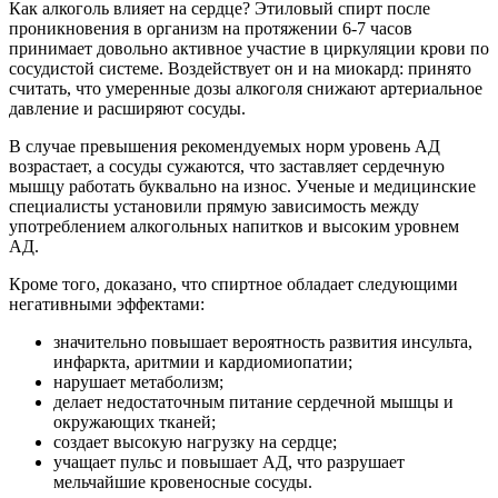
Как алкоголь влияет на сердце? Этиловый спирт после
проникновения в организм на протяжении 6-7 часов
принимает довольно активное участие в циркуляции крови по
сосудистой системе. Воздействует он и на миокард: принято
считать, что умеренные дозы алкоголя снижают артериальное
давление и расширяют сосуды.
В случае превышения рекомендуемых норм уровень АД
возрастает, а сосуды сужаются, что заставляет сердечную
мышцу работать буквально на износ. Ученые и медицинские
специалисты установили прямую зависимость между
употреблением алкогольных напитков и высоким уровнем
АД.
Кроме того, доказано, что спиртное обладает следующими
негативными эффектами:
значительно повышает вероятность развития инсульта,
инфаркта, аритмии и кардиомиопатии;
нарушает метаболизм;
делает недостаточным питание сердечной мышцы и
окружающих тканей;
создает высокую нагрузку на сердце;
учащает пульс и повышает АД, что разрушает
мельчайшие кровеносные сосуды.