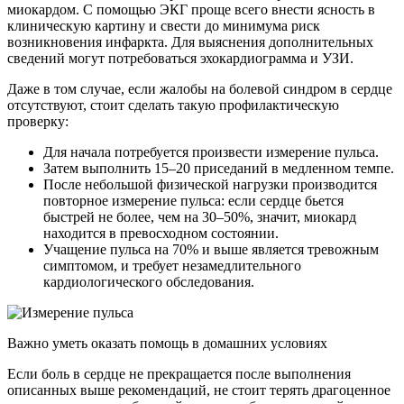
миокардом. С помощью ЭКГ проще всего внести ясность в
клиническую картину и свести до минимума риск
возникновения инфаркта. Для выяснения дополнительных
сведений могут потребоваться эхокардиограмма и УЗИ.
Даже в том случае, если жалобы на болевой синдром в сердце
отсутствуют, стоит сделать такую профилактическую
проверку:
Для начала потребуется произвести измерение пульса.
Затем выполнить 15–20 приседаний в медленном темпе.
После небольшой физической нагрузки производится
повторное измерение пульса: если сердце бьется
быстрей не более, чем на 30–50%, значит, миокард
находится в превосходном состоянии.
Учащение пульса на 70% и выше является тревожным
симптомом, и требует незамедлительного
кардиологического обследования.
Важно уметь оказать помощь в домашних условиях
Если боль в сердце не прекращается после выполнения
описанных выше рекомендаций, не стоит терять драгоценное