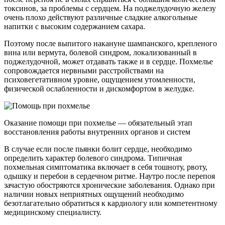
токсинов, за проблемы с сердцем. На поджелудочную железу
очень плохо действуют различные сладкие алкогольные
напитки с высоким содержанием сахара.
Поэтому после выпитого накануне шампанского, крепленого
вина или вермута, болевой синдром, локализованный в
поджелудочной, может отдавать также и в сердце. Похмелье
сопровождается нервными расстройствами на
психовегетативном уровне, ощущением утомленности,
физической ослабленности и дискомфортом в желудке.
Оказание помощи при похмелье — обязательный этап
восстановления работы внутренних органов и систем
В случае если после пьянки болит сердце, необходимо
определить характер болевого синдрома. Типичная
похмельная симптоматика включает в себя тошноту, рвоту,
одышку и перебои в сердечном ритме. Наутро после перепоя
зачастую обостряются хронические заболевания. Однако при
наличии новых неприятных ощущений необходимо
безотлагательно обратиться к кардиологу или компетентному
медицинскому специалисту.