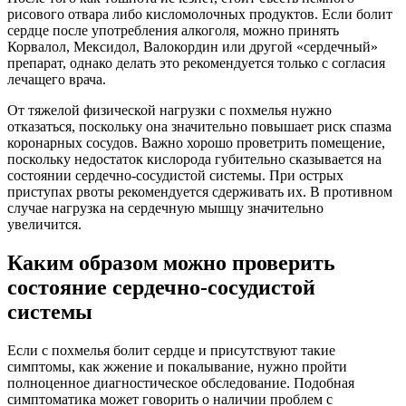
рисового отвара либо кисломолочных продуктов. Если болит
сердце после употребления алкоголя, можно принять
Корвалол, Мексидол, Валокордин или другой «сердечный»
препарат, однако делать это рекомендуется только с согласия
лечащего врача.
От тяжелой физической нагрузки с похмелья нужно
отказаться, поскольку она значительно повышает риск спазма
коронарных сосудов. Важно хорошо проветрить помещение,
поскольку недостаток кислорода губительно сказывается на
состоянии сердечно-сосудистой системы. При острых
приступах рвоты рекомендуется сдерживать их. В противном
случае нагрузка на сердечную мышцу значительно
увеличится.
Каким образом можно проверить
состояние сердечно-сосудистой
системы
Если с похмелья болит сердце и присутствуют такие
симптомы, как жжение и покалывание, нужно пройти
полноценное диагностическое обследование. Подобная
симптоматика может говорить о наличии проблем с