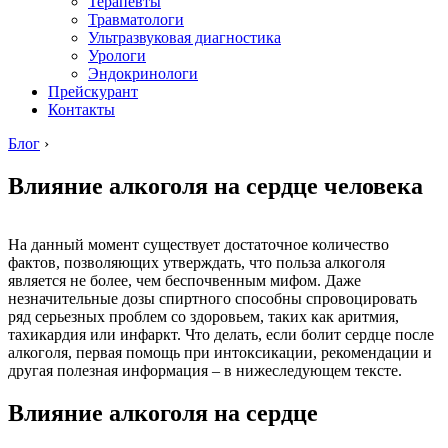
Терапевты
Травматологи
Ультразвуковая диагностика
Урологи
Эндокринологи
Прейскурант
Контакты
Блог
›
Влияние алкоголя на сердце человека
На данный момент существует достаточное количество
фактов, позволяющих утверждать, что польза алкоголя
является не более, чем беспочвенным мифом. Даже
незначительные дозы спиртного способны спровоцировать
ряд серьезных проблем со здоровьем, таких как аритмия,
тахикардия или инфаркт. Что делать, если болит сердце после
алкоголя, первая помощь при интоксикации, рекомендации и
другая полезная информация – в нижеследующем тексте.
Влияние алкоголя на сердце