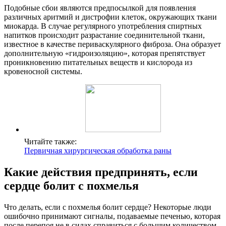
Подобные сбои являются предпосылкой для появления
различных аритмий и дистрофии клеток, окружающих ткани
миокарда. В случае регулярного употребления спиртных
напитков происходит разрастание соединительной ткани,
известное в качестве периваскулярного фиброза. Она образует
дополнительную «гидроизоляцию», которая препятствует
проникновению питательных веществ и кислорода из
кровеносной системы.
Читайте также:
Первичная хирургическая обработка раны
Какие действия предпринять, если
сердце болит с похмелья
Что делать, если с похмелья болит сердце? Некоторые люди
ошибочно принимают сигналы, подаваемые печенью, которая
после перепоя не в силах справиться с большим количеством