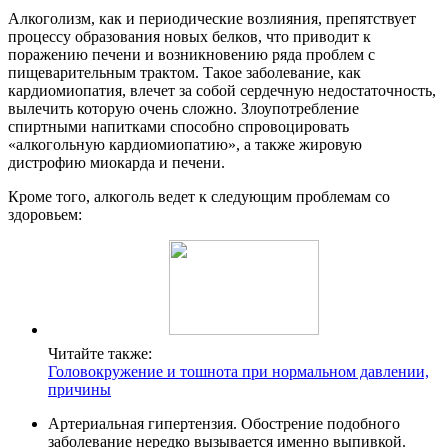
Алкоголизм, как и периодические возлияния, препятствует
процессу образования новых белков, что приводит к
поражению печени и возникновению ряда проблем с
пищеварительным трактом. Такое заболевание, как
кардиомиопатия, влечет за собой сердечную недостаточность,
вылечить которую очень сложно. Злоупотребление
спиртными напитками способно спровоцировать
«алкогольную кардиомиопатию», а также жировую
дистрофию миокарда и печени.
Кроме того, алкоголь ведет к следующим проблемам со
здоровьем:
Читайте также:
Головокружение и тошнота при нормальном давлении,
причины
Артериальная гипертензия. Обострение подобного
заболевание нередко вызывается именно выпивкой.