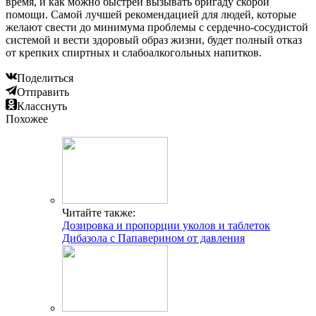
время, и как можно быстрей вызывать бригаду скорой
помощи. Самой лучшей рекомендацией для людей, которые
желают свести до минимума проблемы с сердечно-сосудистой
системой и вести здоровый образ жизни, будет полный отказ
от крепких спиртных и слабоалкогольных напитков.
Поделиться
Отправить
Класснуть
Похожее
Читайте также:
Дозировка и пропорции уколов и таблеток
Дибазола с Папаверином от давления