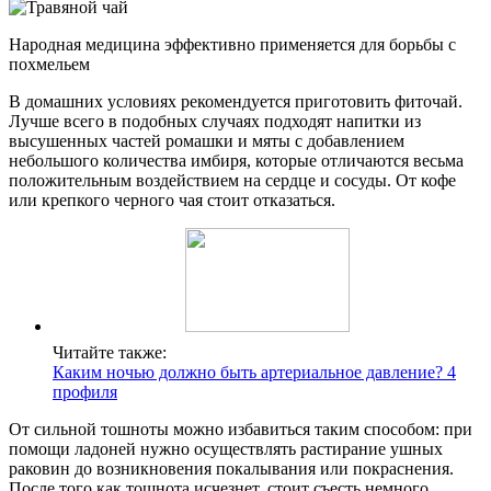
Народная медицина эффективно применяется для борьбы с
похмельем
В домашних условиях рекомендуется приготовить фиточай.
Лучше всего в подобных случаях подходят напитки из
высушенных частей ромашки и мяты с добавлением
небольшого количества имбиря, которые отличаются весьма
положительным воздействием на сердце и сосуды. От кофе
или крепкого черного чая стоит отказаться.
Читайте также:
Каким ночью должно быть артериальное давление? 4
профиля
От сильной тошноты можно избавиться таким способом: при
помощи ладоней нужно осуществлять растирание ушных
раковин до возникновения покалывания или покраснения.
После того как тошнота исчезнет, стоит съесть немного