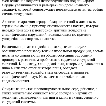
скопление наблюдается непосредственно под эпикардом.
Сердце увеличивается в размерах (синдром «бычьего
сердца»), который сопровождает неравномерная гипертрофия
стенок желудочков.
Алкоголь и аритмия сердца обладают тесной взаимосвязью:
сердечной мышце присуща биохимическая память, которая
нередко приводит к повторной аритмии вследствие
специфических нарушений, возникающих по причине
употребления спиртных напитков.
Различные примеси и добавки, которые использует
большинство производителей алкогольной продукции, весьма
негативно сказываются на общем состоянии здоровья и
приводят к различным проблемам с сердечно-сосудистой
системой. К примеру, хлорид кобальта, который добавляется в
пиво в качестве стабилизатора пены, обладает
разрушительным воздействием на сердце, и вызывает
специфический недуг. Называется он «кобальтовая
кардиомиопатия».
Спиртные напитки провоцируют сильное сердцебиение, а
также значительно снижают тонус сосудов и нарушают
механизм распределения магния и калия в тканях сердечно-
сосудистой системы.