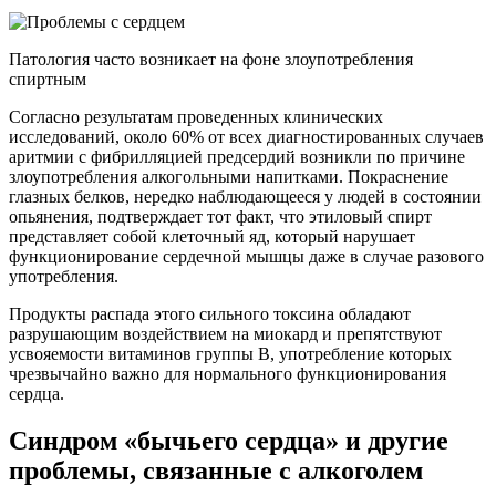
Патология часто возникает на фоне злоупотребления
спиртным
Согласно результатам проведенных клинических
исследований, около 60% от всех диагностированных случаев
аритмии с фибрилляцией предсердий возникли по причине
злоупотребления алкогольными напитками. Покраснение
глазных белков, нередко наблюдающееся у людей в состоянии
опьянения, подтверждает тот факт, что этиловый спирт
представляет собой клеточный яд, который нарушает
функционирование сердечной мышцы даже в случае разового
употребления.
Продукты распада этого сильного токсина обладают
разрушающим воздействием на миокард и препятствуют
усвояемости витаминов группы B, употребление которых
чрезвычайно важно для нормального функционирования
сердца.
Синдром «бычьего сердца» и другие
проблемы, связанные с алкоголем