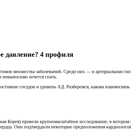
е давление? 4 профиля
томов множества заболеваний. Среди них — и артериальная гипе
и невыносимо хочется спать.
 состояние сосудов и уровень АД. Разберемся, какова взаимосвя
ая Корея) провели крупномасштабное исследование, в котором п
ердца. Они подтвердили некоторые предположения кардиологов