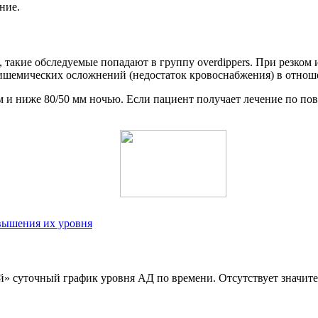
ние.
 такие обследуемые попадают в группу overdippers. При резком
ск ишемических осложнений (недостаток кровоснабжения) в отно
м и ниже 80/50 мм ночью. Если пациент получает лечение по пов
вышения их уровня
» суточный график уровня АД по времени. Отсутствует значите