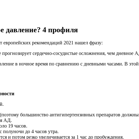
е давление? 4 профиля
кт европейских рекомендаций 2021 нашел фразу:
е прогнозирует сердечно-сосудистые осложнения, чем дневное А
вление в ночное время по сравнению с дневными часами. В этой 
рности
й.
(поэтому большинство антигипертензивных препаратов должны п
ня АД.
ло 19 часов.
полуночи до 4 часов утра.
ся и потом резко увеличивается за 1 час до пробуждения.