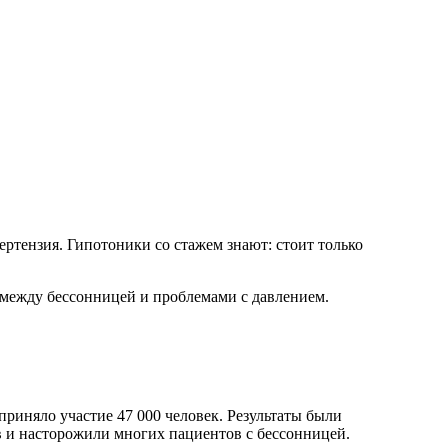
ртензия. Гипотоники со стажем знают: стоит только
зь между бессонницей и проблемами с давлением.
риняло участие 47 000 человек. Результаты были
 и насторожили многих пациентов с бессонницей.