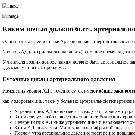
Каким ночью должно быть артериально
Один из читателей в статье Артериальная гипертензия: конспе
Уровень АД (артериального давления) в ночное время надежне
У читателя возник вопрос, каким должно быть артериальное да
здесь могут таиться проблемы.
Суточные циклы артериального давления
Изменения уровня АД в течение суток имеют
общие закономе
как у здоровых лиц, так и у больных артериальной гипертензие
Утренний пик АД наблюдается между 6 и 12 часами утра 
Затем следует небольшое снижение и стабилизация уров
Вечерний пик АД ниже утреннего пика и наблюдается око
Затем АД снижается. Минимальные цифры наблюдаются с 
После 4 утра артериальное давление постепенно повышает