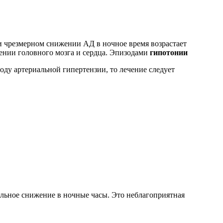
 и чрезмерном снижении АД в ночное время возрастает
шении головного мозга и сердца. Эпизодами
гипотонии
оду артериальной гипертензии, то лечение следует
льное снижение в ночные часы. Это неблагоприятная