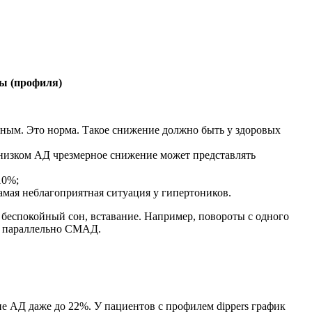
пы (профиля)
вным. Это норма. Такое снижение должно быть у здоровых
 низком АД чрезмерное снижение может представлять
10%;
амая неблагоприятная ситуация у гипертоников.
 беспокойный сон, вставание. Например, повороты с одного
ся параллельно СМАД.
е АД даже до 22%. У пациентов с профилем dippers график