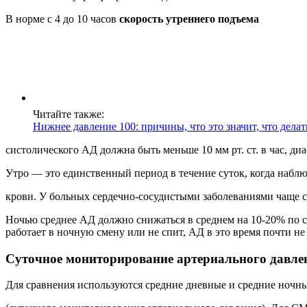
В норме с 4 до 10 часов
скорость утреннего подъема
Читайте также:
Нижнее давление 100: причины, что это значит, что делат
систолического АД должна быть меньше 10 мм рт. ст. в час, ди
Утро — это единственный период в течение суток, когда набл
крови. У больных сердечно-сосудистыми заболеваниями чаще с
Ночью среднее АД должно снижаться в среднем на 10-20% по с
работает в ночную смену или не спит, АД в это время почти н
Cуточное мониторирование артериального давл
Для сравнения используются средние дневные и средние ночны