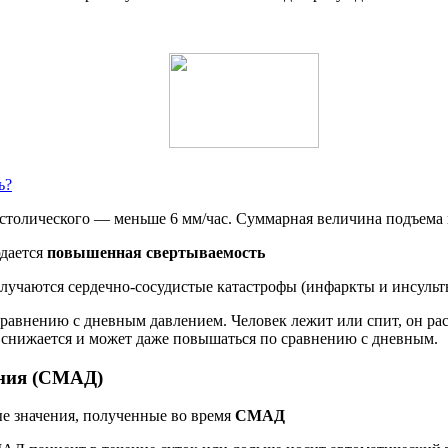
ь?
астолического — меньше 6 мм/час. Суммарная величина подъема н
юдается
повышенная свертываемость
лучаются сердечно-сосудистые катастрофы (инфаркты и инсульт
равнению с дневным давлением. Человек лежит или спит, он рас
е снижается и может даже повышаться по сравнению с дневным.
ения (СМАД)
е значения, полученные во время
СМАД