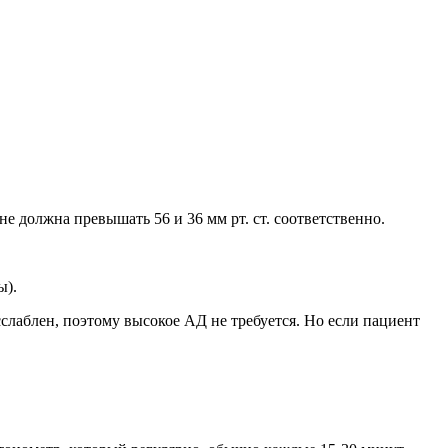
е должна превышать 56 и 36 мм рт. ст. соответственно.
ы).
слаблен, поэтому высокое АД не требуется. Но если пациент