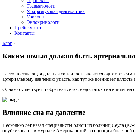
Терапевты
Травматологи
Ультразвуковая диагностика
Урологи
Эндокринологи
Прейскурант
Контакты
Блог
›
Каким ночью должно быть артериально
Часто посещающая дневная сонливость является одним из симп
артериальному давлению упасть, как тут же возникает вялость 
Однако существует и обратная связь: недостаток сна влияет на
Влияние сна на давление
Несколько лет назад специалисты одной из больниц Сеула (Южн
опубликованы в журнале Американской ассоциации болезней с