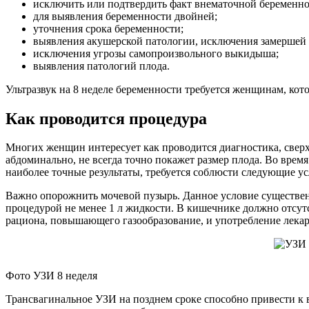
исключить или подтвердить факт внематочной беременно
для выявления беременности двойней;
уточнения срока беременности;
выявления акушерской патологии, исключения замершей 
исключения угрозы самопроизвольного выкидыша;
выявления патологий плода.
Ультразвук на 8 неделе беременности требуется женщинам, ко
Как проводится процедура
Многих женщин интересует как проводится диагностика, сверху
абдоминально, не всегда точно покажет размер плода. Во врем
наиболее точные результаты, требуется соблюсти следующие ус
Важно опорожнить мочевой пузырь. Данное условие существен
процедурой не менее 1 л жидкости. В кишечнике должно отсутс
рациона, повышающего газообразование, и употребление лекар
Фото УЗИ 8 неделя
Трансвагинальное УЗИ на позднем сроке способно привести к