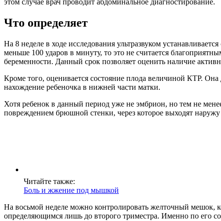
этом случае врач проводит абдоминальное диагностирование.
Что определяет
На 8 неделе в ходе исследования ультразвуком устанавливается
меньше 100 ударов в минуту, то это не считается благоприятн
беременности. Данный срок позволяет оценить наличие активн
Кроме того, оценивается состояние плода величиной КТР. Она 
нахождение ребеночка в нижней части матки.
Хотя ребенок в данный период уже не эмбрион, но тем не мене
повреждением брюшной стенки, через которое выходят наружу
Читайте также:
Боль и жжение под мышкой
На восьмой неделе можно контролировать желточный мешок, 
определяющимся лишь до второго триместра. Именно по его с