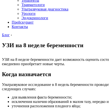
Терапевты
Травматологи
Ультразвуковая диагностика
Урологи
Эндокринологи
Прейскурант
Контакты
Блог
›
УЗИ на 8 неделе беременности
УЗИ на 8 неделе беременности дает возможность оценить состо
ежедневно приобретает новые черты.
Когда назначается
Ультразвуковое исследование в 8 недель беременности проводи
следующих случаях:
для выявления факта беременности;
исключения наличия образований в малом тазу, нередко
уточнения расположения плодного яйца;