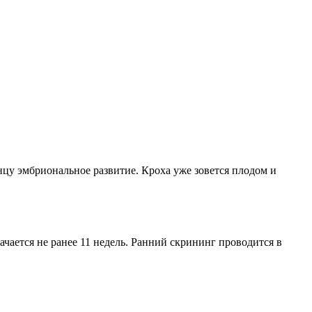
нцу эмбриональное развитие. Кроха уже зовется плодом и
чается не ранее 11 недель. Ранний скрининг проводится в