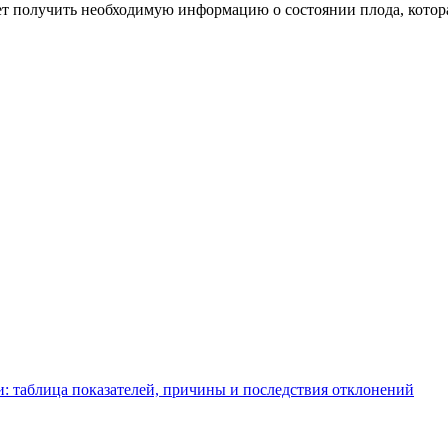
яет получить необходимую информацию о состоянии плода, котор
: таблица показателей, причины и последствия отклонений