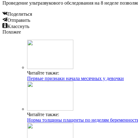
Проведение ультразвукового обследования на 8 неделе позвол
Поделиться
Отправить
Класснуть
Похожее
Читайте также:
Первые признаки начала месячных у девочки
Читайте также:
Норма толщины плаценты по неделям беременности