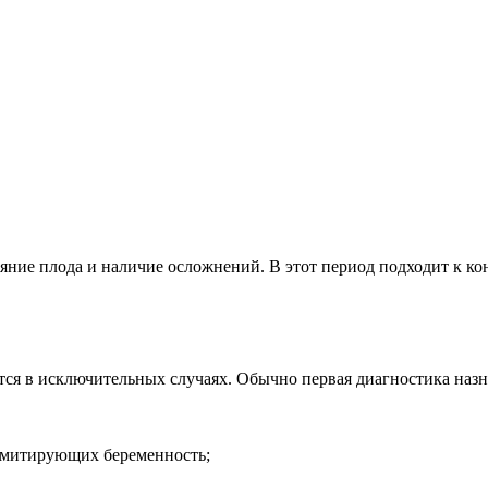
яние плода и наличие осложнений. В этот период подходит к ко
тся в исключительных случаях. Обычно первая диагностика назна
 имитирующих беременность;