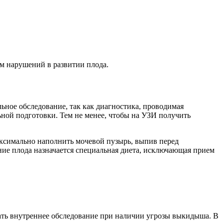
м нарушений в развитии плода.
ьное обследование, так как диагностика, проводимая
ьной подготовки. Тем не менее, чтобы на УЗИ получить
аксимально наполнить мочевой пузырь, выпив перед
ние плода назначается специальная диета, исключающая прием
ать внутреннее обследование при наличии угрозы выкидыша. В