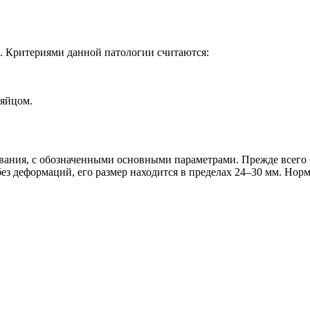
. Критериями данной патологии считаются:
яйцом.
ания, с обозначенными основными параметрами. Прежде всего б
без деформаций, его размер находится в пределах 24–30 мм. Но