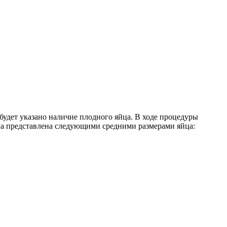
удет указано наличие плодного яйца. В ходе процедуры
рма представлена следующими средними размерами яйца: