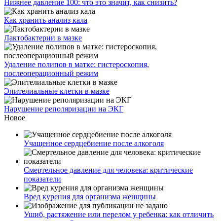
Нижнее давление 100: что это значит, как снизить?
Как хранить анализ кала
Лактобактерии в мазке
Удаление полипов в матке: гистероскопия,
послеоперационный режим
Эпителиальные клетки в мазке
Нарушение реполяризации на ЭКГ
Новое
Учащенное сердцебиение после алкоголя
Смертельное давление для человека: критические
показатели
Вред курения для организма женщины
Ушиб, растяжение или перелом у ребенка: как отличить