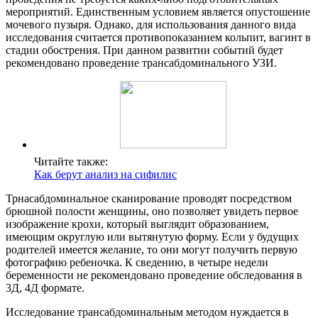
мероприятий. Единственным условием является опустошение
мочевого пузыря. Однако, для использования данного вида
исследования считается противопоказанием кольпит, вагинт в
стадии обострения. При данном развитии событий будет
рекомендовано проведение трансабдоминального УЗИ.
Читайте также:
Как берут анализ на сифилис
Трнасабдоминальное сканирование проводят посредством
брюшной полости женщины, оно позволяет увидеть первое
изображение крохи, который выглядит образованием,
имеющим округлую или вытянутую форму. Если у будущих
родителей имеется желание, то они могут получить первую
фотографию ребеночка. К сведению, в четыре недели
беременности не рекомендовано проведение обследования в
3Д, 4Д формате.
Исследование трансабдоминальным методом нуждается в