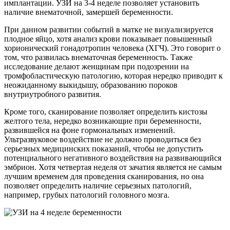
имплантации. УЗИ на 3-4 неделе позволяет установить
наличие внематочной, замершей беременности.
При данном развитии событий в матке не визуализируется
плодное яйцо, хотя анализ крови показывает повышенный
хорионический гонадотропин человека (ХГЧ). Это говорит о
том, что развилась внематочная беременность. Также
исследование делают женщинам при подозрении на
тромфобластическую патологию, которая нередко приводит к
неожиданному выкидышу, образованию пороков
внутриутробного развития.
Кроме того, сканирование позволяет определить кистозы
желтого тела, нередко возникающие при беременности,
развившейся на фоне гормональных изменений.
Ультразвуковое воздействие не должно проводиться без
серьезных медицинских показаний, чтобы не допустить
потенциального негативного воздействия на развивающийся
эмбрион. Хотя четвертая неделя от зачатия является не самым
лучшим временем для проведения сканирования, но она
позволяет определить наличие серьезных патологий,
например, грубых патологий головного мозга.