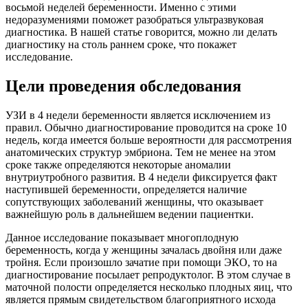
восьмой неделей беременности. Именно с этими
недоразумениями поможет разобраться ультразвуковая
диагностика. В нашей статье говорится, можно ли делать
диагностику на столь раннем сроке, что покажет
исследование.
Цели проведения обследования
УЗИ в 4 недели беременности является исключением из
правил. Обычно диагностирование проводится на сроке 10
недель, когда имеется больше вероятности для рассмотрения
анатомических структур эмбриона. Тем не менее на этом
сроке также определяются некоторые аномалии
внутриутробного развития. В 4 недели фиксируется факт
наступившей беременности, определяется наличие
сопутствующих заболеваний женщины, что оказывает
важнейшую роль в дальнейшем ведении пациентки.
Данное исследование показывает многоплодную
беременность, когда у женщины зачалась двойня или даже
тройня. Если произошло зачатие при помощи ЭКО, то на
диагностирование посылает репродуктолог. В этом случае в
маточной полости определяется несколько плодных яиц, что
является прямым свидетельством благоприятного исхода