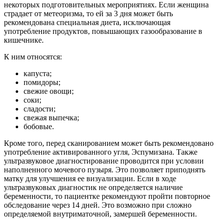
некоторых подготовительных мероприятиях. Если женщина
страдает от метеоризма, то ей за 3 дня может быть
рекомендована специальная диета, исключающая
употребление продуктов, повышающих газообразование в
кишечнике.
К ним относятся:
капуста;
помидоры;
свежие овощи;
соки;
сладости;
свежая выпечка;
бобовые.
Кроме того, перед сканированием может быть рекомендовано
употребление активированного угля, Эспумизана. Также
ультразвуковое диагностирование проводится при условии
наполненного мочевого пузыря. Это позволяет приподнять
матку для улучшения ее визуализации. Если в ходе
ультразвуковых диагностик не определяется наличие
беременности, то пациентке рекомендуют пройти повторное
обследование через 14 дней. Это возможно при сложно
определяемой внутриматочной, замершей беременности.