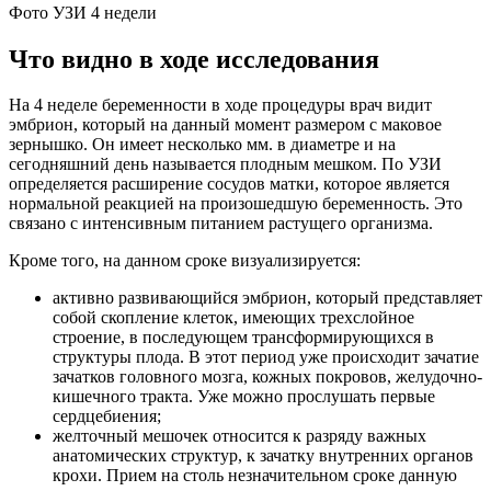
Фото УЗИ 4 недели
Что видно в ходе исследования
На 4 неделе беременности в ходе процедуры врач видит
эмбрион, который на данный момент размером с маковое
зернышко. Он имеет несколько мм. в диаметре и на
сегодняшний день называется плодным мешком. По УЗИ
определяется расширение сосудов матки, которое является
нормальной реакцией на произошедшую беременность. Это
связано с интенсивным питанием растущего организма.
Кроме того, на данном сроке визуализируется:
активно развивающийся эмбрион, который представляет
собой скопление клеток, имеющих трехслойное
строение, в последующем трансформирующихся в
структуры плода. В этот период уже происходит зачатие
зачатков головного мозга, кожных покровов, желудочно-
кишечного тракта. Уже можно прослушать первые
сердцебиения;
желточный мешочек относится к разряду важных
анатомических структур, к зачатку внутренних органов
крохи. Прием на столь незначительном сроке данную